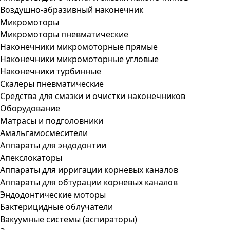
Воздушно-абразивный наконечник
Микромоторы
Микромоторы пневматические
Наконечники микромоторные прямые
Наконечники микромоторные угловые
Наконечники турбинные
Скалеры пневматические
Средства для смазки и очистки наконечников
Оборудование
Матрасы и подголовники
Амальгамосмесители
Аппараты для эндодонтии
Апекслокаторы
Аппараты для ирригации корневых каналов
Аппараты для обтурации корневых каналов
Эндодонтические моторы
Бактерицидные облучатели
Вакуумные системы (аспираторы)