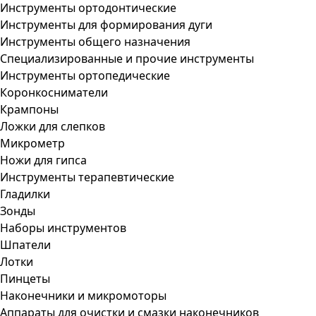
Инструменты ортодонтические
Инструменты для формирования дуги
Инструменты общего назначения
Специализированные и прочие инструменты
Инструменты ортопедические
Коронкосниматели
Крампоны
Ложки для слепков
Микрометр
Ножи для гипса
Инструменты терапевтические
Гладилки
Зонды
Наборы инструментов
Шпатели
Лотки
Пинцеты
Наконечники и микромоторы
Аппараты для очистки и смазки наконечников