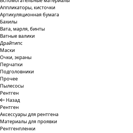
Вспомогательные материалы
Аппликаторы, кисточки
Артикуляционная бумага
Бахилы
Вата, марля, бинты
Ватные валики
Драйтипс
Маски
Очки, экраны
Перчатки
Подголовники
Прочее
Пылесосы
Рентген
Назад
Рентген
Аксессуары для рентгена
Материалы для проявки
Рентгенпленки