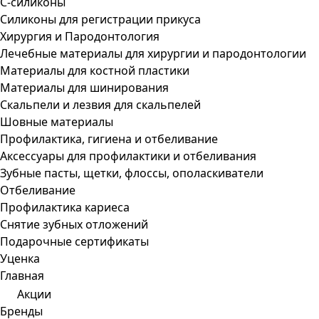
С-силиконы
Силиконы для регистрации прикуса
Хирургия и Пародонтология
Лечебные материалы для хирургии и пародонтологии
Материалы для костной пластики
Материалы для шинирования
Скальпели и лезвия для скальпелей
Шовные материалы
Профилактика, гигиена и отбеливание
Аксессуары для профилактики и отбеливания
Зубные пасты, щетки, флоссы, ополаскиватели
Отбеливание
Профилактика кариеса
Снятие зубных отложений
Подарочные сертификаты
Уценка
Главная
Акции
Бренды