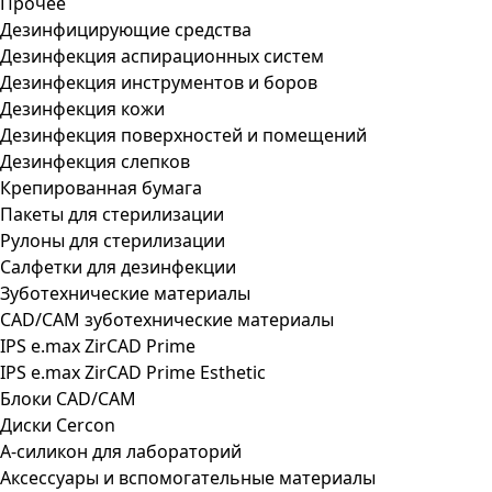
Прочее
Дезинфицирующие средства
Дезинфекция аспирационных систем
Дезинфекция инструментов и боров
Дезинфекция кожи
Дезинфекция поверхностей и помещений
Дезинфекция слепков
Крепированная бумага
Пакеты для стерилизации
Рулоны для стерилизации
Салфетки для дезинфекции
Зуботехнические материалы
CAD/CAM зуботехнические материалы
IPS e.max ZirCAD Prime
IPS e.max ZirCAD Prime Esthetic
Блоки CAD/CAM
Диски Cercon
А-силикон для лабораторий
Аксессуары и вспомогательные материалы