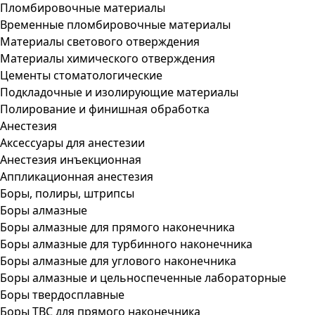
Пломбировочные материалы
Временные пломбировочные материалы
Материалы светового отверждения
Материалы химического отверждения
Цементы стоматологические
Подкладочные и изолирующие материалы
Полирование и финишная обработка
Анестезия
Аксессуары для анестезии
Анестезия инъекционная
Аппликационная анестезия
Боры, полиры, штрипсы
Боры алмазные
Боры алмазные для прямого наконечника
Боры алмазные для турбинного наконечника
Боры алмазные для углового наконечника
Боры алмазные и цельноспеченные лабораторные
Боры твердосплавные
Боры ТВС для прямого наконечника