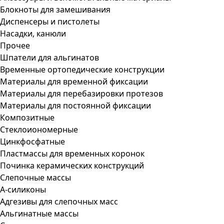
Блокноты для замешивания
Диспенсеры и пистолеты
Насадки, канюли
Прочее
Шпатели для альгинатов
Временные ортопедические конструкции
Материалы для временной фиксации
Материалы для перебазировки протезов
Материалы для постоянной фиксации
Композитные
Стеклоиономерные
Цинкфосфатные
Пластмассы для временных коронок
Починка керамических конструкций
Слепочные массы
А-силиконы
Адгезивы для слепочных масс
Альгинатные массы