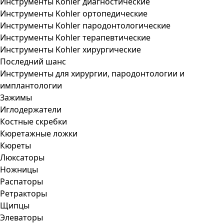
Инструменты Kohler диагностические
Инструменты Kohler ортопедические
Инструменты Kohler пародонтологические
Инструменты Kohler терапевтические
Инструменты Kohler хирургические
Последний шанс
Инструменты для хирургии, пародонтологии и
имплантологии
Зажимы
Иглодержатели
Костные скребки
Кюретажные ложки
Кюреты
Люксаторы
Ножницы
Распаторы
Ретракторы
Щипцы
Элеваторы