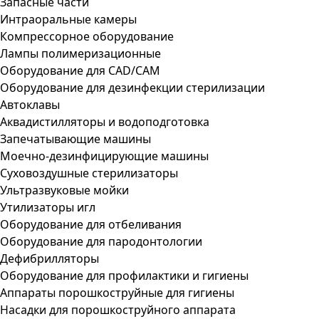
Запасные части
Интраоральные камеры
Компрессорное оборудование
Лампы полимеризационные
Оборудование для CAD/CAM
Оборудование для дезинфекции стерилизации
Автоклавы
Аквадистилляторы и водоподготовка
Запечатывающие машины
Моечно-дезинфицирующие машины
Суховоздушные стерилизаторы
Ультразвуковые мойки
Утилизаторы игл
Оборудование для отбеливания
Оборудование для пародонтологии
Дефибрилляторы
Оборудование для профилактики и гигиены
Аппараты порошкоструйные для гигиены
Насадки для порошкоструйного аппарата