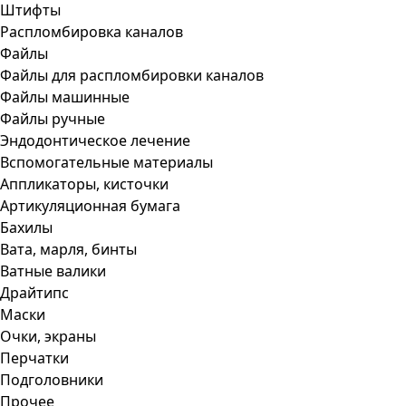
Штифты
Распломбировка каналов
Файлы
Файлы для распломбировки каналов
Файлы машинные
Файлы ручные
Эндодонтическое лечение
Вспомогательные материалы
Аппликаторы, кисточки
Артикуляционная бумага
Бахилы
Вата, марля, бинты
Ватные валики
Драйтипс
Маски
Очки, экраны
Перчатки
Подголовники
Прочее