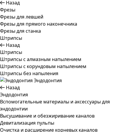
Назад
Фрезы
Фрезы для левшей
Фрезы для прямого наконечника
Фрезы для станка
Штрипсы
Назад
Штрипсы
Штрипсы c алмазным напылением
Штрипсы c корундовым напылением
Штрипсы без напыления
Эндодонтия
Назад
Эндодонтия
Вспомогательные материалы и аксессуары для
эндодонтии
Высушивание и обезжиривание каналов
Девитализация пульпы
Очистка и расширение корневых каналов