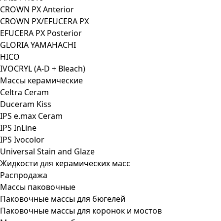
CROWN PX Anterior
CROWN PX/EFUCERA PX
EFUCERA PX Posterior
GLORIA YAMAHACHI
HICO
IVOCRYL (A-D + Bleach)
Массы керамические
Celtra Ceram
Duceram Kiss
IPS e.max Ceram
IPS InLine
IPS Ivocolor
Universal Stain and Glaze
Жидкости для керамических масс
Распродажа
Массы паковочные
Паковочные массы для бюгелей
Паковочные массы для коронок и мостов