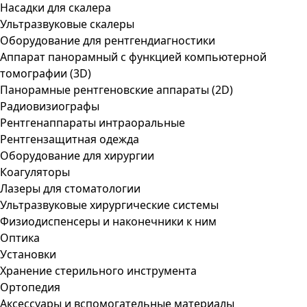
Насадки для скалера
Ультразвуковые скалеры
Оборудование для рентгендиагностики
Аппарат панорамный с функцией компьютерной
томографии (3D)
Панорамные рентгеновские аппараты (2D)
Радиовизиографы
Рентгенаппараты интраоральные
Рентгензащитная одежда
Оборудование для хирургии
Коагуляторы
Лазеры для стоматологии
Ультразвуковые хирургические системы
Физиодиспенсеры и наконечники к ним
Оптика
Установки
Хранение стерильного инструмента
Ортопедия
Аксессуары и вспомогательные материалы