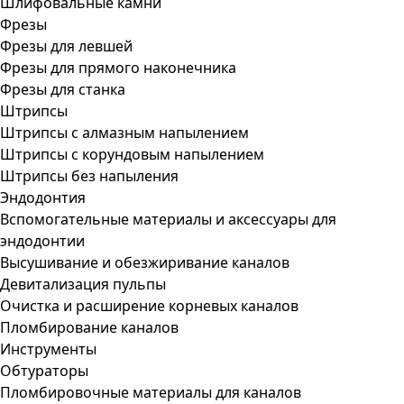
Шлифовальные камни
Фрезы
Фрезы для левшей
Фрезы для прямого наконечника
Фрезы для станка
Штрипсы
Штрипсы c алмазным напылением
Штрипсы c корундовым напылением
Штрипсы без напыления
Эндодонтия
Вспомогательные материалы и аксессуары для
эндодонтии
Высушивание и обезжиривание каналов
Девитализация пульпы
Очистка и расширение корневых каналов
Пломбирование каналов
Инструменты
Обтураторы
Пломбировочные материалы для каналов