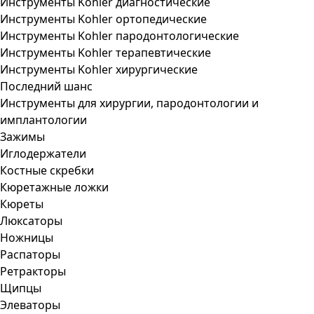
Инструменты Kohler диагностические
Инструменты Kohler ортопедические
Инструменты Kohler пародонтологические
Инструменты Kohler терапевтические
Инструменты Kohler хирургические
Последний шанс
Инструменты для хирургии, пародонтологии и
имплантологии
Зажимы
Иглодержатели
Костные скребки
Кюретажные ложки
Кюреты
Люксаторы
Ножницы
Распаторы
Ретракторы
Щипцы
Элеваторы