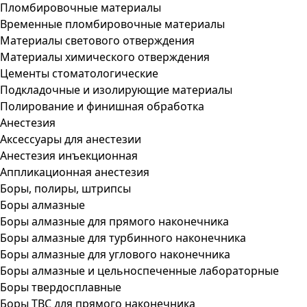
Пломбировочные материалы
Временные пломбировочные материалы
Материалы светового отверждения
Материалы химического отверждения
Цементы стоматологические
Подкладочные и изолирующие материалы
Полирование и финишная обработка
Анестезия
Аксессуары для анестезии
Анестезия инъекционная
Аппликационная анестезия
Боры, полиры, штрипсы
Боры алмазные
Боры алмазные для прямого наконечника
Боры алмазные для турбинного наконечника
Боры алмазные для углового наконечника
Боры алмазные и цельноспеченные лабораторные
Боры твердосплавные
Боры ТВС для прямого наконечника