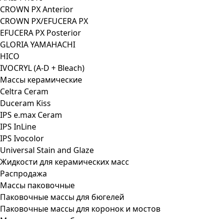
CROWN PX Anterior
CROWN PX/EFUCERA PX
EFUCERA PX Posterior
GLORIA YAMAHACHI
HICO
IVOCRYL (A-D + Bleach)
Массы керамические
Celtra Ceram
Duceram Kiss
IPS e.max Ceram
IPS InLine
IPS Ivocolor
Universal Stain and Glaze
Жидкости для керамических масс
Распродажа
Массы паковочные
Паковочные массы для бюгелей
Паковочные массы для коронок и мостов