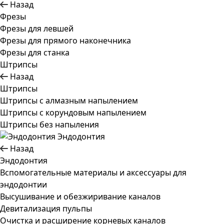
Назад
Фрезы
Фрезы для левшей
Фрезы для прямого наконечника
Фрезы для станка
Штрипсы
Назад
Штрипсы
Штрипсы c алмазным напылением
Штрипсы c корундовым напылением
Штрипсы без напыления
Эндодонтия
Назад
Эндодонтия
Вспомогательные материалы и аксессуары для
эндодонтии
Высушивание и обезжиривание каналов
Девитализация пульпы
Очистка и расширение корневых каналов