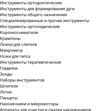
Инструменты ортодонтические
Инструменты для формирования дуги
Инструменты общего назначения
Специализированные и прочие инструменты
Инструменты ортопедические
Коронкосниматели
Крампоны
Ложки для слепков
Микрометр
Ножи для гипса
Инструменты терапевтические
Гладилки
Зонды
Наборы инструментов
Шпатели
Лотки
Пинцеты
Наконечники и микромоторы
Аппараты для очистки и смазки наконечников