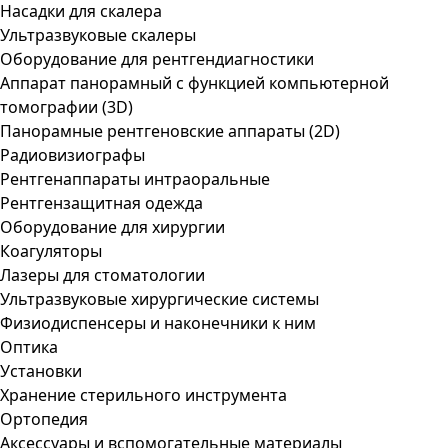
Насадки для скалера
Ультразвуковые скалеры
Оборудование для рентгендиагностики
Аппарат панорамный с функцией компьютерной
томографии (3D)
Панорамные рентгеновские аппараты (2D)
Радиовизиографы
Рентгенаппараты интраоральные
Рентгензащитная одежда
Оборудование для хирургии
Коагуляторы
Лазеры для стоматологии
Ультразвуковые хирургические системы
Физиодиспенсеры и наконечники к ним
Оптика
Установки
Хранение стерильного инструмента
Ортопедия
Аксессуары и вспомогательные материалы