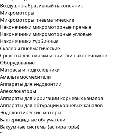
Воздушно-абразивный наконечник
Микромоторы
Микромоторы пневматические
Наконечники микромоторные прямые
Наконечники микромоторные угловые
Наконечники турбинные
Скалеры пневматические
Средства для смазки и очистки наконечников
Оборудование
Матрасы и подголовники
Амальгамосмесители
Аппараты для эндодонтии
Апекслокаторы
Аппараты для ирригации корневых каналов
Аппараты для обтурации корневых каналов
Эндодонтические моторы
Бактерицидные облучатели
Вакуумные системы (аспираторы)