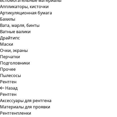
Вспомогательные материалы
Аппликаторы, кисточки
Артикуляционная бумага
Бахилы
Вата, марля, бинты
Ватные валики
Драйтипс
Маски
Очки, экраны
Перчатки
Подголовники
Прочее
Пылесосы
Рентген
Назад
Рентген
Аксессуары для рентгена
Материалы для проявки
Рентгенпленки