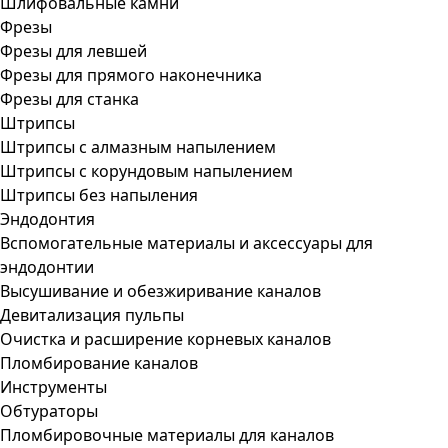
Шлифовальные камни
Фрезы
Фрезы для левшей
Фрезы для прямого наконечника
Фрезы для станка
Штрипсы
Штрипсы c алмазным напылением
Штрипсы c корундовым напылением
Штрипсы без напыления
Эндодонтия
Вспомогательные материалы и аксессуары для
эндодонтии
Высушивание и обезжиривание каналов
Девитализация пульпы
Очистка и расширение корневых каналов
Пломбирование каналов
Инструменты
Обтураторы
Пломбировочные материалы для каналов