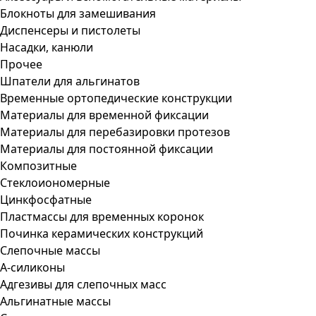
Блокноты для замешивания
Диспенсеры и пистолеты
Насадки, канюли
Прочее
Шпатели для альгинатов
Временные ортопедические конструкции
Материалы для временной фиксации
Материалы для перебазировки протезов
Материалы для постоянной фиксации
Композитные
Стеклоиономерные
Цинкфосфатные
Пластмассы для временных коронок
Починка керамических конструкций
Слепочные массы
А-силиконы
Адгезивы для слепочных масс
Альгинатные массы