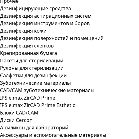
Прочее
Дезинфицирующие средства
Дезинфекция аспирационных систем
Дезинфекция инструментов и боров
Дезинфекция кожи
Дезинфекция поверхностей и помещений
Дезинфекция слепков
Крепированная бумага
Пакеты для стерилизации
Рулоны для стерилизации
Салфетки для дезинфекции
Зуботехнические материалы
CAD/CAM зуботехнические материалы
IPS e.max ZirCAD Prime
IPS e.max ZirCAD Prime Esthetic
Блоки CAD/CAM
Диски Cercon
А-силикон для лабораторий
Аксессуары и вспомогательные материалы