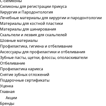
С-силиконы
Силиконы для регистрации прикуса
Хирургия и Пародонтология
Лечебные материалы для хирургии и пародонтологии
Материалы для костной пластики
Материалы для шинирования
Скальпели и лезвия для скальпелей
Шовные материалы
Профилактика, гигиена и отбеливание
Аксессуары для профилактики и отбеливания
Зубные пасты, щетки, флоссы, ополаскиватели
Отбеливание
Профилактика кариеса
Снятие зубных отложений
Подарочные сертификаты
Уценка
Главная
Акции
Бренды