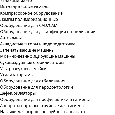
Запасные части
Интраоральные камеры
Компрессорное оборудование
Лампы полимеризационные
Оборудование для CAD/CAM
Оборудование для дезинфекции стерилизации
Автоклавы
Аквадистилляторы и водоподготовка
Запечатывающие машины
Моечно-дезинфицирующие машины
Суховоздушные стерилизаторы
Ультразвуковые мойки
Утилизаторы игл
Оборудование для отбеливания
Оборудование для пародонтологии
Дефибрилляторы
Оборудование для профилактики и гигиены
Аппараты порошкоструйные для гигиены
Насадки для порошкоструйного аппарата