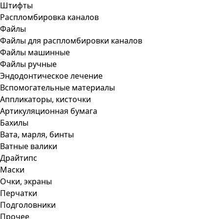
Штифты
Распломбировка каналов
Файлы
Файлы для распломбировки каналов
Файлы машинные
Файлы ручные
Эндодонтическое лечение
Вспомогательные материалы
Аппликаторы, кисточки
Артикуляционная бумага
Бахилы
Вата, марля, бинты
Ватные валики
Драйтипс
Маски
Очки, экраны
Перчатки
Подголовники
Прочее