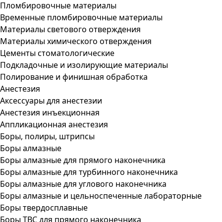
Пломбировочные материалы
Временные пломбировочные материалы
Материалы светового отверждения
Материалы химического отверждения
Цементы стоматологические
Подкладочные и изолирующие материалы
Полирование и финишная обработка
Анестезия
Аксессуары для анестезии
Анестезия инъекционная
Аппликационная анестезия
Боры, полиры, штрипсы
Боры алмазные
Боры алмазные для прямого наконечника
Боры алмазные для турбинного наконечника
Боры алмазные для углового наконечника
Боры алмазные и цельноспеченные лабораторные
Боры твердосплавные
Боры ТВС для прямого наконечника