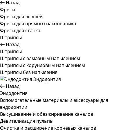
Назад
Фрезы
Фрезы для левшей
Фрезы для прямого наконечника
Фрезы для станка
Штрипсы
Назад
Штрипсы
Штрипсы c алмазным напылением
Штрипсы c корундовым напылением
Штрипсы без напыления
Эндодонтия
Назад
Эндодонтия
Вспомогательные материалы и аксессуары для
эндодонтии
Высушивание и обезжиривание каналов
Девитализация пульпы
Очистка и расширение корневых каналов