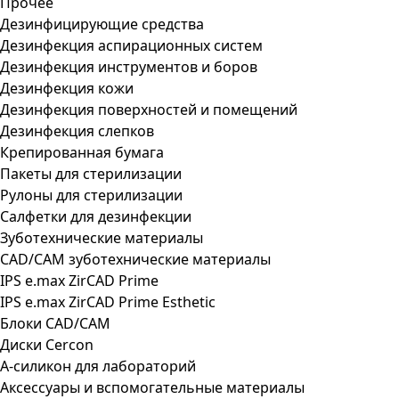
Прочее
Дезинфицирующие средства
Дезинфекция аспирационных систем
Дезинфекция инструментов и боров
Дезинфекция кожи
Дезинфекция поверхностей и помещений
Дезинфекция слепков
Крепированная бумага
Пакеты для стерилизации
Рулоны для стерилизации
Салфетки для дезинфекции
Зуботехнические материалы
CAD/CAM зуботехнические материалы
IPS e.max ZirCAD Prime
IPS e.max ZirCAD Prime Esthetic
Блоки CAD/CAM
Диски Cercon
А-силикон для лабораторий
Аксессуары и вспомогательные материалы