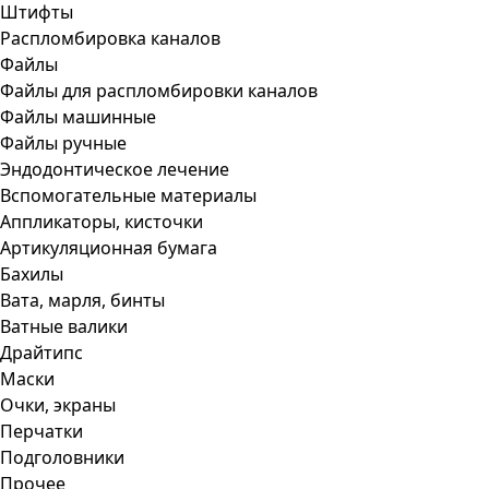
Штифты
Распломбировка каналов
Файлы
Файлы для распломбировки каналов
Файлы машинные
Файлы ручные
Эндодонтическое лечение
Вспомогательные материалы
Аппликаторы, кисточки
Артикуляционная бумага
Бахилы
Вата, марля, бинты
Ватные валики
Драйтипс
Маски
Очки, экраны
Перчатки
Подголовники
Прочее