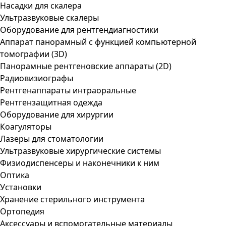
Насадки для скалера
Ультразвуковые скалеры
Оборудование для рентгендиагностики
Аппарат панорамный с функцией компьютерной
томографии (3D)
Панорамные рентгеновские аппараты (2D)
Радиовизиографы
Рентгенаппараты интраоральные
Рентгензащитная одежда
Оборудование для хирургии
Коагуляторы
Лазеры для стоматологии
Ультразвуковые хирургические системы
Физиодиспенсеры и наконечники к ним
Оптика
Установки
Хранение стерильного инструмента
Ортопедия
Аксессуары и вспомогательные материалы