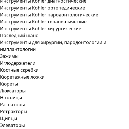
Инструменты Kohler диагностические
Инструменты Kohler ортопедические
Инструменты Kohler пародонтологические
Инструменты Kohler терапевтические
Инструменты Kohler хирургические
Последний шанс
Инструменты для хирургии, пародонтологии и
имплантологии
Зажимы
Иглодержатели
Костные скребки
Кюретажные ложки
Кюреты
Люксаторы
Ножницы
Распаторы
Ретракторы
Щипцы
Элеваторы