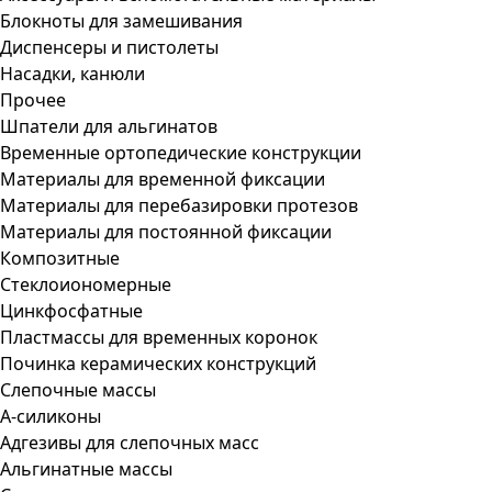
Блокноты для замешивания
Диспенсеры и пистолеты
Насадки, канюли
Прочее
Шпатели для альгинатов
Временные ортопедические конструкции
Материалы для временной фиксации
Материалы для перебазировки протезов
Материалы для постоянной фиксации
Композитные
Стеклоиономерные
Цинкфосфатные
Пластмассы для временных коронок
Починка керамических конструкций
Слепочные массы
А-силиконы
Адгезивы для слепочных масс
Альгинатные массы