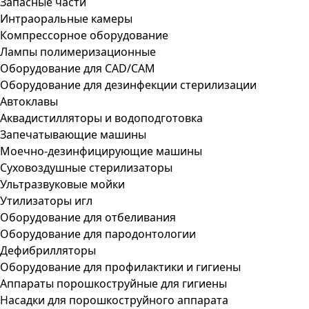
Запасные части
Интраоральные камеры
Компрессорное оборудование
Лампы полимеризационные
Оборудование для CAD/CAM
Оборудование для дезинфекции стерилизации
Автоклавы
Аквадистилляторы и водоподготовка
Запечатывающие машины
Моечно-дезинфицирующие машины
Суховоздушные стерилизаторы
Ультразвуковые мойки
Утилизаторы игл
Оборудование для отбеливания
Оборудование для пародонтологии
Дефибрилляторы
Оборудование для профилактики и гигиены
Аппараты порошкоструйные для гигиены
Насадки для порошкоструйного аппарата