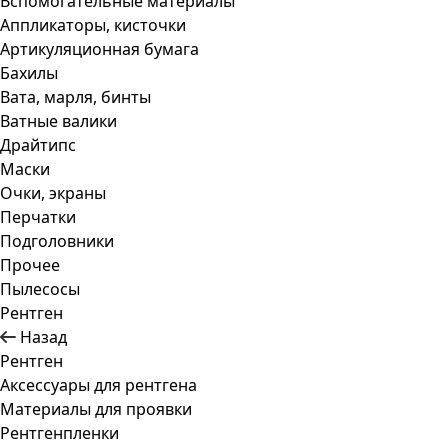
Вспомогательные материалы
Аппликаторы, кисточки
Артикуляционная бумага
Бахилы
Вата, марля, бинты
Ватные валики
Драйтипс
Маски
Очки, экраны
Перчатки
Подголовники
Прочее
Пылесосы
Рентген
Назад
Рентген
Аксессуары для рентгена
Материалы для проявки
Рентгенпленки