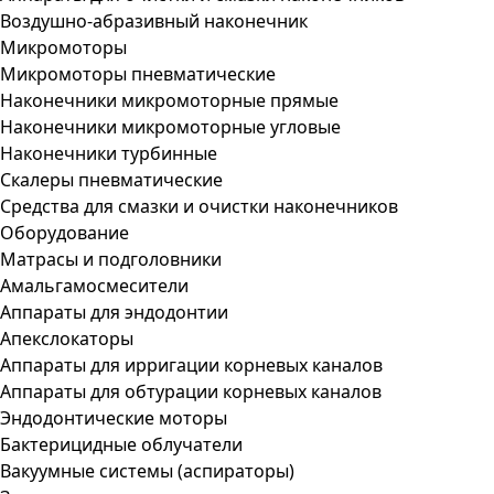
Воздушно-абразивный наконечник
Микромоторы
Микромоторы пневматические
Наконечники микромоторные прямые
Наконечники микромоторные угловые
Наконечники турбинные
Скалеры пневматические
Средства для смазки и очистки наконечников
Оборудование
Матрасы и подголовники
Амальгамосмесители
Аппараты для эндодонтии
Апекслокаторы
Аппараты для ирригации корневых каналов
Аппараты для обтурации корневых каналов
Эндодонтические моторы
Бактерицидные облучатели
Вакуумные системы (аспираторы)