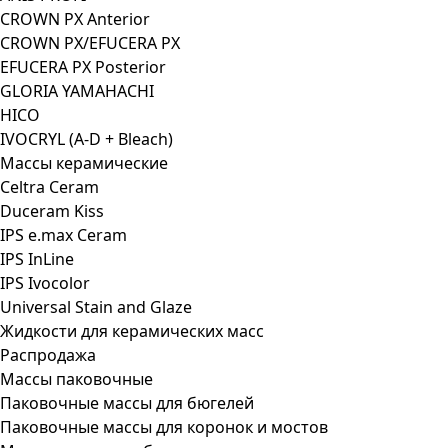
CROWN PX Anterior
CROWN PX/EFUCERA PX
EFUCERA PX Posterior
GLORIA YAMAHACHI
HICO
IVOCRYL (A-D + Bleach)
Массы керамические
Celtra Ceram
Duceram Kiss
IPS e.max Ceram
IPS InLine
IPS Ivocolor
Universal Stain and Glaze
Жидкости для керамических масс
Распродажа
Массы паковочные
Паковочные массы для бюгелей
Паковочные массы для коронок и мостов