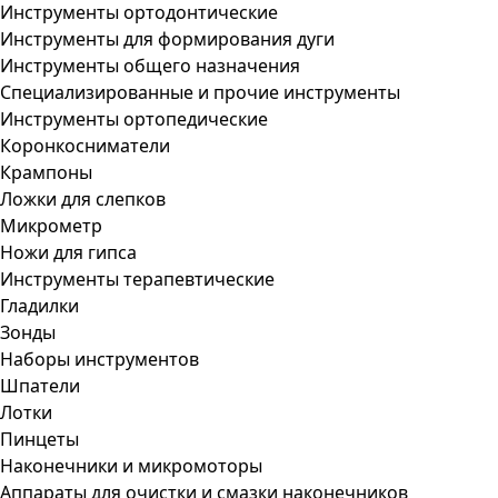
Инструменты ортодонтические
Инструменты для формирования дуги
Инструменты общего назначения
Специализированные и прочие инструменты
Инструменты ортопедические
Коронкосниматели
Крампоны
Ложки для слепков
Микрометр
Ножи для гипса
Инструменты терапевтические
Гладилки
Зонды
Наборы инструментов
Шпатели
Лотки
Пинцеты
Наконечники и микромоторы
Аппараты для очистки и смазки наконечников