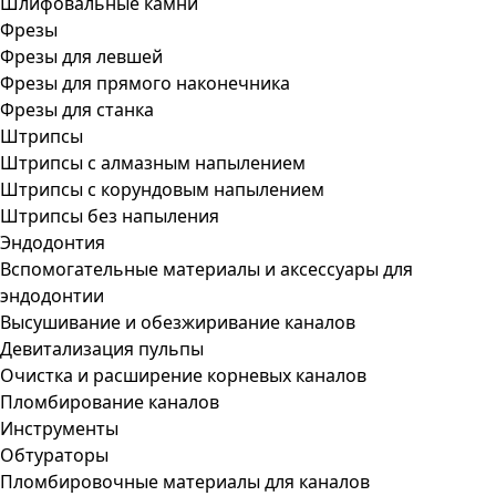
Шлифовальные камни
Фрезы
Фрезы для левшей
Фрезы для прямого наконечника
Фрезы для станка
Штрипсы
Штрипсы c алмазным напылением
Штрипсы c корундовым напылением
Штрипсы без напыления
Эндодонтия
Вспомогательные материалы и аксессуары для
эндодонтии
Высушивание и обезжиривание каналов
Девитализация пульпы
Очистка и расширение корневых каналов
Пломбирование каналов
Инструменты
Обтураторы
Пломбировочные материалы для каналов