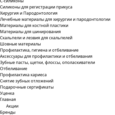
С-силиконы
Силиконы для регистрации прикуса
Хирургия и Пародонтология
Лечебные материалы для хирургии и пародонтологии
Материалы для костной пластики
Материалы для шинирования
Скальпели и лезвия для скальпелей
Шовные материалы
Профилактика, гигиена и отбеливание
Аксессуары для профилактики и отбеливания
Зубные пасты, щетки, флоссы, ополаскиватели
Отбеливание
Профилактика кариеса
Снятие зубных отложений
Подарочные сертификаты
Уценка
Главная
Акции
Бренды