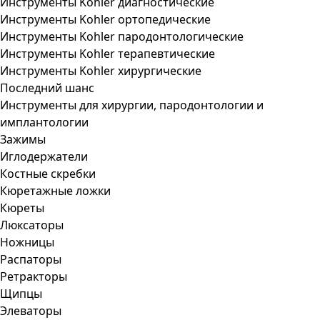
Инструменты Kohler диагностические
Инструменты Kohler ортопедические
Инструменты Kohler пародонтологические
Инструменты Kohler терапевтические
Инструменты Kohler хирургические
Последний шанс
Инструменты для хирургии, пародонтологии и
имплантологии
Зажимы
Иглодержатели
Костные скребки
Кюретажные ложки
Кюреты
Люксаторы
Ножницы
Распаторы
Ретракторы
Щипцы
Элеваторы