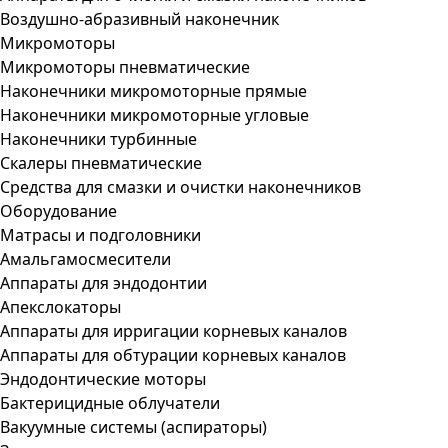
Воздушно-абразивный наконечник
Микромоторы
Микромоторы пневматические
Наконечники микромоторные прямые
Наконечники микромоторные угловые
Наконечники турбинные
Скалеры пневматические
Средства для смазки и очистки наконечников
Оборудование
Матрасы и подголовники
Амальгамосмесители
Аппараты для эндодонтии
Апекслокаторы
Аппараты для ирригации корневых каналов
Аппараты для обтурации корневых каналов
Эндодонтические моторы
Бактерицидные облучатели
Вакуумные системы (аспираторы)