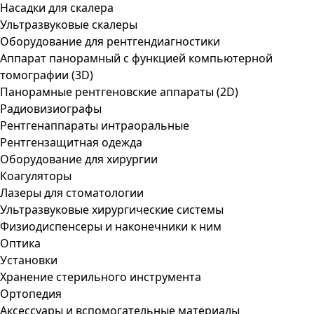
Насадки для скалера
Ультразвуковые скалеры
Оборудование для рентгендиагностики
Аппарат панорамный с функцией компьютерной
томографии (3D)
Панорамные рентгеновские аппараты (2D)
Радиовизиографы
Рентгенаппараты интраоральные
Рентгензащитная одежда
Оборудование для хирургии
Коагуляторы
Лазеры для стоматологии
Ультразвуковые хирургические системы
Физиодиспенсеры и наконечники к ним
Оптика
Установки
Хранение стерильного инструмента
Ортопедия
Аксессуары и вспомогательные материалы