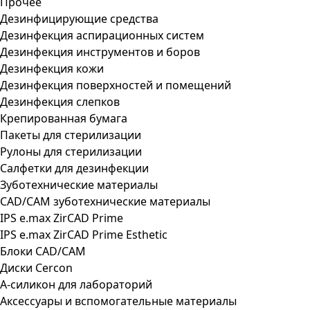
Прочее
Дезинфицирующие средства
Дезинфекция аспирационных систем
Дезинфекция инструментов и боров
Дезинфекция кожи
Дезинфекция поверхностей и помещений
Дезинфекция слепков
Крепированная бумага
Пакеты для стерилизации
Рулоны для стерилизации
Салфетки для дезинфекции
Зуботехнические материалы
CAD/CAM зуботехнические материалы
IPS e.max ZirCAD Prime
IPS e.max ZirCAD Prime Esthetic
Блоки CAD/CAM
Диски Cercon
А-силикон для лабораторий
Аксессуары и вспомогательные материалы