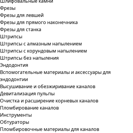
Шлифовальные камни
Фрезы
Фрезы для левшей
Фрезы для прямого наконечника
Фрезы для станка
Штрипсы
Штрипсы c алмазным напылением
Штрипсы c корундовым напылением
Штрипсы без напыления
Эндодонтия
Вспомогательные материалы и аксессуары для
эндодонтии
Высушивание и обезжиривание каналов
Девитализация пульпы
Очистка и расширение корневых каналов
Пломбирование каналов
Инструменты
Обтураторы
Пломбировочные материалы для каналов