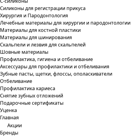
С-силиконы
Силиконы для регистрации прикуса
Хирургия и Пародонтология
Лечебные материалы для хирургии и пародонтологии
Материалы для костной пластики
Материалы для шинирования
Скальпели и лезвия для скальпелей
Шовные материалы
Профилактика, гигиена и отбеливание
Аксессуары для профилактики и отбеливания
Зубные пасты, щетки, флоссы, ополаскиватели
Отбеливание
Профилактика кариеса
Снятие зубных отложений
Подарочные сертификаты
Уценка
Главная
Акции
Бренды