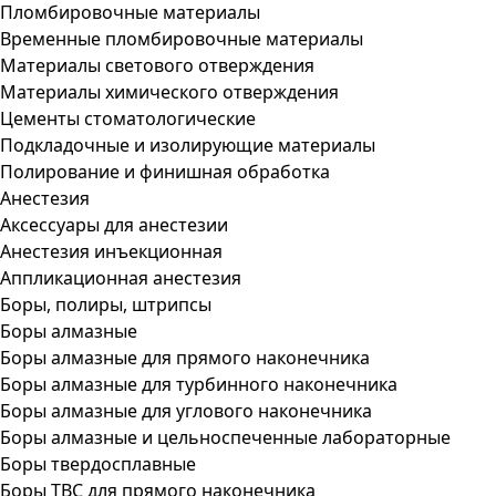
Пломбировочные материалы
Временные пломбировочные материалы
Материалы светового отверждения
Материалы химического отверждения
Цементы стоматологические
Подкладочные и изолирующие материалы
Полирование и финишная обработка
Анестезия
Аксессуары для анестезии
Анестезия инъекционная
Аппликационная анестезия
Боры, полиры, штрипсы
Боры алмазные
Боры алмазные для прямого наконечника
Боры алмазные для турбинного наконечника
Боры алмазные для углового наконечника
Боры алмазные и цельноспеченные лабораторные
Боры твердосплавные
Боры ТВС для прямого наконечника