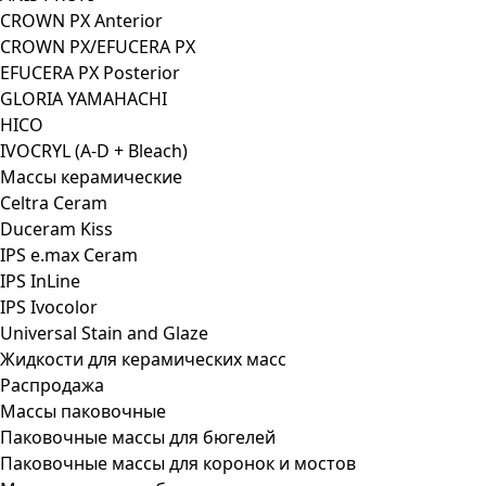
CROWN PX Anterior
CROWN PX/EFUCERA PX
EFUCERA PX Posterior
GLORIA YAMAHACHI
HICO
IVOCRYL (A-D + Bleach)
Массы керамические
Celtra Ceram
Duceram Kiss
IPS e.max Ceram
IPS InLine
IPS Ivocolor
Universal Stain and Glaze
Жидкости для керамических масс
Распродажа
Массы паковочные
Паковочные массы для бюгелей
Паковочные массы для коронок и мостов