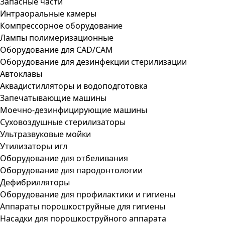
Запасные части
Интраоральные камеры
Компрессорное оборудование
Лампы полимеризационные
Оборудование для CAD/CAM
Оборудование для дезинфекции стерилизации
Автоклавы
Аквадистилляторы и водоподготовка
Запечатывающие машины
Моечно-дезинфицирующие машины
Суховоздушные стерилизаторы
Ультразвуковые мойки
Утилизаторы игл
Оборудование для отбеливания
Оборудование для пародонтологии
Дефибрилляторы
Оборудование для профилактики и гигиены
Аппараты порошкоструйные для гигиены
Насадки для порошкоструйного аппарата