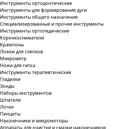
Инструменты ортодонтические
Инструменты для формирования дуги
Инструменты общего назначения
Специализированные и прочие инструменты
Инструменты ортопедические
Коронкосниматели
Крампоны
Ложки для слепков
Микрометр
Ножи для гипса
Инструменты терапевтические
Гладилки
Зонды
Наборы инструментов
Шпатели
Лотки
Пинцеты
Наконечники и микромоторы
Аппараты для очистки и смазки наконечников