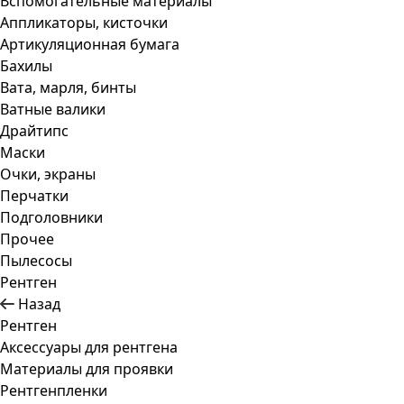
Вспомогательные материалы
Аппликаторы, кисточки
Артикуляционная бумага
Бахилы
Вата, марля, бинты
Ватные валики
Драйтипс
Маски
Очки, экраны
Перчатки
Подголовники
Прочее
Пылесосы
Рентген
Назад
Рентген
Аксессуары для рентгена
Материалы для проявки
Рентгенпленки