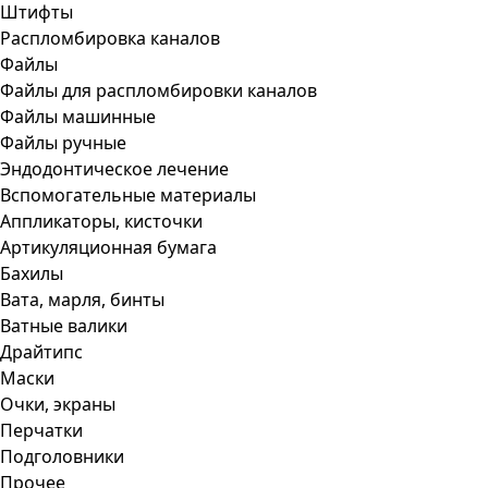
Штифты
Распломбировка каналов
Файлы
Файлы для распломбировки каналов
Файлы машинные
Файлы ручные
Эндодонтическое лечение
Вспомогательные материалы
Аппликаторы, кисточки
Артикуляционная бумага
Бахилы
Вата, марля, бинты
Ватные валики
Драйтипс
Маски
Очки, экраны
Перчатки
Подголовники
Прочее