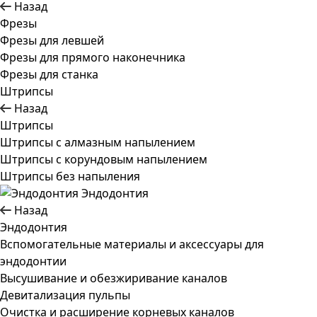
Назад
Фрезы
Фрезы для левшей
Фрезы для прямого наконечника
Фрезы для станка
Штрипсы
Назад
Штрипсы
Штрипсы c алмазным напылением
Штрипсы c корундовым напылением
Штрипсы без напыления
Эндодонтия
Назад
Эндодонтия
Вспомогательные материалы и аксессуары для
эндодонтии
Высушивание и обезжиривание каналов
Девитализация пульпы
Очистка и расширение корневых каналов