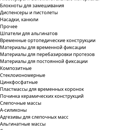
Блокноты для замешивания
Диспенсеры и пистолеты
Насадки, канюли
Прочее
Шпатели для альгинатов
Временные ортопедические конструкции
Материалы для временной фиксации
Материалы для перебазировки протезов
Материалы для постоянной фиксации
Композитные
Стеклоиономерные
Цинкфосфатные
Пластмассы для временных коронок
Починка керамических конструкций
Слепочные массы
А-силиконы
Адгезивы для слепочных масс
Альгинатные массы