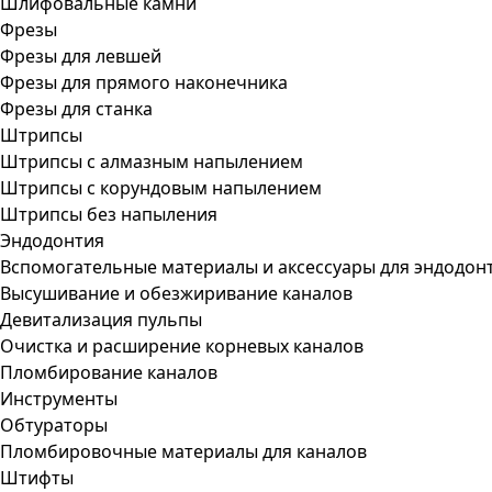
Шлифовальные камни
Фрезы
Фрезы для левшей
Фрезы для прямого наконечника
Фрезы для станка
Штрипсы
Штрипсы c алмазным напылением
Штрипсы c корундовым напылением
Штрипсы без напыления
Эндодонтия
Вспомогательные материалы и аксессуары для эндодон
Высушивание и обезжиривание каналов
Девитализация пульпы
Очистка и расширение корневых каналов
Пломбирование каналов
Инструменты
Обтураторы
Пломбировочные материалы для каналов
Штифты