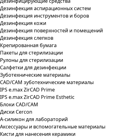
Дезинфицирующие средства
Дезинфекция аспирационных систем
Дезинфекция инструментов и боров
Дезинфекция кожи
Дезинфекция поверхностей и помещений
Дезинфекция слепков
Крепированная бумага
Пакеты для стерилизации
Рулоны для стерилизации
Салфетки для дезинфекции
Зуботехнические материалы
CAD/CAM зуботехнические материалы
IPS e.max ZirCAD Prime
IPS e.max ZirCAD Prime Esthetic
Блоки CAD/CAM
Диски Cercon
А-силикон для лабораторий
Аксессуары и вспомогательные материалы
Кисти для нанесения керамики