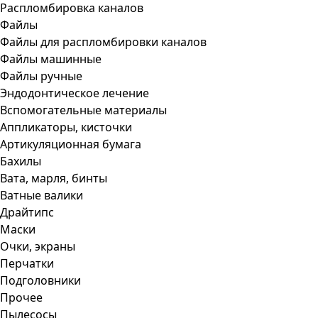
Распломбировка каналов
Файлы
Файлы для распломбировки каналов
Файлы машинные
Файлы ручные
Эндодонтическое лечение
Вспомогательные материалы
Аппликаторы, кисточки
Артикуляционная бумага
Бахилы
Вата, марля, бинты
Ватные валики
Драйтипс
Маски
Очки, экраны
Перчатки
Подголовники
Прочее
Пылесосы