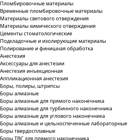
Пломбировочные материалы
Временные пломбировочные материалы
Материалы светового отверждения
Материалы химического отверждения
Цементы стоматологические
Подкладочные и изолирующие материалы
Полирование и финишная обработка
Анестезия
Аксессуары для анестезии
Анестезия инъекционная
Аппликационная анестезия
Боры, полиры, штрипсы
Боры алмазные
Боры алмазные для прямого наконечника
Боры алмазные для турбинного наконечника
Боры алмазные для углового наконечника
Боры алмазные и цельноспеченные лабораторные
Боры твердосплавные
Боры ТВС для прямого наконечника