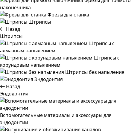
Фрезы для прямого
наконечника
Фрезы для станка
Штрипсы
Назад
Штрипсы
Штрипсы c
алмазным напылением
Штрипсы c
корундовым напылением
Штрипсы без напыления
Эндодонтия
Назад
Эндодонтия
Вспомогательные материалы и аксессуары для
эндодонтии