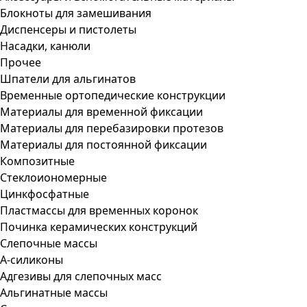
Блокноты для замешивания
Диспенсеры и пистолеты
Насадки, канюли
Прочее
Шпатели для альгинатов
Временные ортопедические конструкции
Материалы для временной фиксации
Материалы для перебазировки протезов
Материалы для постоянной фиксации
Композитные
Стеклоиономерные
Цинкфосфатные
Пластмассы для временных коронок
Починка керамических конструкций
Слепочные массы
А-силиконы
Адгезивы для слепочных масс
Альгинатные массы