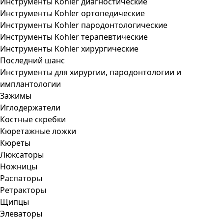
Инструменты Kohler диагностические
Инструменты Kohler ортопедические
Инструменты Kohler пародонтологические
Инструменты Kohler терапевтические
Инструменты Kohler хирургические
Последний шанс
Инструменты для хирургии, пародонтологии и
имплантологии
Зажимы
Иглодержатели
Костные скребки
Кюретажные ложки
Кюреты
Люксаторы
Ножницы
Распаторы
Ретракторы
Щипцы
Элеваторы