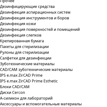
Прочее
Дезинфицирующие средства
Дезинфекция аспирационных систем
Дезинфекция инструментов и боров
Дезинфекция кожи
Дезинфекция поверхностей и помещений
Дезинфекция слепков
Крепированная бумага
Пакеты для стерилизации
Рулоны для стерилизации
Салфетки для дезинфекции
Зуботехнические материалы
CAD/CAM зуботехнические материалы
IPS e.max ZirCAD Prime
IPS e.max ZirCAD Prime Esthetic
Блоки CAD/CAM
Диски Cercon
А-силикон для лабораторий
Аксессуары и вспомогательные материалы