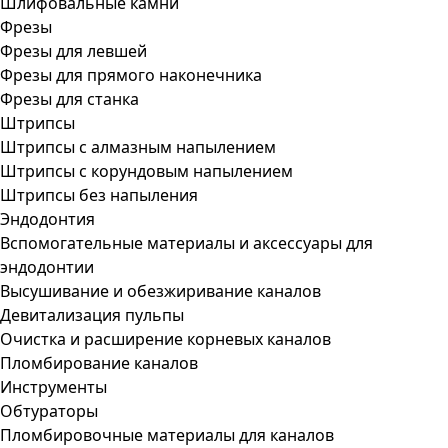
Шлифовальные камни
Фрезы
Фрезы для левшей
Фрезы для прямого наконечника
Фрезы для станка
Штрипсы
Штрипсы c алмазным напылением
Штрипсы c корундовым напылением
Штрипсы без напыления
Эндодонтия
Вспомогательные материалы и аксессуары для
эндодонтии
Высушивание и обезжиривание каналов
Девитализация пульпы
Очистка и расширение корневых каналов
Пломбирование каналов
Инструменты
Обтураторы
Пломбировочные материалы для каналов