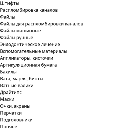
Штифты
Распломбировка каналов
Файлы
Файлы для распломбировки каналов
Файлы машинные
Файлы ручные
Эндодонтическое лечение
Вспомогательные материалы
Аппликаторы, кисточки
Артикуляционная бумага
Бахилы
Вата, марля, бинты
Ватные валики
Драйтипс
Маски
Очки, экраны
Перчатки
Подголовники
Прочее