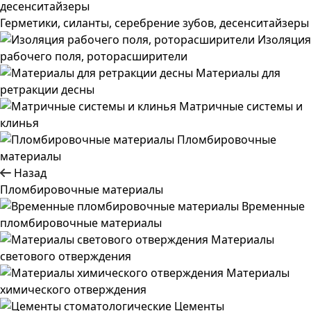
Герметики, силанты, серебрение зубов, десенситайзеры
Изоляция
рабочего поля, роторасширители
Материалы для
ретракции десны
Матричные системы и
клинья
Пломбировочные
материалы
Назад
Пломбировочные материалы
Временные
пломбировочные материалы
Материалы
светового отверждения
Материалы
химического отверждения
Цементы