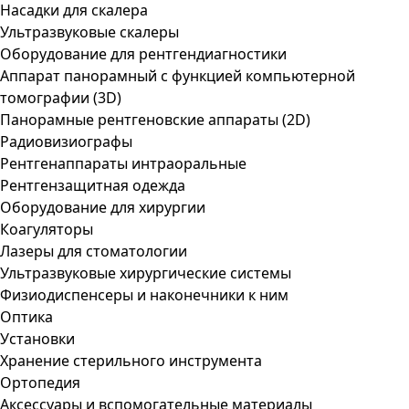
Насадки для скалера
Ультразвуковые скалеры
Оборудование для рентгендиагностики
Аппарат панорамный с функцией компьютерной
томографии (3D)
Панорамные рентгеновские аппараты (2D)
Радиовизиографы
Рентгенаппараты интраоральные
Рентгензащитная одежда
Оборудование для хирургии
Коагуляторы
Лазеры для стоматологии
Ультразвуковые хирургические системы
Физиодиспенсеры и наконечники к ним
Оптика
Установки
Хранение стерильного инструмента
Ортопедия
Аксессуары и вспомогательные материалы