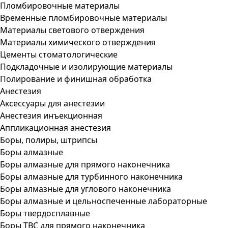
Пломбировочные материалы
Временные пломбировочные материалы
Материалы светового отверждения
Материалы химического отверждения
Цементы стоматологические
Подкладочные и изолирующие материалы
Полирование и финишная обработка
Анестезия
Аксессуары для анестезии
Анестезия инъекционная
Аппликационная анестезия
Боры, полиры, штрипсы
Боры алмазные
Боры алмазные для прямого наконечника
Боры алмазные для турбинного наконечника
Боры алмазные для углового наконечника
Боры алмазные и цельноспеченные лабораторные
Боры твердосплавные
Боры ТВС для прямого наконечника