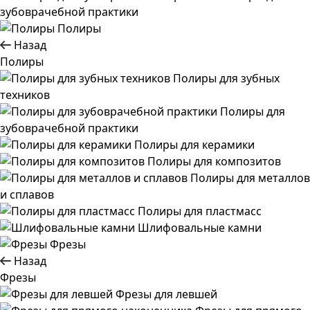
зубоврачебной практики
Полиры
Назад
Полиры
Полиры для зубных
техников
Полиры для
зубоврачебной практики
Полиры для керамики
Полиры для композитов
Полиры для металлов
и сплавов
Полиры для пластмасс
Шлифовальные камни
Фрезы
Назад
Фрезы
Фрезы для левшей