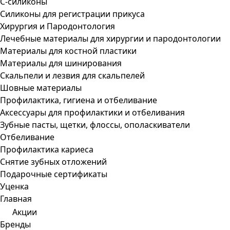
С-силиконы
Силиконы для регистрации прикуса
Хирургия и Пародонтология
Лечебные материалы для хирургии и пародонтологии
Материалы для костной пластики
Материалы для шинирования
Скальпели и лезвия для скальпелей
Шовные материалы
Профилактика, гигиена и отбеливание
Аксессуары для профилактики и отбеливания
Зубные пасты, щетки, флоссы, ополаскиватели
Отбеливание
Профилактика кариеса
Снятие зубных отложений
Подарочные сертификаты
Уценка
Главная
Акции
Бренды