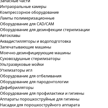
Запасные части
Интраоральные камеры
Компрессорное оборудование
Лампы полимеризационные
Оборудование для CAD/CAM
Оборудование для дезинфекции стерилизации
Автоклавы
Аквадистилляторы и водоподготовка
Запечатывающие машины
Моечно-дезинфицирующие машины
Суховоздушные стерилизаторы
Ультразвуковые мойки
Утилизаторы игл
Оборудование для отбеливания
Оборудование для пародонтологии
Дефибрилляторы
Оборудование для профилактики и гигиены
Аппараты порошкоструйные для гигиены
Насадки для порошкоструйного аппарата