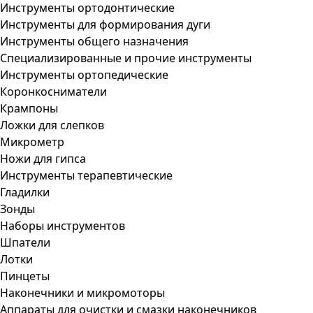
Инструменты ортодонтические
Инструменты для формирования дуги
Инструменты общего назначения
Специализированные и прочие инструменты
Инструменты ортопедические
Коронкосниматели
Крампоны
Ложки для слепков
Микрометр
Ножи для гипса
Инструменты терапевтические
Гладилки
Зонды
Наборы инструментов
Шпатели
Лотки
Пинцеты
Наконечники и микромоторы
Аппараты для очистки и смазки наконечников