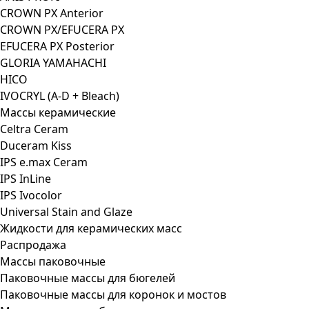
CROWN PX Anterior
CROWN PX/EFUCERA PX
EFUCERA PX Posterior
GLORIA YAMAHACHI
HICO
IVOCRYL (A-D + Bleach)
Массы керамические
Celtra Ceram
Duceram Kiss
IPS e.max Ceram
IPS InLine
IPS Ivocolor
Universal Stain and Glaze
Жидкости для керамических масс
Распродажа
Массы паковочные
Паковочные массы для бюгелей
Паковочные массы для коронок и мостов