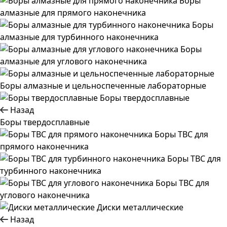
Боры
алмазные для прямого наконечника
Боры
алмазные для турбинного наконечника
Боры
алмазные для углового наконечника
Боры алмазные и цельноспеченные лабораторные
Боры твердосплавные
Назад
Боры твердосплавные
Боры ТВС для
прямого наконечника
Боры ТВС для
турбинного наконечника
Боры ТВС для
углового наконечника
Диски металлические
Назад