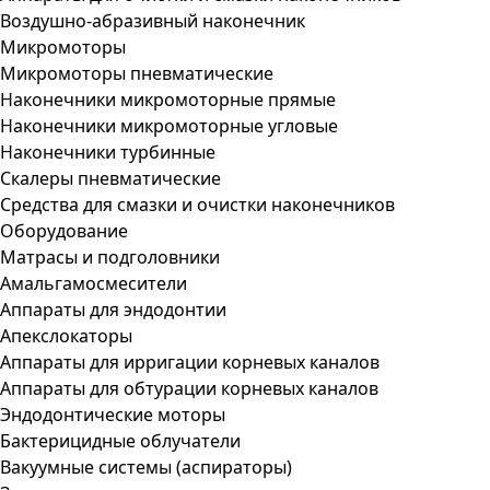
Воздушно-абразивный наконечник
Микромоторы
Микромоторы пневматические
Наконечники микромоторные прямые
Наконечники микромоторные угловые
Наконечники турбинные
Скалеры пневматические
Средства для смазки и очистки наконечников
Оборудование
Матрасы и подголовники
Амальгамосмесители
Аппараты для эндодонтии
Апекслокаторы
Аппараты для ирригации корневых каналов
Аппараты для обтурации корневых каналов
Эндодонтические моторы
Бактерицидные облучатели
Вакуумные системы (аспираторы)