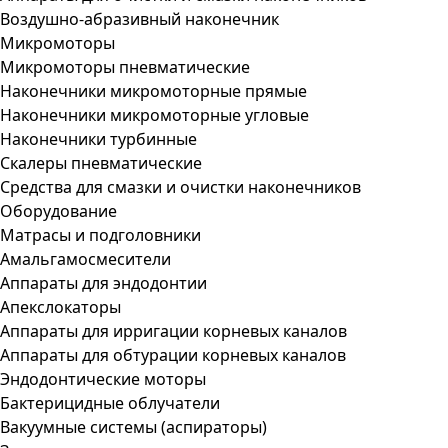
Воздушно-абразивный наконечник
Микромоторы
Микромоторы пневматические
Наконечники микромоторные прямые
Наконечники микромоторные угловые
Наконечники турбинные
Скалеры пневматические
Средства для смазки и очистки наконечников
Оборудование
Матрасы и подголовники
Амальгамосмесители
Аппараты для эндодонтии
Апекслокаторы
Аппараты для ирригации корневых каналов
Аппараты для обтурации корневых каналов
Эндодонтические моторы
Бактерицидные облучатели
Вакуумные системы (аспираторы)