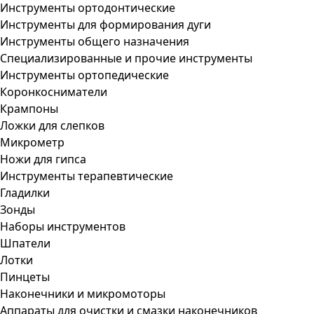
Инструменты ортодонтические
Инструменты для формирования дуги
Инструменты общего назначения
Специализированные и прочие инструменты
Инструменты ортопедические
Коронкосниматели
Крампоны
Ложки для слепков
Микрометр
Ножи для гипса
Инструменты терапевтические
Гладилки
Зонды
Наборы инструментов
Шпатели
Лотки
Пинцеты
Наконечники и микромоторы
Аппараты для очистки и смазки наконечников