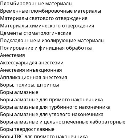
Пломбировочные материалы
Временные пломбировочные материалы
Материалы светового отверждения
Материалы химического отверждения
Цементы стоматологические
Подкладочные и изолирующие материалы
Полирование и финишная обработка
Анестезия
Аксессуары для анестезии
Анестезия инъекционная
Аппликационная анестезия
Боры, полиры, штрипсы
Боры алмазные
Боры алмазные для прямого наконечника
Боры алмазные для турбинного наконечника
Боры алмазные для углового наконечника
Боры алмазные и цельноспеченные лабораторные
Боры твердосплавные
Боры ТВС для прямого наконечника