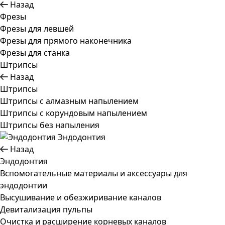
Назад
Фрезы
Фрезы для левшей
Фрезы для прямого наконечника
Фрезы для станка
Штрипсы
Назад
Штрипсы
Штрипсы c алмазным напылением
Штрипсы c корундовым напылением
Штрипсы без напыления
Эндодонтия
Назад
Эндодонтия
Вспомогательные материалы и аксессуары для
эндодонтии
Высушивание и обезжиривание каналов
Девитализация пульпы
Очистка и расширение корневых каналов