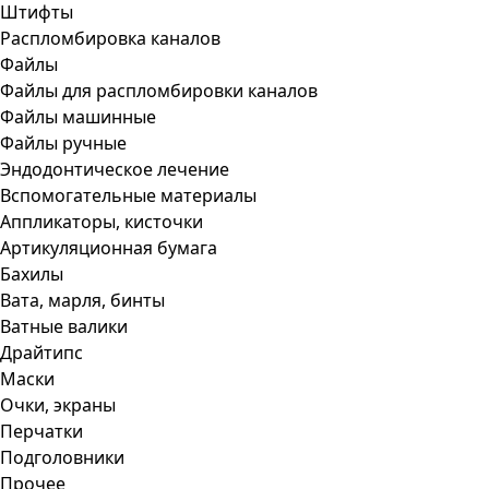
Штифты
Распломбировка каналов
Файлы
Файлы для распломбировки каналов
Файлы машинные
Файлы ручные
Эндодонтическое лечение
Вспомогательные материалы
Аппликаторы, кисточки
Артикуляционная бумага
Бахилы
Вата, марля, бинты
Ватные валики
Драйтипс
Маски
Очки, экраны
Перчатки
Подголовники
Прочее