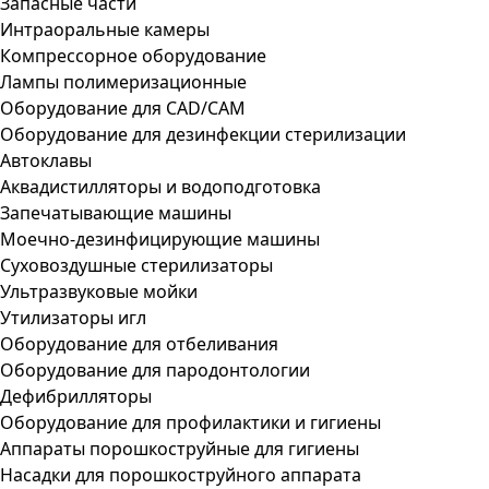
Запасные части
Интраоральные камеры
Компрессорное оборудование
Лампы полимеризационные
Оборудование для CAD/CAM
Оборудование для дезинфекции стерилизации
Автоклавы
Аквадистилляторы и водоподготовка
Запечатывающие машины
Моечно-дезинфицирующие машины
Суховоздушные стерилизаторы
Ультразвуковые мойки
Утилизаторы игл
Оборудование для отбеливания
Оборудование для пародонтологии
Дефибрилляторы
Оборудование для профилактики и гигиены
Аппараты порошкоструйные для гигиены
Насадки для порошкоструйного аппарата