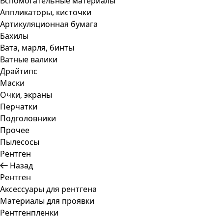
Вспомогательные материалы
Аппликаторы, кисточки
Артикуляционная бумага
Бахилы
Вата, марля, бинты
Ватные валики
Драйтипс
Маски
Очки, экраны
Перчатки
Подголовники
Прочее
Пылесосы
Рентген
Назад
Рентген
Аксессуары для рентгена
Материалы для проявки
Рентгенпленки