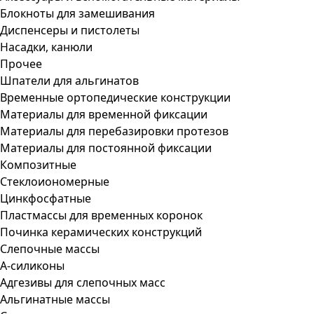
Блокноты для замешивания
Диспенсеры и пистолеты
Насадки, канюли
Прочее
Шпатели для альгинатов
Временные ортопедические конструкции
Материалы для временной фиксации
Материалы для перебазировки протезов
Материалы для постоянной фиксации
Композитные
Стеклоиономерные
Цинкфосфатные
Пластмассы для временных коронок
Починка керамических конструкций
Слепочные массы
А-силиконы
Адгезивы для слепочных масс
Альгинатные массы