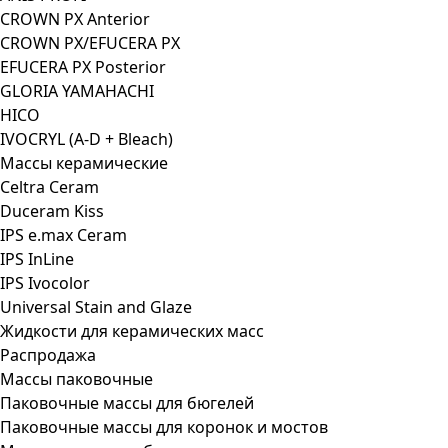
CROWN PX Anterior
CROWN PX/EFUCERA PX
EFUCERA PX Posterior
GLORIA YAMAHACHI
HICO
IVOCRYL (A-D + Bleach)
Массы керамические
Celtra Ceram
Duceram Kiss
IPS e.max Ceram
IPS InLine
IPS Ivocolor
Universal Stain and Glaze
Жидкости для керамических масс
Распродажа
Массы паковочные
Паковочные массы для бюгелей
Паковочные массы для коронок и мостов