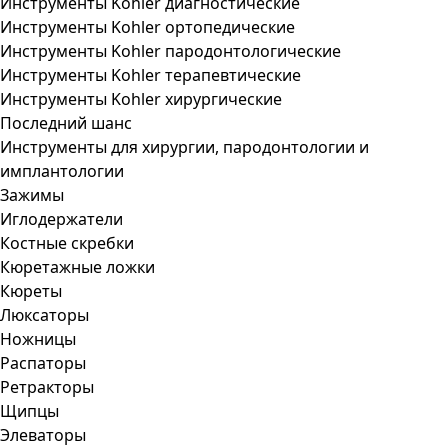
Инструменты Kohler диагностические
Инструменты Kohler ортопедические
Инструменты Kohler пародонтологические
Инструменты Kohler терапевтические
Инструменты Kohler хирургические
Последний шанс
Инструменты для хирургии, пародонтологии и
имплантологии
Зажимы
Иглодержатели
Костные скребки
Кюретажные ложки
Кюреты
Люксаторы
Ножницы
Распаторы
Ретракторы
Щипцы
Элеваторы