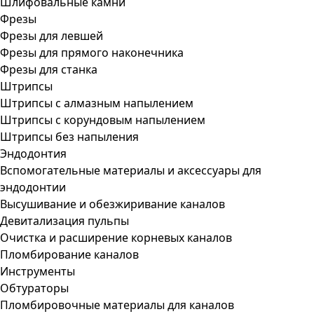
Шлифовальные камни
Фрезы
Фрезы для левшей
Фрезы для прямого наконечника
Фрезы для станка
Штрипсы
Штрипсы c алмазным напылением
Штрипсы c корундовым напылением
Штрипсы без напыления
Эндодонтия
Вспомогательные материалы и аксессуары для
эндодонтии
Высушивание и обезжиривание каналов
Девитализация пульпы
Очистка и расширение корневых каналов
Пломбирование каналов
Инструменты
Обтураторы
Пломбировочные материалы для каналов