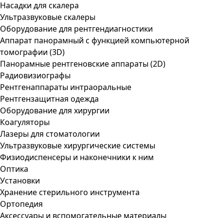
Насадки для скалера
Ультразвуковые скалеры
Оборудование для рентгендиагностики
Аппарат панорамный с функцией компьютерной
томографии (3D)
Панорамные рентгеновские аппараты (2D)
Радиовизиографы
Рентгенаппараты интраоральные
Рентгензащитная одежда
Оборудование для хирургии
Коагуляторы
Лазеры для стоматологии
Ультразвуковые хирургические системы
Физиодиспенсеры и наконечники к ним
Оптика
Установки
Хранение стерильного инструмента
Ортопедия
Аксессуары и вспомогательные материалы