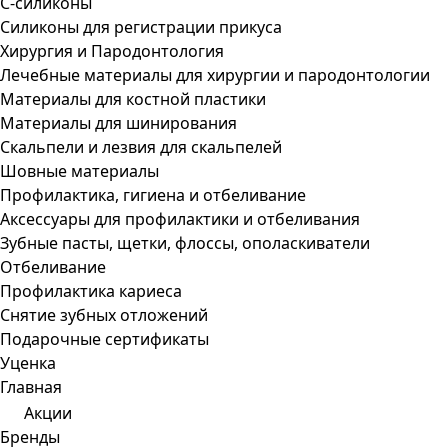
С-силиконы
Силиконы для регистрации прикуса
Хирургия и Пародонтология
Лечебные материалы для хирургии и пародонтологии
Материалы для костной пластики
Материалы для шинирования
Скальпели и лезвия для скальпелей
Шовные материалы
Профилактика, гигиена и отбеливание
Аксессуары для профилактики и отбеливания
Зубные пасты, щетки, флоссы, ополаскиватели
Отбеливание
Профилактика кариеса
Снятие зубных отложений
Подарочные сертификаты
Уценка
Главная
Акции
Бренды