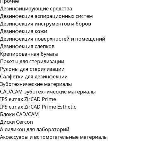
Прочее
Дезинфицирующие средства
Дезинфекция аспирационных систем
Дезинфекция инструментов и боров
Дезинфекция кожи
Дезинфекция поверхностей и помещений
Дезинфекция слепков
Крепированная бумага
Пакеты для стерилизации
Рулоны для стерилизации
Салфетки для дезинфекции
Зуботехнические материалы
CAD/CAM зуботехнические материалы
IPS e.max ZirCAD Prime
IPS e.max ZirCAD Prime Esthetic
Блоки CAD/CAM
Диски Cercon
А-силикон для лабораторий
Аксессуары и вспомогательные материалы