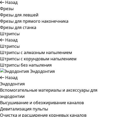
Назад
Фрезы
Фрезы для левшей
Фрезы для прямого наконечника
Фрезы для станка
Штрипсы
Назад
Штрипсы
Штрипсы c алмазным напылением
Штрипсы c корундовым напылением
Штрипсы без напыления
Эндодонтия
Назад
Эндодонтия
Вспомогательные материалы и аксессуары для
эндодонтии
Высушивание и обезжиривание каналов
Девитализация пульпы
Очистка и расширение корневых каналов