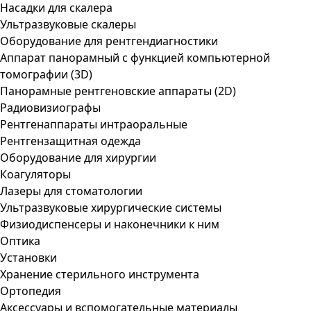
Насадки для скалера
Ультразвуковые скалеры
Оборудование для рентгендиагностики
Аппарат панорамный с функцией компьютерной
томографии (3D)
Панорамные рентгеновские аппараты (2D)
Радиовизиографы
Рентгенаппараты интраоральные
Рентгензащитная одежда
Оборудование для хирургии
Коагуляторы
Лазеры для стоматологии
Ультразвуковые хирургические системы
Физиодиспенсеры и наконечники к ним
Оптика
Установки
Хранение стерильного инструмента
Ортопедия
Аксессуары и вспомогательные материалы