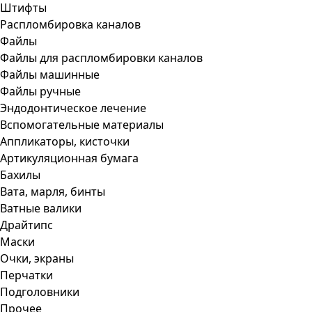
Штифты
Распломбировка каналов
Файлы
Файлы для распломбировки каналов
Файлы машинные
Файлы ручные
Эндодонтическое лечение
Вспомогательные материалы
Аппликаторы, кисточки
Артикуляционная бумага
Бахилы
Вата, марля, бинты
Ватные валики
Драйтипс
Маски
Очки, экраны
Перчатки
Подголовники
Прочее