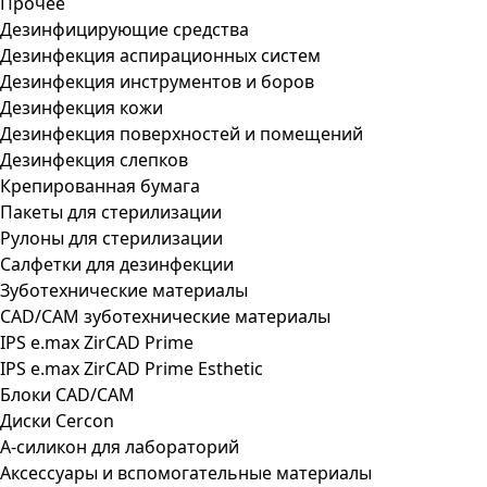
Прочее
Дезинфицирующие средства
Дезинфекция аспирационных систем
Дезинфекция инструментов и боров
Дезинфекция кожи
Дезинфекция поверхностей и помещений
Дезинфекция слепков
Крепированная бумага
Пакеты для стерилизации
Рулоны для стерилизации
Салфетки для дезинфекции
Зуботехнические материалы
CAD/CAM зуботехнические материалы
IPS e.max ZirCAD Prime
IPS e.max ZirCAD Prime Esthetic
Блоки CAD/CAM
Диски Cercon
А-силикон для лабораторий
Аксессуары и вспомогательные материалы