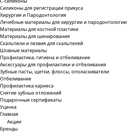
С-силиконы
Силиконы для регистрации прикуса
Хирургия и Пародонтология
Лечебные материалы для хирургии и пародонтологии
Материалы для костной пластики
Материалы для шинирования
Скальпели и лезвия для скальпелей
Шовные материалы
Профилактика, гигиена и отбеливание
Аксессуары для профилактики и отбеливания
Зубные пасты, щетки, флоссы, ополаскиватели
Отбеливание
Профилактика кариеса
Снятие зубных отложений
Подарочные сертификаты
Уценка
Главная
Акции
Бренды