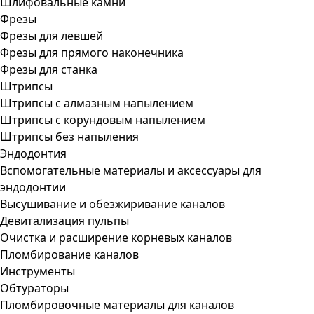
Шлифовальные камни
Фрезы
Фрезы для левшей
Фрезы для прямого наконечника
Фрезы для станка
Штрипсы
Штрипсы c алмазным напылением
Штрипсы c корундовым напылением
Штрипсы без напыления
Эндодонтия
Вспомогательные материалы и аксессуары для
эндодонтии
Высушивание и обезжиривание каналов
Девитализация пульпы
Очистка и расширение корневых каналов
Пломбирование каналов
Инструменты
Обтураторы
Пломбировочные материалы для каналов