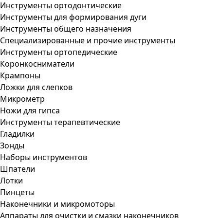
Инструменты ортодонтические
Инструменты для формирования дуги
Инструменты общего назначения
Специализированные и прочие инструменты
Инструменты ортопедические
Коронкосниматели
Крампоны
Ложки для слепков
Микрометр
Ножи для гипса
Инструменты терапевтические
Гладилки
Зонды
Наборы инструментов
Шпатели
Лотки
Пинцеты
Наконечники и микромоторы
Аппараты для очистки и смазки наконечников