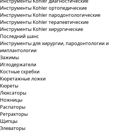
Инструменты Kohler диагностические
Инструменты Kohler ортопедические
Инструменты Kohler пародонтологические
Инструменты Kohler терапевтические
Инструменты Kohler хирургические
Последний шанс
Инструменты для хирургии, пародонтологии и
имплантологии
Зажимы
Иглодержатели
Костные скребки
Кюретажные ложки
Кюреты
Люксаторы
Ножницы
Распаторы
Ретракторы
Щипцы
Элеваторы