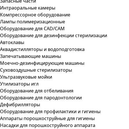
Запасные части
Интраоральные камеры
Компрессорное оборудование
Лампы полимеризационные
Оборудование для CAD/CAM
Оборудование для дезинфекции стерилизации
Автоклавы
Аквадистилляторы и водоподготовка
Запечатывающие машины
Моечно-дезинфицирующие машины
Суховоздушные стерилизаторы
Ультразвуковые мойки
Утилизаторы игл
Оборудование для отбеливания
Оборудование для пародонтологии
Дефибрилляторы
Оборудование для профилактики и гигиены
Аппараты порошкоструйные для гигиены
Насадки для порошкоструйного аппарата