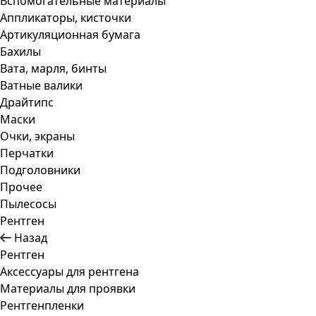
Вспомогательные материалы
Аппликаторы, кисточки
Артикуляционная бумага
Бахилы
Вата, марля, бинты
Ватные валики
Драйтипс
Маски
Очки, экраны
Перчатки
Подголовники
Прочее
Пылесосы
Рентген
Назад
Рентген
Аксессуары для рентгена
Материалы для проявки
Рентгенпленки