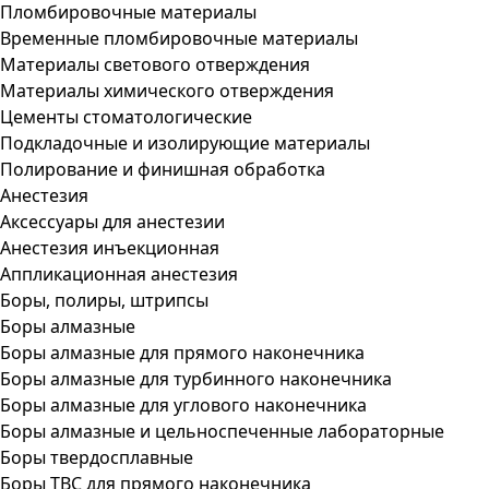
Пломбировочные материалы
Временные пломбировочные материалы
Материалы светового отверждения
Материалы химического отверждения
Цементы стоматологические
Подкладочные и изолирующие материалы
Полирование и финишная обработка
Анестезия
Аксессуары для анестезии
Анестезия инъекционная
Аппликационная анестезия
Боры, полиры, штрипсы
Боры алмазные
Боры алмазные для прямого наконечника
Боры алмазные для турбинного наконечника
Боры алмазные для углового наконечника
Боры алмазные и цельноспеченные лабораторные
Боры твердосплавные
Боры ТВС для прямого наконечника