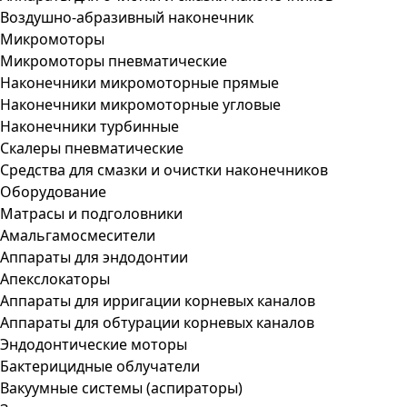
Воздушно-абразивный наконечник
Микромоторы
Микромоторы пневматические
Наконечники микромоторные прямые
Наконечники микромоторные угловые
Наконечники турбинные
Скалеры пневматические
Средства для смазки и очистки наконечников
Оборудование
Матрасы и подголовники
Амальгамосмесители
Аппараты для эндодонтии
Апекслокаторы
Аппараты для ирригации корневых каналов
Аппараты для обтурации корневых каналов
Эндодонтические моторы
Бактерицидные облучатели
Вакуумные системы (аспираторы)