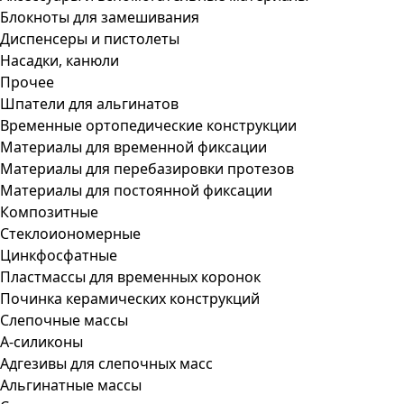
Блокноты для замешивания
Диспенсеры и пистолеты
Насадки, канюли
Прочее
Шпатели для альгинатов
Временные ортопедические конструкции
Материалы для временной фиксации
Материалы для перебазировки протезов
Материалы для постоянной фиксации
Композитные
Стеклоиономерные
Цинкфосфатные
Пластмассы для временных коронок
Починка керамических конструкций
Слепочные массы
А-силиконы
Адгезивы для слепочных масс
Альгинатные массы