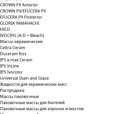
CROWN PX Anterior
CROWN PX/EFUCERA PX
EFUCERA PX Posterior
GLORIA YAMAHACHI
HICO
IVOCRYL (A-D + Bleach)
Массы керамические
Celtra Ceram
Duceram Kiss
IPS e.max Ceram
IPS InLine
IPS Ivocolor
Universal Stain and Glaze
Жидкости для керамических масс
Распродажа
Массы паковочные
Паковочные массы для бюгелей
Паковочные массы для коронок и мостов