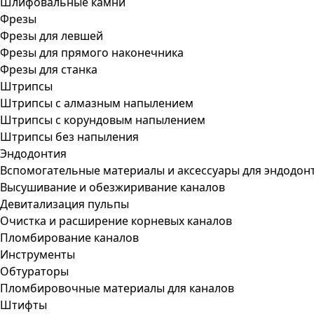
Шлифовальные камни
Фрезы
Фрезы для левшей
Фрезы для прямого наконечника
Фрезы для станка
Штрипсы
Штрипсы c алмазным напылением
Штрипсы c корундовым напылением
Штрипсы без напыления
Эндодонтия
Вспомогательные материалы и аксессуары для эндодон
Высушивание и обезжиривание каналов
Девитализация пульпы
Очистка и расширение корневых каналов
Пломбирование каналов
Инструменты
Обтураторы
Пломбировочные материалы для каналов
Штифты