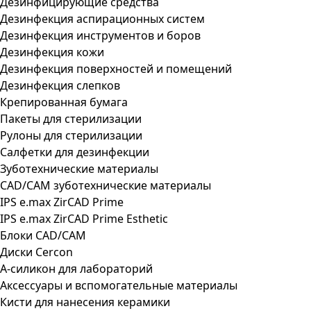
Дезинфицирующие средства
Дезинфекция аспирационных систем
Дезинфекция инструментов и боров
Дезинфекция кожи
Дезинфекция поверхностей и помещений
Дезинфекция слепков
Крепированная бумага
Пакеты для стерилизации
Рулоны для стерилизации
Салфетки для дезинфекции
Зуботехнические материалы
CAD/CAM зуботехнические материалы
IPS e.max ZirCAD Prime
IPS e.max ZirCAD Prime Esthetic
Блоки CAD/CAM
Диски Cercon
А-силикон для лабораторий
Аксессуары и вспомогательные материалы
Кисти для нанесения керамики