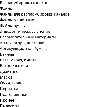
Распломбировка каналов
Файлы
Файлы для распломбировки каналов
Файлы машинные
Файлы ручные
Эндодонтическое лечение
Вспомогательные материалы
Аппликаторы, кисточки
Артикуляционная бумага
Бахилы
Вата, марля, бинты
Ватные валики
Драйтипс
Маски
Очки, экраны
Перчатки
Подголовники
Прочее
Пылесосы