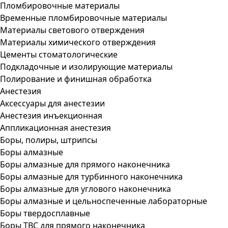
Пломбировочные материалы
Временные пломбировочные материалы
Материалы светового отверждения
Материалы химического отверждения
Цементы стоматологические
Подкладочные и изолирующие материалы
Полирование и финишная обработка
Анестезия
Аксессуары для анестезии
Анестезия инъекционная
Аппликационная анестезия
Боры, полиры, штрипсы
Боры алмазные
Боры алмазные для прямого наконечника
Боры алмазные для турбинного наконечника
Боры алмазные для углового наконечника
Боры алмазные и цельноспеченные лабораторные
Боры твердосплавные
Боры ТВС для прямого наконечника