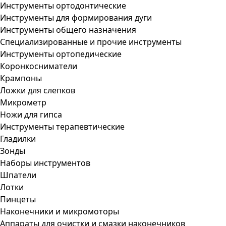
Инструменты ортодонтические
Инструменты для формирования дуги
Инструменты общего назначения
Специализированные и прочие инструменты
Инструменты ортопедические
Коронкосниматели
Крампоны
Ложки для слепков
Микрометр
Ножи для гипса
Инструменты терапевтические
Гладилки
Зонды
Наборы инструментов
Шпатели
Лотки
Пинцеты
Наконечники и микромоторы
Аппараты для очистки и смазки наконечников