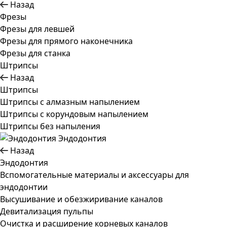
Назад
Фрезы
Фрезы для левшей
Фрезы для прямого наконечника
Фрезы для станка
Штрипсы
Назад
Штрипсы
Штрипсы c алмазным напылением
Штрипсы c корундовым напылением
Штрипсы без напыления
Эндодонтия
Назад
Эндодонтия
Вспомогательные материалы и аксессуары для
эндодонтии
Высушивание и обезжиривание каналов
Девитализация пульпы
Очистка и расширение корневых каналов