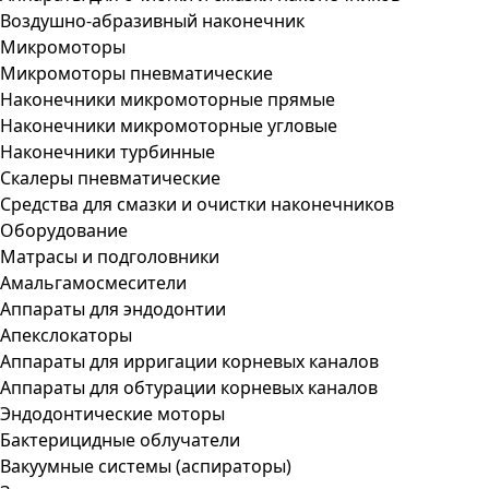
Воздушно-абразивный наконечник
Микромоторы
Микромоторы пневматические
Наконечники микромоторные прямые
Наконечники микромоторные угловые
Наконечники турбинные
Скалеры пневматические
Средства для смазки и очистки наконечников
Оборудование
Матрасы и подголовники
Амальгамосмесители
Аппараты для эндодонтии
Апекслокаторы
Аппараты для ирригации корневых каналов
Аппараты для обтурации корневых каналов
Эндодонтические моторы
Бактерицидные облучатели
Вакуумные системы (аспираторы)