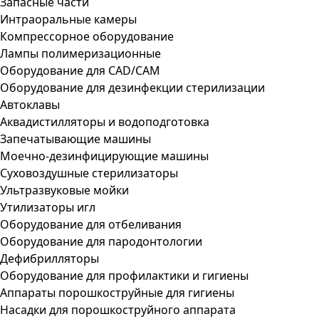
Запасные части
Интраоральные камеры
Компрессорное оборудование
Лампы полимеризационные
Оборудование для CAD/CAM
Оборудование для дезинфекции стерилизации
Автоклавы
Аквадистилляторы и водоподготовка
Запечатывающие машины
Моечно-дезинфицирующие машины
Суховоздушные стерилизаторы
Ультразвуковые мойки
Утилизаторы игл
Оборудование для отбеливания
Оборудование для пародонтологии
Дефибрилляторы
Оборудование для профилактики и гигиены
Аппараты порошкоструйные для гигиены
Насадки для порошкоструйного аппарата