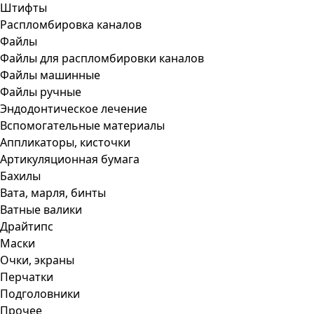
Штифты
Распломбировка каналов
Файлы
Файлы для распломбировки каналов
Файлы машинные
Файлы ручные
Эндодонтическое лечение
Вспомогательные материалы
Аппликаторы, кисточки
Артикуляционная бумага
Бахилы
Вата, марля, бинты
Ватные валики
Драйтипс
Маски
Очки, экраны
Перчатки
Подголовники
Прочее