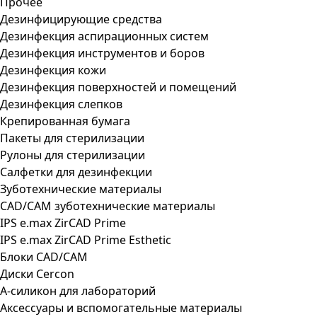
Прочее
Дезинфицирующие средства
Дезинфекция аспирационных систем
Дезинфекция инструментов и боров
Дезинфекция кожи
Дезинфекция поверхностей и помещений
Дезинфекция слепков
Крепированная бумага
Пакеты для стерилизации
Рулоны для стерилизации
Салфетки для дезинфекции
Зуботехнические материалы
CAD/CAM зуботехнические материалы
IPS e.max ZirCAD Prime
IPS e.max ZirCAD Prime Esthetic
Блоки CAD/CAM
Диски Cercon
А-силикон для лабораторий
Аксессуары и вспомогательные материалы