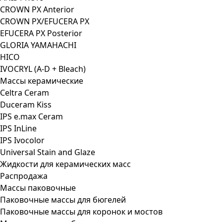
CROWN PX Anterior
CROWN PX/EFUCERA PX
EFUCERA PX Posterior
GLORIA YAMAHACHI
HICO
IVOCRYL (A-D + Bleach)
Массы керамические
Celtra Ceram
Duceram Kiss
IPS e.max Ceram
IPS InLine
IPS Ivocolor
Universal Stain and Glaze
Жидкости для керамических масс
Распродажа
Массы паковочные
Паковочные массы для бюгелей
Паковочные массы для коронок и мостов