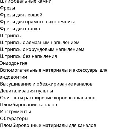
Шлифовальные камни
Фрезы
Фрезы для левшей
Фрезы для прямого наконечника
Фрезы для станка
Штрипсы
Штрипсы c алмазным напылением
Штрипсы c корундовым напылением
Штрипсы без напыления
Эндодонтия
Вспомогательные материалы и аксессуары для
эндодонтии
Высушивание и обезжиривание каналов
Девитализация пульпы
Очистка и расширение корневых каналов
Пломбирование каналов
Инструменты
Обтураторы
Пломбировочные материалы для каналов