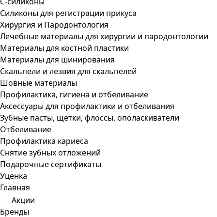
С-силиконы
Силиконы для регистрации прикуса
Хирургия и Пародонтология
Лечебные материалы для хирургии и пародонтологии
Материалы для костной пластики
Материалы для шинирования
Скальпели и лезвия для скальпелей
Шовные материалы
Профилактика, гигиена и отбеливание
Аксессуары для профилактики и отбеливания
Зубные пасты, щетки, флоссы, ополаскиватели
Отбеливание
Профилактика кариеса
Снятие зубных отложений
Подарочные сертификаты
Уценка
Главная
Акции
Бренды