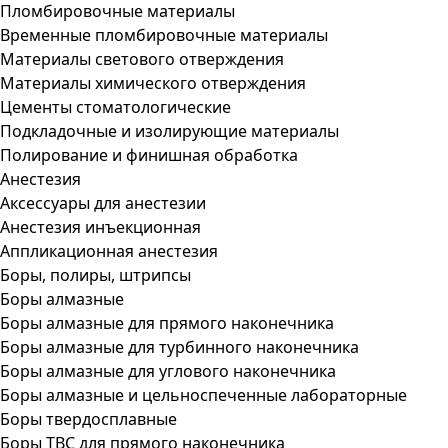
Пломбировочные материалы
Временные пломбировочные материалы
Материалы светового отверждения
Материалы химического отверждения
Цементы стоматологические
Подкладочные и изолирующие материалы
Полирование и финишная обработка
Анестезия
Аксессуары для анестезии
Анестезия инъекционная
Аппликационная анестезия
Боры, полиры, штрипсы
Боры алмазные
Боры алмазные для прямого наконечника
Боры алмазные для турбинного наконечника
Боры алмазные для углового наконечника
Боры алмазные и цельноспеченные лабораторные
Боры твердосплавные
Боры ТВС для прямого наконечника