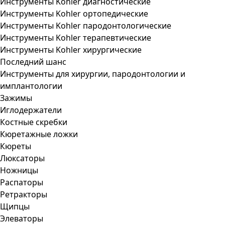
Инструменты Kohler диагностические
Инструменты Kohler ортопедические
Инструменты Kohler пародонтологические
Инструменты Kohler терапевтические
Инструменты Kohler хирургические
Последний шанс
Инструменты для хирургии, пародонтологии и
имплантологии
Зажимы
Иглодержатели
Костные скребки
Кюретажные ложки
Кюреты
Люксаторы
Ножницы
Распаторы
Ретракторы
Щипцы
Элеваторы