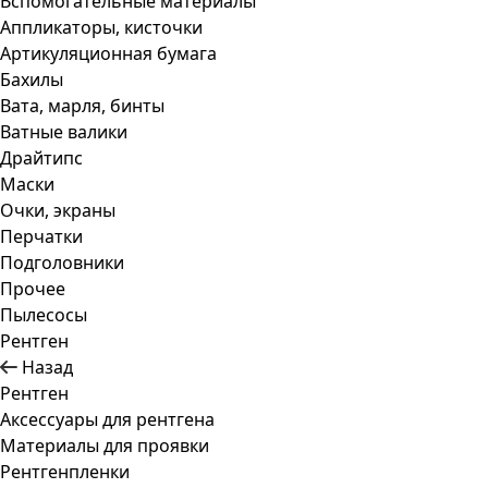
Вспомогательные материалы
Аппликаторы, кисточки
Артикуляционная бумага
Бахилы
Вата, марля, бинты
Ватные валики
Драйтипс
Маски
Очки, экраны
Перчатки
Подголовники
Прочее
Пылесосы
Рентген
Назад
Рентген
Аксессуары для рентгена
Материалы для проявки
Рентгенпленки