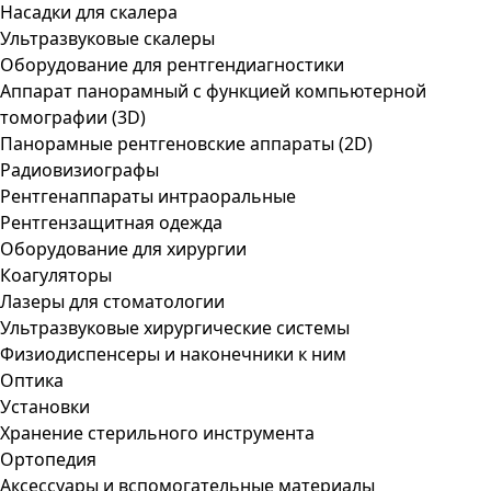
Насадки для скалера
Ультразвуковые скалеры
Оборудование для рентгендиагностики
Аппарат панорамный с функцией компьютерной
томографии (3D)
Панорамные рентгеновские аппараты (2D)
Радиовизиографы
Рентгенаппараты интраоральные
Рентгензащитная одежда
Оборудование для хирургии
Коагуляторы
Лазеры для стоматологии
Ультразвуковые хирургические системы
Физиодиспенсеры и наконечники к ним
Оптика
Установки
Хранение стерильного инструмента
Ортопедия
Аксессуары и вспомогательные материалы