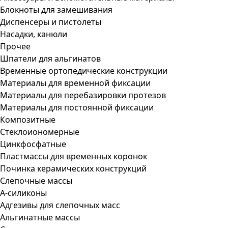
Блокноты для замешивания
Диспенсеры и пистолеты
Насадки, канюли
Прочее
Шпатели для альгинатов
Временные ортопедические конструкции
Материалы для временной фиксации
Материалы для перебазировки протезов
Материалы для постоянной фиксации
Композитные
Стеклоиономерные
Цинкфосфатные
Пластмассы для временных коронок
Починка керамических конструкций
Слепочные массы
А-силиконы
Адгезивы для слепочных масс
Альгинатные массы