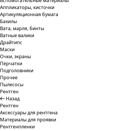
Вспомогательные материалы
Аппликаторы, кисточки
Артикуляционная бумага
Бахилы
Вата, марля, бинты
Ватные валики
Драйтипс
Маски
Очки, экраны
Перчатки
Подголовники
Прочее
Пылесосы
Рентген
Назад
Рентген
Аксессуары для рентгена
Материалы для проявки
Рентгенпленки