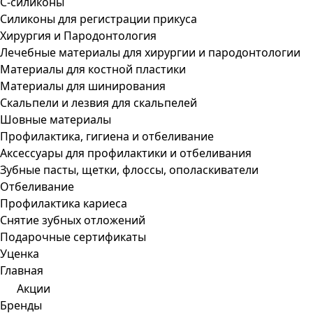
С-силиконы
Силиконы для регистрации прикуса
Хирургия и Пародонтология
Лечебные материалы для хирургии и пародонтологии
Материалы для костной пластики
Материалы для шинирования
Скальпели и лезвия для скальпелей
Шовные материалы
Профилактика, гигиена и отбеливание
Аксессуары для профилактики и отбеливания
Зубные пасты, щетки, флоссы, ополаскиватели
Отбеливание
Профилактика кариеса
Снятие зубных отложений
Подарочные сертификаты
Уценка
Главная
Акции
Бренды