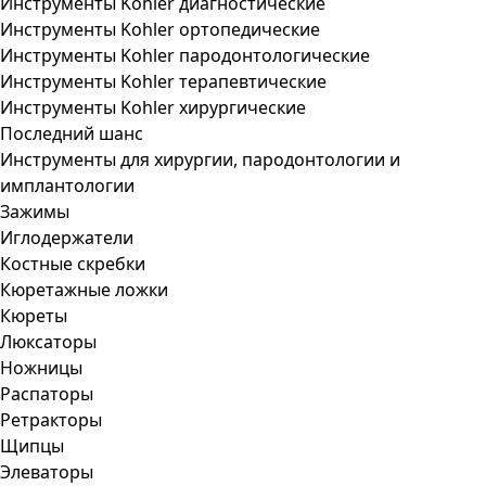
Инструменты Kohler диагностические
Инструменты Kohler ортопедические
Инструменты Kohler пародонтологические
Инструменты Kohler терапевтические
Инструменты Kohler хирургические
Последний шанс
Инструменты для хирургии, пародонтологии и
имплантологии
Зажимы
Иглодержатели
Костные скребки
Кюретажные ложки
Кюреты
Люксаторы
Ножницы
Распаторы
Ретракторы
Щипцы
Элеваторы