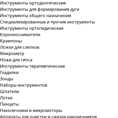
Инструменты ортодонтические
Инструменты для формирования дуги
Инструменты общего назначения
Специализированные и прочие инструменты
Инструменты ортопедические
Коронкосниматели
Крампоны
Ложки для слепков
Микрометр
Ножи для гипса
Инструменты терапевтические
Гладилки
Зонды
Наборы инструментов
Шпатели
Лотки
Пинцеты
Наконечники и микромоторы
Аппараты для очистки и смазки наконечников