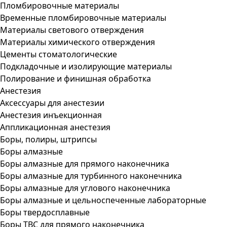
Пломбировочные материалы
Временные пломбировочные материалы
Материалы светового отверждения
Материалы химического отверждения
Цементы стоматологические
Подкладочные и изолирующие материалы
Полирование и финишная обработка
Анестезия
Аксессуары для анестезии
Анестезия инъекционная
Аппликационная анестезия
Боры, полиры, штрипсы
Боры алмазные
Боры алмазные для прямого наконечника
Боры алмазные для турбинного наконечника
Боры алмазные для углового наконечника
Боры алмазные и цельноспеченные лабораторные
Боры твердосплавные
Боры ТВС для прямого наконечника