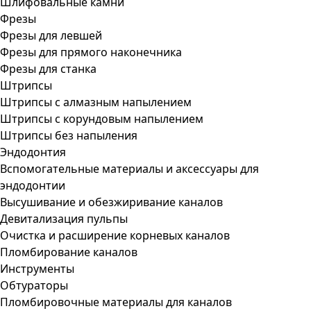
Шлифовальные камни
Фрезы
Фрезы для левшей
Фрезы для прямого наконечника
Фрезы для станка
Штрипсы
Штрипсы c алмазным напылением
Штрипсы c корундовым напылением
Штрипсы без напыления
Эндодонтия
Вспомогательные материалы и аксессуары для
эндодонтии
Высушивание и обезжиривание каналов
Девитализация пульпы
Очистка и расширение корневых каналов
Пломбирование каналов
Инструменты
Обтураторы
Пломбировочные материалы для каналов