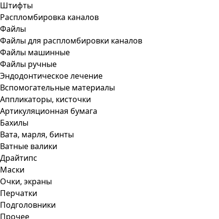
Штифты
Распломбировка каналов
Файлы
Файлы для распломбировки каналов
Файлы машинные
Файлы ручные
Эндодонтическое лечение
Вспомогательные материалы
Аппликаторы, кисточки
Артикуляционная бумага
Бахилы
Вата, марля, бинты
Ватные валики
Драйтипс
Маски
Очки, экраны
Перчатки
Подголовники
Прочее