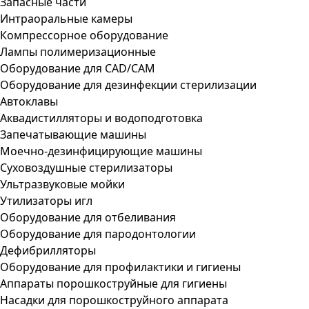
Запасные части
Интраоральные камеры
Компрессорное оборудование
Лампы полимеризационные
Оборудование для CAD/CAM
Оборудование для дезинфекции стерилизации
Автоклавы
Аквадистилляторы и водоподготовка
Запечатывающие машины
Моечно-дезинфицирующие машины
Суховоздушные стерилизаторы
Ультразвуковые мойки
Утилизаторы игл
Оборудование для отбеливания
Оборудование для пародонтологии
Дефибрилляторы
Оборудование для профилактики и гигиены
Аппараты порошкоструйные для гигиены
Насадки для порошкоструйного аппарата