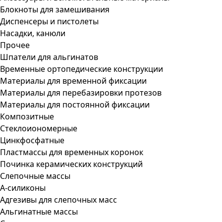
Блокноты для замешивания
Диспенсеры и пистолеты
Насадки, канюли
Прочее
Шпатели для альгинатов
Временные ортопедические конструкции
Материалы для временной фиксации
Материалы для перебазировки протезов
Материалы для постоянной фиксации
Композитные
Стеклоиономерные
Цинкфосфатные
Пластмассы для временных коронок
Починка керамических конструкций
Слепочные массы
А-силиконы
Адгезивы для слепочных масс
Альгинатные массы