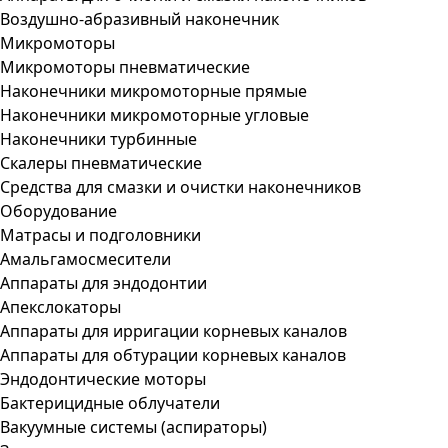
Воздушно-абразивный наконечник
Микромоторы
Микромоторы пневматические
Наконечники микромоторные прямые
Наконечники микромоторные угловые
Наконечники турбинные
Скалеры пневматические
Средства для смазки и очистки наконечников
Оборудование
Матрасы и подголовники
Амальгамосмесители
Аппараты для эндодонтии
Апекслокаторы
Аппараты для ирригации корневых каналов
Аппараты для обтурации корневых каналов
Эндодонтические моторы
Бактерицидные облучатели
Вакуумные системы (аспираторы)