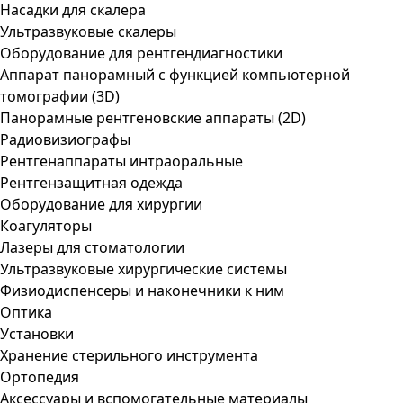
Насадки для скалера
Ультразвуковые скалеры
Оборудование для рентгендиагностики
Аппарат панорамный с функцией компьютерной
томографии (3D)
Панорамные рентгеновские аппараты (2D)
Радиовизиографы
Рентгенаппараты интраоральные
Рентгензащитная одежда
Оборудование для хирургии
Коагуляторы
Лазеры для стоматологии
Ультразвуковые хирургические системы
Физиодиспенсеры и наконечники к ним
Оптика
Установки
Хранение стерильного инструмента
Ортопедия
Аксессуары и вспомогательные материалы