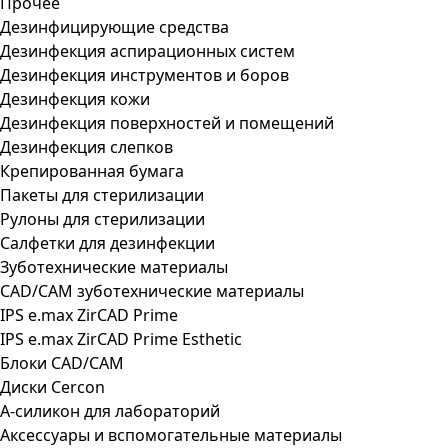
Прочее
Дезинфицирующие средства
Дезинфекция аспирационных систем
Дезинфекция инструментов и боров
Дезинфекция кожи
Дезинфекция поверхностей и помещений
Дезинфекция слепков
Крепированная бумага
Пакеты для стерилизации
Рулоны для стерилизации
Салфетки для дезинфекции
Зуботехнические материалы
CAD/CAM зуботехнические материалы
IPS e.max ZirCAD Prime
IPS e.max ZirCAD Prime Esthetic
Блоки CAD/CAM
Диски Cercon
А-силикон для лабораторий
Аксессуары и вспомогательные материалы