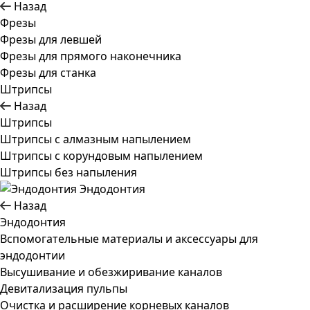
Назад
Фрезы
Фрезы для левшей
Фрезы для прямого наконечника
Фрезы для станка
Штрипсы
Назад
Штрипсы
Штрипсы c алмазным напылением
Штрипсы c корундовым напылением
Штрипсы без напыления
Эндодонтия
Назад
Эндодонтия
Вспомогательные материалы и аксессуары для
эндодонтии
Высушивание и обезжиривание каналов
Девитализация пульпы
Очистка и расширение корневых каналов