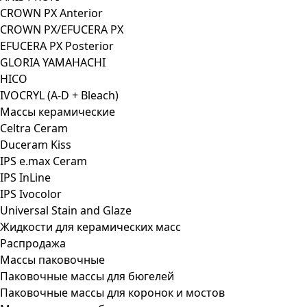
CROWN PX Anterior
CROWN PX/EFUCERA PX
EFUCERA PX Posterior
GLORIA YAMAHACHI
HICO
IVOCRYL (A-D + Bleach)
Массы керамические
Celtra Ceram
Duceram Kiss
IPS e.max Ceram
IPS InLine
IPS Ivocolor
Universal Stain and Glaze
Жидкости для керамических масс
Распродажа
Массы паковочные
Паковочные массы для бюгелей
Паковочные массы для коронок и мостов