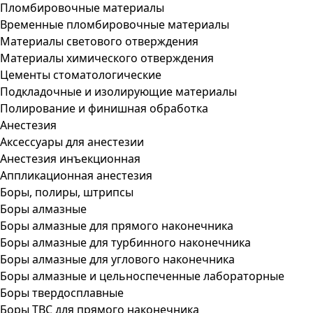
Пломбировочные материалы
Временные пломбировочные материалы
Материалы светового отверждения
Материалы химического отверждения
Цементы стоматологические
Подкладочные и изолирующие материалы
Полирование и финишная обработка
Анестезия
Аксессуары для анестезии
Анестезия инъекционная
Аппликационная анестезия
Боры, полиры, штрипсы
Боры алмазные
Боры алмазные для прямого наконечника
Боры алмазные для турбинного наконечника
Боры алмазные для углового наконечника
Боры алмазные и цельноспеченные лабораторные
Боры твердосплавные
Боры ТВС для прямого наконечника