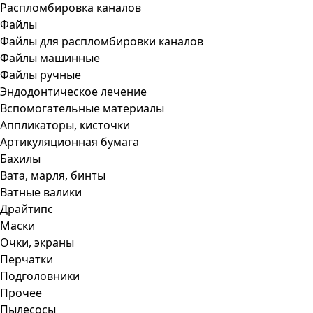
Распломбировка каналов
Файлы
Файлы для распломбировки каналов
Файлы машинные
Файлы ручные
Эндодонтическое лечение
Вспомогательные материалы
Аппликаторы, кисточки
Артикуляционная бумага
Бахилы
Вата, марля, бинты
Ватные валики
Драйтипс
Маски
Очки, экраны
Перчатки
Подголовники
Прочее
Пылесосы