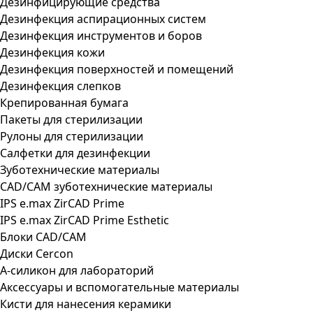
Дезинфицирующие средства
Дезинфекция аспирационных систем
Дезинфекция инструментов и боров
Дезинфекция кожи
Дезинфекция поверхностей и помещений
Дезинфекция слепков
Крепированная бумага
Пакеты для стерилизации
Рулоны для стерилизации
Салфетки для дезинфекции
Зуботехнические материалы
CAD/CAM зуботехнические материалы
IPS e.max ZirCAD Prime
IPS e.max ZirCAD Prime Esthetic
Блоки CAD/CAM
Диски Cercon
А-силикон для лабораторий
Аксессуары и вспомогательные материалы
Кисти для нанесения керамики