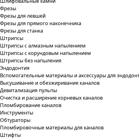
Шлифовальные камни
Фрезы
Фрезы для левшей
Фрезы для прямого наконечника
Фрезы для станка
Штрипсы
Штрипсы c алмазным напылением
Штрипсы c корундовым напылением
Штрипсы без напыления
Эндодонтия
Вспомогательные материалы и аксессуары для эндодон
Высушивание и обезжиривание каналов
Девитализация пульпы
Очистка и расширение корневых каналов
Пломбирование каналов
Инструменты
Обтураторы
Пломбировочные материалы для каналов
Штифты