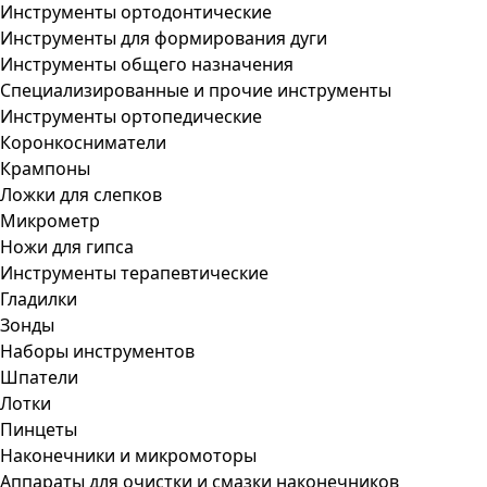
Инструменты ортодонтические
Инструменты для формирования дуги
Инструменты общего назначения
Специализированные и прочие инструменты
Инструменты ортопедические
Коронкосниматели
Крампоны
Ложки для слепков
Микрометр
Ножи для гипса
Инструменты терапевтические
Гладилки
Зонды
Наборы инструментов
Шпатели
Лотки
Пинцеты
Наконечники и микромоторы
Аппараты для очистки и смазки наконечников