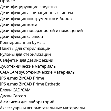
Прочее
Дезинфицирующие средства
Дезинфекция аспирационных систем
Дезинфекция инструментов и боров
Дезинфекция кожи
Дезинфекция поверхностей и помещений
Дезинфекция слепков
Крепированная бумага
Пакеты для стерилизации
Рулоны для стерилизации
Салфетки для дезинфекции
Зуботехнические материалы
CAD/CAM зуботехнические материалы
IPS e.max ZirCAD Prime
IPS e.max ZirCAD Prime Esthetic
Блоки CAD/CAM
Диски Cercon
А-силикон для лабораторий
Аксессуары и вспомогательные материалы