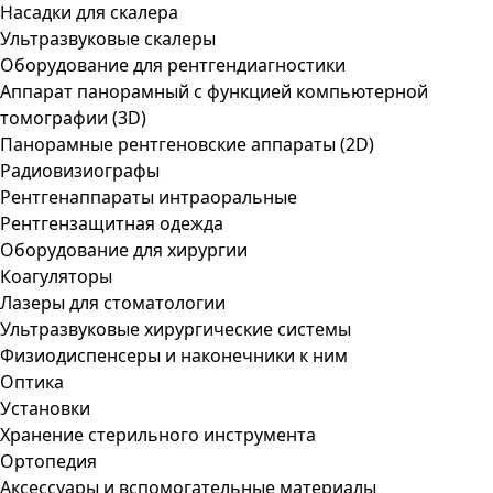
Насадки для скалера
Ультразвуковые скалеры
Оборудование для рентгендиагностики
Аппарат панорамный с функцией компьютерной
томографии (3D)
Панорамные рентгеновские аппараты (2D)
Радиовизиографы
Рентгенаппараты интраоральные
Рентгензащитная одежда
Оборудование для хирургии
Коагуляторы
Лазеры для стоматологии
Ультразвуковые хирургические системы
Физиодиспенсеры и наконечники к ним
Оптика
Установки
Хранение стерильного инструмента
Ортопедия
Аксессуары и вспомогательные материалы