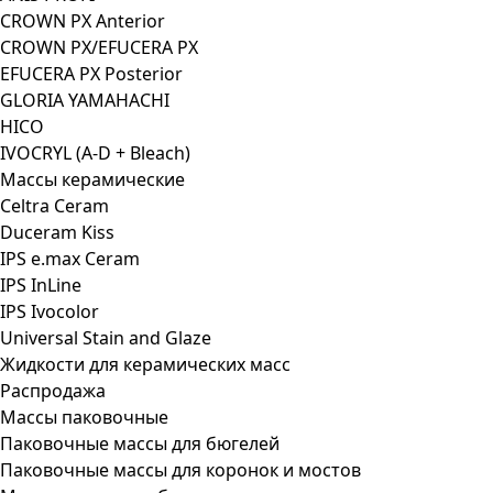
CROWN PX Anterior
CROWN PX/EFUCERA PX
EFUCERA PX Posterior
GLORIA YAMAHACHI
HICO
IVOCRYL (A-D + Bleach)
Массы керамические
Celtra Ceram
Duceram Kiss
IPS e.max Ceram
IPS InLine
IPS Ivocolor
Universal Stain and Glaze
Жидкости для керамических масс
Распродажа
Массы паковочные
Паковочные массы для бюгелей
Паковочные массы для коронок и мостов