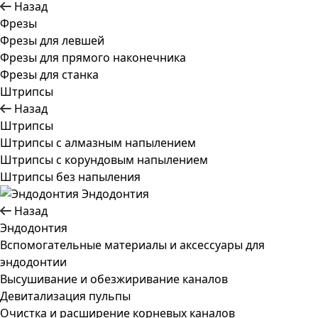
Назад
Фрезы
Фрезы для левшей
Фрезы для прямого наконечника
Фрезы для станка
Штрипсы
Назад
Штрипсы
Штрипсы c алмазным напылением
Штрипсы c корундовым напылением
Штрипсы без напыления
Эндодонтия
Назад
Эндодонтия
Вспомогательные материалы и аксессуары для
эндодонтии
Высушивание и обезжиривание каналов
Девитализация пульпы
Очистка и расширение корневых каналов