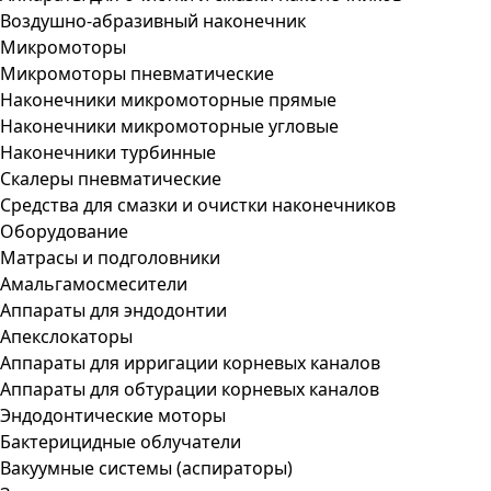
Воздушно-абразивный наконечник
Микромоторы
Микромоторы пневматические
Наконечники микромоторные прямые
Наконечники микромоторные угловые
Наконечники турбинные
Скалеры пневматические
Средства для смазки и очистки наконечников
Оборудование
Матрасы и подголовники
Амальгамосмесители
Аппараты для эндодонтии
Апекслокаторы
Аппараты для ирригации корневых каналов
Аппараты для обтурации корневых каналов
Эндодонтические моторы
Бактерицидные облучатели
Вакуумные системы (аспираторы)