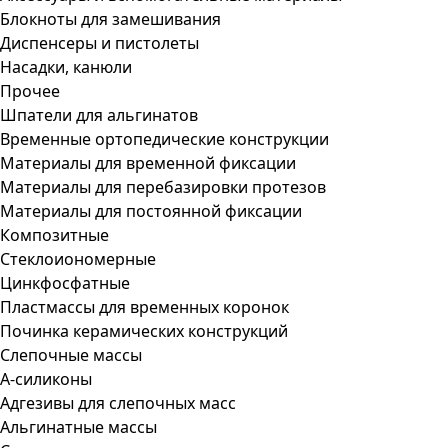
Блокноты для замешивания
Диспенсеры и пистолеты
Насадки, канюли
Прочее
Шпатели для альгинатов
Временные ортопедические конструкции
Материалы для временной фиксации
Материалы для перебазировки протезов
Материалы для постоянной фиксации
Композитные
Стеклоиономерные
Цинкфосфатные
Пластмассы для временных коронок
Починка керамических конструкций
Слепочные массы
А-силиконы
Адгезивы для слепочных масс
Альгинатные массы