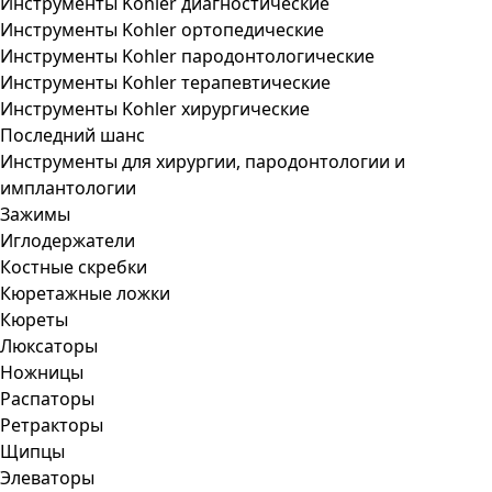
Инструменты Kohler диагностические
Инструменты Kohler ортопедические
Инструменты Kohler пародонтологические
Инструменты Kohler терапевтические
Инструменты Kohler хирургические
Последний шанс
Инструменты для хирургии, пародонтологии и
имплантологии
Зажимы
Иглодержатели
Костные скребки
Кюретажные ложки
Кюреты
Люксаторы
Ножницы
Распаторы
Ретракторы
Щипцы
Элеваторы