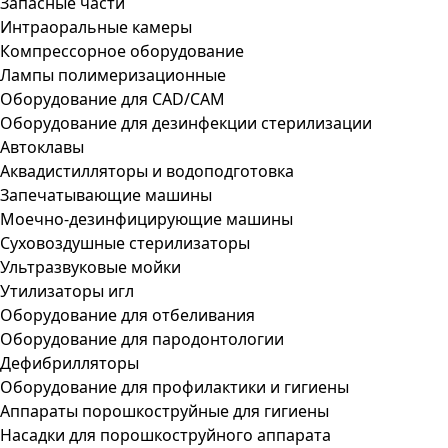
Запасные части
Интраоральные камеры
Компрессорное оборудование
Лампы полимеризационные
Оборудование для CAD/CAM
Оборудование для дезинфекции стерилизации
Автоклавы
Аквадистилляторы и водоподготовка
Запечатывающие машины
Моечно-дезинфицирующие машины
Суховоздушные стерилизаторы
Ультразвуковые мойки
Утилизаторы игл
Оборудование для отбеливания
Оборудование для пародонтологии
Дефибрилляторы
Оборудование для профилактики и гигиены
Аппараты порошкоструйные для гигиены
Насадки для порошкоструйного аппарата