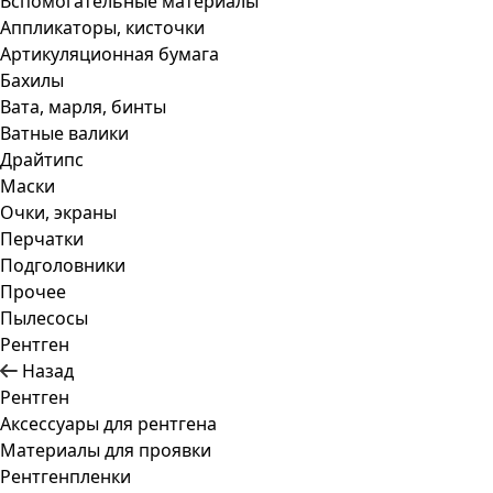
Вспомогательные материалы
Аппликаторы, кисточки
Артикуляционная бумага
Бахилы
Вата, марля, бинты
Ватные валики
Драйтипс
Маски
Очки, экраны
Перчатки
Подголовники
Прочее
Пылесосы
Рентген
Назад
Рентген
Аксессуары для рентгена
Материалы для проявки
Рентгенпленки