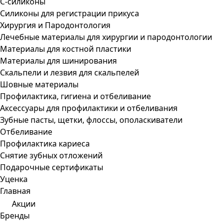
С-силиконы
Силиконы для регистрации прикуса
Хирургия и Пародонтология
Лечебные материалы для хирургии и пародонтологии
Материалы для костной пластики
Материалы для шинирования
Скальпели и лезвия для скальпелей
Шовные материалы
Профилактика, гигиена и отбеливание
Аксессуары для профилактики и отбеливания
Зубные пасты, щетки, флоссы, ополаскиватели
Отбеливание
Профилактика кариеса
Снятие зубных отложений
Подарочные сертификаты
Уценка
Главная
Акции
Бренды