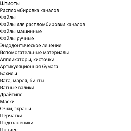
Штифты
Распломбировка каналов
Файлы
Файлы для распломбировки каналов
Файлы машинные
Файлы ручные
Эндодонтическое лечение
Вспомогательные материалы
Аппликаторы, кисточки
Артикуляционная бумага
Бахилы
Вата, марля, бинты
Ватные валики
Драйтипс
Маски
Очки, экраны
Перчатки
Подголовники
Прочее