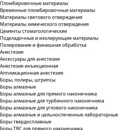
Пломбировочные материалы
Временные пломбировочные материалы
Материалы светового отверждения
Материалы химического отверждения
Цементы стоматологические
Подкладочные и изолирующие материалы
Полирование и финишная обработка
Анестезия
Аксессуары для анестезии
Анестезия инъекционная
Аппликационная анестезия
Боры, полиры, штрипсы
Боры алмазные
Боры алмазные для прямого наконечника
Боры алмазные для турбинного наконечника
Боры алмазные для углового наконечника
Боры алмазные и цельноспеченные лабораторные
Боры твердосплавные
Боры ТВС для прямого наконечника