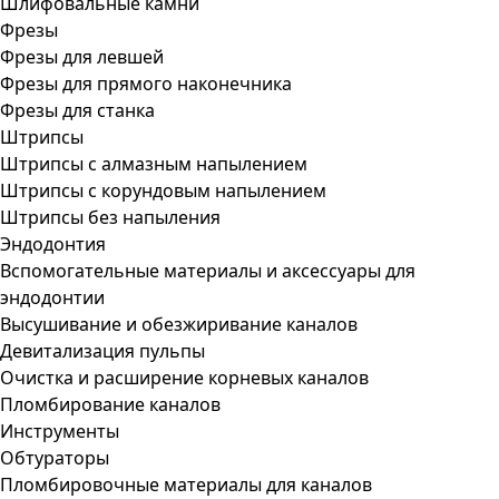
Шлифовальные камни
Фрезы
Фрезы для левшей
Фрезы для прямого наконечника
Фрезы для станка
Штрипсы
Штрипсы c алмазным напылением
Штрипсы c корундовым напылением
Штрипсы без напыления
Эндодонтия
Вспомогательные материалы и аксессуары для
эндодонтии
Высушивание и обезжиривание каналов
Девитализация пульпы
Очистка и расширение корневых каналов
Пломбирование каналов
Инструменты
Обтураторы
Пломбировочные материалы для каналов