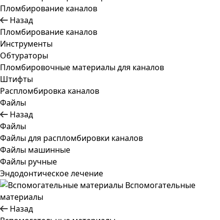
Пломбирование каналов
Назад
Пломбирование каналов
Инструменты
Обтураторы
Пломбировочные материалы для каналов
Штифты
Распломбировка каналов
Файлы
Назад
Файлы
Файлы для распломбировки каналов
Файлы машинные
Файлы ручные
Эндодонтическое лечение
Вспомогательные
материалы
Назад