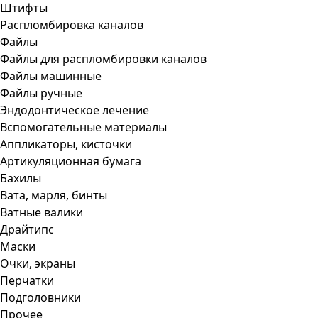
Штифты
Распломбировка каналов
Файлы
Файлы для распломбировки каналов
Файлы машинные
Файлы ручные
Эндодонтическое лечение
Вспомогательные материалы
Аппликаторы, кисточки
Артикуляционная бумага
Бахилы
Вата, марля, бинты
Ватные валики
Драйтипс
Маски
Очки, экраны
Перчатки
Подголовники
Прочее