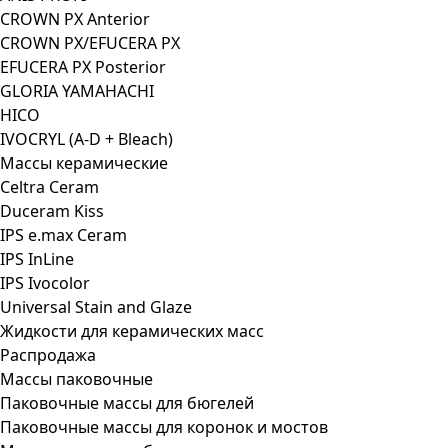
CROWN PX Anterior
CROWN PX/EFUCERA PX
EFUCERA PX Posterior
GLORIA YAMAHACHI
HICO
IVOCRYL (A-D + Bleach)
Массы керамические
Celtra Ceram
Duceram Kiss
IPS e.max Ceram
IPS InLine
IPS Ivocolor
Universal Stain and Glaze
Жидкости для керамических масс
Распродажа
Массы паковочные
Паковочные массы для бюгелей
Паковочные массы для коронок и мостов