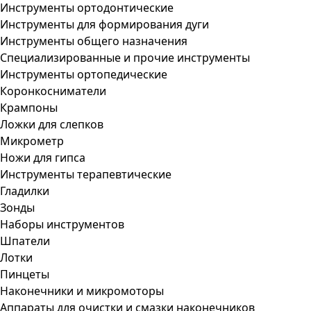
Инструменты ортодонтические
Инструменты для формирования дуги
Инструменты общего назначения
Специализированные и прочие инструменты
Инструменты ортопедические
Коронкосниматели
Крампоны
Ложки для слепков
Микрометр
Ножи для гипса
Инструменты терапевтические
Гладилки
Зонды
Наборы инструментов
Шпатели
Лотки
Пинцеты
Наконечники и микромоторы
Аппараты для очистки и смазки наконечников