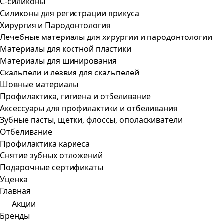
С-силиконы
Силиконы для регистрации прикуса
Хирургия и Пародонтология
Лечебные материалы для хирургии и пародонтологии
Материалы для костной пластики
Материалы для шинирования
Скальпели и лезвия для скальпелей
Шовные материалы
Профилактика, гигиена и отбеливание
Аксессуары для профилактики и отбеливания
Зубные пасты, щетки, флоссы, ополаскиватели
Отбеливание
Профилактика кариеса
Снятие зубных отложений
Подарочные сертификаты
Уценка
Главная
Акции
Бренды