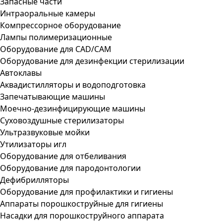
Запасные части
Интраоральные камеры
Компрессорное оборудование
Лампы полимеризационные
Оборудование для CAD/CAM
Оборудование для дезинфекции стерилизации
Автоклавы
Аквадистилляторы и водоподготовка
Запечатывающие машины
Моечно-дезинфицирующие машины
Суховоздушные стерилизаторы
Ультразвуковые мойки
Утилизаторы игл
Оборудование для отбеливания
Оборудование для пародонтологии
Дефибрилляторы
Оборудование для профилактики и гигиены
Аппараты порошкоструйные для гигиены
Насадки для порошкоструйного аппарата