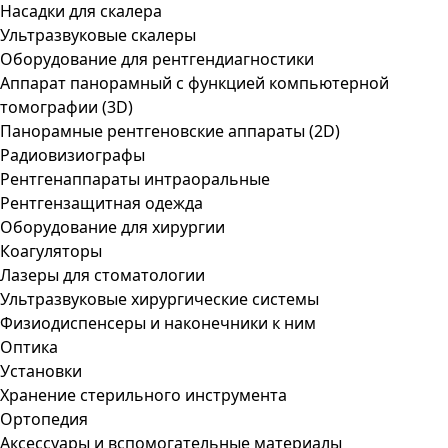
Насадки для скалера
Ультразвуковые скалеры
Оборудование для рентгендиагностики
Аппарат панорамный с функцией компьютерной
томографии (3D)
Панорамные рентгеновские аппараты (2D)
Радиовизиографы
Рентгенаппараты интраоральные
Рентгензащитная одежда
Оборудование для хирургии
Коагуляторы
Лазеры для стоматологии
Ультразвуковые хирургические системы
Физиодиспенсеры и наконечники к ним
Оптика
Установки
Хранение стерильного инструмента
Ортопедия
Аксессуары и вспомогательные материалы