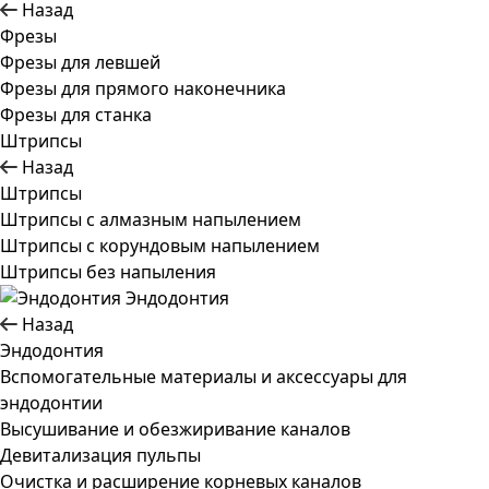
Назад
Фрезы
Фрезы для левшей
Фрезы для прямого наконечника
Фрезы для станка
Штрипсы
Назад
Штрипсы
Штрипсы c алмазным напылением
Штрипсы c корундовым напылением
Штрипсы без напыления
Эндодонтия
Назад
Эндодонтия
Вспомогательные материалы и аксессуары для
эндодонтии
Высушивание и обезжиривание каналов
Девитализация пульпы
Очистка и расширение корневых каналов