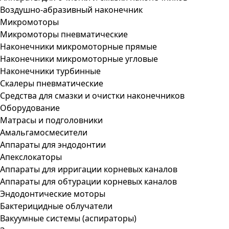
Воздушно-абразивный наконечник
Микромоторы
Микромоторы пневматические
Наконечники микромоторные прямые
Наконечники микромоторные угловые
Наконечники турбинные
Скалеры пневматические
Средства для смазки и очистки наконечников
Оборудование
Матрасы и подголовники
Амальгамосмесители
Аппараты для эндодонтии
Апекслокаторы
Аппараты для ирригации корневых каналов
Аппараты для обтурации корневых каналов
Эндодонтические моторы
Бактерицидные облучатели
Вакуумные системы (аспираторы)