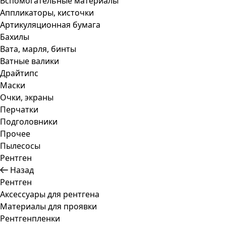
Вспомогательные материалы
Аппликаторы, кисточки
Артикуляционная бумага
Бахилы
Вата, марля, бинты
Ватные валики
Драйтипс
Маски
Очки, экраны
Перчатки
Подголовники
Прочее
Пылесосы
Рентген
Назад
Рентген
Аксессуары для рентгена
Материалы для проявки
Рентгенпленки