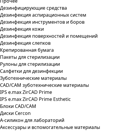
Прочее
Дезинфицирующие средства
Дезинфекция аспирационных систем
Дезинфекция инструментов и боров
Дезинфекция кожи
Дезинфекция поверхностей и помещений
Дезинфекция слепков
Крепированная бумага
Пакеты для стерилизации
Рулоны для стерилизации
Салфетки для дезинфекции
Зуботехнические материалы
CAD/CAM зуботехнические материалы
IPS e.max ZirCAD Prime
IPS e.max ZirCAD Prime Esthetic
Блоки CAD/CAM
Диски Cercon
А-силикон для лабораторий
Аксессуары и вспомогательные материалы