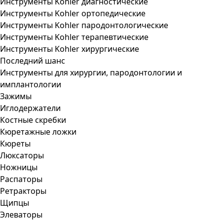
Инструменты Kohler диагностические
Инструменты Kohler ортопедические
Инструменты Kohler пародонтологические
Инструменты Kohler терапевтические
Инструменты Kohler хирургические
Последний шанс
Инструменты для хирургии, пародонтологии и
имплантологии
Зажимы
Иглодержатели
Костные скребки
Кюретажные ложки
Кюреты
Люксаторы
Ножницы
Распаторы
Ретракторы
Щипцы
Элеваторы