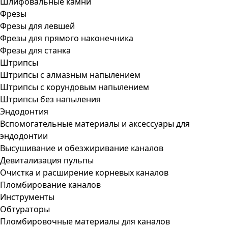
Шлифовальные камни
Фрезы
Фрезы для левшей
Фрезы для прямого наконечника
Фрезы для станка
Штрипсы
Штрипсы c алмазным напылением
Штрипсы c корундовым напылением
Штрипсы без напыления
Эндодонтия
Вспомогательные материалы и аксессуары для
эндодонтии
Высушивание и обезжиривание каналов
Девитализация пульпы
Очистка и расширение корневых каналов
Пломбирование каналов
Инструменты
Обтураторы
Пломбировочные материалы для каналов