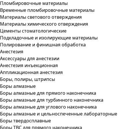
Пломбировочные материалы
Временные пломбировочные материалы
Материалы светового отверждения
Материалы химического отверждения
Цементы стоматологические
Подкладочные и изолирующие материалы
Полирование и финишная обработка
Анестезия
Аксессуары для анестезии
Анестезия инъекционная
Аппликационная анестезия
Боры, полиры, штрипсы
Боры алмазные
Боры алмазные для прямого наконечника
Боры алмазные для турбинного наконечника
Боры алмазные для углового наконечника
Боры алмазные и цельноспеченные лабораторные
Боры твердосплавные
Боры ТВС для прямого наконечника