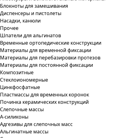
Блокноты для замешивания
Диспенсеры и пистолеты
Насадки, канюли
Прочее
Шпатели для альгинатов
Временные ортопедические конструкции
Материалы для временной фиксации
Материалы для перебазировки протезов
Материалы для постоянной фиксации
Композитные
Стеклоиономерные
Цинкфосфатные
Пластмассы для временных коронок
Починка керамических конструкций
Слепочные массы
А-силиконы
Адгезивы для слепочных масс
Альгинатные массы