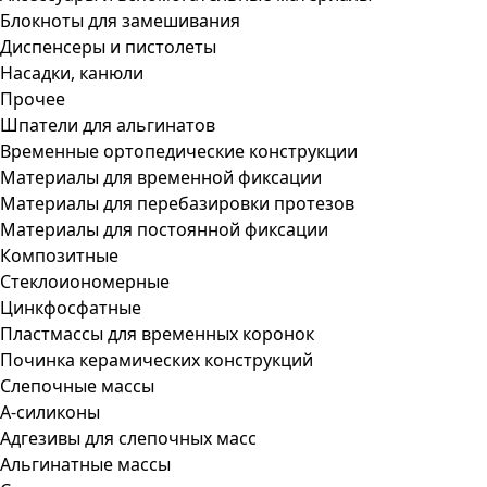
Блокноты для замешивания
Диспенсеры и пистолеты
Насадки, канюли
Прочее
Шпатели для альгинатов
Временные ортопедические конструкции
Материалы для временной фиксации
Материалы для перебазировки протезов
Материалы для постоянной фиксации
Композитные
Стеклоиономерные
Цинкфосфатные
Пластмассы для временных коронок
Починка керамических конструкций
Слепочные массы
А-силиконы
Адгезивы для слепочных масс
Альгинатные массы