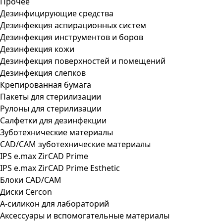
Прочее
Дезинфицирующие средства
Дезинфекция аспирационных систем
Дезинфекция инструментов и боров
Дезинфекция кожи
Дезинфекция поверхностей и помещений
Дезинфекция слепков
Крепированная бумага
Пакеты для стерилизации
Рулоны для стерилизации
Салфетки для дезинфекции
Зуботехнические материалы
CAD/CAM зуботехнические материалы
IPS e.max ZirCAD Prime
IPS e.max ZirCAD Prime Esthetic
Блоки CAD/CAM
Диски Cercon
А-силикон для лабораторий
Аксессуары и вспомогательные материалы