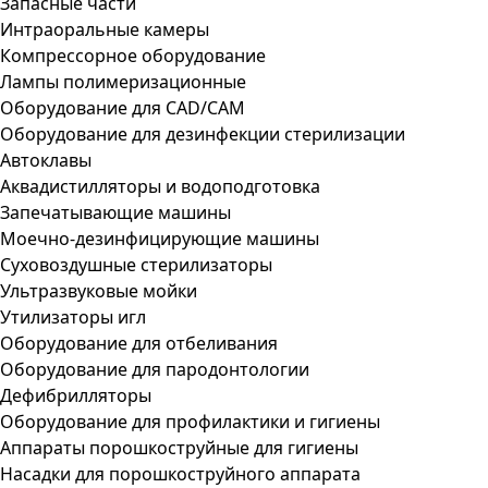
Запасные части
Интраоральные камеры
Компрессорное оборудование
Лампы полимеризационные
Оборудование для CAD/CAM
Оборудование для дезинфекции стерилизации
Автоклавы
Аквадистилляторы и водоподготовка
Запечатывающие машины
Моечно-дезинфицирующие машины
Суховоздушные стерилизаторы
Ультразвуковые мойки
Утилизаторы игл
Оборудование для отбеливания
Оборудование для пародонтологии
Дефибрилляторы
Оборудование для профилактики и гигиены
Аппараты порошкоструйные для гигиены
Насадки для порошкоструйного аппарата