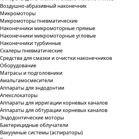
Воздушно-абразивный наконечник
Микромоторы
Микромоторы пневматические
Наконечники микромоторные прямые
Наконечники микромоторные угловые
Наконечники турбинные
Скалеры пневматические
Средства для смазки и очистки наконечников
Оборудование
Матрасы и подголовники
Амальгамосмесители
Аппараты для эндодонтии
Апекслокаторы
Аппараты для ирригации корневых каналов
Аппараты для обтурации корневых каналов
Эндодонтические моторы
Бактерицидные облучатели
Вакуумные системы (аспираторы)