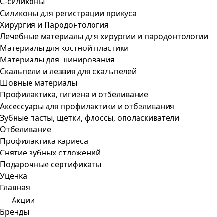
С-силиконы
Силиконы для регистрации прикуса
Хирургия и Пародонтология
Лечебные материалы для хирургии и пародонтологии
Материалы для костной пластики
Материалы для шинирования
Скальпели и лезвия для скальпелей
Шовные материалы
Профилактика, гигиена и отбеливание
Аксессуары для профилактики и отбеливания
Зубные пасты, щетки, флоссы, ополаскиватели
Отбеливание
Профилактика кариеса
Снятие зубных отложений
Подарочные сертификаты
Уценка
Главная
Акции
Бренды