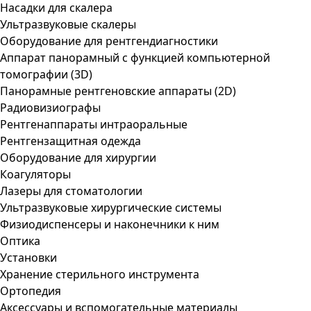
Насадки для скалера
Ультразвуковые скалеры
Оборудование для рентгендиагностики
Аппарат панорамный с функцией компьютерной
томографии (3D)
Панорамные рентгеновские аппараты (2D)
Радиовизиографы
Рентгенаппараты интраоральные
Рентгензащитная одежда
Оборудование для хирургии
Коагуляторы
Лазеры для стоматологии
Ультразвуковые хирургические системы
Физиодиспенсеры и наконечники к ним
Оптика
Установки
Хранение стерильного инструмента
Ортопедия
Аксессуары и вспомогательные материалы