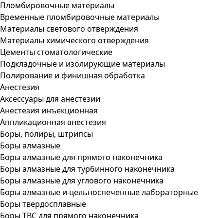
Пломбировочные материалы
Временные пломбировочные материалы
Материалы светового отверждения
Материалы химического отверждения
Цементы стоматологические
Подкладочные и изолирующие материалы
Полирование и финишная обработка
Анестезия
Аксессуары для анестезии
Анестезия инъекционная
Аппликационная анестезия
Боры, полиры, штрипсы
Боры алмазные
Боры алмазные для прямого наконечника
Боры алмазные для турбинного наконечника
Боры алмазные для углового наконечника
Боры алмазные и цельноспеченные лабораторные
Боры твердосплавные
Боры ТВС для прямого наконечника