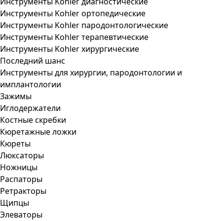
Инструменты Kohler диагностические
Инструменты Kohler ортопедические
Инструменты Kohler пародонтологические
Инструменты Kohler терапевтические
Инструменты Kohler хирургические
Последний шанс
Инструменты для хирургии, пародонтологии и
имплантологии
Зажимы
Иглодержатели
Костные скребки
Кюретажные ложки
Кюреты
Люксаторы
Ножницы
Распаторы
Ретракторы
Щипцы
Элеваторы