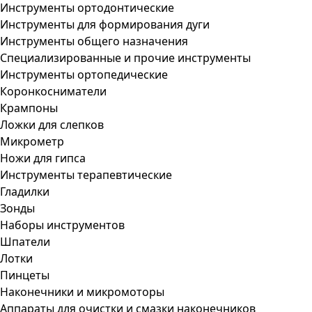
Инструменты ортодонтические
Инструменты для формирования дуги
Инструменты общего назначения
Специализированные и прочие инструменты
Инструменты ортопедические
Коронкосниматели
Крампоны
Ложки для слепков
Микрометр
Ножи для гипса
Инструменты терапевтические
Гладилки
Зонды
Наборы инструментов
Шпатели
Лотки
Пинцеты
Наконечники и микромоторы
Аппараты для очистки и смазки наконечников