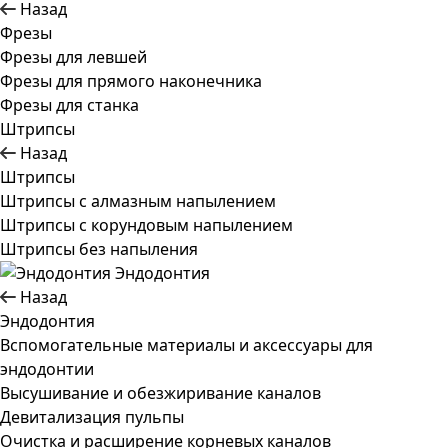
Назад
Фрезы
Фрезы для левшей
Фрезы для прямого наконечника
Фрезы для станка
Штрипсы
Назад
Штрипсы
Штрипсы c алмазным напылением
Штрипсы c корундовым напылением
Штрипсы без напыления
Эндодонтия
Назад
Эндодонтия
Вспомогательные материалы и аксессуары для
эндодонтии
Высушивание и обезжиривание каналов
Девитализация пульпы
Очистка и расширение корневых каналов