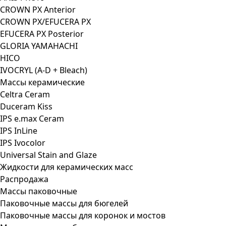
CROWN PX Anterior
CROWN PX/EFUCERA PX
EFUCERA PX Posterior
GLORIA YAMAHACHI
HICO
IVOCRYL (A-D + Bleach)
Массы керамические
Celtra Ceram
Duceram Kiss
IPS e.max Ceram
IPS InLine
IPS Ivocolor
Universal Stain and Glaze
Жидкости для керамических масс
Распродажа
Массы паковочные
Паковочные массы для бюгелей
Паковочные массы для коронок и мостов