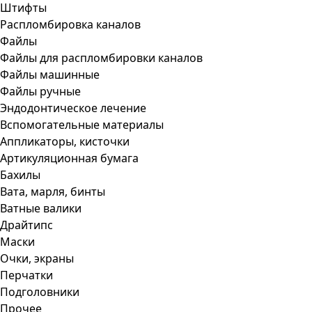
Штифты
Распломбировка каналов
Файлы
Файлы для распломбировки каналов
Файлы машинные
Файлы ручные
Эндодонтическое лечение
Вспомогательные материалы
Аппликаторы, кисточки
Артикуляционная бумага
Бахилы
Вата, марля, бинты
Ватные валики
Драйтипс
Маски
Очки, экраны
Перчатки
Подголовники
Прочее