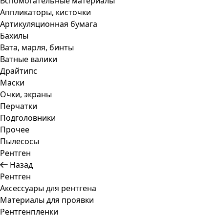
Вспомогательные материалы
Аппликаторы, кисточки
Артикуляционная бумага
Бахилы
Вата, марля, бинты
Ватные валики
Драйтипс
Маски
Очки, экраны
Перчатки
Подголовники
Прочее
Пылесосы
Рентген
Назад
Рентген
Аксессуары для рентгена
Материалы для проявки
Рентгенпленки