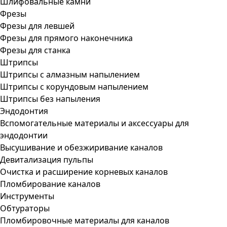
Шлифовальные камни
Фрезы
Фрезы для левшей
Фрезы для прямого наконечника
Фрезы для станка
Штрипсы
Штрипсы c алмазным напылением
Штрипсы c корундовым напылением
Штрипсы без напыления
Эндодонтия
Вспомогательные материалы и аксессуары для
эндодонтии
Высушивание и обезжиривание каналов
Девитализация пульпы
Очистка и расширение корневых каналов
Пломбирование каналов
Инструменты
Обтураторы
Пломбировочные материалы для каналов