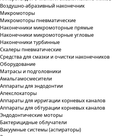
Воздушно-абразивный наконечник
Микромоторы
Микромоторы пневматические
Наконечники микромоторные прямые
Наконечники микромоторные угловые
Наконечники турбинные
Скалеры пневматические
Средства для смазки и очистки наконечников
Оборудование
Матрасы и подголовники
Амальгамосмесители
Аппараты для эндодонтии
Апекслокаторы
Аппараты для ирригации корневых каналов
Аппараты для обтурации корневых каналов
Эндодонтические моторы
Бактерицидные облучатели
Вакуумные системы (аспираторы)