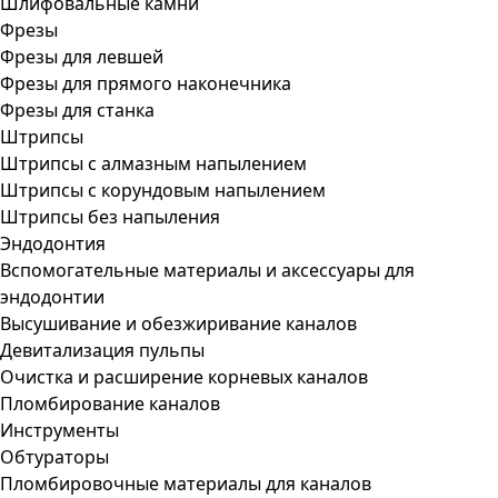
Шлифовальные камни
Фрезы
Фрезы для левшей
Фрезы для прямого наконечника
Фрезы для станка
Штрипсы
Штрипсы c алмазным напылением
Штрипсы c корундовым напылением
Штрипсы без напыления
Эндодонтия
Вспомогательные материалы и аксессуары для
эндодонтии
Высушивание и обезжиривание каналов
Девитализация пульпы
Очистка и расширение корневых каналов
Пломбирование каналов
Инструменты
Обтураторы
Пломбировочные материалы для каналов