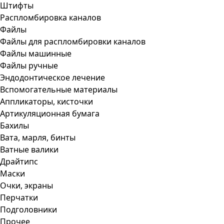
Штифты
Распломбировка каналов
Файлы
Файлы для распломбировки каналов
Файлы машинные
Файлы ручные
Эндодонтическое лечение
Вспомогательные материалы
Аппликаторы, кисточки
Артикуляционная бумага
Бахилы
Вата, марля, бинты
Ватные валики
Драйтипс
Маски
Очки, экраны
Перчатки
Подголовники
Прочее