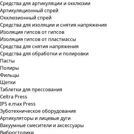
Средства для артикуляции и окклюзии
Артикуляционный спрей
Окклюзионный спрей
Средства для изоляции и снятия напряжения
Изоляция гипсов от гипсов
Изоляция гипсов от пластмассы
Средства для снятия напряжения
Средства для обработки и полировки
Пасты
Полиры
Фильцы
Щетки
Таблетки для прессования
Celtra Press
IPS e.max Press
Зуботехническое оборудование
Артикуляторы и лицевые дуги
Вакуумные смесители и аксессуары
Вибростолики