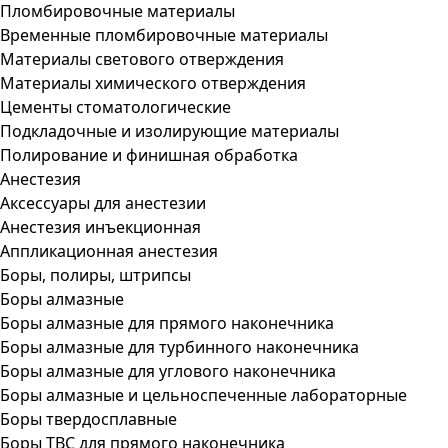
Пломбировочные материалы
Временные пломбировочные материалы
Материалы светового отверждения
Материалы химического отверждения
Цементы стоматологические
Подкладочные и изолирующие материалы
Полирование и финишная обработка
Анестезия
Аксессуары для анестезии
Анестезия инъекционная
Аппликационная анестезия
Боры, полиры, штрипсы
Боры алмазные
Боры алмазные для прямого наконечника
Боры алмазные для турбинного наконечника
Боры алмазные для углового наконечника
Боры алмазные и цельноспеченные лабораторные
Боры твердосплавные
Боры ТВС для прямого наконечника