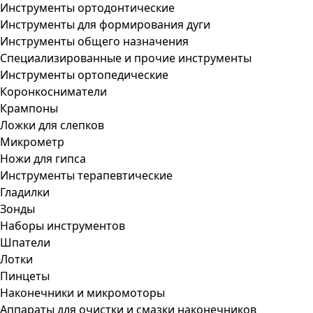
Инструменты ортодонтические
Инструменты для формирования дуги
Инструменты общего назначения
Специализированные и прочие инструменты
Инструменты ортопедические
Коронкосниматели
Крампоны
Ложки для слепков
Микрометр
Ножи для гипса
Инструменты терапевтические
Гладилки
Зонды
Наборы инструментов
Шпатели
Лотки
Пинцеты
Наконечники и микромоторы
Аппараты для очистки и смазки наконечников