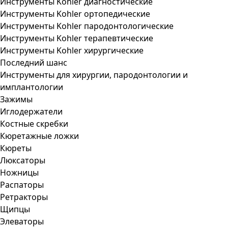
Инструменты Kohler диагностические
Инструменты Kohler ортопедические
Инструменты Kohler пародонтологические
Инструменты Kohler терапевтические
Инструменты Kohler хирургические
Последний шанс
Инструменты для хирургии, пародонтологии и
имплантологии
Зажимы
Иглодержатели
Костные скребки
Кюретажные ложки
Кюреты
Люксаторы
Ножницы
Распаторы
Ретракторы
Щипцы
Элеваторы