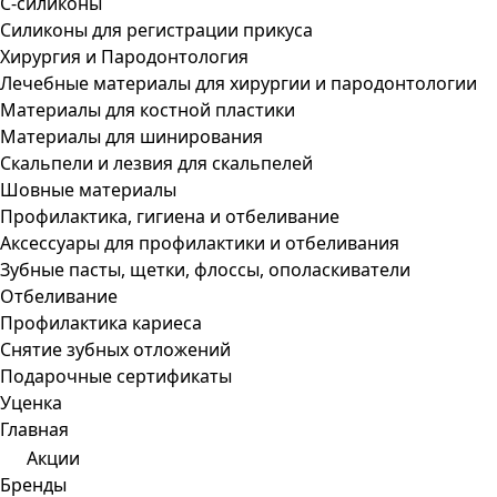
С-силиконы
Силиконы для регистрации прикуса
Хирургия и Пародонтология
Лечебные материалы для хирургии и пародонтологии
Материалы для костной пластики
Материалы для шинирования
Скальпели и лезвия для скальпелей
Шовные материалы
Профилактика, гигиена и отбеливание
Аксессуары для профилактики и отбеливания
Зубные пасты, щетки, флоссы, ополаскиватели
Отбеливание
Профилактика кариеса
Снятие зубных отложений
Подарочные сертификаты
Уценка
Главная
Акции
Бренды