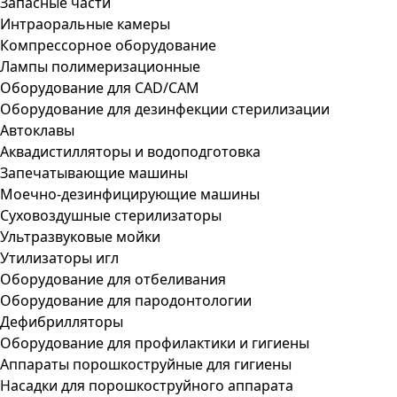
Запасные части
Интраоральные камеры
Компрессорное оборудование
Лампы полимеризационные
Оборудование для CAD/CAM
Оборудование для дезинфекции стерилизации
Автоклавы
Аквадистилляторы и водоподготовка
Запечатывающие машины
Моечно-дезинфицирующие машины
Суховоздушные стерилизаторы
Ультразвуковые мойки
Утилизаторы игл
Оборудование для отбеливания
Оборудование для пародонтологии
Дефибрилляторы
Оборудование для профилактики и гигиены
Аппараты порошкоструйные для гигиены
Насадки для порошкоструйного аппарата