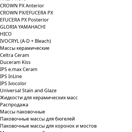
CROWN PX Anterior
CROWN PX/EFUCERA PX
EFUCERA PX Posterior
GLORIA YAMAHACHI
HICO
IVOCRYL (A-D + Bleach)
Массы керамические
Celtra Ceram
Duceram Kiss
IPS e.max Ceram
IPS InLine
IPS Ivocolor
Universal Stain and Glaze
Жидкости для керамических масс
Распродажа
Массы паковочные
Паковочные массы для бюгелей
Паковочные массы для коронок и мостов