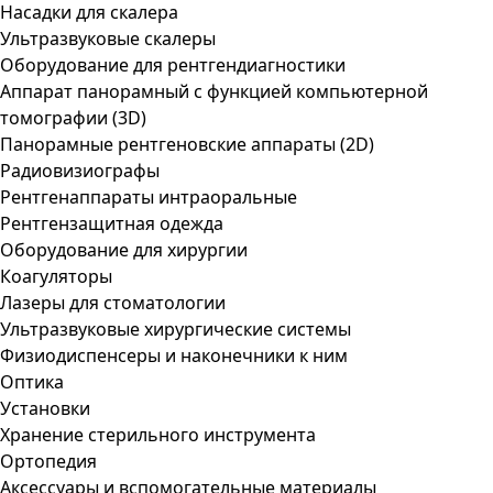
Насадки для скалера
Ультразвуковые скалеры
Оборудование для рентгендиагностики
Аппарат панорамный с функцией компьютерной
томографии (3D)
Панорамные рентгеновские аппараты (2D)
Радиовизиографы
Рентгенаппараты интраоральные
Рентгензащитная одежда
Оборудование для хирургии
Коагуляторы
Лазеры для стоматологии
Ультразвуковые хирургические системы
Физиодиспенсеры и наконечники к ним
Оптика
Установки
Хранение стерильного инструмента
Ортопедия
Аксессуары и вспомогательные материалы