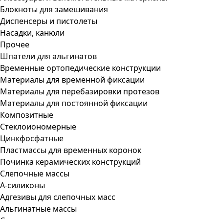
Блокноты для замешивания
Диспенсеры и пистолеты
Насадки, канюли
Прочее
Шпатели для альгинатов
Временные ортопедические конструкции
Материалы для временной фиксации
Материалы для перебазировки протезов
Материалы для постоянной фиксации
Композитные
Стеклоиономерные
Цинкфосфатные
Пластмассы для временных коронок
Починка керамических конструкций
Слепочные массы
А-силиконы
Адгезивы для слепочных масс
Альгинатные массы