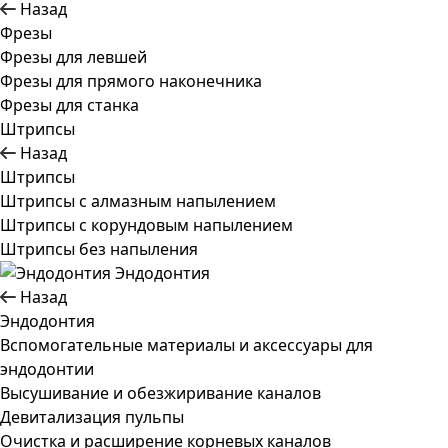
Назад
Фрезы
Фрезы для левшей
Фрезы для прямого наконечника
Фрезы для станка
Штрипсы
Назад
Штрипсы
Штрипсы c алмазным напылением
Штрипсы c корундовым напылением
Штрипсы без напыления
Эндодонтия
Назад
Эндодонтия
Вспомогательные материалы и аксессуары для
эндодонтии
Высушивание и обезжиривание каналов
Девитализация пульпы
Очистка и расширение корневых каналов