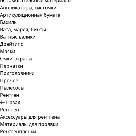
Вспомогательные материалы
Аппликаторы, кисточки
Артикуляционная бумага
Бахилы
Вата, марля, бинты
Ватные валики
Драйтипс
Маски
Очки, экраны
Перчатки
Подголовники
Прочее
Пылесосы
Рентген
Назад
Рентген
Аксессуары для рентгена
Материалы для проявки
Рентгенпленки