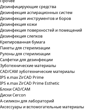
Прочее
Дезинфицирующие средства
Дезинфекция аспирационных систем
Дезинфекция инструментов и боров
Дезинфекция кожи
Дезинфекция поверхностей и помещений
Дезинфекция слепков
Крепированная бумага
Пакеты для стерилизации
Рулоны для стерилизации
Салфетки для дезинфекции
Зуботехнические материалы
CAD/CAM зуботехнические материалы
IPS e.max ZirCAD Prime
IPS e.max ZirCAD Prime Esthetic
Блоки CAD/CAM
Диски Cercon
А-силикон для лабораторий
Аксессуары и вспомогательные материалы