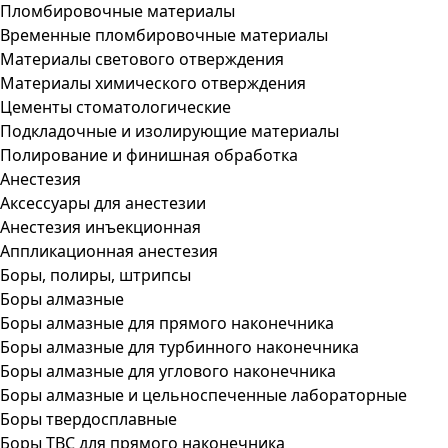
Пломбировочные материалы
Временные пломбировочные материалы
Материалы светового отверждения
Материалы химического отверждения
Цементы стоматологические
Подкладочные и изолирующие материалы
Полирование и финишная обработка
Анестезия
Аксессуары для анестезии
Анестезия инъекционная
Аппликационная анестезия
Боры, полиры, штрипсы
Боры алмазные
Боры алмазные для прямого наконечника
Боры алмазные для турбинного наконечника
Боры алмазные для углового наконечника
Боры алмазные и цельноспеченные лабораторные
Боры твердосплавные
Боры ТВС для прямого наконечника