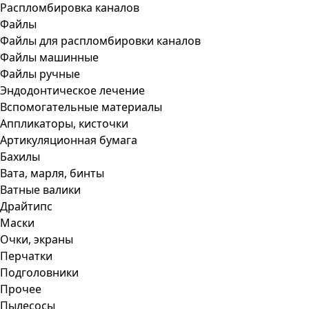
Распломбировка каналов
Файлы
Файлы для распломбировки каналов
Файлы машинные
Файлы ручные
Эндодонтическое лечение
Вспомогательные материалы
Аппликаторы, кисточки
Артикуляционная бумага
Бахилы
Вата, марля, бинты
Ватные валики
Драйтипс
Маски
Очки, экраны
Перчатки
Подголовники
Прочее
Пылесосы