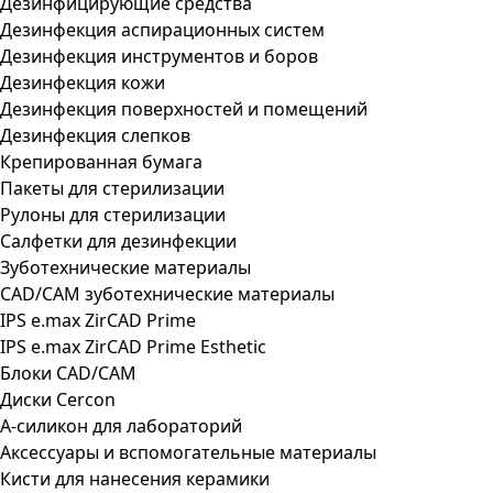
Дезинфицирующие средства
Дезинфекция аспирационных систем
Дезинфекция инструментов и боров
Дезинфекция кожи
Дезинфекция поверхностей и помещений
Дезинфекция слепков
Крепированная бумага
Пакеты для стерилизации
Рулоны для стерилизации
Салфетки для дезинфекции
Зуботехнические материалы
CAD/CAM зуботехнические материалы
IPS e.max ZirCAD Prime
IPS e.max ZirCAD Prime Esthetic
Блоки CAD/CAM
Диски Cercon
А-силикон для лабораторий
Аксессуары и вспомогательные материалы
Кисти для нанесения керамики