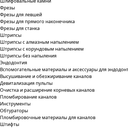
Шлифовальные камни
Фрезы
Фрезы для левшей
Фрезы для прямого наконечника
Фрезы для станка
Штрипсы
Штрипсы c алмазным напылением
Штрипсы c корундовым напылением
Штрипсы без напыления
Эндодонтия
Вспомогательные материалы и аксессуары для эндодон
Высушивание и обезжиривание каналов
Девитализация пульпы
Очистка и расширение корневых каналов
Пломбирование каналов
Инструменты
Обтураторы
Пломбировочные материалы для каналов
Штифты