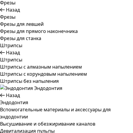
Фрезы
Назад
Фрезы
Фрезы для левшей
Фрезы для прямого наконечника
Фрезы для станка
Штрипсы
Назад
Штрипсы
Штрипсы c алмазным напылением
Штрипсы c корундовым напылением
Штрипсы без напыления
Эндодонтия
Назад
Эндодонтия
Вспомогательные материалы и аксессуары для
эндодонтии
Высушивание и обезжиривание каналов
Девитализация пульпы