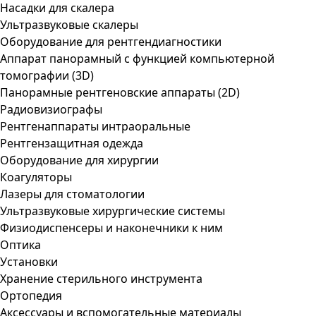
Насадки для скалера
Ультразвуковые скалеры
Оборудование для рентгендиагностики
Аппарат панорамный с функцией компьютерной
томографии (3D)
Панорамные рентгеновские аппараты (2D)
Радиовизиографы
Рентгенаппараты интраоральные
Рентгензащитная одежда
Оборудование для хирургии
Коагуляторы
Лазеры для стоматологии
Ультразвуковые хирургические системы
Физиодиспенсеры и наконечники к ним
Оптика
Установки
Хранение стерильного инструмента
Ортопедия
Аксессуары и вспомогательные материалы