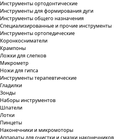
Инструменты ортодонтические
Инструменты для формирования дуги
Инструменты общего назначения
Специализированные и прочие инструменты
Инструменты ортопедические
Коронкосниматели
Крампоны
Ложки для слепков
Микрометр
Ножи для гипса
Инструменты терапевтические
Гладилки
Зонды
Наборы инструментов
Шпатели
Лотки
Пинцеты
Наконечники и микромоторы
Аппараты для очистки и смазки наконечников