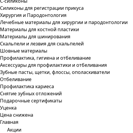
С-силиконы
Силиконы для регистрации прикуса
Хирургия и Пародонтология
Лечебные материалы для хирургии и пародонтологии
Материалы для костной пластики
Материалы для шинирования
Скальпели и лезвия для скальпелей
Шовные материалы
Профилактика, гигиена и отбеливание
Аксессуары для профилактики и отбеливания
Зубные пасты, щетки, флоссы, ополаскиватели
Отбеливание
Профилактика кариеса
Снятие зубных отложений
Подарочные сертификаты
Уценка
Цена снижена
Главная
Акции