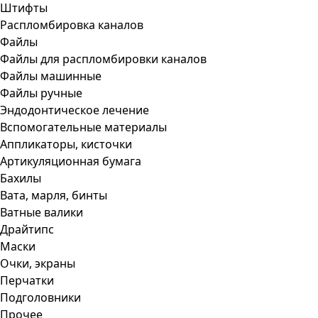
Штифты
Распломбировка каналов
Файлы
Файлы для распломбировки каналов
Файлы машинные
Файлы ручные
Эндодонтическое лечение
Вспомогательные материалы
Аппликаторы, кисточки
Артикуляционная бумага
Бахилы
Вата, марля, бинты
Ватные валики
Драйтипс
Маски
Очки, экраны
Перчатки
Подголовники
Прочее