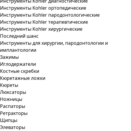
Инструменты Kohler диагностические
Инструменты Kohler ортопедические
Инструменты Kohler пародонтологические
Инструменты Kohler терапевтические
Инструменты Kohler хирургические
Последний шанс
Инструменты для хирургии, пародонтологии и
имплантологии
Зажимы
Иглодержатели
Костные скребки
Кюретажные ложки
Кюреты
Люксаторы
Ножницы
Распаторы
Ретракторы
Щипцы
Элеваторы