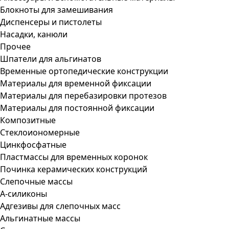
Блокноты для замешивания
Диспенсеры и пистолеты
Насадки, канюли
Прочее
Шпатели для альгинатов
Временные ортопедические конструкции
Материалы для временной фиксации
Материалы для перебазировки протезов
Материалы для постоянной фиксации
Композитные
Стеклоиономерные
Цинкфосфатные
Пластмассы для временных коронок
Починка керамических конструкций
Слепочные массы
А-силиконы
Адгезивы для слепочных масс
Альгинатные массы