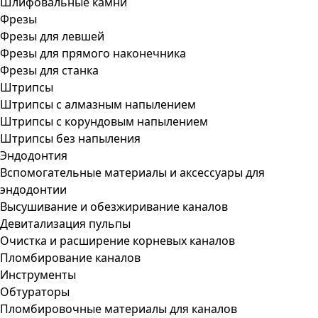
Шлифовальные камни
Фрезы
Фрезы для левшей
Фрезы для прямого наконечника
Фрезы для станка
Штрипсы
Штрипсы c алмазным напылением
Штрипсы c корундовым напылением
Штрипсы без напыления
Эндодонтия
Вспомогательные материалы и аксессуары для
эндодонтии
Высушивание и обезжиривание каналов
Девитализация пульпы
Очистка и расширение корневых каналов
Пломбирование каналов
Инструменты
Обтураторы
Пломбировочные материалы для каналов