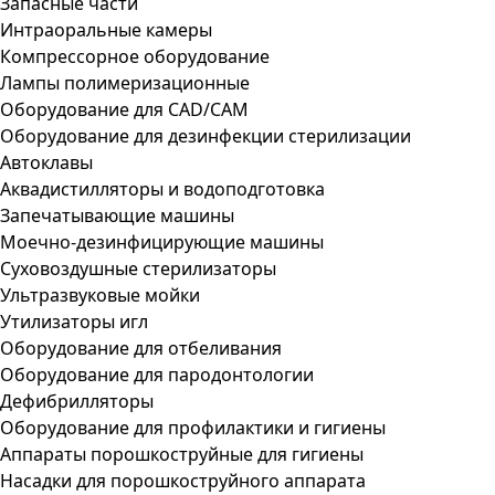
Запасные части
Интраоральные камеры
Компрессорное оборудование
Лампы полимеризационные
Оборудование для CAD/CAM
Оборудование для дезинфекции стерилизации
Автоклавы
Аквадистилляторы и водоподготовка
Запечатывающие машины
Моечно-дезинфицирующие машины
Суховоздушные стерилизаторы
Ультразвуковые мойки
Утилизаторы игл
Оборудование для отбеливания
Оборудование для пародонтологии
Дефибрилляторы
Оборудование для профилактики и гигиены
Аппараты порошкоструйные для гигиены
Насадки для порошкоструйного аппарата