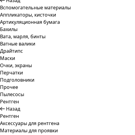
Назад
Вспомогательные материалы
Аппликаторы, кисточки
Артикуляционная бумага
Бахилы
Вата, марля, бинты
Ватные валики
Драйтипс
Маски
Очки, экраны
Перчатки
Подголовники
Прочее
Пылесосы
Рентген
Назад
Рентген
Аксессуары для рентгена
Материалы для проявки