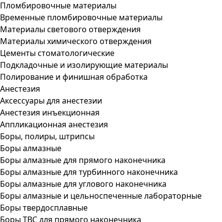
Пломбировочные материалы
Временные пломбировочные материалы
Материалы светового отверждения
Материалы химического отверждения
Цементы стоматологические
Подкладочные и изолирующие материалы
Полирование и финишная обработка
Анестезия
Аксессуары для анестезии
Анестезия инъекционная
Аппликационная анестезия
Боры, полиры, штрипсы
Боры алмазные
Боры алмазные для прямого наконечника
Боры алмазные для турбинного наконечника
Боры алмазные для углового наконечника
Боры алмазные и цельноспеченные лабораторные
Боры твердосплавные
Боры ТВС для прямого наконечника