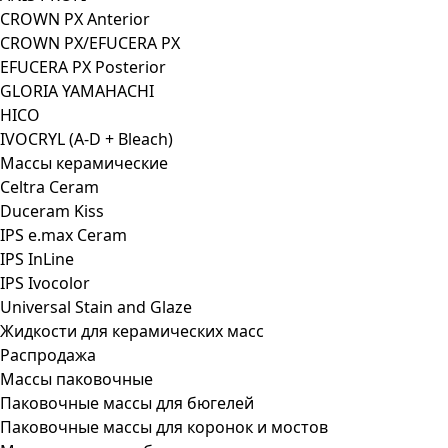
CROWN PX Anterior
CROWN PX/EFUCERA PX
EFUCERA PX Posterior
GLORIA YAMAHACHI
HICO
IVOCRYL (A-D + Bleach)
Массы керамические
Celtra Ceram
Duceram Kiss
IPS e.max Ceram
IPS InLine
IPS Ivocolor
Universal Stain and Glaze
Жидкости для керамических масс
Распродажа
Массы паковочные
Паковочные массы для бюгелей
Паковочные массы для коронок и мостов