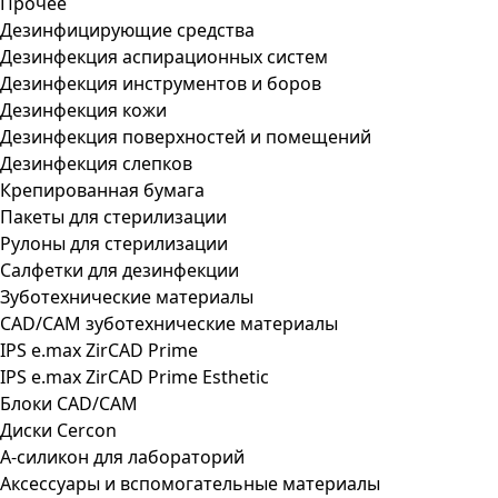
Прочее
Дезинфицирующие средства
Дезинфекция аспирационных систем
Дезинфекция инструментов и боров
Дезинфекция кожи
Дезинфекция поверхностей и помещений
Дезинфекция слепков
Крепированная бумага
Пакеты для стерилизации
Рулоны для стерилизации
Салфетки для дезинфекции
Зуботехнические материалы
CAD/CAM зуботехнические материалы
IPS e.max ZirCAD Prime
IPS e.max ZirCAD Prime Esthetic
Блоки CAD/CAM
Диски Cercon
А-силикон для лабораторий
Аксессуары и вспомогательные материалы