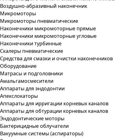
Воздушно-абразивный наконечник
Микромоторы
Микромоторы пневматические
Наконечники микромоторные прямые
Наконечники микромоторные угловые
Наконечники турбинные
Скалеры пневматические
Средства для смазки и очистки наконечников
Оборудование
Матрасы и подголовники
Амальгамосмесители
Аппараты для эндодонтии
Апекслокаторы
Аппараты для ирригации корневых каналов
Аппараты для обтурации корневых каналов
Эндодонтические моторы
Бактерицидные облучатели
Вакуумные системы (аспираторы)