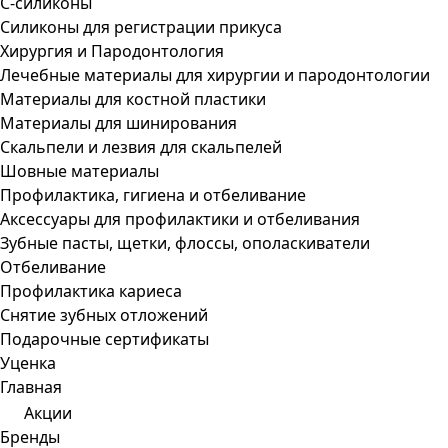
С-силиконы
Силиконы для регистрации прикуса
Хирургия и Пародонтология
Лечебные материалы для хирургии и пародонтологии
Материалы для костной пластики
Материалы для шинирования
Скальпели и лезвия для скальпелей
Шовные материалы
Профилактика, гигиена и отбеливание
Аксессуары для профилактики и отбеливания
Зубные пасты, щетки, флоссы, ополаскиватели
Отбеливание
Профилактика кариеса
Снятие зубных отложений
Подарочные сертификаты
Уценка
Главная
Акции
Бренды