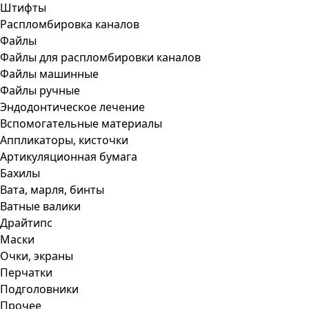
Штифты
Распломбировка каналов
Файлы
Файлы для распломбировки каналов
Файлы машинные
Файлы ручные
Эндодонтическое лечение
Вспомогательные материалы
Аппликаторы, кисточки
Артикуляционная бумага
Бахилы
Вата, марля, бинты
Ватные валики
Драйтипс
Маски
Очки, экраны
Перчатки
Подголовники
Прочее