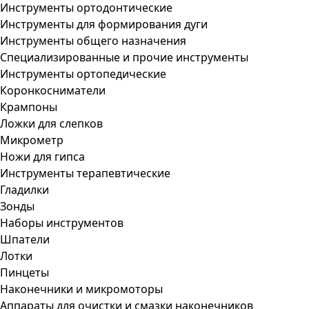
Инструменты ортодонтические
Инструменты для формирования дуги
Инструменты общего назначения
Специализированные и прочие инструменты
Инструменты ортопедические
Коронкосниматели
Крампоны
Ложки для слепков
Микрометр
Ножи для гипса
Инструменты терапевтические
Гладилки
Зонды
Наборы инструментов
Шпатели
Лотки
Пинцеты
Наконечники и микромоторы
Аппараты для очистки и смазки наконечников