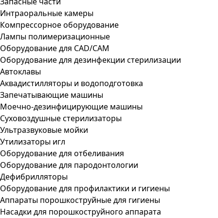
Запасные части
Интраоральные камеры
Компрессорное оборудование
Лампы полимеризационные
Оборудование для CAD/CAM
Оборудование для дезинфекции стерилизации
Автоклавы
Аквадистилляторы и водоподготовка
Запечатывающие машины
Моечно-дезинфицирующие машины
Суховоздушные стерилизаторы
Ультразвуковые мойки
Утилизаторы игл
Оборудование для отбеливания
Оборудование для пародонтологии
Дефибрилляторы
Оборудование для профилактики и гигиены
Аппараты порошкоструйные для гигиены
Насадки для порошкоструйного аппарата