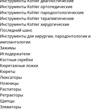
Инструменты Kohler диагностические
Инструменты Kohler ортопедические
Инструменты Kohler пародонтологические
Инструменты Kohler терапевтические
Инструменты Kohler хирургические
Последний шанс
Инструменты для хирургии, пародонтологии и
имплантологии
Зажимы
Иглодержатели
Костные скребки
Кюретажные ложки
Кюреты
Люксаторы
Ножницы
Распаторы
Ретракторы
Щипцы
Элеваторы