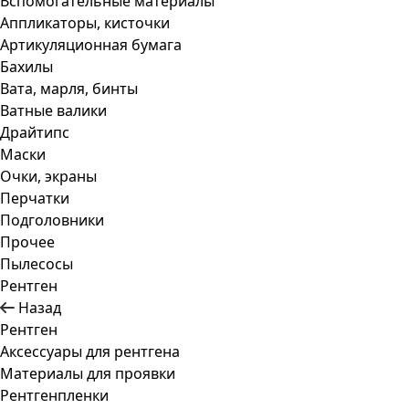
Вспомогательные материалы
Аппликаторы, кисточки
Артикуляционная бумага
Бахилы
Вата, марля, бинты
Ватные валики
Драйтипс
Маски
Очки, экраны
Перчатки
Подголовники
Прочее
Пылесосы
Рентген
Назад
Рентген
Аксессуары для рентгена
Материалы для проявки
Рентгенпленки