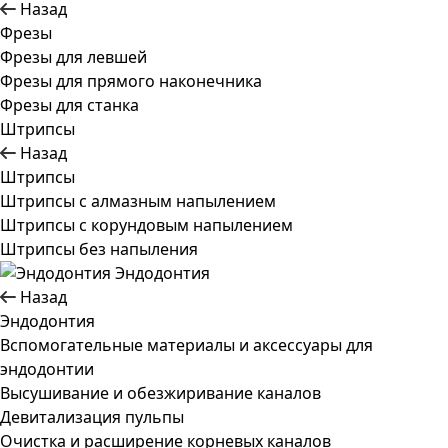
Назад
Фрезы
Фрезы для левшей
Фрезы для прямого наконечника
Фрезы для станка
Штрипсы
Назад
Штрипсы
Штрипсы c алмазным напылением
Штрипсы c корундовым напылением
Штрипсы без напыления
Эндодонтия
Назад
Эндодонтия
Вспомогательные материалы и аксессуары для
эндодонтии
Высушивание и обезжиривание каналов
Девитализация пульпы
Очистка и расширение корневых каналов