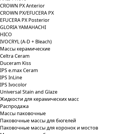
CROWN PX Anterior
CROWN PX/EFUCERA PX
EFUCERA PX Posterior
GLORIA YAMAHACHI
HICO
IVOCRYL (A-D + Bleach)
Массы керамические
Celtra Ceram
Duceram Kiss
IPS e.max Ceram
IPS InLine
IPS Ivocolor
Universal Stain and Glaze
Жидкости для керамических масс
Распродажа
Массы паковочные
Паковочные массы для бюгелей
Паковочные массы для коронок и мостов