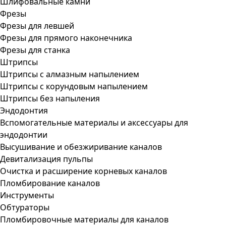
Шлифовальные камни
Фрезы
Фрезы для левшей
Фрезы для прямого наконечника
Фрезы для станка
Штрипсы
Штрипсы c алмазным напылением
Штрипсы c корундовым напылением
Штрипсы без напыления
Эндодонтия
Вспомогательные материалы и аксессуары для
эндодонтии
Высушивание и обезжиривание каналов
Девитализация пульпы
Очистка и расширение корневых каналов
Пломбирование каналов
Инструменты
Обтураторы
Пломбировочные материалы для каналов