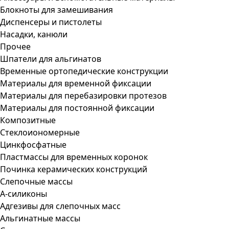
Блокноты для замешивания
Диспенсеры и пистолеты
Насадки, канюли
Прочее
Шпатели для альгинатов
Временные ортопедические конструкции
Материалы для временной фиксации
Материалы для перебазировки протезов
Материалы для постоянной фиксации
Композитные
Стеклоиономерные
Цинкфосфатные
Пластмассы для временных коронок
Починка керамических конструкций
Слепочные массы
А-силиконы
Адгезивы для слепочных масс
Альгинатные массы