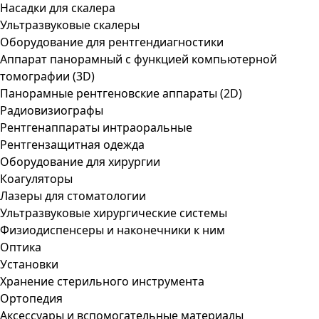
Насадки для скалера
Ультразвуковые скалеры
Оборудование для рентгендиагностики
Аппарат панорамный с функцией компьютерной
томографии (3D)
Панорамные рентгеновские аппараты (2D)
Радиовизиографы
Рентгенаппараты интраоральные
Рентгензащитная одежда
Оборудование для хирургии
Коагуляторы
Лазеры для стоматологии
Ультразвуковые хирургические системы
Физиодиспенсеры и наконечники к ним
Оптика
Установки
Хранение стерильного инструмента
Ортопедия
Аксессуары и вспомогательные материалы