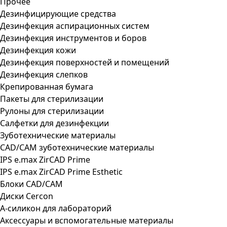
Прочее
Дезинфицирующие средства
Дезинфекция аспирационных систем
Дезинфекция инструментов и боров
Дезинфекция кожи
Дезинфекция поверхностей и помещений
Дезинфекция слепков
Крепированная бумага
Пакеты для стерилизации
Рулоны для стерилизации
Салфетки для дезинфекции
Зуботехнические материалы
CAD/CAM зуботехнические материалы
IPS e.max ZirCAD Prime
IPS e.max ZirCAD Prime Esthetic
Блоки CAD/CAM
Диски Cercon
А-силикон для лабораторий
Аксессуары и вспомогательные материалы