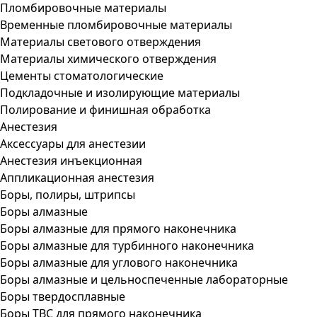
Пломбировочные материалы
Временные пломбировочные материалы
Материалы светового отверждения
Материалы химического отверждения
Цементы стоматологические
Подкладочные и изолирующие материалы
Полирование и финишная обработка
Анестезия
Аксессуары для анестезии
Анестезия инъекционная
Аппликационная анестезия
Боры, полиры, штрипсы
Боры алмазные
Боры алмазные для прямого наконечника
Боры алмазные для турбинного наконечника
Боры алмазные для углового наконечника
Боры алмазные и цельноспеченные лабораторные
Боры твердосплавные
Боры ТВС для прямого наконечника