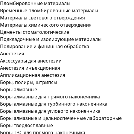
Пломбировочные материалы
Временные пломбировочные материалы
Материалы светового отверждения
Материалы химического отверждения
Цементы стоматологические
Подкладочные и изолирующие материалы
Полирование и финишная обработка
Анестезия
Аксессуары для анестезии
Анестезия инъекционная
Аппликационная анестезия
Боры, полиры, штрипсы
Боры алмазные
Боры алмазные для прямого наконечника
Боры алмазные для турбинного наконечника
Боры алмазные для углового наконечника
Боры алмазные и цельноспеченные лабораторные
Боры твердосплавные
Боры ТВС для прямого наконечника