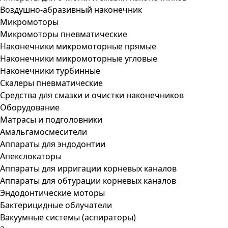
Воздушно-абразивный наконечник
Микромоторы
Микромоторы пневматические
Наконечники микромоторные прямые
Наконечники микромоторные угловые
Наконечники турбинные
Скалеры пневматические
Средства для смазки и очистки наконечников
Оборудование
Матрасы и подголовники
Амальгамосмесители
Аппараты для эндодонтии
Апекслокаторы
Аппараты для ирригации корневых каналов
Аппараты для обтурации корневых каналов
Эндодонтические моторы
Бактерицидные облучатели
Вакуумные системы (аспираторы)