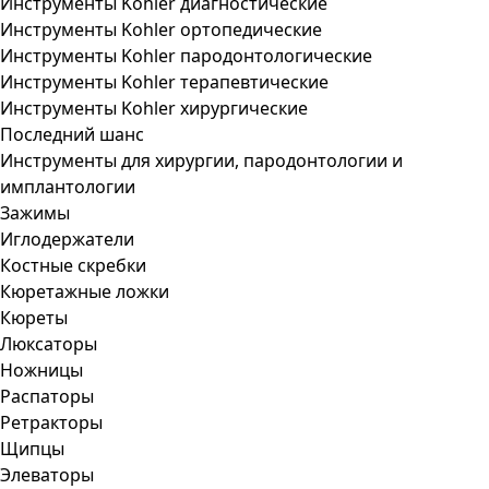
Инструменты Kohler диагностические
Инструменты Kohler ортопедические
Инструменты Kohler пародонтологические
Инструменты Kohler терапевтические
Инструменты Kohler хирургические
Последний шанс
Инструменты для хирургии, пародонтологии и
имплантологии
Зажимы
Иглодержатели
Костные скребки
Кюретажные ложки
Кюреты
Люксаторы
Ножницы
Распаторы
Ретракторы
Щипцы
Элеваторы