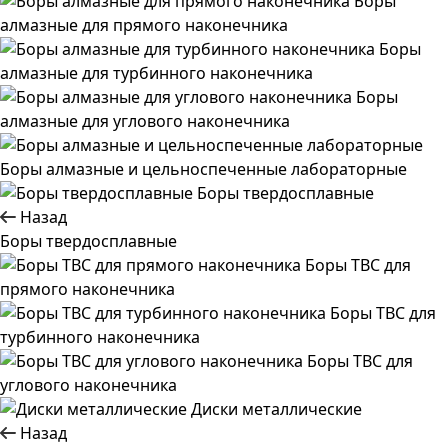
Боры
алмазные для прямого наконечника
Боры
алмазные для турбинного наконечника
Боры
алмазные для углового наконечника
Боры алмазные и цельноспеченные лабораторные
Боры твердосплавные
Назад
Боры твердосплавные
Боры ТВС для
прямого наконечника
Боры ТВС для
турбинного наконечника
Боры ТВС для
углового наконечника
Диски металлические
Назад