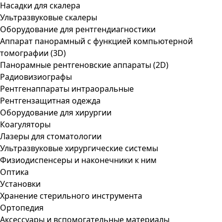
Насадки для скалера
Ультразвуковые скалеры
Оборудование для рентгендиагностики
Аппарат панорамный с функцией компьютерной
томографии (3D)
Панорамные рентгеновские аппараты (2D)
Радиовизиографы
Рентгенаппараты интраоральные
Рентгензащитная одежда
Оборудование для хирургии
Коагуляторы
Лазеры для стоматологии
Ультразвуковые хирургические системы
Физиодиспенсеры и наконечники к ним
Оптика
Установки
Хранение стерильного инструмента
Ортопедия
Аксессуары и вспомогательные материалы