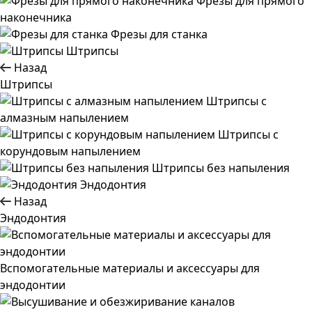
Фрезы для прямого
наконечника
Фрезы для станка
Штрипсы
Назад
Штрипсы
Штрипсы c
алмазным напылением
Штрипсы c
корундовым напылением
Штрипсы без напыления
Эндодонтия
Назад
Эндодонтия
Вспомогательные материалы и аксессуары для
эндодонтии