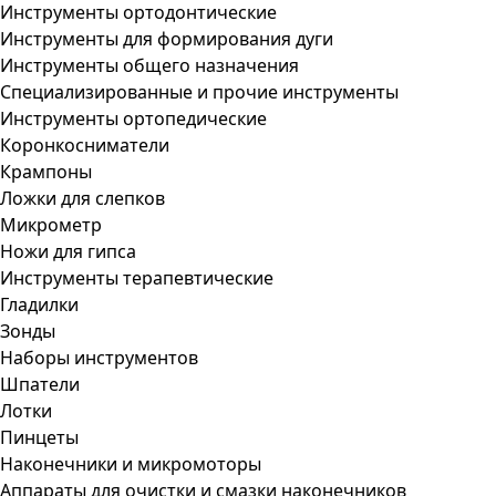
Инструменты ортодонтические
Инструменты для формирования дуги
Инструменты общего назначения
Специализированные и прочие инструменты
Инструменты ортопедические
Коронкосниматели
Крампоны
Ложки для слепков
Микрометр
Ножи для гипса
Инструменты терапевтические
Гладилки
Зонды
Наборы инструментов
Шпатели
Лотки
Пинцеты
Наконечники и микромоторы
Аппараты для очистки и смазки наконечников