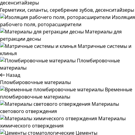
Герметики, силанты, серебрение зубов, десенситайзеры
Изоляция
рабочего поля, роторасширители
Материалы для
ретракции десны
Матричные системы и
клинья
Пломбировочные
материалы
Назад
Пломбировочные материалы
Временные
пломбировочные материалы
Материалы
светового отверждения
Материалы
химического отверждения
Цементы