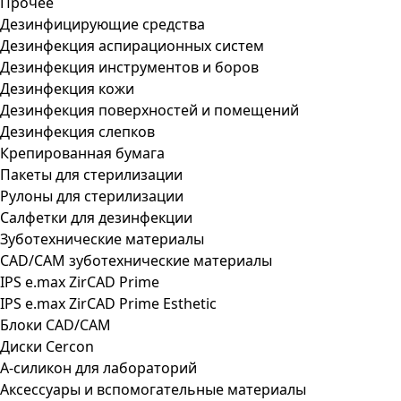
Прочее
Дезинфицирующие средства
Дезинфекция аспирационных систем
Дезинфекция инструментов и боров
Дезинфекция кожи
Дезинфекция поверхностей и помещений
Дезинфекция слепков
Крепированная бумага
Пакеты для стерилизации
Рулоны для стерилизации
Салфетки для дезинфекции
Зуботехнические материалы
CAD/CAM зуботехнические материалы
IPS e.max ZirCAD Prime
IPS e.max ZirCAD Prime Esthetic
Блоки CAD/CAM
Диски Cercon
А-силикон для лабораторий
Аксессуары и вспомогательные материалы