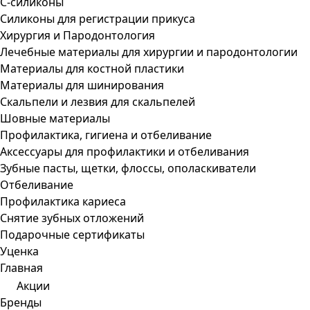
С-силиконы
Силиконы для регистрации прикуса
Хирургия и Пародонтология
Лечебные материалы для хирургии и пародонтологии
Материалы для костной пластики
Материалы для шинирования
Скальпели и лезвия для скальпелей
Шовные материалы
Профилактика, гигиена и отбеливание
Аксессуары для профилактики и отбеливания
Зубные пасты, щетки, флоссы, ополаскиватели
Отбеливание
Профилактика кариеса
Снятие зубных отложений
Подарочные сертификаты
Уценка
Главная
Акции
Бренды