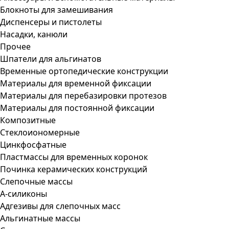
Блокноты для замешивания
Диспенсеры и пистолеты
Насадки, канюли
Прочее
Шпатели для альгинатов
Временные ортопедические конструкции
Материалы для временной фиксации
Материалы для перебазировки протезов
Материалы для постоянной фиксации
Композитные
Стеклоиономерные
Цинкфосфатные
Пластмассы для временных коронок
Починка керамических конструкций
Слепочные массы
А-силиконы
Адгезивы для слепочных масс
Альгинатные массы