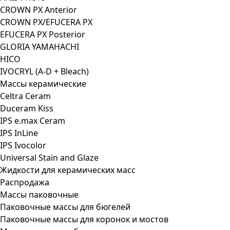
CROWN PX Anterior
CROWN PX/EFUCERA PX
EFUCERA PX Posterior
GLORIA YAMAHACHI
HICO
IVOCRYL (A-D + Bleach)
Массы керамические
Celtra Ceram
Duceram Kiss
IPS e.max Ceram
IPS InLine
IPS Ivocolor
Universal Stain and Glaze
Жидкости для керамических масс
Распродажа
Массы паковочные
Паковочные массы для бюгелей
Паковочные массы для коронок и мостов