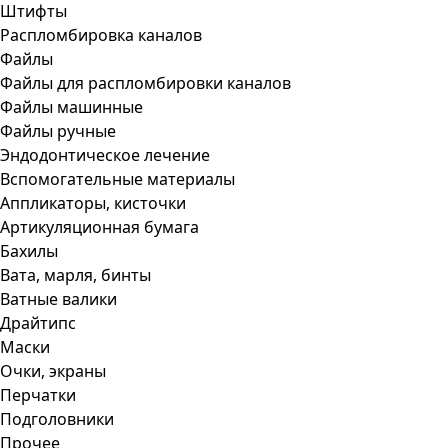
Штифты
Распломбировка каналов
Файлы
Файлы для распломбировки каналов
Файлы машинные
Файлы ручные
Эндодонтическое лечение
Вспомогательные материалы
Аппликаторы, кисточки
Артикуляционная бумага
Бахилы
Вата, марля, бинты
Ватные валики
Драйтипс
Маски
Очки, экраны
Перчатки
Подголовники
Прочее