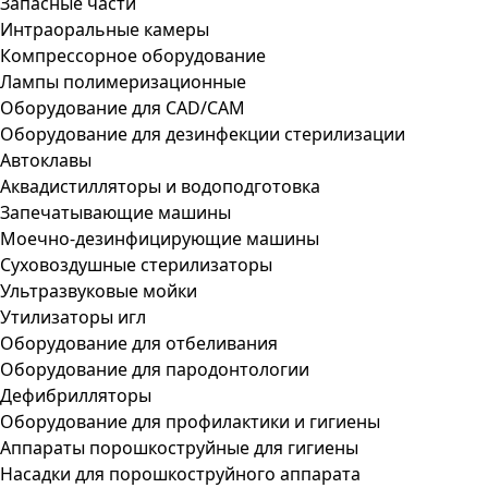
Запасные части
Интраоральные камеры
Компрессорное оборудование
Лампы полимеризационные
Оборудование для CAD/CAM
Оборудование для дезинфекции стерилизации
Автоклавы
Аквадистилляторы и водоподготовка
Запечатывающие машины
Моечно-дезинфицирующие машины
Суховоздушные стерилизаторы
Ультразвуковые мойки
Утилизаторы игл
Оборудование для отбеливания
Оборудование для пародонтологии
Дефибрилляторы
Оборудование для профилактики и гигиены
Аппараты порошкоструйные для гигиены
Насадки для порошкоструйного аппарата