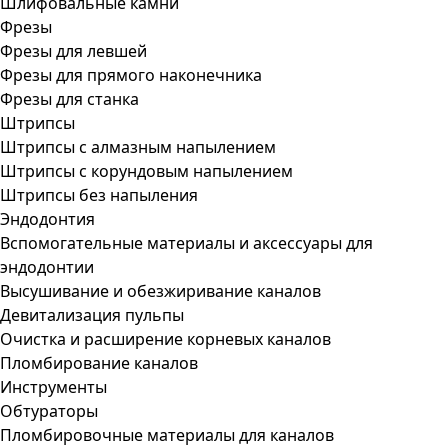
Шлифовальные камни
Фрезы
Фрезы для левшей
Фрезы для прямого наконечника
Фрезы для станка
Штрипсы
Штрипсы c алмазным напылением
Штрипсы c корундовым напылением
Штрипсы без напыления
Эндодонтия
Вспомогательные материалы и аксессуары для
эндодонтии
Высушивание и обезжиривание каналов
Девитализация пульпы
Очистка и расширение корневых каналов
Пломбирование каналов
Инструменты
Обтураторы
Пломбировочные материалы для каналов