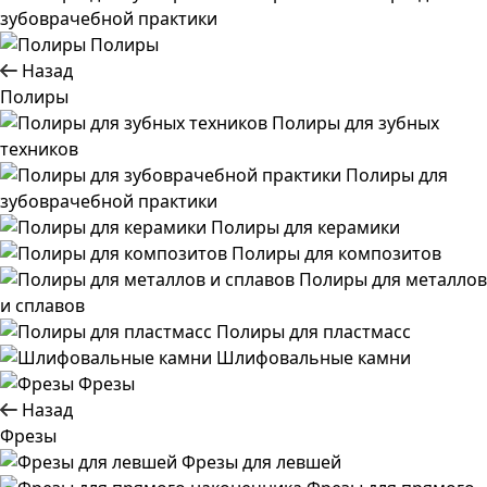
зубоврачебной практики
Полиры
Назад
Полиры
Полиры для зубных
техников
Полиры для
зубоврачебной практики
Полиры для керамики
Полиры для композитов
Полиры для металлов
и сплавов
Полиры для пластмасс
Шлифовальные камни
Фрезы
Назад
Фрезы
Фрезы для левшей