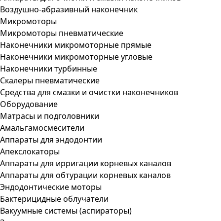
Воздушно-абразивный наконечник
Микромоторы
Микромоторы пневматические
Наконечники микромоторные прямые
Наконечники микромоторные угловые
Наконечники турбинные
Скалеры пневматические
Средства для смазки и очистки наконечников
Оборудование
Матрасы и подголовники
Амальгамосмесители
Аппараты для эндодонтии
Апекслокаторы
Аппараты для ирригации корневых каналов
Аппараты для обтурации корневых каналов
Эндодонтические моторы
Бактерицидные облучатели
Вакуумные системы (аспираторы)