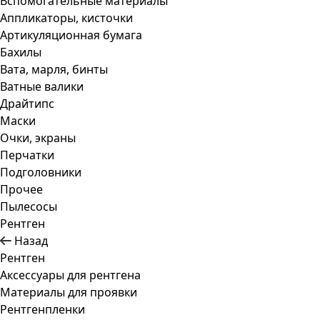
Вспомогательные материалы
Аппликаторы, кисточки
Артикуляционная бумага
Бахилы
Вата, марля, бинты
Ватные валики
Драйтипс
Маски
Очки, экраны
Перчатки
Подголовники
Прочее
Пылесосы
Рентген
Назад
Рентген
Аксессуары для рентгена
Материалы для проявки
Рентгенпленки