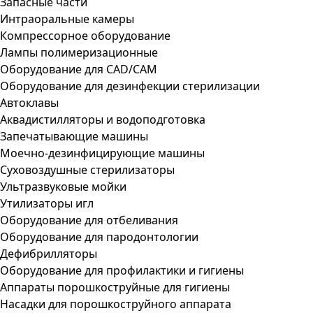
Запасные части
Интраоральные камеры
Компрессорное оборудование
Лампы полимеризационные
Оборудование для CAD/CAM
Оборудование для дезинфекции стерилизации
Автоклавы
Аквадистилляторы и водоподготовка
Запечатывающие машины
Моечно-дезинфицирующие машины
Суховоздушные стерилизаторы
Ультразвуковые мойки
Утилизаторы игл
Оборудование для отбеливания
Оборудование для пародонтологии
Дефибрилляторы
Оборудование для профилактики и гигиены
Аппараты порошкоструйные для гигиены
Насадки для порошкоструйного аппарата