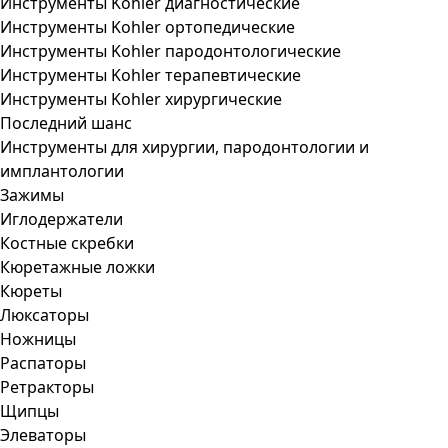
Инструменты Kohler диагностические
Инструменты Kohler ортопедические
Инструменты Kohler пародонтологические
Инструменты Kohler терапевтические
Инструменты Kohler хирургические
Последний шанс
Инструменты для хирургии, пародонтологии и
имплантологии
Зажимы
Иглодержатели
Костные скребки
Кюретажные ложки
Кюреты
Люксаторы
Ножницы
Распаторы
Ретракторы
Щипцы
Элеваторы