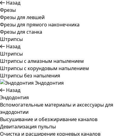
Назад
Фрезы
Фрезы для левшей
Фрезы для прямого наконечника
Фрезы для станка
Штрипсы
Назад
Штрипсы
Штрипсы c алмазным напылением
Штрипсы c корундовым напылением
Штрипсы без напыления
Эндодонтия
Назад
Эндодонтия
Вспомогательные материалы и аксессуары для
эндодонтии
Высушивание и обезжиривание каналов
Девитализация пульпы
Очистка и расширение корневых каналов