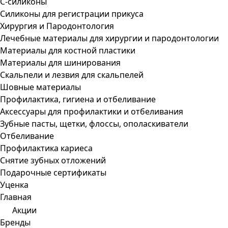
С-силиконы
Силиконы для регистрации прикуса
Хирургия и Пародонтология
Лечебные материалы для хирургии и пародонтологии
Материалы для костной пластики
Материалы для шинирования
Скальпели и лезвия для скальпелей
Шовные материалы
Профилактика, гигиена и отбеливание
Аксессуары для профилактики и отбеливания
Зубные пасты, щетки, флоссы, ополаскиватели
Отбеливание
Профилактика кариеса
Снятие зубных отложений
Подарочные сертификаты
Уценка
Главная
Акции
Бренды