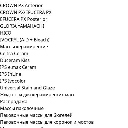
CROWN PX Anterior
CROWN PX/EFUCERA PX
EFUCERA PX Posterior
GLORIA YAMAHACHI
HICO
IVOCRYL (A-D + Bleach)
Массы керамические
Celtra Ceram
Duceram Kiss
IPS e.max Ceram
IPS InLine
IPS Ivocolor
Universal Stain and Glaze
Жидкости для керамических масс
Распродажа
Массы паковочные
Паковочные массы для бюгелей
Паковочные массы для коронок и мостов