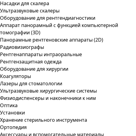
Насадки для скалера
Ультразвуковые скалеры
Оборудование для рентгендиагностики
Аппарат панорамный с функцией компьютерной
томографии (3D)
Панорамные рентгеновские аппараты (2D)
Радиовизиографы
Рентгенаппараты интраоральные
Рентгензащитная одежда
Оборудование для хирургии
Коагуляторы
Лазеры для стоматологии
Ультразвуковые хирургические системы
Физиодиспенсеры и наконечники к ним
Оптика
Установки
Хранение стерильного инструмента
Ортопедия
Аксессуары и вспомогательные материалы