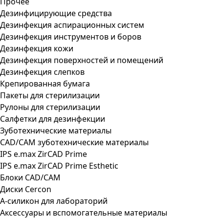
Прочее
Дезинфицирующие средства
Дезинфекция аспирационных систем
Дезинфекция инструментов и боров
Дезинфекция кожи
Дезинфекция поверхностей и помещений
Дезинфекция слепков
Крепированная бумага
Пакеты для стерилизации
Рулоны для стерилизации
Салфетки для дезинфекции
Зуботехнические материалы
CAD/CAM зуботехнические материалы
IPS e.max ZirCAD Prime
IPS e.max ZirCAD Prime Esthetic
Блоки CAD/CAM
Диски Cercon
А-силикон для лабораторий
Аксессуары и вспомогательные материалы