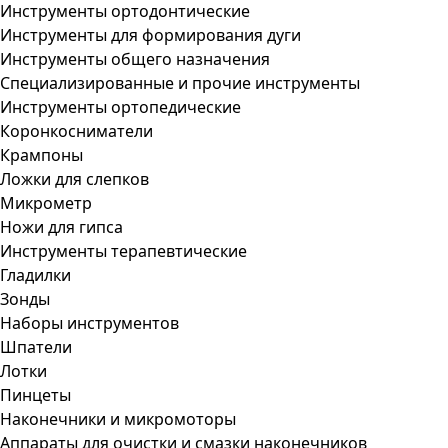
Инструменты ортодонтические
Инструменты для формирования дуги
Инструменты общего назначения
Специализированные и прочие инструменты
Инструменты ортопедические
Коронкосниматели
Крампоны
Ложки для слепков
Микрометр
Ножи для гипса
Инструменты терапевтические
Гладилки
Зонды
Наборы инструментов
Шпатели
Лотки
Пинцеты
Наконечники и микромоторы
Аппараты для очистки и смазки наконечников