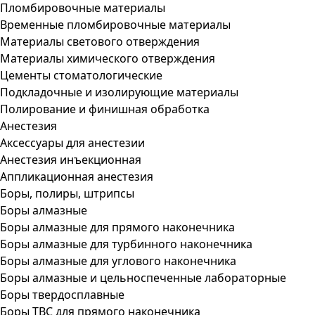
Пломбировочные материалы
Временные пломбировочные материалы
Материалы светового отверждения
Материалы химического отверждения
Цементы стоматологические
Подкладочные и изолирующие материалы
Полирование и финишная обработка
Анестезия
Аксессуары для анестезии
Анестезия инъекционная
Аппликационная анестезия
Боры, полиры, штрипсы
Боры алмазные
Боры алмазные для прямого наконечника
Боры алмазные для турбинного наконечника
Боры алмазные для углового наконечника
Боры алмазные и цельноспеченные лабораторные
Боры твердосплавные
Боры ТВС для прямого наконечника