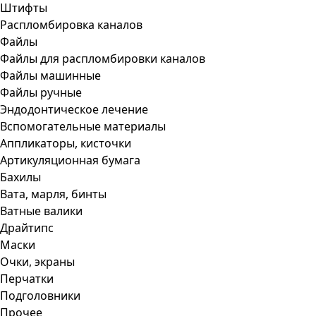
Штифты
Распломбировка каналов
Файлы
Файлы для распломбировки каналов
Файлы машинные
Файлы ручные
Эндодонтическое лечение
Вспомогательные материалы
Аппликаторы, кисточки
Артикуляционная бумага
Бахилы
Вата, марля, бинты
Ватные валики
Драйтипс
Маски
Очки, экраны
Перчатки
Подголовники
Прочее