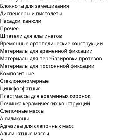
Блокноты для замешивания
Диспенсеры и пистолеты
Насадки, канюли
Прочее
Шпатели для альгинатов
Временные ортопедические конструкции
Материалы для временной фиксации
Материалы для перебазировки протезов
Материалы для постоянной фиксации
Композитные
Стеклоиономерные
Цинкфосфатные
Пластмассы для временных коронок
Починка керамических конструкций
Слепочные массы
А-силиконы
Адгезивы для слепочных масс
Альгинатные массы