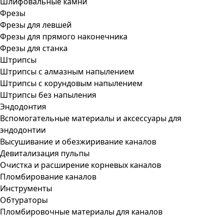
Шлифовальные камни
Фрезы
Фрезы для левшей
Фрезы для прямого наконечника
Фрезы для станка
Штрипсы
Штрипсы c алмазным напылением
Штрипсы c корундовым напылением
Штрипсы без напыления
Эндодонтия
Вспомогательные материалы и аксессуары для
эндодонтии
Высушивание и обезжиривание каналов
Девитализация пульпы
Очистка и расширение корневых каналов
Пломбирование каналов
Инструменты
Обтураторы
Пломбировочные материалы для каналов