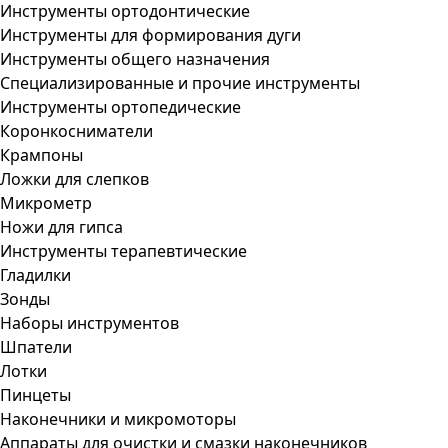
Инструменты ортодонтические
Инструменты для формирования дуги
Инструменты общего назначения
Специализированные и прочие инструменты
Инструменты ортопедические
Коронкосниматели
Крампоны
Ложки для слепков
Микрометр
Ножи для гипса
Инструменты терапевтические
Гладилки
Зонды
Наборы инструментов
Шпатели
Лотки
Пинцеты
Наконечники и микромоторы
Аппараты для очистки и смазки наконечников