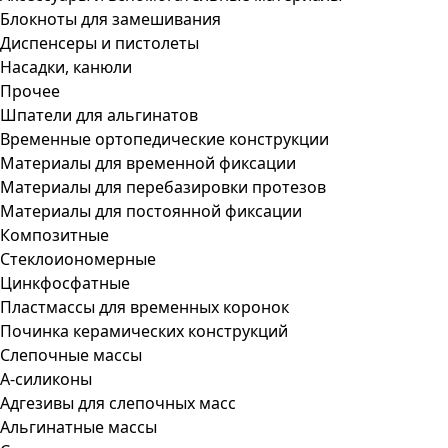
Блокноты для замешивания
Диспенсеры и пистолеты
Насадки, канюли
Прочее
Шпатели для альгинатов
Временные ортопедические конструкции
Материалы для временной фиксации
Материалы для перебазировки протезов
Материалы для постоянной фиксации
Композитные
Стеклоиономерные
Цинкфосфатные
Пластмассы для временных коронок
Починка керамических конструкций
Слепочные массы
А-силиконы
Адгезивы для слепочных масс
Альгинатные массы