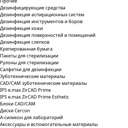
Прочее
Дезинфицирующие средства
Дезинфекция аспирационных систем
Дезинфекция инструментов и боров
Дезинфекция кожи
Дезинфекция поверхностей и помещений
Дезинфекция слепков
Крепированная бумага
Пакеты для стерилизации
Рулоны для стерилизации
Салфетки для дезинфекции
Зуботехнические материалы
CAD/CAM зуботехнические материалы
IPS e.max ZirCAD Prime
IPS e.max ZirCAD Prime Esthetic
Блоки CAD/CAM
Диски Cercon
А-силикон для лабораторий
Аксессуары и вспомогательные материалы