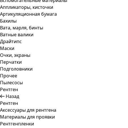
Вспомогательные материалы
Аппликаторы, кисточки
Артикуляционная бумага
Бахилы
Вата, марля, бинты
Ватные валики
Драйтипс
Маски
Очки, экраны
Перчатки
Подголовники
Прочее
Пылесосы
Рентген
Назад
Рентген
Аксессуары для рентгена
Материалы для проявки
Рентгенпленки