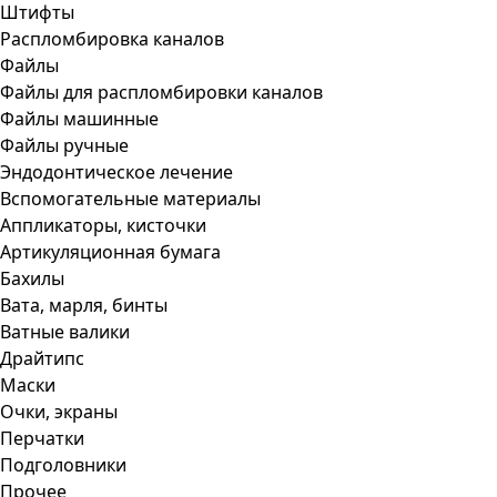
Штифты
Распломбировка каналов
Файлы
Файлы для распломбировки каналов
Файлы машинные
Файлы ручные
Эндодонтическое лечение
Вспомогательные материалы
Аппликаторы, кисточки
Артикуляционная бумага
Бахилы
Вата, марля, бинты
Ватные валики
Драйтипс
Маски
Очки, экраны
Перчатки
Подголовники
Прочее