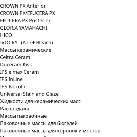
CROWN PX Anterior
CROWN PX/EFUCERA PX
EFUCERA PX Posterior
GLORIA YAMAHACHI
HICO
IVOCRYL (A-D + Bleach)
Массы керамические
Celtra Ceram
Duceram Kiss
IPS e.max Ceram
IPS InLine
IPS Ivocolor
Universal Stain and Glaze
Жидкости для керамических масс
Распродажа
Массы паковочные
Паковочные массы для бюгелей
Паковочные массы для коронок и мостов