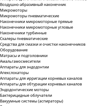
Воздушно-абразивный наконечник
Микромоторы
Микромоторы пневматические
Наконечники микромоторные прямые
Наконечники микромоторные угловые
Наконечники турбинные
Скалеры пневматические
Средства для смазки и очистки наконечников
Оборудование
Матрасы и подголовники
Амальгамосмесители
Аппараты для эндодонтии
Апекслокаторы
Аппараты для ирригации корневых каналов
Аппараты для обтурации корневых каналов
Эндодонтические моторы
Бактерицидные облучатели
Вакуумные системы (аспираторы)