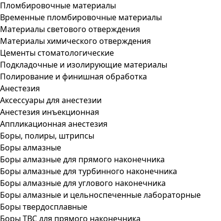
Пломбировочные материалы
Временные пломбировочные материалы
Материалы светового отверждения
Материалы химического отверждения
Цементы стоматологические
Подкладочные и изолирующие материалы
Полирование и финишная обработка
Анестезия
Аксессуары для анестезии
Анестезия инъекционная
Аппликационная анестезия
Боры, полиры, штрипсы
Боры алмазные
Боры алмазные для прямого наконечника
Боры алмазные для турбинного наконечника
Боры алмазные для углового наконечника
Боры алмазные и цельноспеченные лабораторные
Боры твердосплавные
Боры ТВС для прямого наконечника