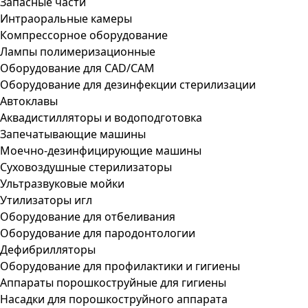
Запасные части
Интраоральные камеры
Компрессорное оборудование
Лампы полимеризационные
Оборудование для CAD/CAM
Оборудование для дезинфекции стерилизации
Автоклавы
Аквадистилляторы и водоподготовка
Запечатывающие машины
Моечно-дезинфицирующие машины
Суховоздушные стерилизаторы
Ультразвуковые мойки
Утилизаторы игл
Оборудование для отбеливания
Оборудование для пародонтологии
Дефибрилляторы
Оборудование для профилактики и гигиены
Аппараты порошкоструйные для гигиены
Насадки для порошкоструйного аппарата