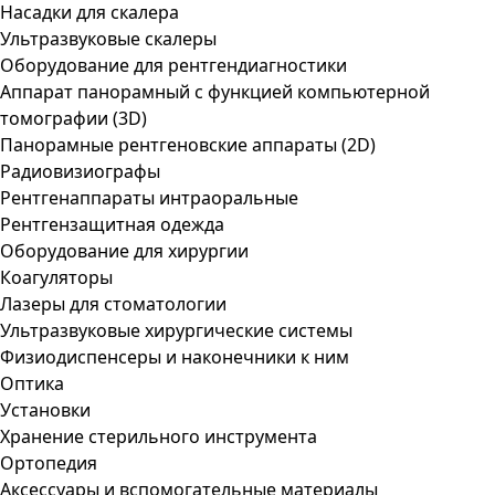
Насадки для скалера
Ультразвуковые скалеры
Оборудование для рентгендиагностики
Аппарат панорамный с функцией компьютерной
томографии (3D)
Панорамные рентгеновские аппараты (2D)
Радиовизиографы
Рентгенаппараты интраоральные
Рентгензащитная одежда
Оборудование для хирургии
Коагуляторы
Лазеры для стоматологии
Ультразвуковые хирургические системы
Физиодиспенсеры и наконечники к ним
Оптика
Установки
Хранение стерильного инструмента
Ортопедия
Аксессуары и вспомогательные материалы