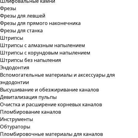
Шлифовальные камни
Фрезы
Фрезы для левшей
Фрезы для прямого наконечника
Фрезы для станка
Штрипсы
Штрипсы c алмазным напылением
Штрипсы c корундовым напылением
Штрипсы без напыления
Эндодонтия
Вспомогательные материалы и аксессуары для
эндодонтии
Высушивание и обезжиривание каналов
Девитализация пульпы
Очистка и расширение корневых каналов
Пломбирование каналов
Инструменты
Обтураторы
Пломбировочные материалы для каналов