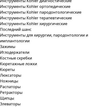
Инструменты Kohler диагностические
Инструменты Kohler ортопедические
Инструменты Kohler пародонтологические
Инструменты Kohler терапевтические
Инструменты Kohler хирургические
Последний шанс
Инструменты для хирургии, пародонтологии и
имплантологии
Зажимы
Иглодержатели
Костные скребки
Кюретажные ложки
Кюреты
Люксаторы
Ножницы
Распаторы
Ретракторы
Щипцы
Элеваторы