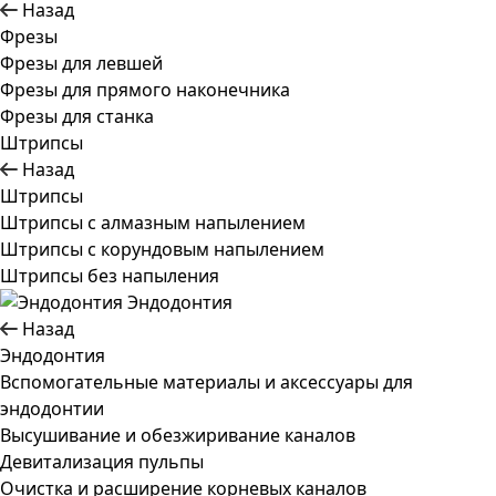
Назад
Фрезы
Фрезы для левшей
Фрезы для прямого наконечника
Фрезы для станка
Штрипсы
Назад
Штрипсы
Штрипсы c алмазным напылением
Штрипсы c корундовым напылением
Штрипсы без напыления
Эндодонтия
Назад
Эндодонтия
Вспомогательные материалы и аксессуары для
эндодонтии
Высушивание и обезжиривание каналов
Девитализация пульпы
Очистка и расширение корневых каналов