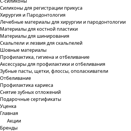
С-силиконы
Силиконы для регистрации прикуса
Хирургия и Пародонтология
Лечебные материалы для хирургии и пародонтологии
Материалы для костной пластики
Материалы для шинирования
Скальпели и лезвия для скальпелей
Шовные материалы
Профилактика, гигиена и отбеливание
Аксессуары для профилактики и отбеливания
Зубные пасты, щетки, флоссы, ополаскиватели
Отбеливание
Профилактика кариеса
Снятие зубных отложений
Подарочные сертификаты
Уценка
Главная
Акции
Бренды