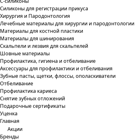
С-силиконы
Силиконы для регистрации прикуса
Хирургия и Пародонтология
Лечебные материалы для хирургии и пародонтологии
Материалы для костной пластики
Материалы для шинирования
Скальпели и лезвия для скальпелей
Шовные материалы
Профилактика, гигиена и отбеливание
Аксессуары для профилактики и отбеливания
Зубные пасты, щетки, флоссы, ополаскиватели
Отбеливание
Профилактика кариеса
Снятие зубных отложений
Подарочные сертификаты
Уценка
Главная
Акции
Бренды