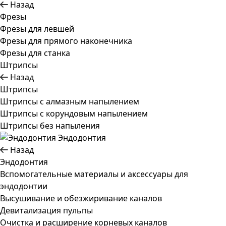
Назад
Фрезы
Фрезы для левшей
Фрезы для прямого наконечника
Фрезы для станка
Штрипсы
Назад
Штрипсы
Штрипсы c алмазным напылением
Штрипсы c корундовым напылением
Штрипсы без напыления
Эндодонтия
Назад
Эндодонтия
Вспомогательные материалы и аксессуары для
эндодонтии
Высушивание и обезжиривание каналов
Девитализация пульпы
Очистка и расширение корневых каналов