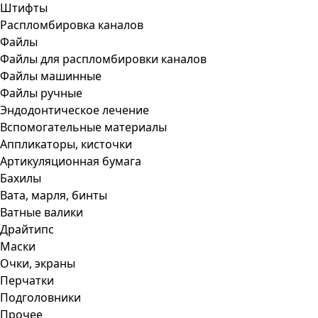
Штифты
Распломбировка каналов
Файлы
Файлы для распломбировки каналов
Файлы машинные
Файлы ручные
Эндодонтическое лечение
Вспомогательные материалы
Аппликаторы, кисточки
Артикуляционная бумага
Бахилы
Вата, марля, бинты
Ватные валики
Драйтипс
Маски
Очки, экраны
Перчатки
Подголовники
Прочее