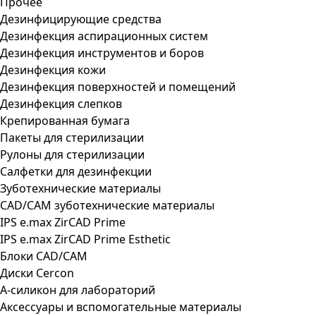
Прочее
Дезинфицирующие средства
Дезинфекция аспирационных систем
Дезинфекция инструментов и боров
Дезинфекция кожи
Дезинфекция поверхностей и помещений
Дезинфекция слепков
Крепированная бумага
Пакеты для стерилизации
Рулоны для стерилизации
Салфетки для дезинфекции
Зуботехнические материалы
CAD/CAM зуботехнические материалы
IPS e.max ZirCAD Prime
IPS e.max ZirCAD Prime Esthetic
Блоки CAD/CAM
Диски Cercon
А-силикон для лабораторий
Аксессуары и вспомогательные материалы