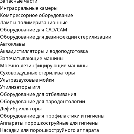
Запасные части
Интраоральные камеры
Компрессорное оборудование
Лампы полимеризационные
Оборудование для CAD/CAM
Оборудование для дезинфекции стерилизации
Автоклавы
Аквадистилляторы и водоподготовка
Запечатывающие машины
Моечно-дезинфицирующие машины
Суховоздушные стерилизаторы
Ультразвуковые мойки
Утилизаторы игл
Оборудование для отбеливания
Оборудование для пародонтологии
Дефибрилляторы
Оборудование для профилактики и гигиены
Аппараты порошкоструйные для гигиены
Насадки для порошкоструйного аппарата