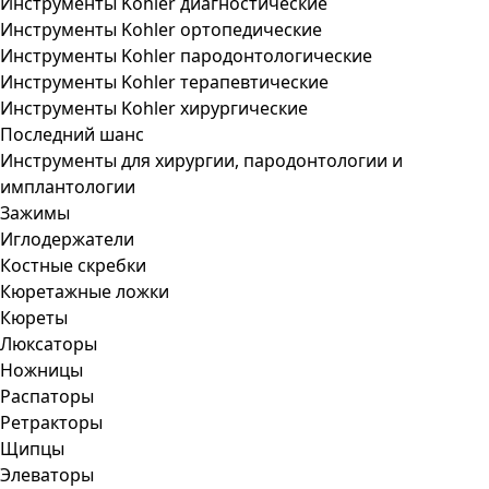
Инструменты Kohler диагностические
Инструменты Kohler ортопедические
Инструменты Kohler пародонтологические
Инструменты Kohler терапевтические
Инструменты Kohler хирургические
Последний шанс
Инструменты для хирургии, пародонтологии и
имплантологии
Зажимы
Иглодержатели
Костные скребки
Кюретажные ложки
Кюреты
Люксаторы
Ножницы
Распаторы
Ретракторы
Щипцы
Элеваторы