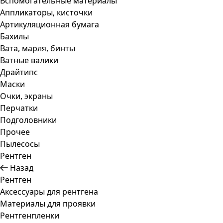
Вспомогательные материалы
Аппликаторы, кисточки
Артикуляционная бумага
Бахилы
Вата, марля, бинты
Ватные валики
Драйтипс
Маски
Очки, экраны
Перчатки
Подголовники
Прочее
Пылесосы
Рентген
Назад
Рентген
Аксессуары для рентгена
Материалы для проявки
Рентгенпленки