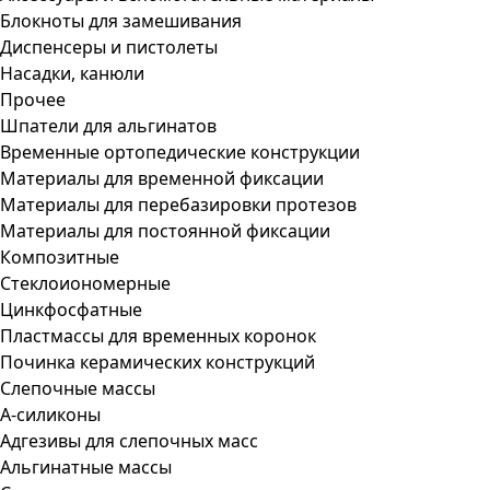
Блокноты для замешивания
Диспенсеры и пистолеты
Насадки, канюли
Прочее
Шпатели для альгинатов
Временные ортопедические конструкции
Материалы для временной фиксации
Материалы для перебазировки протезов
Материалы для постоянной фиксации
Композитные
Стеклоиономерные
Цинкфосфатные
Пластмассы для временных коронок
Починка керамических конструкций
Слепочные массы
А-силиконы
Адгезивы для слепочных масс
Альгинатные массы