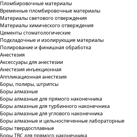
Пломбировочные материалы
Временные пломбировочные материалы
Материалы светового отверждения
Материалы химического отверждения
Цементы стоматологические
Подкладочные и изолирующие материалы
Полирование и финишная обработка
Анестезия
Аксессуары для анестезии
Анестезия инъекционная
Аппликационная анестезия
Боры, полиры, штрипсы
Боры алмазные
Боры алмазные для прямого наконечника
Боры алмазные для турбинного наконечника
Боры алмазные для углового наконечника
Боры алмазные и цельноспеченные лабораторные
Боры твердосплавные
Боры ТВС для прямого наконечника