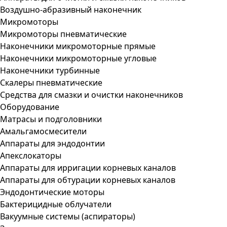
Воздушно-абразивный наконечник
Микромоторы
Микромоторы пневматические
Наконечники микромоторные прямые
Наконечники микромоторные угловые
Наконечники турбинные
Скалеры пневматические
Средства для смазки и очистки наконечников
Оборудование
Матрасы и подголовники
Амальгамосмесители
Аппараты для эндодонтии
Апекслокаторы
Аппараты для ирригации корневых каналов
Аппараты для обтурации корневых каналов
Эндодонтические моторы
Бактерицидные облучатели
Вакуумные системы (аспираторы)