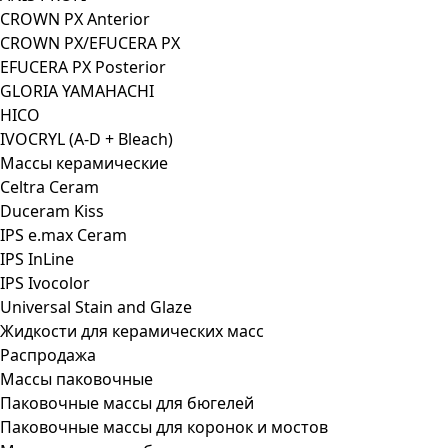
CROWN PX Anterior
CROWN PX/EFUCERA PX
EFUCERA PX Posterior
GLORIA YAMAHACHI
HICO
IVOCRYL (A-D + Bleach)
Массы керамические
Celtra Ceram
Duceram Kiss
IPS e.max Ceram
IPS InLine
IPS Ivocolor
Universal Stain and Glaze
Жидкости для керамических масс
Распродажа
Массы паковочные
Паковочные массы для бюгелей
Паковочные массы для коронок и мостов