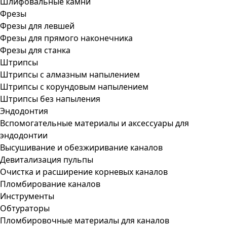
Шлифовальные камни
Фрезы
Фрезы для левшей
Фрезы для прямого наконечника
Фрезы для станка
Штрипсы
Штрипсы c алмазным напылением
Штрипсы c корундовым напылением
Штрипсы без напыления
Эндодонтия
Вспомогательные материалы и аксессуары для
эндодонтии
Высушивание и обезжиривание каналов
Девитализация пульпы
Очистка и расширение корневых каналов
Пломбирование каналов
Инструменты
Обтураторы
Пломбировочные материалы для каналов