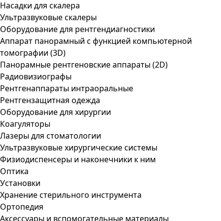
Насадки для скалера
Ультразвуковые скалеры
Оборудование для рентгендиагностики
Аппарат панорамный с функцией компьютерной
томографии (3D)
Панорамные рентгеновские аппараты (2D)
Радиовизиографы
Рентгенаппараты интраоральные
Рентгензащитная одежда
Оборудование для хирургии
Коагуляторы
Лазеры для стоматологии
Ультразвуковые хирургические системы
Физиодиспенсеры и наконечники к ним
Оптика
Установки
Хранение стерильного инструмента
Ортопедия
Аксессуары и вспомогательные материалы