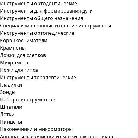
Инструменты ортодонтические
Инструменты для формирования дуги
Инструменты общего назначения
Специализированные и прочие инструменты
Инструменты ортопедические
Коронкосниматели
Крампоны
Ложки для слепков
Микрометр
Ножи для гипса
Инструменты терапевтические
Гладилки
Зонды
Наборы инструментов
Шпатели
Лотки
Пинцеты
Наконечники и микромоторы
Аппараты для очистки и смазки наконечников