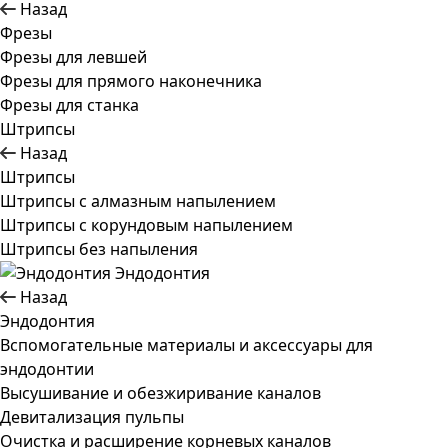
Назад
Фрезы
Фрезы для левшей
Фрезы для прямого наконечника
Фрезы для станка
Штрипсы
Назад
Штрипсы
Штрипсы c алмазным напылением
Штрипсы c корундовым напылением
Штрипсы без напыления
Эндодонтия
Назад
Эндодонтия
Вспомогательные материалы и аксессуары для
эндодонтии
Высушивание и обезжиривание каналов
Девитализация пульпы
Очистка и расширение корневых каналов