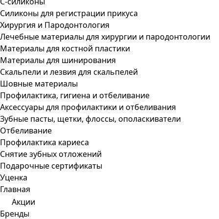
С-силиконы
Силиконы для регистрации прикуса
Хирургия и Пародонтология
Лечебные материалы для хирургии и пародонтологии
Материалы для костной пластики
Материалы для шинирования
Скальпели и лезвия для скальпелей
Шовные материалы
Профилактика, гигиена и отбеливание
Аксессуары для профилактики и отбеливания
Зубные пасты, щетки, флоссы, ополаскиватели
Отбеливание
Профилактика кариеса
Снятие зубных отложений
Подарочные сертификаты
Уценка
Главная
Акции
Бренды