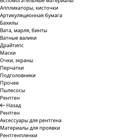
Вспомогательные материалы
Аппликаторы, кисточки
Артикуляционная бумага
Бахилы
Вата, марля, бинты
Ватные валики
Драйтипс
Маски
Очки, экраны
Перчатки
Подголовники
Прочее
Пылесосы
Рентген
Назад
Рентген
Аксессуары для рентгена
Материалы для проявки
Рентгенпленки