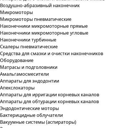
Воздушно-абразивный наконечник
Микромоторы
Микромоторы пневматические
Наконечники микромоторные прямые
Наконечники микромоторные угловые
Наконечники турбинные
Скалеры пневматические
Средства для смазки и очистки наконечников
Оборудование
Матрасы и подголовники
Амальгамосмесители
Аппараты для эндодонтии
Апекслокаторы
Аппараты для ирригации корневых каналов
Аппараты для обтурации корневых каналов
Эндодонтические моторы
Бактерицидные облучатели
Вакуумные системы (аспираторы)