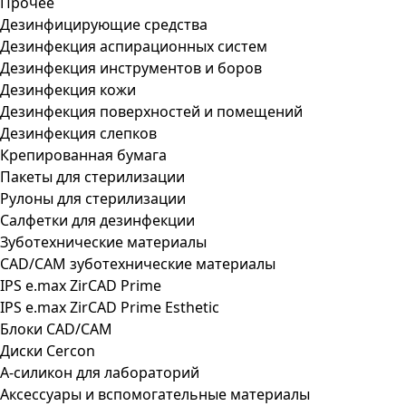
Прочее
Дезинфицирующие средства
Дезинфекция аспирационных систем
Дезинфекция инструментов и боров
Дезинфекция кожи
Дезинфекция поверхностей и помещений
Дезинфекция слепков
Крепированная бумага
Пакеты для стерилизации
Рулоны для стерилизации
Салфетки для дезинфекции
Зуботехнические материалы
CAD/CAM зуботехнические материалы
IPS e.max ZirCAD Prime
IPS e.max ZirCAD Prime Esthetic
Блоки CAD/CAM
Диски Cercon
А-силикон для лабораторий
Аксессуары и вспомогательные материалы