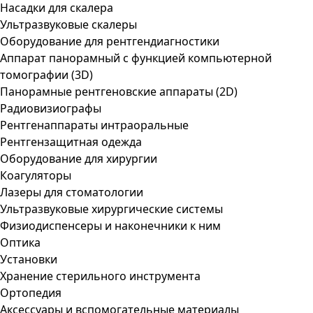
Насадки для скалера
Ультразвуковые скалеры
Оборудование для рентгендиагностики
Аппарат панорамный с функцией компьютерной
томографии (3D)
Панорамные рентгеновские аппараты (2D)
Радиовизиографы
Рентгенаппараты интраоральные
Рентгензащитная одежда
Оборудование для хирургии
Коагуляторы
Лазеры для стоматологии
Ультразвуковые хирургические системы
Физиодиспенсеры и наконечники к ним
Оптика
Установки
Хранение стерильного инструмента
Ортопедия
Аксессуары и вспомогательные материалы