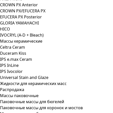
CROWN PX Anterior
CROWN PX/EFUCERA PX
EFUCERA PX Posterior
GLORIA YAMAHACHI
HICO
IVOCRYL (A-D + Bleach)
Массы керамические
Celtra Ceram
Duceram Kiss
IPS e.max Ceram
IPS InLine
IPS Ivocolor
Universal Stain and Glaze
Жидкости для керамических масс
Распродажа
Массы паковочные
Паковочные массы для бюгелей
Паковочные массы для коронок и мостов