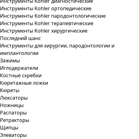
Инструменты Kohler диагностические
Инструменты Kohler ортопедические
Инструменты Kohler пародонтологические
Инструменты Kohler терапевтические
Инструменты Kohler хирургические
Последний шанс
Инструменты для хирургии, пародонтологии и
имплантологии
Зажимы
Иглодержатели
Костные скребки
Кюретажные ложки
Кюреты
Люксаторы
Ножницы
Распаторы
Ретракторы
Щипцы
Элеваторы