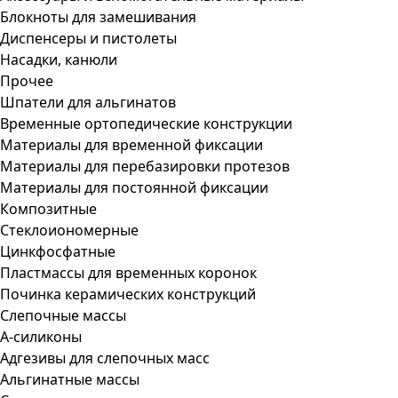
Блокноты для замешивания
Диспенсеры и пистолеты
Насадки, канюли
Прочее
Шпатели для альгинатов
Временные ортопедические конструкции
Материалы для временной фиксации
Материалы для перебазировки протезов
Материалы для постоянной фиксации
Композитные
Стеклоиономерные
Цинкфосфатные
Пластмассы для временных коронок
Починка керамических конструкций
Слепочные массы
А-силиконы
Адгезивы для слепочных масс
Альгинатные массы