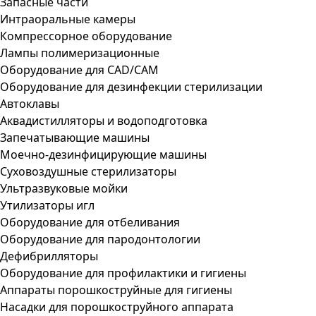
Запасные части
Интраоральные камеры
Компрессорное оборудование
Лампы полимеризационные
Оборудование для CAD/CAM
Оборудование для дезинфекции стерилизации
Автоклавы
Аквадистилляторы и водоподготовка
Запечатывающие машины
Моечно-дезинфицирующие машины
Суховоздушные стерилизаторы
Ультразвуковые мойки
Утилизаторы игл
Оборудование для отбеливания
Оборудование для пародонтологии
Дефибрилляторы
Оборудование для профилактики и гигиены
Аппараты порошкоструйные для гигиены
Насадки для порошкоструйного аппарата