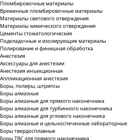
Пломбировочные материалы
Временные пломбировочные материалы
Материалы светового отверждения
Материалы химического отверждения
Цементы стоматологические
Подкладочные и изолирующие материалы
Полирование и финишная обработка
Анестезия
Аксессуары для анестезии
Анестезия инъекционная
Аппликационная анестезия
Боры, полиры, штрипсы
Боры алмазные
Боры алмазные для прямого наконечника
Боры алмазные для турбинного наконечника
Боры алмазные для углового наконечника
Боры алмазные и цельноспеченные лабораторные
Боры твердосплавные
Боры ТВС для прямого наконечника