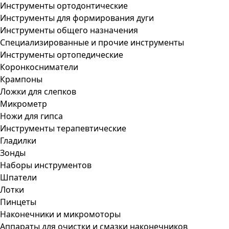
Инструменты ортодонтические
Инструменты для формирования дуги
Инструменты общего назначения
Специализированные и прочие инструменты
Инструменты ортопедические
Коронкосниматели
Крампоны
Ложки для слепков
Микрометр
Ножи для гипса
Инструменты терапевтические
Гладилки
Зонды
Наборы инструментов
Шпатели
Лотки
Пинцеты
Наконечники и микромоторы
Аппараты для очистки и смазки наконечников