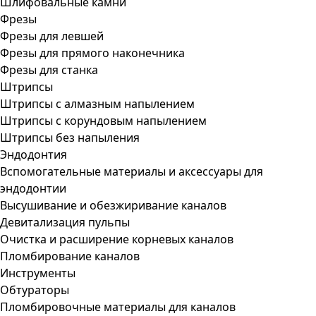
Шлифовальные камни
Фрезы
Фрезы для левшей
Фрезы для прямого наконечника
Фрезы для станка
Штрипсы
Штрипсы c алмазным напылением
Штрипсы c корундовым напылением
Штрипсы без напыления
Эндодонтия
Вспомогательные материалы и аксессуары для
эндодонтии
Высушивание и обезжиривание каналов
Девитализация пульпы
Очистка и расширение корневых каналов
Пломбирование каналов
Инструменты
Обтураторы
Пломбировочные материалы для каналов