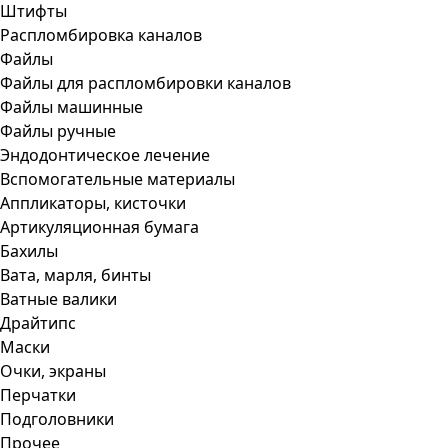
Штифты
Распломбировка каналов
Файлы
Файлы для распломбировки каналов
Файлы машинные
Файлы ручные
Эндодонтическое лечение
Вспомогательные материалы
Аппликаторы, кисточки
Артикуляционная бумага
Бахилы
Вата, марля, бинты
Ватные валики
Драйтипс
Маски
Очки, экраны
Перчатки
Подголовники
Прочее