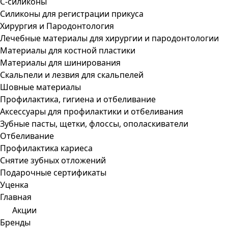
С-силиконы
Силиконы для регистрации прикуса
Хирургия и Пародонтология
Лечебные материалы для хирургии и пародонтологии
Материалы для костной пластики
Материалы для шинирования
Скальпели и лезвия для скальпелей
Шовные материалы
Профилактика, гигиена и отбеливание
Аксессуары для профилактики и отбеливания
Зубные пасты, щетки, флоссы, ополаскиватели
Отбеливание
Профилактика кариеса
Снятие зубных отложений
Подарочные сертификаты
Уценка
Главная
Акции
Бренды