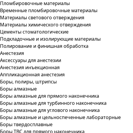
Пломбировочные материалы
Временные пломбировочные материалы
Материалы светового отверждения
Материалы химического отверждения
Цементы стоматологические
Подкладочные и изолирующие материалы
Полирование и финишная обработка
Анестезия
Аксессуары для анестезии
Анестезия инъекционная
Аппликационная анестезия
Боры, полиры, штрипсы
Боры алмазные
Боры алмазные для прямого наконечника
Боры алмазные для турбинного наконечника
Боры алмазные для углового наконечника
Боры алмазные и цельноспеченные лабораторные
Боры твердосплавные
Боры ТВС для прямого наконечника