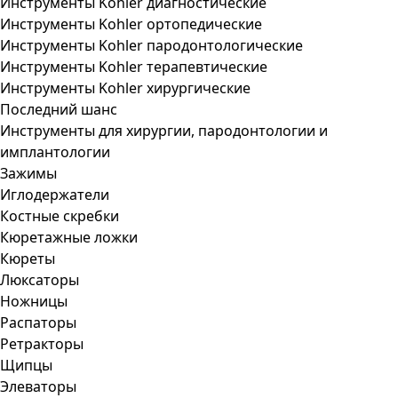
Инструменты Kohler диагностические
Инструменты Kohler ортопедические
Инструменты Kohler пародонтологические
Инструменты Kohler терапевтические
Инструменты Kohler хирургические
Последний шанс
Инструменты для хирургии, пародонтологии и
имплантологии
Зажимы
Иглодержатели
Костные скребки
Кюретажные ложки
Кюреты
Люксаторы
Ножницы
Распаторы
Ретракторы
Щипцы
Элеваторы