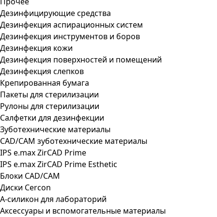
Прочее
Дезинфицирующие средства
Дезинфекция аспирационных систем
Дезинфекция инструментов и боров
Дезинфекция кожи
Дезинфекция поверхностей и помещений
Дезинфекция слепков
Крепированная бумага
Пакеты для стерилизации
Рулоны для стерилизации
Салфетки для дезинфекции
Зуботехнические материалы
CAD/CAM зуботехнические материалы
IPS e.max ZirCAD Prime
IPS e.max ZirCAD Prime Esthetic
Блоки CAD/CAM
Диски Cercon
А-силикон для лабораторий
Аксессуары и вспомогательные материалы