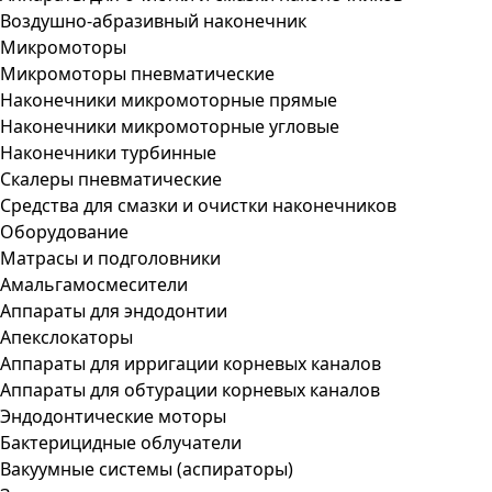
Воздушно-абразивный наконечник
Микромоторы
Микромоторы пневматические
Наконечники микромоторные прямые
Наконечники микромоторные угловые
Наконечники турбинные
Скалеры пневматические
Средства для смазки и очистки наконечников
Оборудование
Матрасы и подголовники
Амальгамосмесители
Аппараты для эндодонтии
Апекслокаторы
Аппараты для ирригации корневых каналов
Аппараты для обтурации корневых каналов
Эндодонтические моторы
Бактерицидные облучатели
Вакуумные системы (аспираторы)