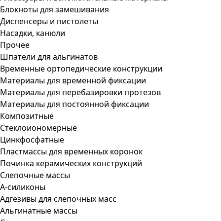
Блокноты для замешивания
Диспенсеры и пистолеты
Насадки, канюли
Прочее
Шпатели для альгинатов
Временные ортопедические конструкции
Материалы для временной фиксации
Материалы для перебазировки протезов
Материалы для постоянной фиксации
Композитные
Стеклоиономерные
Цинкфосфатные
Пластмассы для временных коронок
Починка керамических конструкций
Слепочные массы
А-силиконы
Адгезивы для слепочных масс
Альгинатные массы