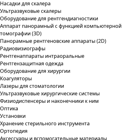
Насадки для скалера
Ультразвуковые скалеры
Оборудование для рентгендиагностики
Аппарат панорамный с функцией компьютерной
томографии (3D)
Панорамные рентгеновские аппараты (2D)
Радиовизиографы
Рентгенаппараты интраоральные
Рентгензащитная одежда
Оборудование для хирургии
Коагуляторы
Лазеры для стоматологии
Ультразвуковые хирургические системы
Физиодиспенсеры и наконечники к ним
Оптика
Установки
Хранение стерильного инструмента
Ортопедия
Аксессуары и вспомогательные материалы