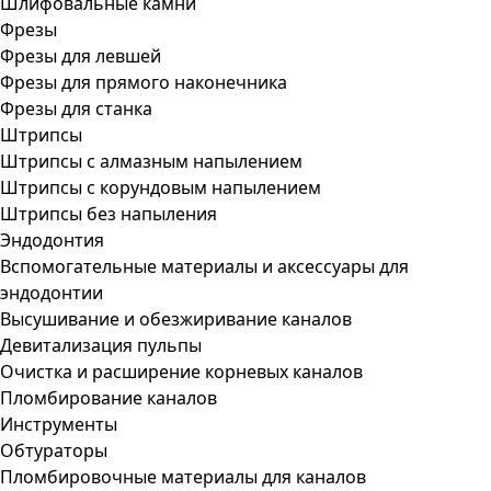
Шлифовальные камни
Фрезы
Фрезы для левшей
Фрезы для прямого наконечника
Фрезы для станка
Штрипсы
Штрипсы c алмазным напылением
Штрипсы c корундовым напылением
Штрипсы без напыления
Эндодонтия
Вспомогательные материалы и аксессуары для
эндодонтии
Высушивание и обезжиривание каналов
Девитализация пульпы
Очистка и расширение корневых каналов
Пломбирование каналов
Инструменты
Обтураторы
Пломбировочные материалы для каналов