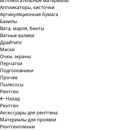
Вспомогательные материалы
Аппликаторы, кисточки
Артикуляционная бумага
Бахилы
Вата, марля, бинты
Ватные валики
Драйтипс
Маски
Очки, экраны
Перчатки
Подголовники
Прочее
Пылесосы
Рентген
Назад
Рентген
Аксессуары для рентгена
Материалы для проявки
Рентгенпленки