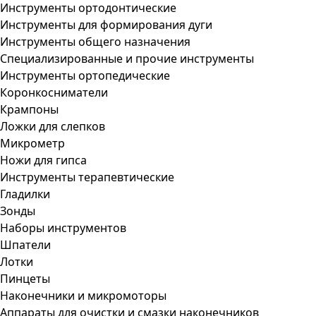
Инструменты ортодонтические
Инструменты для формирования дуги
Инструменты общего назначения
Специализированные и прочие инструменты
Инструменты ортопедические
Коронкосниматели
Крампоны
Ложки для слепков
Микрометр
Ножи для гипса
Инструменты терапевтические
Гладилки
Зонды
Наборы инструментов
Шпатели
Лотки
Пинцеты
Наконечники и микромоторы
Аппараты для очистки и смазки наконечников