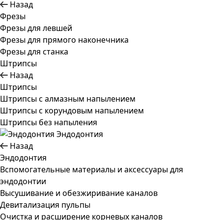
Назад
Фрезы
Фрезы для левшей
Фрезы для прямого наконечника
Фрезы для станка
Штрипсы
Назад
Штрипсы
Штрипсы c алмазным напылением
Штрипсы c корундовым напылением
Штрипсы без напыления
Эндодонтия
Назад
Эндодонтия
Вспомогательные материалы и аксессуары для
эндодонтии
Высушивание и обезжиривание каналов
Девитализация пульпы
Очистка и расширение корневых каналов