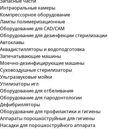
Запасные части
Интраоральные камеры
Компрессорное оборудование
Лампы полимеризационные
Оборудование для CAD/CAM
Оборудование для дезинфекции стерилизации
Автоклавы
Аквадистилляторы и водоподготовка
Запечатывающие машины
Моечно-дезинфицирующие машины
Суховоздушные стерилизаторы
Ультразвуковые мойки
Утилизаторы игл
Оборудование для отбеливания
Оборудование для пародонтологии
Дефибрилляторы
Оборудование для профилактики и гигиены
Аппараты порошкоструйные для гигиены
Насадки для порошкоструйного аппарата