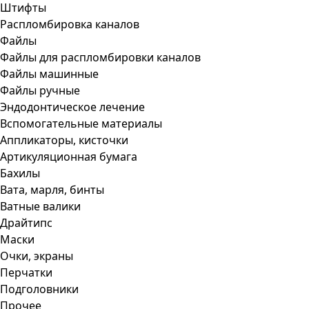
Штифты
Распломбировка каналов
Файлы
Файлы для распломбировки каналов
Файлы машинные
Файлы ручные
Эндодонтическое лечение
Вспомогательные материалы
Аппликаторы, кисточки
Артикуляционная бумага
Бахилы
Вата, марля, бинты
Ватные валики
Драйтипс
Маски
Очки, экраны
Перчатки
Подголовники
Прочее