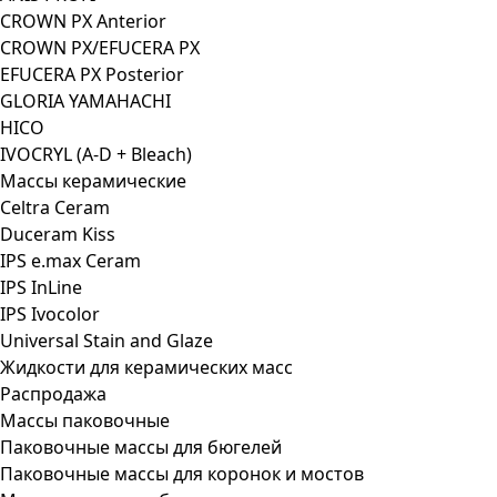
CROWN PX Anterior
CROWN PX/EFUCERA PX
EFUCERA PX Posterior
GLORIA YAMAHACHI
HICO
IVOCRYL (A-D + Bleach)
Массы керамические
Celtra Ceram
Duceram Kiss
IPS e.max Ceram
IPS InLine
IPS Ivocolor
Universal Stain and Glaze
Жидкости для керамических масс
Распродажа
Массы паковочные
Паковочные массы для бюгелей
Паковочные массы для коронок и мостов