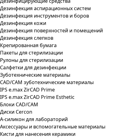
Дезинфицирующие средства
Дезинфекция аспирационных систем
Дезинфекция инструментов и боров
Дезинфекция кожи
Дезинфекция поверхностей и помещений
Дезинфекция слепков
Крепированная бумага
Пакеты для стерилизации
Рулоны для стерилизации
Салфетки для дезинфекции
Зуботехнические материалы
CAD/CAM зуботехнические материалы
IPS e.max ZirCAD Prime
IPS e.max ZirCAD Prime Esthetic
Блоки CAD/CAM
Диски Cercon
А-силикон для лабораторий
Аксессуары и вспомогательные материалы
Кисти для нанесения керамики