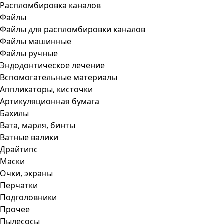
Распломбировка каналов
Файлы
Файлы для распломбировки каналов
Файлы машинные
Файлы ручные
Эндодонтическое лечение
Вспомогательные материалы
Аппликаторы, кисточки
Артикуляционная бумага
Бахилы
Вата, марля, бинты
Ватные валики
Драйтипс
Маски
Очки, экраны
Перчатки
Подголовники
Прочее
Пылесосы