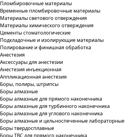
Пломбировочные материалы
Временные пломбировочные материалы
Материалы светового отверждения
Материалы химического отверждения
Цементы стоматологические
Подкладочные и изолирующие материалы
Полирование и финишная обработка
Анестезия
Аксессуары для анестезии
Анестезия инъекционная
Аппликационная анестезия
Боры, полиры, штрипсы
Боры алмазные
Боры алмазные для прямого наконечника
Боры алмазные для турбинного наконечника
Боры алмазные для углового наконечника
Боры алмазные и цельноспеченные лабораторные
Боры твердосплавные
Боры ТВС для прямого наконечника