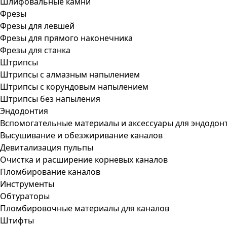
Шлифовальные камни
Фрезы
Фрезы для левшей
Фрезы для прямого наконечника
Фрезы для станка
Штрипсы
Штрипсы c алмазным напылением
Штрипсы c корундовым напылением
Штрипсы без напыления
Эндодонтия
Вспомогательные материалы и аксессуары для эндодон
Высушивание и обезжиривание каналов
Девитализация пульпы
Очистка и расширение корневых каналов
Пломбирование каналов
Инструменты
Обтураторы
Пломбировочные материалы для каналов
Штифты