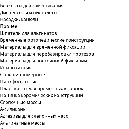
Блокноты для замешивания
Диспенсеры и пистолеты
Насадки, канюли
Прочее
Шпатели для альгинатов
Временные ортопедические конструкции
Материалы для временной фиксации
Материалы для перебазировки протезов
Материалы для постоянной фиксации
Композитные
Стеклоиономерные
Цинкфосфатные
Пластмассы для временных коронок
Починка керамических конструкций
Слепочные массы
А-силиконы
Адгезивы для слепочных масс
Альгинатные массы