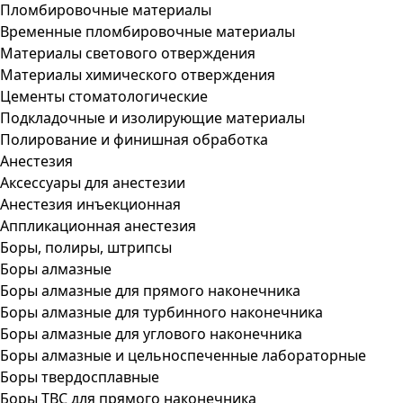
Пломбировочные материалы
Временные пломбировочные материалы
Материалы светового отверждения
Материалы химического отверждения
Цементы стоматологические
Подкладочные и изолирующие материалы
Полирование и финишная обработка
Анестезия
Аксессуары для анестезии
Анестезия инъекционная
Аппликационная анестезия
Боры, полиры, штрипсы
Боры алмазные
Боры алмазные для прямого наконечника
Боры алмазные для турбинного наконечника
Боры алмазные для углового наконечника
Боры алмазные и цельноспеченные лабораторные
Боры твердосплавные
Боры ТВС для прямого наконечника