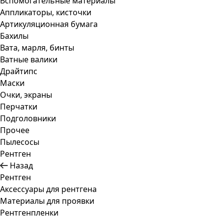
Вспомогательные материалы
Аппликаторы, кисточки
Артикуляционная бумага
Бахилы
Вата, марля, бинты
Ватные валики
Драйтипс
Маски
Очки, экраны
Перчатки
Подголовники
Прочее
Пылесосы
Рентген
Назад
Рентген
Аксессуары для рентгена
Материалы для проявки
Рентгенпленки