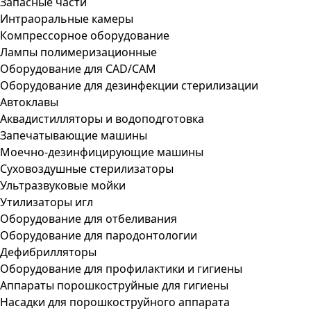
Запасные части
Интраоральные камеры
Компрессорное оборудование
Лампы полимеризационные
Оборудование для CAD/CAM
Оборудование для дезинфекции стерилизации
Автоклавы
Аквадистилляторы и водоподготовка
Запечатывающие машины
Моечно-дезинфицирующие машины
Суховоздушные стерилизаторы
Ультразвуковые мойки
Утилизаторы игл
Оборудование для отбеливания
Оборудование для пародонтологии
Дефибрилляторы
Оборудование для профилактики и гигиены
Аппараты порошкоструйные для гигиены
Насадки для порошкоструйного аппарата