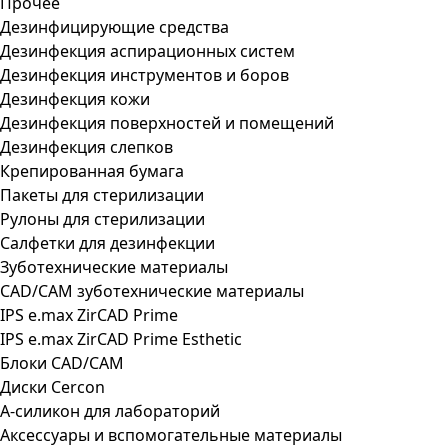
Прочее
Дезинфицирующие средства
Дезинфекция аспирационных систем
Дезинфекция инструментов и боров
Дезинфекция кожи
Дезинфекция поверхностей и помещений
Дезинфекция слепков
Крепированная бумага
Пакеты для стерилизации
Рулоны для стерилизации
Салфетки для дезинфекции
Зуботехнические материалы
CAD/CAM зуботехнические материалы
IPS e.max ZirCAD Prime
IPS e.max ZirCAD Prime Esthetic
Блоки CAD/CAM
Диски Cercon
А-силикон для лабораторий
Аксессуары и вспомогательные материалы