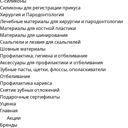
С-силиконы
Силиконы для регистрации прикуса
Хирургия и Пародонтология
Лечебные материалы для хирургии и пародонтологии
Материалы для костной пластики
Материалы для шинирования
Скальпели и лезвия для скальпелей
Шовные материалы
Профилактика, гигиена и отбеливание
Аксессуары для профилактики и отбеливания
Зубные пасты, щетки, флоссы, ополаскиватели
Отбеливание
Профилактика кариеса
Снятие зубных отложений
Подарочные сертификаты
Уценка
Главная
Акции
Бренды