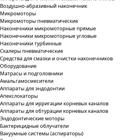
Воздушно-абразивный наконечник
Микромоторы
Микромоторы пневматические
Наконечники микромоторные прямые
Наконечники микромоторные угловые
Наконечники турбинные
Скалеры пневматические
Средства для смазки и очистки наконечников
Оборудование
Матрасы и подголовники
Амальгамосмесители
Аппараты для эндодонтии
Апекслокаторы
Аппараты для ирригации корневых каналов
Аппараты для обтурации корневых каналов
Эндодонтические моторы
Бактерицидные облучатели
Вакуумные системы (аспираторы)