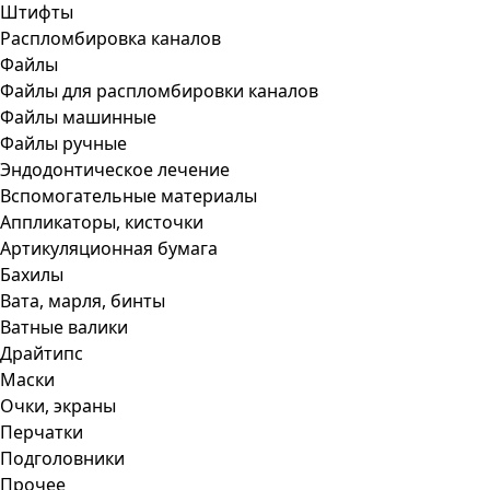
Штифты
Распломбировка каналов
Файлы
Файлы для распломбировки каналов
Файлы машинные
Файлы ручные
Эндодонтическое лечение
Вспомогательные материалы
Аппликаторы, кисточки
Артикуляционная бумага
Бахилы
Вата, марля, бинты
Ватные валики
Драйтипс
Маски
Очки, экраны
Перчатки
Подголовники
Прочее