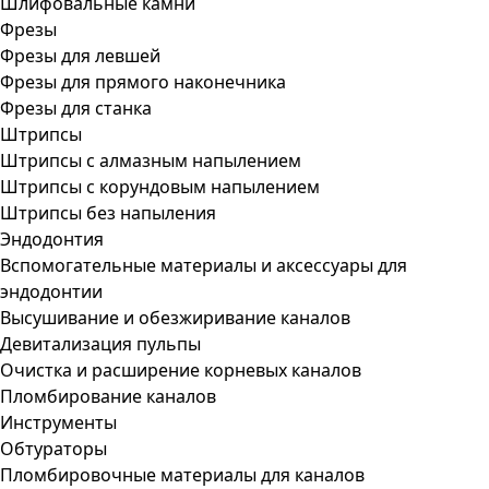
Шлифовальные камни
Фрезы
Фрезы для левшей
Фрезы для прямого наконечника
Фрезы для станка
Штрипсы
Штрипсы c алмазным напылением
Штрипсы c корундовым напылением
Штрипсы без напыления
Эндодонтия
Вспомогательные материалы и аксессуары для
эндодонтии
Высушивание и обезжиривание каналов
Девитализация пульпы
Очистка и расширение корневых каналов
Пломбирование каналов
Инструменты
Обтураторы
Пломбировочные материалы для каналов