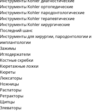
Инструменты Kohler диагностические
Инструменты Kohler ортопедические
Инструменты Kohler пародонтологические
Инструменты Kohler терапевтические
Инструменты Kohler хирургические
Последний шанс
Инструменты для хирургии, пародонтологии и
имплантологии
Зажимы
Иглодержатели
Костные скребки
Кюретажные ложки
Кюреты
Люксаторы
Ножницы
Распаторы
Ретракторы
Щипцы
Элеваторы