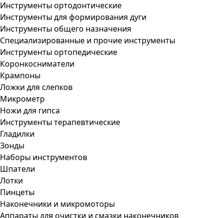
Инструменты ортодонтические
Инструменты для формирования дуги
Инструменты общего назначения
Специализированные и прочие инструменты
Инструменты ортопедические
Коронкосниматели
Крампоны
Ложки для слепков
Микрометр
Ножи для гипса
Инструменты терапевтические
Гладилки
Зонды
Наборы инструментов
Шпатели
Лотки
Пинцеты
Наконечники и микромоторы
Аппараты для очистки и смазки наконечников