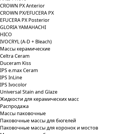
CROWN PX Anterior
CROWN PX/EFUCERA PX
EFUCERA PX Posterior
GLORIA YAMAHACHI
HICO
IVOCRYL (A-D + Bleach)
Массы керамические
Celtra Ceram
Duceram Kiss
IPS e.max Ceram
IPS InLine
IPS Ivocolor
Universal Stain and Glaze
Жидкости для керамических масс
Распродажа
Массы паковочные
Паковочные массы для бюгелей
Паковочные массы для коронок и мостов