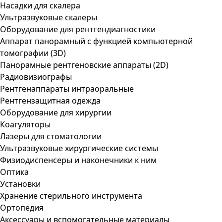
Насадки для скалера
Ультразвуковые скалеры
Оборудование для рентгендиагностики
Аппарат панорамный с функцией компьютерной
томографии (3D)
Панорамные рентгеновские аппараты (2D)
Радиовизиографы
Рентгенаппараты интраоральные
Рентгензащитная одежда
Оборудование для хирургии
Коагуляторы
Лазеры для стоматологии
Ультразвуковые хирургические системы
Физиодиспенсеры и наконечники к ним
Оптика
Установки
Хранение стерильного инструмента
Ортопедия
Аксессуары и вспомогательные материалы