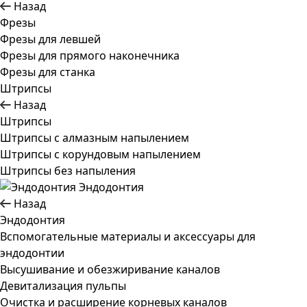
Назад
Фрезы
Фрезы для левшей
Фрезы для прямого наконечника
Фрезы для станка
Штрипсы
Назад
Штрипсы
Штрипсы c алмазным напылением
Штрипсы c корундовым напылением
Штрипсы без напыления
Эндодонтия
Назад
Эндодонтия
Вспомогательные материалы и аксессуары для
эндодонтии
Высушивание и обезжиривание каналов
Девитализация пульпы
Очистка и расширение корневых каналов