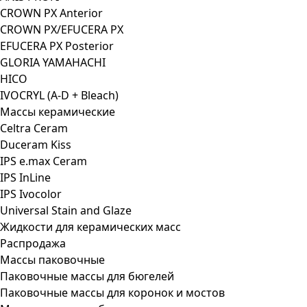
CROWN PX Anterior
CROWN PX/EFUCERA PX
EFUCERA PX Posterior
GLORIA YAMAHACHI
HICO
IVOCRYL (A-D + Bleach)
Массы керамические
Celtra Ceram
Duceram Kiss
IPS e.max Ceram
IPS InLine
IPS Ivocolor
Universal Stain and Glaze
Жидкости для керамических масс
Распродажа
Массы паковочные
Паковочные массы для бюгелей
Паковочные массы для коронок и мостов