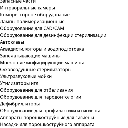
Запасные части
Интраоральные камеры
Компрессорное оборудование
Лампы полимеризационные
Оборудование для CAD/CAM
Оборудование для дезинфекции стерилизации
Автоклавы
Аквадистилляторы и водоподготовка
Запечатывающие машины
Моечно-дезинфицирующие машины
Суховоздушные стерилизаторы
Ультразвуковые мойки
Утилизаторы игл
Оборудование для отбеливания
Оборудование для пародонтологии
Дефибрилляторы
Оборудование для профилактики и гигиены
Аппараты порошкоструйные для гигиены
Насадки для порошкоструйного аппарата