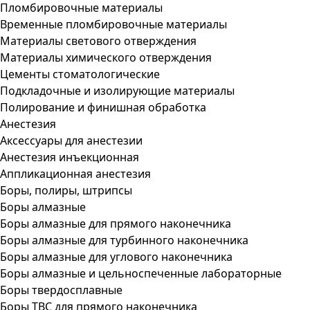
Пломбировочные материалы
Временные пломбировочные материалы
Материалы светового отверждения
Материалы химического отверждения
Цементы стоматологические
Подкладочные и изолирующие материалы
Полирование и финишная обработка
Анестезия
Аксессуары для анестезии
Анестезия инъекционная
Аппликационная анестезия
Боры, полиры, штрипсы
Боры алмазные
Боры алмазные для прямого наконечника
Боры алмазные для турбинного наконечника
Боры алмазные для углового наконечника
Боры алмазные и цельноспеченные лабораторные
Боры твердосплавные
Боры ТВС для прямого наконечника