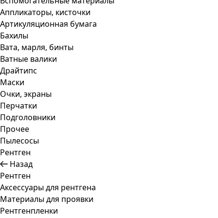
Вспомогательные материалы
Аппликаторы, кисточки
Артикуляционная бумага
Бахилы
Вата, марля, бинты
Ватные валики
Драйтипс
Маски
Очки, экраны
Перчатки
Подголовники
Прочее
Пылесосы
Рентген
Назад
Рентген
Аксессуары для рентгена
Материалы для проявки
Рентгенпленки