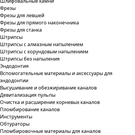
Шлифовальные камни
Фрезы
Фрезы для левшей
Фрезы для прямого наконечника
Фрезы для станка
Штрипсы
Штрипсы c алмазным напылением
Штрипсы c корундовым напылением
Штрипсы без напыления
Эндодонтия
Вспомогательные материалы и аксессуары для
эндодонтии
Высушивание и обезжиривание каналов
Девитализация пульпы
Очистка и расширение корневых каналов
Пломбирование каналов
Инструменты
Обтураторы
Пломбировочные материалы для каналов