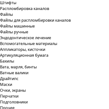
Штифты
Распломбировка каналов
Файлы
Файлы для распломбировки каналов
Файлы машинные
Файлы ручные
Эндодонтическое лечение
Вспомогательные материалы
Аппликаторы, кисточки
Артикуляционная бумага
Бахилы
Вата, марля, бинты
Ватные валики
Драйтипс
Маски
Очки, экраны
Перчатки
Подголовники
Прочее