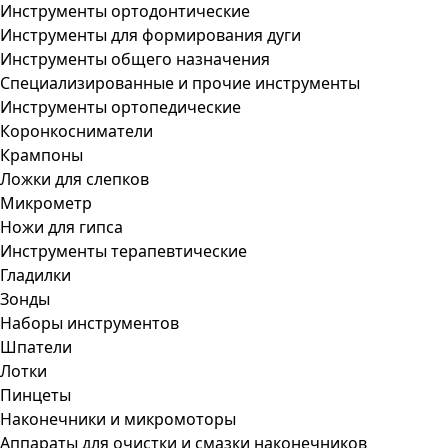
Инструменты ортодонтические
Инструменты для формирования дуги
Инструменты общего назначения
Специализированные и прочие инструменты
Инструменты ортопедические
Коронкосниматели
Крампоны
Ложки для слепков
Микрометр
Ножи для гипса
Инструменты терапевтические
Гладилки
Зонды
Наборы инструментов
Шпатели
Лотки
Пинцеты
Наконечники и микромоторы
Аппараты для очистки и смазки наконечников