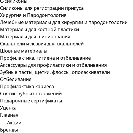
С-силиконы
Силиконы для регистрации прикуса
Хирургия и Пародонтология
Лечебные материалы для хирургии и пародонтологии
Материалы для костной пластики
Материалы для шинирования
Скальпели и лезвия для скальпелей
Шовные материалы
Профилактика, гигиена и отбеливание
Аксессуары для профилактики и отбеливания
Зубные пасты, щетки, флоссы, ополаскиватели
Отбеливание
Профилактика кариеса
Снятие зубных отложений
Подарочные сертификаты
Уценка
Главная
Акции
Бренды