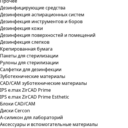
Прочее
Дезинфицирующие средства
Дезинфекция аспирационных систем
Дезинфекция инструментов и боров
Дезинфекция кожи
Дезинфекция поверхностей и помещений
Дезинфекция слепков
Крепированная бумага
Пакеты для стерилизации
Рулоны для стерилизации
Салфетки для дезинфекции
Зуботехнические материалы
CAD/CAM зуботехнические материалы
IPS e.max ZirCAD Prime
IPS e.max ZirCAD Prime Esthetic
Блоки CAD/CAM
Диски Cercon
А-силикон для лабораторий
Аксессуары и вспомогательные материалы