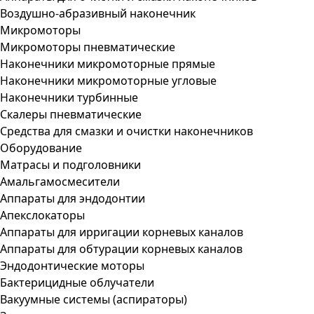
Воздушно-абразивный наконечник
Микромоторы
Микромоторы пневматические
Наконечники микромоторные прямые
Наконечники микромоторные угловые
Наконечники турбинные
Скалеры пневматические
Средства для смазки и очистки наконечников
Оборудование
Матрасы и подголовники
Амальгамосмесители
Аппараты для эндодонтии
Апекслокаторы
Аппараты для ирригации корневых каналов
Аппараты для обтурации корневых каналов
Эндодонтические моторы
Бактерицидные облучатели
Вакуумные системы (аспираторы)