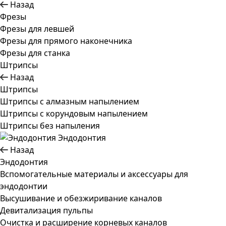
Назад
Фрезы
Фрезы для левшей
Фрезы для прямого наконечника
Фрезы для станка
Штрипсы
Назад
Штрипсы
Штрипсы c алмазным напылением
Штрипсы c корундовым напылением
Штрипсы без напыления
Эндодонтия
Назад
Эндодонтия
Вспомогательные материалы и аксессуары для
эндодонтии
Высушивание и обезжиривание каналов
Девитализация пульпы
Очистка и расширение корневых каналов