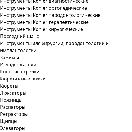
Инструменты Kohler диагностические
Инструменты Kohler ортопедические
Инструменты Kohler пародонтологические
Инструменты Kohler терапевтические
Инструменты Kohler хирургические
Последний шанс
Инструменты для хирургии, пародонтологии и
имплантологии
Зажимы
Иглодержатели
Костные скребки
Кюретажные ложки
Кюреты
Люксаторы
Ножницы
Распаторы
Ретракторы
Щипцы
Элеваторы