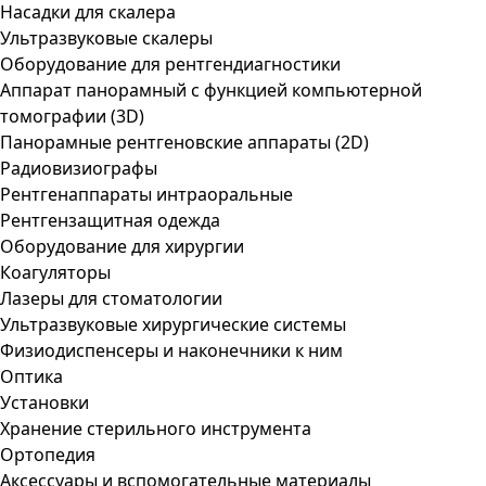
Насадки для скалера
Ультразвуковые скалеры
Оборудование для рентгендиагностики
Аппарат панорамный с функцией компьютерной
томографии (3D)
Панорамные рентгеновские аппараты (2D)
Радиовизиографы
Рентгенаппараты интраоральные
Рентгензащитная одежда
Оборудование для хирургии
Коагуляторы
Лазеры для стоматологии
Ультразвуковые хирургические системы
Физиодиспенсеры и наконечники к ним
Оптика
Установки
Хранение стерильного инструмента
Ортопедия
Аксессуары и вспомогательные материалы