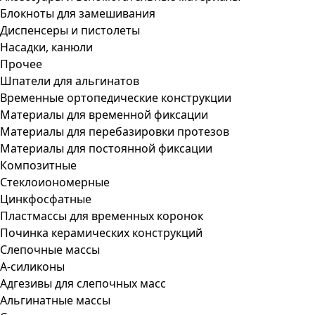
Блокноты для замешивания
Диспенсеры и пистолеты
Насадки, канюли
Прочее
Шпатели для альгинатов
Временные ортопедические конструкции
Материалы для временной фиксации
Материалы для перебазировки протезов
Материалы для постоянной фиксации
Композитные
Стеклоиономерные
Цинкфосфатные
Пластмассы для временных коронок
Починка керамических конструкций
Слепочные массы
А-силиконы
Адгезивы для слепочных масс
Альгинатные массы