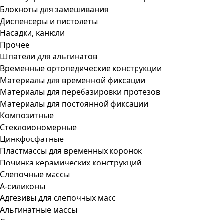
Блокноты для замешивания
Диспенсеры и пистолеты
Насадки, канюли
Прочее
Шпатели для альгинатов
Временные ортопедические конструкции
Материалы для временной фиксации
Материалы для перебазировки протезов
Материалы для постоянной фиксации
Композитные
Стеклоиономерные
Цинкфосфатные
Пластмассы для временных коронок
Починка керамических конструкций
Слепочные массы
А-силиконы
Адгезивы для слепочных масс
Альгинатные массы