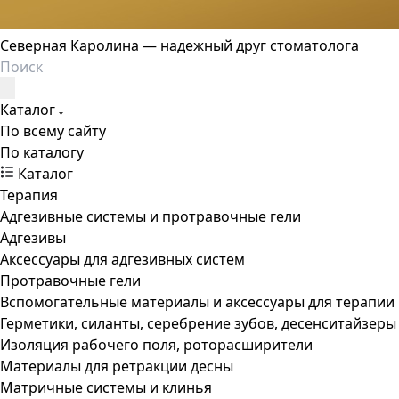
Северная Каролина — надежный друг стоматолога
Каталог
По всему сайту
По каталогу
Каталог
Терапия
Адгезивные системы и протравочные гели
Адгезивы
Аксессуары для адгезивных систем
Протравочные гели
Вспомогательные материалы и аксессуары для терапии
Герметики, силанты, серебрение зубов, десенситайзеры
Изоляция рабочего поля, роторасширители
Материалы для ретракции десны
Матричные системы и клинья