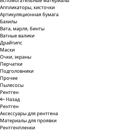
Вспомогательные материалы
Аппликаторы, кисточки
Артикуляционная бумага
Бахилы
Вата, марля, бинты
Ватные валики
Драйтипс
Маски
Очки, экраны
Перчатки
Подголовники
Прочее
Пылесосы
Рентген
Назад
Рентген
Аксессуары для рентгена
Материалы для проявки
Рентгенпленки