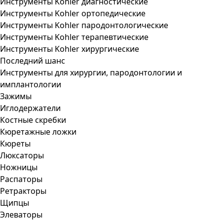
Инструменты Kohler диагностические
Инструменты Kohler ортопедические
Инструменты Kohler пародонтологические
Инструменты Kohler терапевтические
Инструменты Kohler хирургические
Последний шанс
Инструменты для хирургии, пародонтологии и
имплантологии
Зажимы
Иглодержатели
Костные скребки
Кюретажные ложки
Кюреты
Люксаторы
Ножницы
Распаторы
Ретракторы
Щипцы
Элеваторы