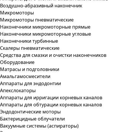
Воздушно-абразивный наконечник
Микромоторы
Микромоторы пневматические
Наконечники микромоторные прямые
Наконечники микромоторные угловые
Наконечники турбинные
Скалеры пневматические
Средства для смазки и очистки наконечников
Оборудование
Матрасы и подголовники
Амальгамосмесители
Аппараты для эндодонтии
Апекслокаторы
Аппараты для ирригации корневых каналов
Аппараты для обтурации корневых каналов
Эндодонтические моторы
Бактерицидные облучатели
Вакуумные системы (аспираторы)