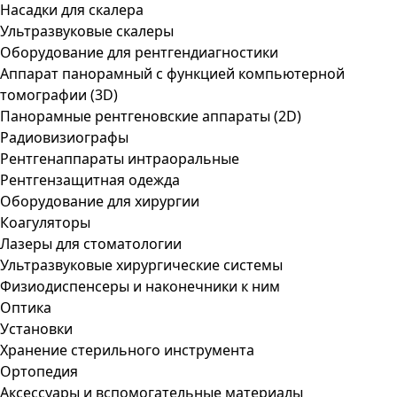
Насадки для скалера
Ультразвуковые скалеры
Оборудование для рентгендиагностики
Аппарат панорамный с функцией компьютерной
томографии (3D)
Панорамные рентгеновские аппараты (2D)
Радиовизиографы
Рентгенаппараты интраоральные
Рентгензащитная одежда
Оборудование для хирургии
Коагуляторы
Лазеры для стоматологии
Ультразвуковые хирургические системы
Физиодиспенсеры и наконечники к ним
Оптика
Установки
Хранение стерильного инструмента
Ортопедия
Аксессуары и вспомогательные материалы