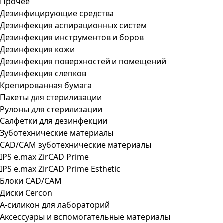
Прочее
Дезинфицирующие средства
Дезинфекция аспирационных систем
Дезинфекция инструментов и боров
Дезинфекция кожи
Дезинфекция поверхностей и помещений
Дезинфекция слепков
Крепированная бумага
Пакеты для стерилизации
Рулоны для стерилизации
Салфетки для дезинфекции
Зуботехнические материалы
CAD/CAM зуботехнические материалы
IPS e.max ZirCAD Prime
IPS e.max ZirCAD Prime Esthetic
Блоки CAD/CAM
Диски Cercon
А-силикон для лабораторий
Аксессуары и вспомогательные материалы