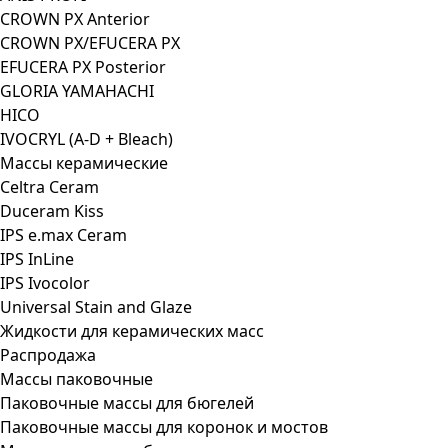
CROWN PX Anterior
CROWN PX/EFUCERA PX
EFUCERA PX Posterior
GLORIA YAMAHACHI
HICO
IVOCRYL (A-D + Bleach)
Массы керамические
Celtra Ceram
Duceram Kiss
IPS e.max Ceram
IPS InLine
IPS Ivocolor
Universal Stain and Glaze
Жидкости для керамических масс
Распродажа
Массы паковочные
Паковочные массы для бюгелей
Паковочные массы для коронок и мостов