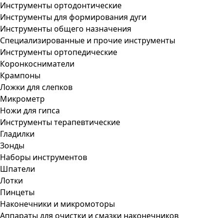
Инструменты ортодонтические
Инструменты для формирования дуги
Инструменты общего назначения
Специализированные и прочие инструменты
Инструменты ортопедические
Коронкосниматели
Крампоны
Ложки для слепков
Микрометр
Ножи для гипса
Инструменты терапевтические
Гладилки
Зонды
Наборы инструментов
Шпатели
Лотки
Пинцеты
Наконечники и микромоторы
Аппараты для очистки и смазки наконечников