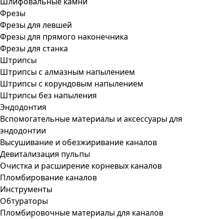
Шлифовальные камни
Фрезы
Фрезы для левшей
Фрезы для прямого наконечника
Фрезы для станка
Штрипсы
Штрипсы c алмазным напылением
Штрипсы c корундовым напылением
Штрипсы без напыления
Эндодонтия
Вспомогательные материалы и аксессуары для
эндодонтии
Высушивание и обезжиривание каналов
Девитализация пульпы
Очистка и расширение корневых каналов
Пломбирование каналов
Инструменты
Обтураторы
Пломбировочные материалы для каналов