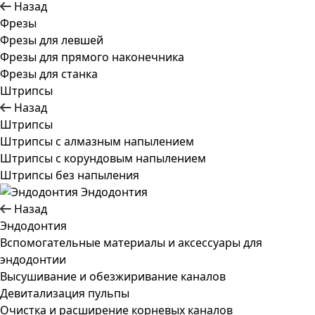
Назад
Фрезы
Фрезы для левшей
Фрезы для прямого наконечника
Фрезы для станка
Штрипсы
Назад
Штрипсы
Штрипсы c алмазным напылением
Штрипсы c корундовым напылением
Штрипсы без напыления
Эндодонтия
Назад
Эндодонтия
Вспомогательные материалы и аксессуары для
эндодонтии
Высушивание и обезжиривание каналов
Девитализация пульпы
Очистка и расширение корневых каналов