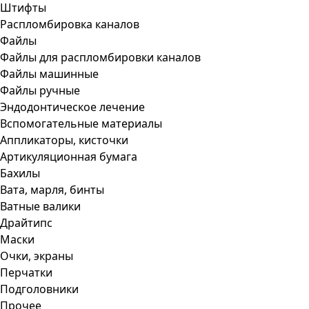
Штифты
Распломбировка каналов
Файлы
Файлы для распломбировки каналов
Файлы машинные
Файлы ручные
Эндодонтическое лечение
Вспомогательные материалы
Аппликаторы, кисточки
Артикуляционная бумага
Бахилы
Вата, марля, бинты
Ватные валики
Драйтипс
Маски
Очки, экраны
Перчатки
Подголовники
Прочее