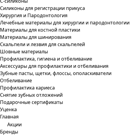
С-силиконы
Силиконы для регистрации прикуса
Хирургия и Пародонтология
Лечебные материалы для хирургии и пародонтологии
Материалы для костной пластики
Материалы для шинирования
Скальпели и лезвия для скальпелей
Шовные материалы
Профилактика, гигиена и отбеливание
Аксессуары для профилактики и отбеливания
Зубные пасты, щетки, флоссы, ополаскиватели
Отбеливание
Профилактика кариеса
Снятие зубных отложений
Подарочные сертификаты
Уценка
Главная
Акции
Бренды