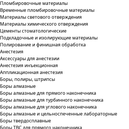
Пломбировочные материалы
Временные пломбировочные материалы
Материалы светового отверждения
Материалы химического отверждения
Цементы стоматологические
Подкладочные и изолирующие материалы
Полирование и финишная обработка
Анестезия
Аксессуары для анестезии
Анестезия инъекционная
Аппликационная анестезия
Боры, полиры, штрипсы
Боры алмазные
Боры алмазные для прямого наконечника
Боры алмазные для турбинного наконечника
Боры алмазные для углового наконечника
Боры алмазные и цельноспеченные лабораторные
Боры твердосплавные
Боры ТВС для прямого наконечника