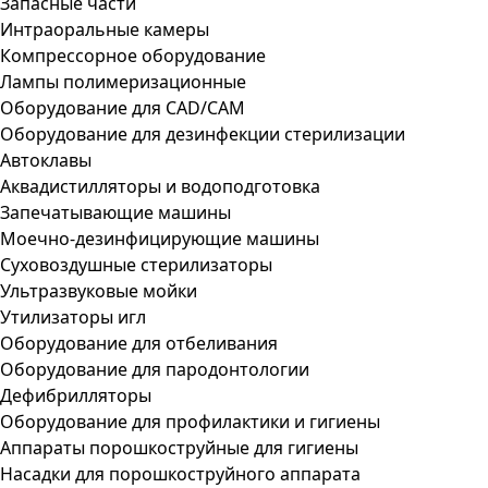
Запасные части
Интраоральные камеры
Компрессорное оборудование
Лампы полимеризационные
Оборудование для CAD/CAM
Оборудование для дезинфекции стерилизации
Автоклавы
Аквадистилляторы и водоподготовка
Запечатывающие машины
Моечно-дезинфицирующие машины
Суховоздушные стерилизаторы
Ультразвуковые мойки
Утилизаторы игл
Оборудование для отбеливания
Оборудование для пародонтологии
Дефибрилляторы
Оборудование для профилактики и гигиены
Аппараты порошкоструйные для гигиены
Насадки для порошкоструйного аппарата