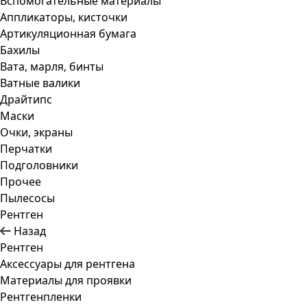
Вспомогательные материалы
Аппликаторы, кисточки
Артикуляционная бумага
Бахилы
Вата, марля, бинты
Ватные валики
Драйтипс
Маски
Очки, экраны
Перчатки
Подголовники
Прочее
Пылесосы
Рентген
Назад
Рентген
Аксессуары для рентгена
Материалы для проявки
Рентгенпленки