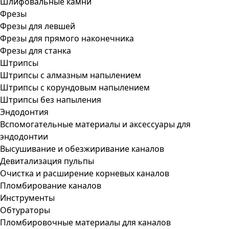
Шлифовальные камни
Фрезы
Фрезы для левшей
Фрезы для прямого наконечника
Фрезы для станка
Штрипсы
Штрипсы c алмазным напылением
Штрипсы c корундовым напылением
Штрипсы без напыления
Эндодонтия
Вспомогательные материалы и аксессуары для
эндодонтии
Высушивание и обезжиривание каналов
Девитализация пульпы
Очистка и расширение корневых каналов
Пломбирование каналов
Инструменты
Обтураторы
Пломбировочные материалы для каналов