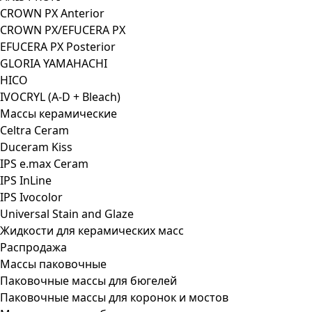
CROWN PX Anterior
CROWN PX/EFUCERA PX
EFUCERA PX Posterior
GLORIA YAMAHACHI
HICO
IVOCRYL (A-D + Bleach)
Массы керамические
Celtra Ceram
Duceram Kiss
IPS e.max Ceram
IPS InLine
IPS Ivocolor
Universal Stain and Glaze
Жидкости для керамических масс
Распродажа
Массы паковочные
Паковочные массы для бюгелей
Паковочные массы для коронок и мостов