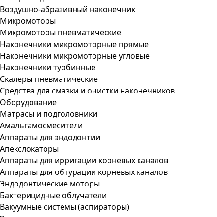
Воздушно-абразивный наконечник
Микромоторы
Микромоторы пневматические
Наконечники микромоторные прямые
Наконечники микромоторные угловые
Наконечники турбинные
Скалеры пневматические
Средства для смазки и очистки наконечников
Оборудование
Матрасы и подголовники
Амальгамосмесители
Аппараты для эндодонтии
Апекслокаторы
Аппараты для ирригации корневых каналов
Аппараты для обтурации корневых каналов
Эндодонтические моторы
Бактерицидные облучатели
Вакуумные системы (аспираторы)