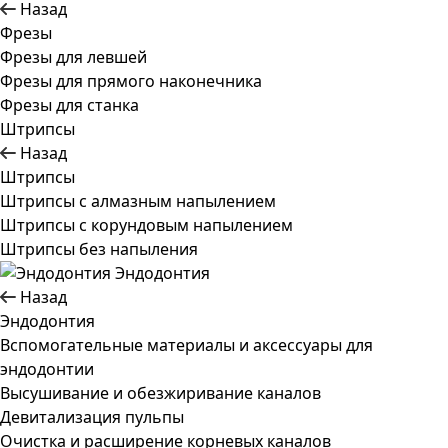
Назад
Фрезы
Фрезы для левшей
Фрезы для прямого наконечника
Фрезы для станка
Штрипсы
Назад
Штрипсы
Штрипсы c алмазным напылением
Штрипсы c корундовым напылением
Штрипсы без напыления
Эндодонтия
Назад
Эндодонтия
Вспомогательные материалы и аксессуары для
эндодонтии
Высушивание и обезжиривание каналов
Девитализация пульпы
Очистка и расширение корневых каналов