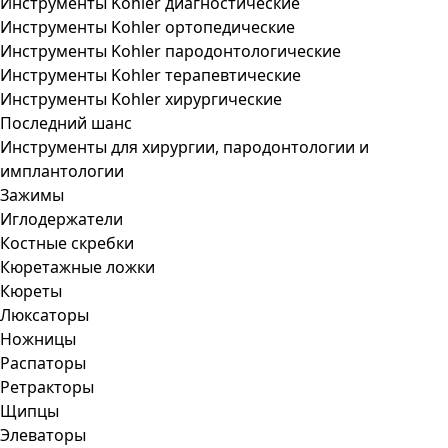
Инструменты Kohler диагностические
Инструменты Kohler ортопедические
Инструменты Kohler пародонтологические
Инструменты Kohler терапевтические
Инструменты Kohler хирургические
Последний шанс
Инструменты для хирургии, пародонтологии и
имплантологии
Зажимы
Иглодержатели
Костные скребки
Кюретажные ложки
Кюреты
Люксаторы
Ножницы
Распаторы
Ретракторы
Щипцы
Элеваторы