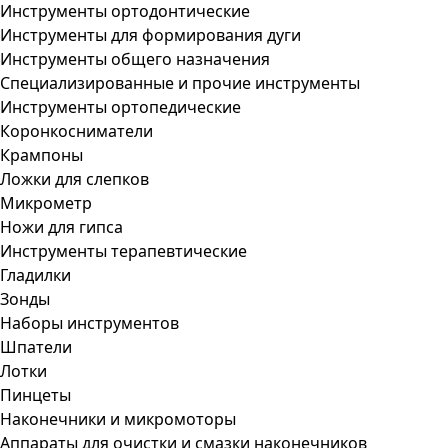
Инструменты ортодонтические
Инструменты для формирования дуги
Инструменты общего назначения
Специализированные и прочие инструменты
Инструменты ортопедические
Коронкосниматели
Крампоны
Ложки для слепков
Микрометр
Ножи для гипса
Инструменты терапевтические
Гладилки
Зонды
Наборы инструментов
Шпатели
Лотки
Пинцеты
Наконечники и микромоторы
Аппараты для очистки и смазки наконечников