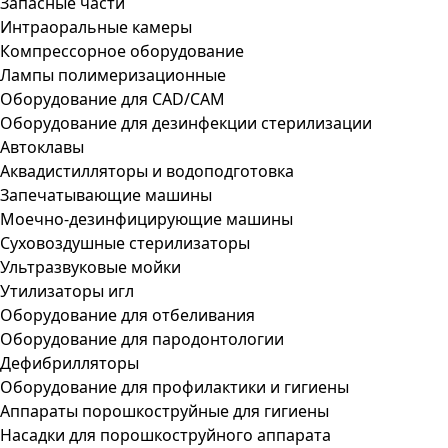
Запасные части
Интраоральные камеры
Компрессорное оборудование
Лампы полимеризационные
Оборудование для CAD/CAM
Оборудование для дезинфекции стерилизации
Автоклавы
Аквадистилляторы и водоподготовка
Запечатывающие машины
Моечно-дезинфицирующие машины
Суховоздушные стерилизаторы
Ультразвуковые мойки
Утилизаторы игл
Оборудование для отбеливания
Оборудование для пародонтологии
Дефибрилляторы
Оборудование для профилактики и гигиены
Аппараты порошкоструйные для гигиены
Насадки для порошкоструйного аппарата