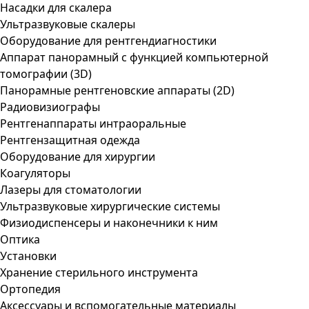
Насадки для скалера
Ультразвуковые скалеры
Оборудование для рентгендиагностики
Аппарат панорамный с функцией компьютерной
томографии (3D)
Панорамные рентгеновские аппараты (2D)
Радиовизиографы
Рентгенаппараты интраоральные
Рентгензащитная одежда
Оборудование для хирургии
Коагуляторы
Лазеры для стоматологии
Ультразвуковые хирургические системы
Физиодиспенсеры и наконечники к ним
Оптика
Установки
Хранение стерильного инструмента
Ортопедия
Аксессуары и вспомогательные материалы