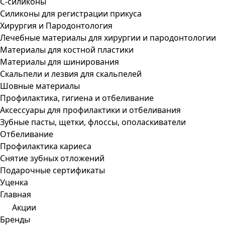
С-силиконы
Силиконы для регистрации прикуса
Хирургия и Пародонтология
Лечебные материалы для хирургии и пародонтологии
Материалы для костной пластики
Материалы для шинирования
Скальпели и лезвия для скальпелей
Шовные материалы
Профилактика, гигиена и отбеливание
Аксессуары для профилактики и отбеливания
Зубные пасты, щетки, флоссы, ополаскиватели
Отбеливание
Профилактика кариеса
Снятие зубных отложений
Подарочные сертификаты
Уценка
Главная
Акции
Бренды