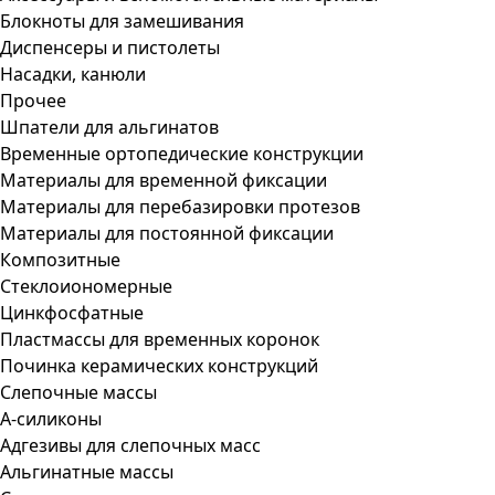
Блокноты для замешивания
Диспенсеры и пистолеты
Насадки, канюли
Прочее
Шпатели для альгинатов
Временные ортопедические конструкции
Материалы для временной фиксации
Материалы для перебазировки протезов
Материалы для постоянной фиксации
Композитные
Стеклоиономерные
Цинкфосфатные
Пластмассы для временных коронок
Починка керамических конструкций
Слепочные массы
А-силиконы
Адгезивы для слепочных масс
Альгинатные массы