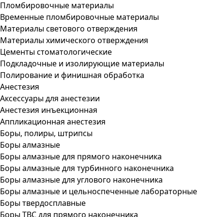
Пломбировочные материалы
Временные пломбировочные материалы
Материалы светового отверждения
Материалы химического отверждения
Цементы стоматологические
Подкладочные и изолирующие материалы
Полирование и финишная обработка
Анестезия
Аксессуары для анестезии
Анестезия инъекционная
Аппликационная анестезия
Боры, полиры, штрипсы
Боры алмазные
Боры алмазные для прямого наконечника
Боры алмазные для турбинного наконечника
Боры алмазные для углового наконечника
Боры алмазные и цельноспеченные лабораторные
Боры твердосплавные
Боры ТВС для прямого наконечника