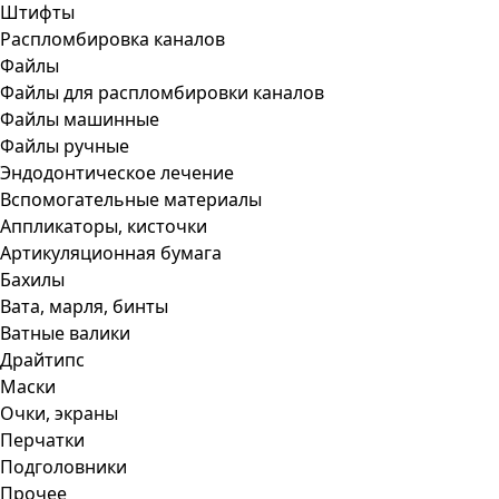
Штифты
Распломбировка каналов
Файлы
Файлы для распломбировки каналов
Файлы машинные
Файлы ручные
Эндодонтическое лечение
Вспомогательные материалы
Аппликаторы, кисточки
Артикуляционная бумага
Бахилы
Вата, марля, бинты
Ватные валики
Драйтипс
Маски
Очки, экраны
Перчатки
Подголовники
Прочее