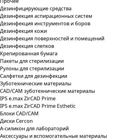
Прочее
Дезинфицирующие средства
Дезинфекция аспирационных систем
Дезинфекция инструментов и боров
Дезинфекция кожи
Дезинфекция поверхностей и помещений
Дезинфекция слепков
Крепированная бумага
Пакеты для стерилизации
Рулоны для стерилизации
Салфетки для дезинфекции
Зуботехнические материалы
CAD/CAM зуботехнические материалы
IPS e.max ZirCAD Prime
IPS e.max ZirCAD Prime Esthetic
Блоки CAD/CAM
Диски Cercon
А-силикон для лабораторий
Аксессуары и вспомогательные материалы