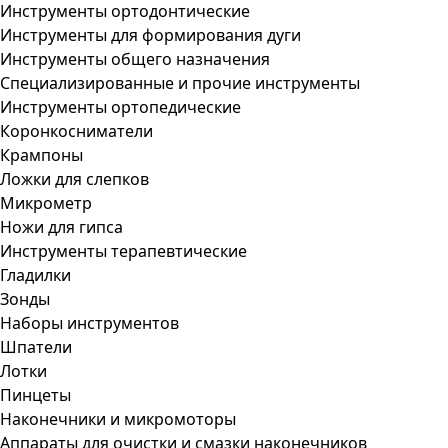
Инструменты ортодонтические
Инструменты для формирования дуги
Инструменты общего назначения
Специализированные и прочие инструменты
Инструменты ортопедические
Коронкосниматели
Крампоны
Ложки для слепков
Микрометр
Ножи для гипса
Инструменты терапевтические
Гладилки
Зонды
Наборы инструментов
Шпатели
Лотки
Пинцеты
Наконечники и микромоторы
Аппараты для очистки и смазки наконечников