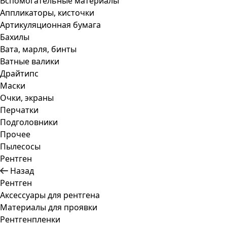
Вспомогательные материалы
Аппликаторы, кисточки
Артикуляционная бумага
Бахилы
Вата, марля, бинты
Ватные валики
Драйтипс
Маски
Очки, экраны
Перчатки
Подголовники
Прочее
Пылесосы
Рентген
Назад
Рентген
Аксессуары для рентгена
Материалы для проявки
Рентгенпленки