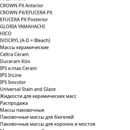
CROWN PX Anterior
CROWN PX/EFUCERA PX
EFUCERA PX Posterior
GLORIA YAMAHACHI
HICO
IVOCRYL (A-D + Bleach)
Массы керамические
Celtra Ceram
Duceram Kiss
IPS e.max Ceram
IPS InLine
IPS Ivocolor
Universal Stain and Glaze
Жидкости для керамических масс
Распродажа
Массы паковочные
Паковочные массы для бюгелей
Паковочные массы для коронок и мостов