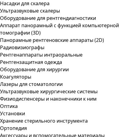
Насадки для скалера
Ультразвуковые скалеры
Оборудование для рентгендиагностики
Аппарат панорамный с функцией компьютерной
томографии (3D)
Панорамные рентгеновские аппараты (2D)
Радиовизиографы
Рентгенаппараты интраоральные
Рентгензащитная одежда
Оборудование для хирургии
Коагуляторы
Лазеры для стоматологии
Ультразвуковые хирургические системы
Физиодиспенсеры и наконечники к ним
Оптика
Установки
Хранение стерильного инструмента
Ортопедия
Аксессуары и вспомогательные материалы