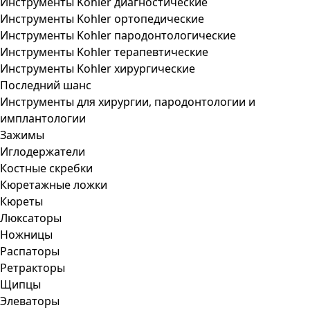
Инструменты Kohler диагностические
Инструменты Kohler ортопедические
Инструменты Kohler пародонтологические
Инструменты Kohler терапевтические
Инструменты Kohler хирургические
Последний шанс
Инструменты для хирургии, пародонтологии и
имплантологии
Зажимы
Иглодержатели
Костные скребки
Кюретажные ложки
Кюреты
Люксаторы
Ножницы
Распаторы
Ретракторы
Щипцы
Элеваторы