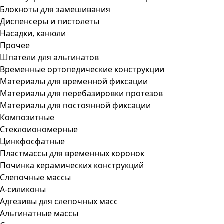
Блокноты для замешивания
Диспенсеры и пистолеты
Насадки, канюли
Прочее
Шпатели для альгинатов
Временные ортопедические конструкции
Материалы для временной фиксации
Материалы для перебазировки протезов
Материалы для постоянной фиксации
Композитные
Стеклоиономерные
Цинкфосфатные
Пластмассы для временных коронок
Починка керамических конструкций
Слепочные массы
А-силиконы
Адгезивы для слепочных масс
Альгинатные массы