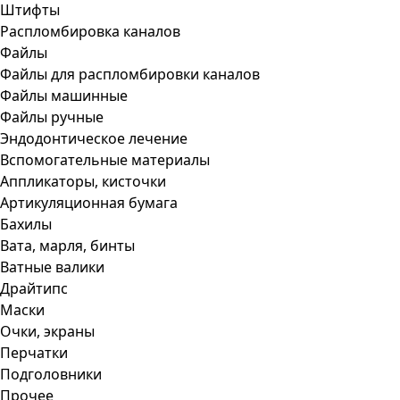
Штифты
Распломбировка каналов
Файлы
Файлы для распломбировки каналов
Файлы машинные
Файлы ручные
Эндодонтическое лечение
Вспомогательные материалы
Аппликаторы, кисточки
Артикуляционная бумага
Бахилы
Вата, марля, бинты
Ватные валики
Драйтипс
Маски
Очки, экраны
Перчатки
Подголовники
Прочее