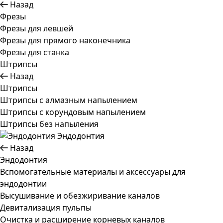
Назад
Фрезы
Фрезы для левшей
Фрезы для прямого наконечника
Фрезы для станка
Штрипсы
Назад
Штрипсы
Штрипсы c алмазным напылением
Штрипсы c корундовым напылением
Штрипсы без напыления
Эндодонтия
Назад
Эндодонтия
Вспомогательные материалы и аксессуары для
эндодонтии
Высушивание и обезжиривание каналов
Девитализация пульпы
Очистка и расширение корневых каналов