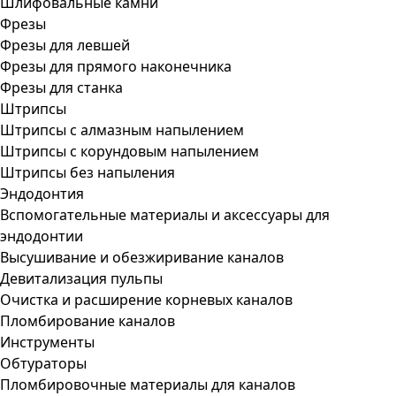
Шлифовальные камни
Фрезы
Фрезы для левшей
Фрезы для прямого наконечника
Фрезы для станка
Штрипсы
Штрипсы c алмазным напылением
Штрипсы c корундовым напылением
Штрипсы без напыления
Эндодонтия
Вспомогательные материалы и аксессуары для
эндодонтии
Высушивание и обезжиривание каналов
Девитализация пульпы
Очистка и расширение корневых каналов
Пломбирование каналов
Инструменты
Обтураторы
Пломбировочные материалы для каналов