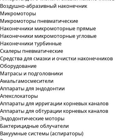
Воздушно-абразивный наконечник
Микромоторы
Микромоторы пневматические
Наконечники микромоторные прямые
Наконечники микромоторные угловые
Наконечники турбинные
Скалеры пневматические
Средства для смазки и очистки наконечников
Оборудование
Матрасы и подголовники
Амальгамосмесители
Аппараты для эндодонтии
Апекслокаторы
Аппараты для ирригации корневых каналов
Аппараты для обтурации корневых каналов
Эндодонтические моторы
Бактерицидные облучатели
Вакуумные системы (аспираторы)