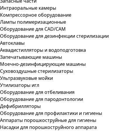
Запасные части
Интраоральные камеры
Компрессорное оборудование
Лампы полимеризационные
Оборудование для CAD/CAM
Оборудование для дезинфекции стерилизации
Автоклавы
Аквадистилляторы и водоподготовка
Запечатывающие машины
Моечно-дезинфицирующие машины
Суховоздушные стерилизаторы
Ультразвуковые мойки
Утилизаторы игл
Оборудование для отбеливания
Оборудование для пародонтологии
Дефибрилляторы
Оборудование для профилактики и гигиены
Аппараты порошкоструйные для гигиены
Насадки для порошкоструйного аппарата