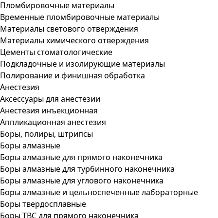
Пломбировочные материалы
Временные пломбировочные материалы
Материалы светового отверждения
Материалы химического отверждения
Цементы стоматологические
Подкладочные и изолирующие материалы
Полирование и финишная обработка
Анестезия
Аксессуары для анестезии
Анестезия инъекционная
Аппликационная анестезия
Боры, полиры, штрипсы
Боры алмазные
Боры алмазные для прямого наконечника
Боры алмазные для турбинного наконечника
Боры алмазные для углового наконечника
Боры алмазные и цельноспеченные лабораторные
Боры твердосплавные
Боры ТВС для прямого наконечника