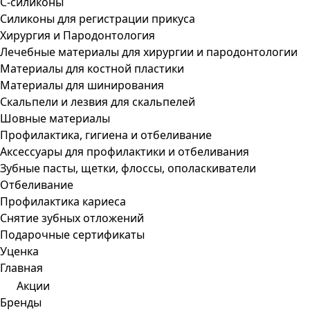
С-силиконы
Силиконы для регистрации прикуса
Хирургия и Пародонтология
Лечебные материалы для хирургии и пародонтологии
Материалы для костной пластики
Материалы для шинирования
Скальпели и лезвия для скальпелей
Шовные материалы
Профилактика, гигиена и отбеливание
Аксессуары для профилактики и отбеливания
Зубные пасты, щетки, флоссы, ополаскиватели
Отбеливание
Профилактика кариеса
Снятие зубных отложений
Подарочные сертификаты
Уценка
Главная
Акции
Бренды