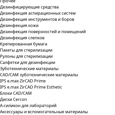
Прочее
Дезинфицирующие средства
Дезинфекция аспирационных систем
Дезинфекция инструментов и боров
Дезинфекция кожи
Дезинфекция поверхностей и помещений
Дезинфекция слепков
Крепированная бумага
Пакеты для стерилизации
Рулоны для стерилизации
Салфетки для дезинфекции
Зуботехнические материалы
CAD/CAM зуботехнические материалы
IPS e.max ZirCAD Prime
IPS e.max ZirCAD Prime Esthetic
Блоки CAD/CAM
Диски Cercon
А-силикон для лабораторий
Аксессуары и вспомогательные материалы