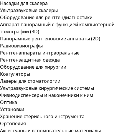
Насадки для скалера
Ультразвуковые скалеры
Оборудование для рентгендиагностики
Аппарат панорамный с функцией компьютерной
томографии (3D)
Панорамные рентгеновские аппараты (2D)
Радиовизиографы
Рентгенаппараты интраоральные
Рентгензащитная одежда
Оборудование для хирургии
Коагуляторы
Лазеры для стоматологии
Ультразвуковые хирургические системы
Физиодиспенсеры и наконечники к ним
Оптика
Установки
Хранение стерильного инструмента
Ортопедия
Аксессуары и вспомогательные материалы