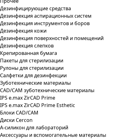
Прочее
Дезинфицирующие средства
Дезинфекция аспирационных систем
Дезинфекция инструментов и боров
Дезинфекция кожи
Дезинфекция поверхностей и помещений
Дезинфекция слепков
Крепированная бумага
Пакеты для стерилизации
Рулоны для стерилизации
Салфетки для дезинфекции
Зуботехнические материалы
CAD/CAM зуботехнические материалы
IPS e.max ZirCAD Prime
IPS e.max ZirCAD Prime Esthetic
Блоки CAD/CAM
Диски Cercon
А-силикон для лабораторий
Аксессуары и вспомогательные материалы