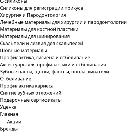
С-силиконы
Силиконы для регистрации прикуса
Хирургия и Пародонтология
Лечебные материалы для хирургии и пародонтологии
Материалы для костной пластики
Материалы для шинирования
Скальпели и лезвия для скальпелей
Шовные материалы
Профилактика, гигиена и отбеливание
Аксессуары для профилактики и отбеливания
Зубные пасты, щетки, флоссы, ополаскиватели
Отбеливание
Профилактика кариеса
Снятие зубных отложений
Подарочные сертификаты
Уценка
Главная
Акции
Бренды