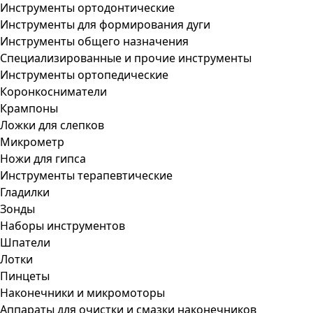
Инструменты ортодонтические
Инструменты для формирования дуги
Инструменты общего назначения
Специализированные и прочие инструменты
Инструменты ортопедические
Коронкосниматели
Крампоны
Ложки для слепков
Микрометр
Ножи для гипса
Инструменты терапевтические
Гладилки
Зонды
Наборы инструментов
Шпатели
Лотки
Пинцеты
Наконечники и микромоторы
Аппараты для очистки и смазки наконечников