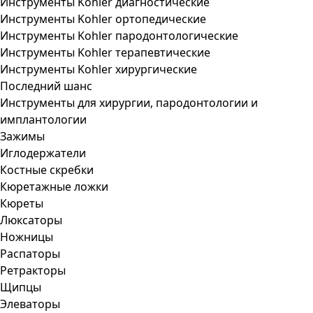
Инструменты Kohler диагностические
Инструменты Kohler ортопедические
Инструменты Kohler пародонтологические
Инструменты Kohler терапевтические
Инструменты Kohler хирургические
Последний шанс
Инструменты для хирургии, пародонтологии и
имплантологии
Зажимы
Иглодержатели
Костные скребки
Кюретажные ложки
Кюреты
Люксаторы
Ножницы
Распаторы
Ретракторы
Щипцы
Элеваторы