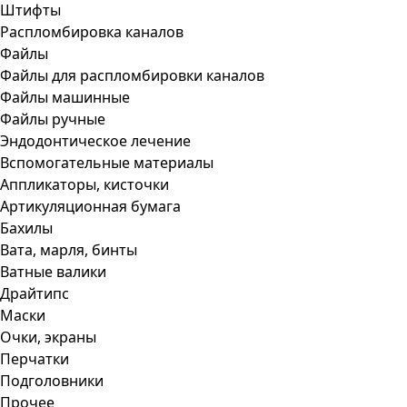
Штифты
Распломбировка каналов
Файлы
Файлы для распломбировки каналов
Файлы машинные
Файлы ручные
Эндодонтическое лечение
Вспомогательные материалы
Аппликаторы, кисточки
Артикуляционная бумага
Бахилы
Вата, марля, бинты
Ватные валики
Драйтипс
Маски
Очки, экраны
Перчатки
Подголовники
Прочее