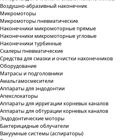
Воздушно-абразивный наконечник
Микромоторы
Микромоторы пневматические
Наконечники микромоторные прямые
Наконечники микромоторные угловые
Наконечники турбинные
Скалеры пневматические
Средства для смазки и очистки наконечников
Оборудование
Матрасы и подголовники
Амальгамосмесители
Аппараты для эндодонтии
Апекслокаторы
Аппараты для ирригации корневых каналов
Аппараты для обтурации корневых каналов
Эндодонтические моторы
Бактерицидные облучатели
Вакуумные системы (аспираторы)