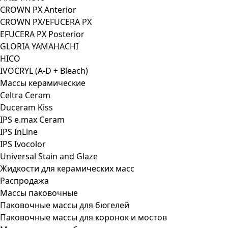
CROWN PX Anterior
CROWN PX/EFUCERA PX
EFUCERA PX Posterior
GLORIA YAMAHACHI
HICO
IVOCRYL (A-D + Bleach)
Массы керамические
Celtra Ceram
Duceram Kiss
IPS e.max Ceram
IPS InLine
IPS Ivocolor
Universal Stain and Glaze
Жидкости для керамических масс
Распродажа
Массы паковочные
Паковочные массы для бюгелей
Паковочные массы для коронок и мостов