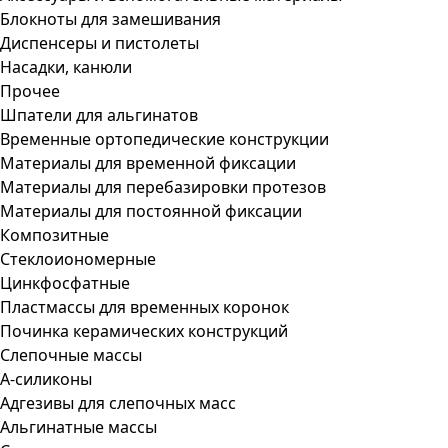
Блокноты для замешивания
Диспенсеры и пистолеты
Насадки, канюли
Прочее
Шпатели для альгинатов
Временные ортопедические конструкции
Материалы для временной фиксации
Материалы для перебазировки протезов
Материалы для постоянной фиксации
Композитные
Стеклоиономерные
Цинкфосфатные
Пластмассы для временных коронок
Починка керамических конструкций
Слепочные массы
А-силиконы
Адгезивы для слепочных масс
Альгинатные массы