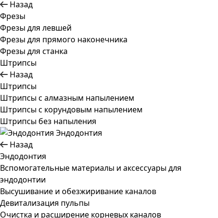
Назад
Фрезы
Фрезы для левшей
Фрезы для прямого наконечника
Фрезы для станка
Штрипсы
Назад
Штрипсы
Штрипсы c алмазным напылением
Штрипсы c корундовым напылением
Штрипсы без напыления
Эндодонтия
Назад
Эндодонтия
Вспомогательные материалы и аксессуары для
эндодонтии
Высушивание и обезжиривание каналов
Девитализация пульпы
Очистка и расширение корневых каналов