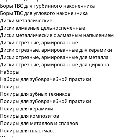
Боры ТВС для турбинного наконечника
Боры ТВС для углового наконечника
Диски металлические
Диски алмазные цельноспеченные
Диски металлические с алмазным напылением
Диски отрезные, армированные
Диски отрезные, армированные для керамики
Диски отрезные, армированные для металла
Диски отрезные, армированные для циркона
Наборы
Наборы для зубоврачебной практики
Полиры
Полиры для зубных техников
Полиры для зубоврачебной практики
Полиры для керамики
Полиры для композитов
Полиры для металлов и сплавов
Полиры для пластмасс