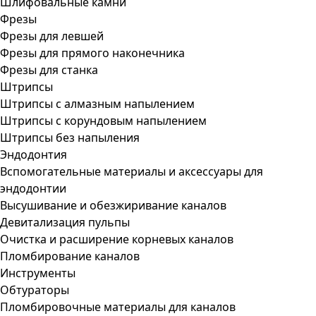
Шлифовальные камни
Фрезы
Фрезы для левшей
Фрезы для прямого наконечника
Фрезы для станка
Штрипсы
Штрипсы c алмазным напылением
Штрипсы c корундовым напылением
Штрипсы без напыления
Эндодонтия
Вспомогательные материалы и аксессуары для
эндодонтии
Высушивание и обезжиривание каналов
Девитализация пульпы
Очистка и расширение корневых каналов
Пломбирование каналов
Инструменты
Обтураторы
Пломбировочные материалы для каналов