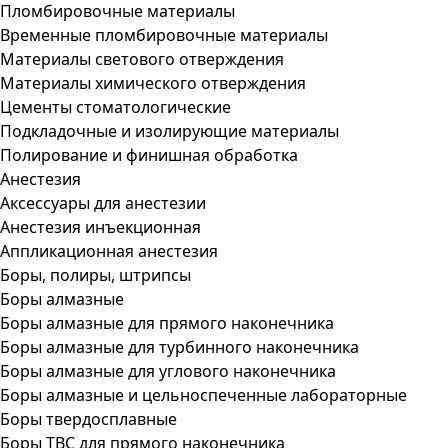
Пломбировочные материалы
Временные пломбировочные материалы
Материалы светового отверждения
Материалы химического отверждения
Цементы стоматологические
Подкладочные и изолирующие материалы
Полирование и финишная обработка
Анестезия
Аксессуары для анестезии
Анестезия инъекционная
Аппликационная анестезия
Боры, полиры, штрипсы
Боры алмазные
Боры алмазные для прямого наконечника
Боры алмазные для турбинного наконечника
Боры алмазные для углового наконечника
Боры алмазные и цельноспеченные лабораторные
Боры твердосплавные
Боры ТВС для прямого наконечника