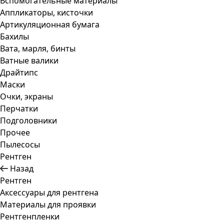
Вспомогательные материалы
Аппликаторы, кисточки
Артикуляционная бумага
Бахилы
Вата, марля, бинты
Ватные валики
Драйтипс
Маски
Очки, экраны
Перчатки
Подголовники
Прочее
Пылесосы
Рентген
Назад
Рентген
Аксессуары для рентгена
Материалы для проявки
Рентгенпленки