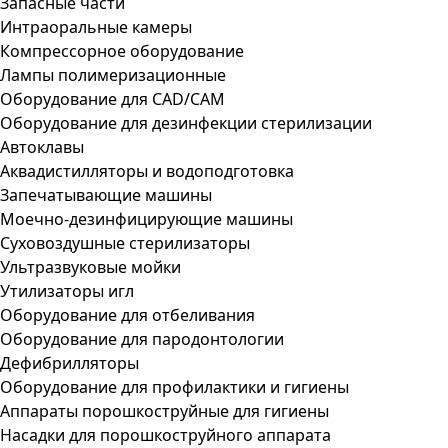
Запасные части
Интраоральные камеры
Компрессорное оборудование
Лампы полимеризационные
Оборудование для CAD/CAM
Оборудование для дезинфекции стерилизации
Автоклавы
Аквадистилляторы и водоподготовка
Запечатывающие машины
Моечно-дезинфицирующие машины
Суховоздушные стерилизаторы
Ультразвуковые мойки
Утилизаторы игл
Оборудование для отбеливания
Оборудование для пародонтологии
Дефибрилляторы
Оборудование для профилактики и гигиены
Аппараты порошкоструйные для гигиены
Насадки для порошкоструйного аппарата