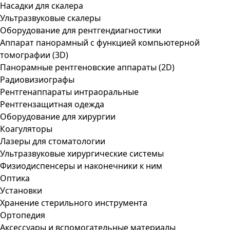
Насадки для скалера
Ультразвуковые скалеры
Оборудование для рентгендиагностики
Аппарат панорамный с функцией компьютерной
томографии (3D)
Панорамные рентгеновские аппараты (2D)
Радиовизиографы
Рентгенаппараты интраоральные
Рентгензащитная одежда
Оборудование для хирургии
Коагуляторы
Лазеры для стоматологии
Ультразвуковые хирургические системы
Физиодиспенсеры и наконечники к ним
Оптика
Установки
Хранение стерильного инструмента
Ортопедия
Аксессуары и вспомогательные материалы