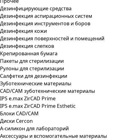
Прочее
Дезинфицирующие средства
Дезинфекция аспирационных систем
Дезинфекция инструментов и боров
Дезинфекция кожи
Дезинфекция поверхностей и помещений
Дезинфекция слепков
Крепированная бумага
Пакеты для стерилизации
Рулоны для стерилизации
Салфетки для дезинфекции
Зуботехнические материалы
CAD/CAM зуботехнические материалы
IPS e.max ZirCAD Prime
IPS e.max ZirCAD Prime Esthetic
Блоки CAD/CAM
Диски Cercon
А-силикон для лабораторий
Аксессуары и вспомогательные материалы