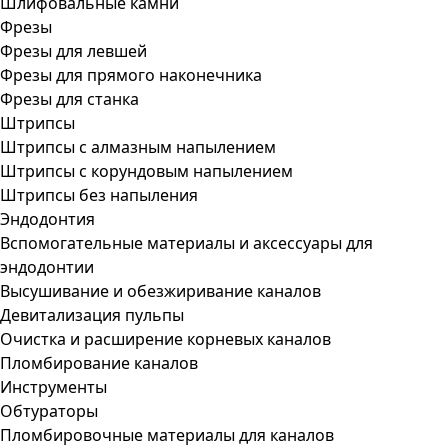
Шлифовальные камни
Фрезы
Фрезы для левшей
Фрезы для прямого наконечника
Фрезы для станка
Штрипсы
Штрипсы c алмазным напылением
Штрипсы c корундовым напылением
Штрипсы без напыления
Эндодонтия
Вспомогательные материалы и аксессуары для
эндодонтии
Высушивание и обезжиривание каналов
Девитализация пульпы
Очистка и расширение корневых каналов
Пломбирование каналов
Инструменты
Обтураторы
Пломбировочные материалы для каналов