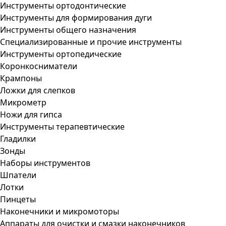
Инструменты ортодонтические
Инструменты для формирования дуги
Инструменты общего назначения
Специализированные и прочие инструменты
Инструменты ортопедические
Коронкосниматели
Крампоны
Ложки для слепков
Микрометр
Ножи для гипса
Инструменты терапевтические
Гладилки
Зонды
Наборы инструментов
Шпатели
Лотки
Пинцеты
Наконечники и микромоторы
Аппараты для очистки и смазки наконечников