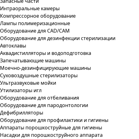
Запасные части
Интраоральные камеры
Компрессорное оборудование
Лампы полимеризационные
Оборудование для CAD/CAM
Оборудование для дезинфекции стерилизации
Автоклавы
Аквадистилляторы и водоподготовка
Запечатывающие машины
Моечно-дезинфицирующие машины
Суховоздушные стерилизаторы
Ультразвуковые мойки
Утилизаторы игл
Оборудование для отбеливания
Оборудование для пародонтологии
Дефибрилляторы
Оборудование для профилактики и гигиены
Аппараты порошкоструйные для гигиены
Насадки для порошкоструйного аппарата