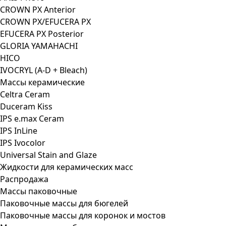
CROWN PX Anterior
CROWN PX/EFUCERA PX
EFUCERA PX Posterior
GLORIA YAMAHACHI
HICO
IVOCRYL (A-D + Bleach)
Массы керамические
Celtra Ceram
Duceram Kiss
IPS e.max Ceram
IPS InLine
IPS Ivocolor
Universal Stain and Glaze
Жидкости для керамических масс
Распродажа
Массы паковочные
Паковочные массы для бюгелей
Паковочные массы для коронок и мостов