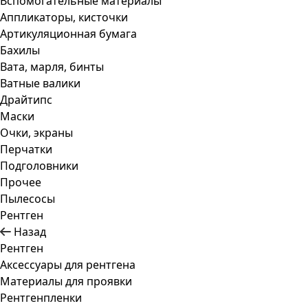
Вспомогательные материалы
Аппликаторы, кисточки
Артикуляционная бумага
Бахилы
Вата, марля, бинты
Ватные валики
Драйтипс
Маски
Очки, экраны
Перчатки
Подголовники
Прочее
Пылесосы
Рентген
Назад
Рентген
Аксессуары для рентгена
Материалы для проявки
Рентгенпленки