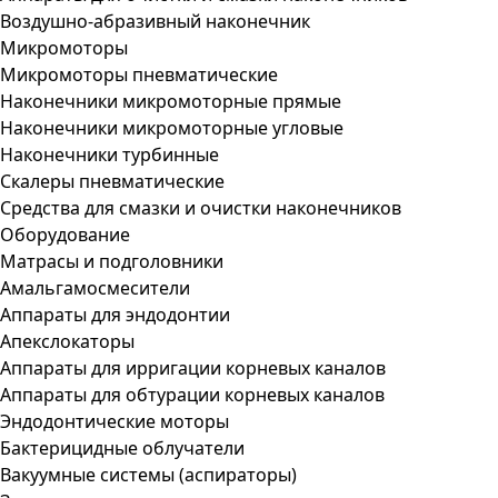
Воздушно-абразивный наконечник
Микромоторы
Микромоторы пневматические
Наконечники микромоторные прямые
Наконечники микромоторные угловые
Наконечники турбинные
Скалеры пневматические
Средства для смазки и очистки наконечников
Оборудование
Матрасы и подголовники
Амальгамосмесители
Аппараты для эндодонтии
Апекслокаторы
Аппараты для ирригации корневых каналов
Аппараты для обтурации корневых каналов
Эндодонтические моторы
Бактерицидные облучатели
Вакуумные системы (аспираторы)