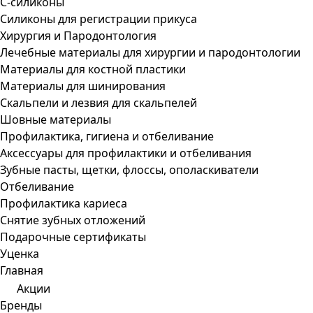
С-силиконы
Силиконы для регистрации прикуса
Хирургия и Пародонтология
Лечебные материалы для хирургии и пародонтологии
Материалы для костной пластики
Материалы для шинирования
Скальпели и лезвия для скальпелей
Шовные материалы
Профилактика, гигиена и отбеливание
Аксессуары для профилактики и отбеливания
Зубные пасты, щетки, флоссы, ополаскиватели
Отбеливание
Профилактика кариеса
Снятие зубных отложений
Подарочные сертификаты
Уценка
Главная
Акции
Бренды