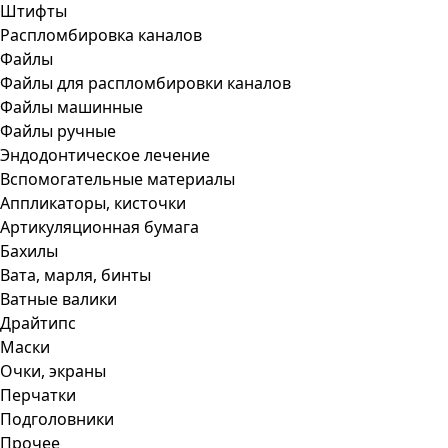
Штифты
Распломбировка каналов
Файлы
Файлы для распломбировки каналов
Файлы машинные
Файлы ручные
Эндодонтическое лечение
Вспомогательные материалы
Аппликаторы, кисточки
Артикуляционная бумага
Бахилы
Вата, марля, бинты
Ватные валики
Драйтипс
Маски
Очки, экраны
Перчатки
Подголовники
Прочее