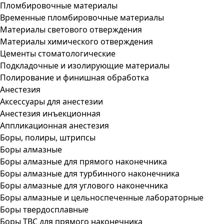
Пломбировочные материалы
Временные пломбировочные материалы
Материалы светового отверждения
Материалы химического отверждения
Цементы стоматологические
Подкладочные и изолирующие материалы
Полирование и финишная обработка
Анестезия
Аксессуары для анестезии
Анестезия инъекционная
Аппликационная анестезия
Боры, полиры, штрипсы
Боры алмазные
Боры алмазные для прямого наконечника
Боры алмазные для турбинного наконечника
Боры алмазные для углового наконечника
Боры алмазные и цельноспеченные лабораторные
Боры твердосплавные
Боры ТВС для прямого наконечника