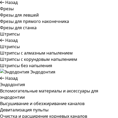
Назад
Фрезы
Фрезы для левшей
Фрезы для прямого наконечника
Фрезы для станка
Штрипсы
Назад
Штрипсы
Штрипсы c алмазным напылением
Штрипсы c корундовым напылением
Штрипсы без напыления
Эндодонтия
Назад
Эндодонтия
Вспомогательные материалы и аксессуары для
эндодонтии
Высушивание и обезжиривание каналов
Девитализация пульпы
Очистка и расширение корневых каналов