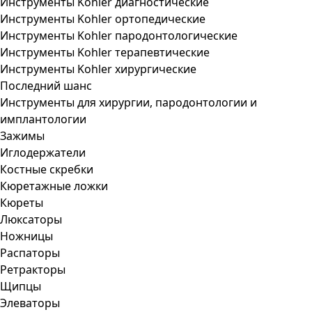
Инструменты Kohler диагностические
Инструменты Kohler ортопедические
Инструменты Kohler пародонтологические
Инструменты Kohler терапевтические
Инструменты Kohler хирургические
Последний шанс
Инструменты для хирургии, пародонтологии и
имплантологии
Зажимы
Иглодержатели
Костные скребки
Кюретажные ложки
Кюреты
Люксаторы
Ножницы
Распаторы
Ретракторы
Щипцы
Элеваторы