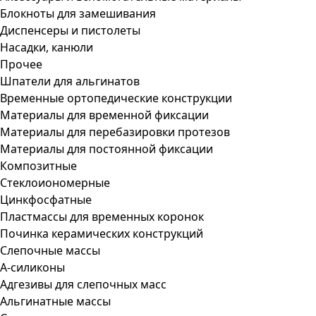
Блокноты для замешивания
Диспенсеры и пистолеты
Насадки, канюли
Прочее
Шпатели для альгинатов
Временные ортопедические конструкции
Материалы для временной фиксации
Материалы для перебазировки протезов
Материалы для постоянной фиксации
Композитные
Стеклоиономерные
Цинкфосфатные
Пластмассы для временных коронок
Починка керамических конструкций
Слепочные массы
А-силиконы
Адгезивы для слепочных масс
Альгинатные массы