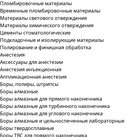
Пломбировочные материалы
Временные пломбировочные материалы
Материалы светового отверждения
Материалы химического отверждения
Цементы стоматологические
Подкладочные и изолирующие материалы
Полирование и финишная обработка
Анестезия
Аксессуары для анестезии
Анестезия инъекционная
Аппликационная анестезия
Боры, полиры, штрипсы
Боры алмазные
Боры алмазные для прямого наконечника
Боры алмазные для турбинного наконечника
Боры алмазные для углового наконечника
Боры алмазные и цельноспеченные лабораторные
Боры твердосплавные
Боры ТВС для прямого наконечника