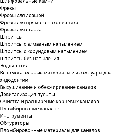
Шлифовальные камни
Фрезы
Фрезы для левшей
Фрезы для прямого наконечника
Фрезы для станка
Штрипсы
Штрипсы c алмазным напылением
Штрипсы c корундовым напылением
Штрипсы без напыления
Эндодонтия
Вспомогательные материалы и аксессуары для
эндодонтии
Высушивание и обезжиривание каналов
Девитализация пульпы
Очистка и расширение корневых каналов
Пломбирование каналов
Инструменты
Обтураторы
Пломбировочные материалы для каналов