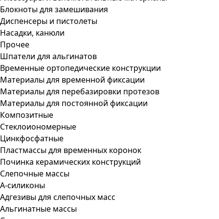
Блокноты для замешивания
Диспенсеры и пистолеты
Насадки, канюли
Прочее
Шпатели для альгинатов
Временные ортопедические конструкции
Материалы для временной фиксации
Материалы для перебазировки протезов
Материалы для постоянной фиксации
Композитные
Стеклоиономерные
Цинкфосфатные
Пластмассы для временных коронок
Починка керамических конструкций
Слепочные массы
А-силиконы
Адгезивы для слепочных масс
Альгинатные массы