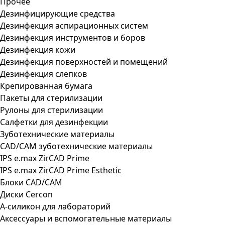
Прочее
Дезинфицирующие средства
Дезинфекция аспирационных систем
Дезинфекция инструментов и боров
Дезинфекция кожи
Дезинфекция поверхностей и помещений
Дезинфекция слепков
Крепированная бумага
Пакеты для стерилизации
Рулоны для стерилизации
Салфетки для дезинфекции
Зуботехнические материалы
CAD/CAM зуботехнические материалы
IPS e.max ZirCAD Prime
IPS e.max ZirCAD Prime Esthetic
Блоки CAD/CAM
Диски Cercon
А-силикон для лабораторий
Аксессуары и вспомогательные материалы