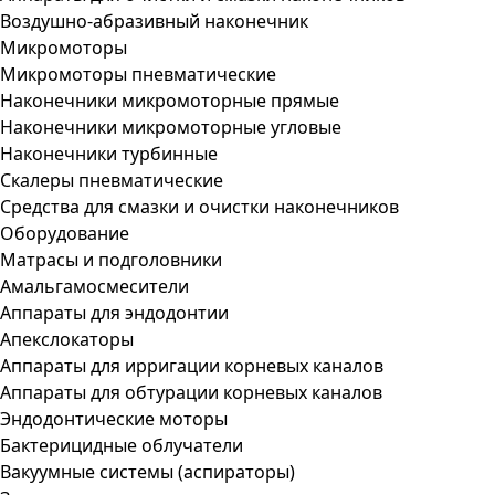
Воздушно-абразивный наконечник
Микромоторы
Микромоторы пневматические
Наконечники микромоторные прямые
Наконечники микромоторные угловые
Наконечники турбинные
Скалеры пневматические
Средства для смазки и очистки наконечников
Оборудование
Матрасы и подголовники
Амальгамосмесители
Аппараты для эндодонтии
Апекслокаторы
Аппараты для ирригации корневых каналов
Аппараты для обтурации корневых каналов
Эндодонтические моторы
Бактерицидные облучатели
Вакуумные системы (аспираторы)