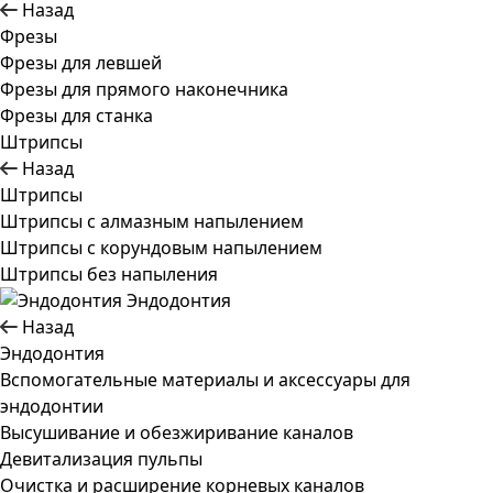
Назад
Фрезы
Фрезы для левшей
Фрезы для прямого наконечника
Фрезы для станка
Штрипсы
Назад
Штрипсы
Штрипсы c алмазным напылением
Штрипсы c корундовым напылением
Штрипсы без напыления
Эндодонтия
Назад
Эндодонтия
Вспомогательные материалы и аксессуары для
эндодонтии
Высушивание и обезжиривание каналов
Девитализация пульпы
Очистка и расширение корневых каналов