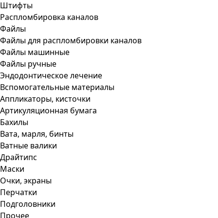
Штифты
Распломбировка каналов
Файлы
Файлы для распломбировки каналов
Файлы машинные
Файлы ручные
Эндодонтическое лечение
Вспомогательные материалы
Аппликаторы, кисточки
Артикуляционная бумага
Бахилы
Вата, марля, бинты
Ватные валики
Драйтипс
Маски
Очки, экраны
Перчатки
Подголовники
Прочее