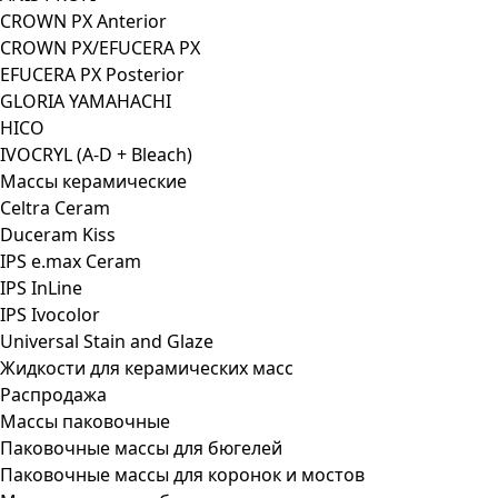
CROWN PX Anterior
CROWN PX/EFUCERA PX
EFUCERA PX Posterior
GLORIA YAMAHACHI
HICO
IVOCRYL (A-D + Bleach)
Массы керамические
Celtra Ceram
Duceram Kiss
IPS e.max Ceram
IPS InLine
IPS Ivocolor
Universal Stain and Glaze
Жидкости для керамических масс
Распродажа
Массы паковочные
Паковочные массы для бюгелей
Паковочные массы для коронок и мостов