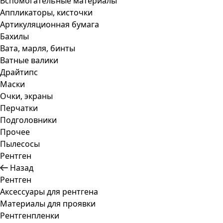
Вспомогательные материалы
Аппликаторы, кисточки
Артикуляционная бумага
Бахилы
Вата, марля, бинты
Ватные валики
Драйтипс
Маски
Очки, экраны
Перчатки
Подголовники
Прочее
Пылесосы
Рентген
Назад
Рентген
Аксессуары для рентгена
Материалы для проявки
Рентгенпленки