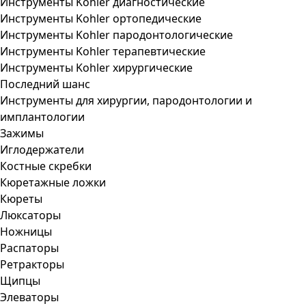
Инструменты Kohler диагностические
Инструменты Kohler ортопедические
Инструменты Kohler пародонтологические
Инструменты Kohler терапевтические
Инструменты Kohler хирургические
Последний шанс
Инструменты для хирургии, пародонтологии и
имплантологии
Зажимы
Иглодержатели
Костные скребки
Кюретажные ложки
Кюреты
Люксаторы
Ножницы
Распаторы
Ретракторы
Щипцы
Элеваторы