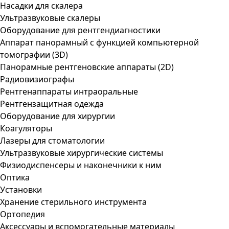
Насадки для скалера
Ультразвуковые скалеры
Оборудование для рентгендиагностики
Аппарат панорамный с функцией компьютерной
томографии (3D)
Панорамные рентгеновские аппараты (2D)
Радиовизиографы
Рентгенаппараты интраоральные
Рентгензащитная одежда
Оборудование для хирургии
Коагуляторы
Лазеры для стоматологии
Ультразвуковые хирургические системы
Физиодиспенсеры и наконечники к ним
Оптика
Установки
Хранение стерильного инструмента
Ортопедия
Аксессуары и вспомогательные материалы