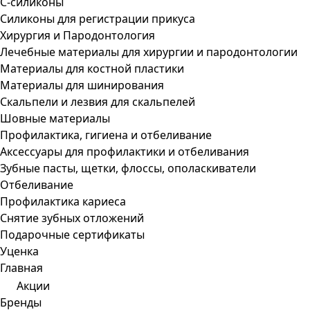
С-силиконы
Силиконы для регистрации прикуса
Хирургия и Пародонтология
Лечебные материалы для хирургии и пародонтологии
Материалы для костной пластики
Материалы для шинирования
Скальпели и лезвия для скальпелей
Шовные материалы
Профилактика, гигиена и отбеливание
Аксессуары для профилактики и отбеливания
Зубные пасты, щетки, флоссы, ополаскиватели
Отбеливание
Профилактика кариеса
Снятие зубных отложений
Подарочные сертификаты
Уценка
Главная
Акции
Бренды