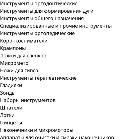
Инструменты ортодонтические
Инструменты для формирования дуги
Инструменты общего назначения
Специализированные и прочие инструменты
Инструменты ортопедические
Коронкосниматели
Крампоны
Ложки для слепков
Микрометр
Ножи для гипса
Инструменты терапевтические
Гладилки
Зонды
Наборы инструментов
Шпатели
Лотки
Пинцеты
Наконечники и микромоторы
Аппараты для очистки и смазки наконечников