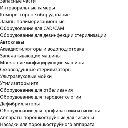
Запасные части
Интраоральные камеры
Компрессорное оборудование
Лампы полимеризационные
Оборудование для CAD/CAM
Оборудование для дезинфекции стерилизации
Автоклавы
Аквадистилляторы и водоподготовка
Запечатывающие машины
Моечно-дезинфицирующие машины
Суховоздушные стерилизаторы
Ультразвуковые мойки
Утилизаторы игл
Оборудование для отбеливания
Оборудование для пародонтологии
Дефибрилляторы
Оборудование для профилактики и гигиены
Аппараты порошкоструйные для гигиены
Насадки для порошкоструйного аппарата