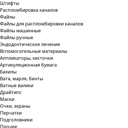
Штифты
Распломбировка каналов
Файлы
Файлы для распломбировки каналов
Файлы машинные
Файлы ручные
Эндодонтическое лечение
Вспомогательные материалы
Аппликаторы, кисточки
Артикуляционная бумага
Бахилы
Вата, марля, бинты
Ватные валики
Драйтипс
Маски
Очки, экраны
Перчатки
Подголовники
Прочее