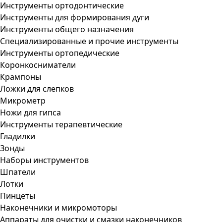
Инструменты ортодонтические
Инструменты для формирования дуги
Инструменты общего назначения
Специализированные и прочие инструменты
Инструменты ортопедические
Коронкосниматели
Крампоны
Ложки для слепков
Микрометр
Ножи для гипса
Инструменты терапевтические
Гладилки
Зонды
Наборы инструментов
Шпатели
Лотки
Пинцеты
Наконечники и микромоторы
Аппараты для очистки и смазки наконечников