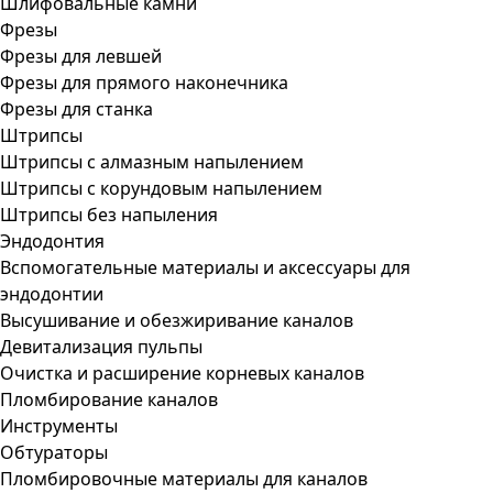
Шлифовальные камни
Фрезы
Фрезы для левшей
Фрезы для прямого наконечника
Фрезы для станка
Штрипсы
Штрипсы c алмазным напылением
Штрипсы c корундовым напылением
Штрипсы без напыления
Эндодонтия
Вспомогательные материалы и аксессуары для
эндодонтии
Высушивание и обезжиривание каналов
Девитализация пульпы
Очистка и расширение корневых каналов
Пломбирование каналов
Инструменты
Обтураторы
Пломбировочные материалы для каналов