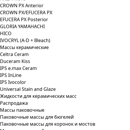
CROWN PX Anterior
CROWN PX/EFUCERA PX
EFUCERA PX Posterior
GLORIA YAMAHACHI
HICO
IVOCRYL (A-D + Bleach)
Массы керамические
Celtra Ceram
Duceram Kiss
IPS e.max Ceram
IPS InLine
IPS Ivocolor
Universal Stain and Glaze
Жидкости для керамических масс
Распродажа
Массы паковочные
Паковочные массы для бюгелей
Паковочные массы для коронок и мостов