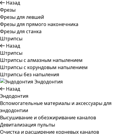
Назад
Фрезы
Фрезы для левшей
Фрезы для прямого наконечника
Фрезы для станка
Штрипсы
Назад
Штрипсы
Штрипсы c алмазным напылением
Штрипсы c корундовым напылением
Штрипсы без напыления
Эндодонтия
Назад
Эндодонтия
Вспомогательные материалы и аксессуары для
эндодонтии
Высушивание и обезжиривание каналов
Девитализация пульпы
Очистка и расширение корневых каналов