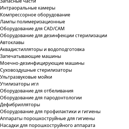
Запасные части
Интраоральные камеры
Компрессорное оборудование
Лампы полимеризационные
Оборудование для CAD/CAM
Оборудование для дезинфекции стерилизации
Автоклавы
Аквадистилляторы и водоподготовка
Запечатывающие машины
Моечно-дезинфицирующие машины
Суховоздушные стерилизаторы
Ультразвуковые мойки
Утилизаторы игл
Оборудование для отбеливания
Оборудование для пародонтологии
Дефибрилляторы
Оборудование для профилактики и гигиены
Аппараты порошкоструйные для гигиены
Насадки для порошкоструйного аппарата