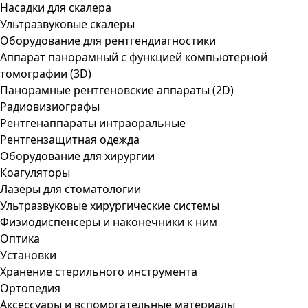
Насадки для скалера
Ультразвуковые скалеры
Оборудование для рентгендиагностики
Аппарат панорамный с функцией компьютерной
томографии (3D)
Панорамные рентгеновские аппараты (2D)
Радиовизиографы
Рентгенаппараты интраоральные
Рентгензащитная одежда
Оборудование для хирургии
Коагуляторы
Лазеры для стоматологии
Ультразвуковые хирургические системы
Физиодиспенсеры и наконечники к ним
Оптика
Установки
Хранение стерильного инструмента
Ортопедия
Аксессуары и вспомогательные материалы