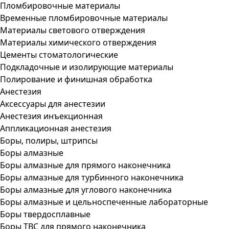
Пломбировочные материалы
Временные пломбировочные материалы
Материалы светового отверждения
Материалы химического отверждения
Цементы стоматологические
Подкладочные и изолирующие материалы
Полирование и финишная обработка
Анестезия
Аксессуары для анестезии
Анестезия инъекционная
Аппликационная анестезия
Боры, полиры, штрипсы
Боры алмазные
Боры алмазные для прямого наконечника
Боры алмазные для турбинного наконечника
Боры алмазные для углового наконечника
Боры алмазные и цельноспеченные лабораторные
Боры твердосплавные
Боры ТВС для прямого наконечника