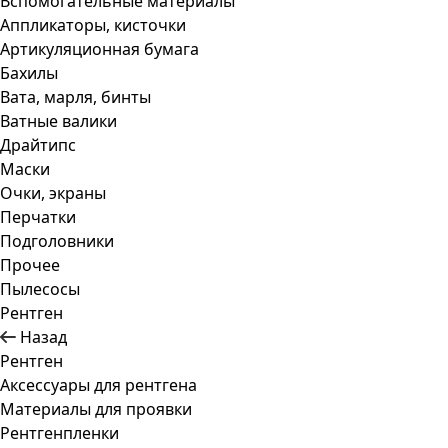
Вспомогательные материалы
Аппликаторы, кисточки
Артикуляционная бумага
Бахилы
Вата, марля, бинты
Ватные валики
Драйтипс
Маски
Очки, экраны
Перчатки
Подголовники
Прочее
Пылесосы
Рентген
Назад
Рентген
Аксессуары для рентгена
Материалы для проявки
Рентгенпленки