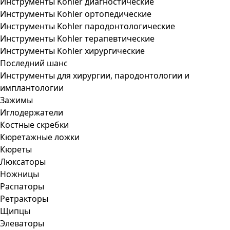
Инструменты Kohler диагностические
Инструменты Kohler ортопедические
Инструменты Kohler пародонтологические
Инструменты Kohler терапевтические
Инструменты Kohler хирургические
Последний шанс
Инструменты для хирургии, пародонтологии и
имплантологии
Зажимы
Иглодержатели
Костные скребки
Кюретажные ложки
Кюреты
Люксаторы
Ножницы
Распаторы
Ретракторы
Щипцы
Элеваторы