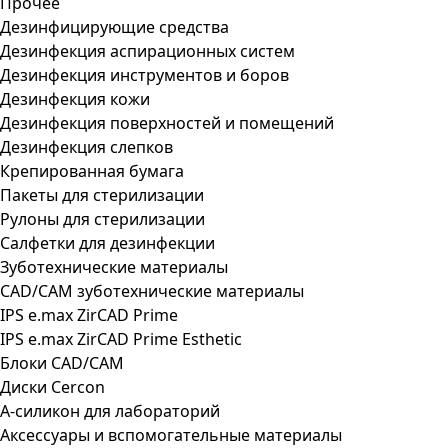
Прочее
Дезинфицирующие средства
Дезинфекция аспирационных систем
Дезинфекция инструментов и боров
Дезинфекция кожи
Дезинфекция поверхностей и помещений
Дезинфекция слепков
Крепированная бумага
Пакеты для стерилизации
Рулоны для стерилизации
Салфетки для дезинфекции
Зуботехнические материалы
CAD/CAM зуботехнические материалы
IPS e.max ZirCAD Prime
IPS e.max ZirCAD Prime Esthetic
Блоки CAD/CAM
Диски Cercon
А-силикон для лабораторий
Аксессуары и вспомогательные материалы