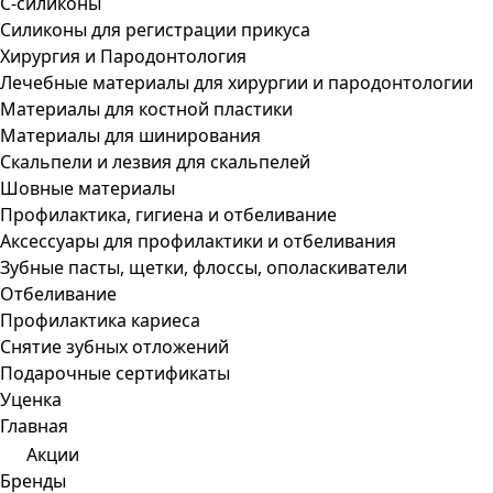
С-силиконы
Силиконы для регистрации прикуса
Хирургия и Пародонтология
Лечебные материалы для хирургии и пародонтологии
Материалы для костной пластики
Материалы для шинирования
Скальпели и лезвия для скальпелей
Шовные материалы
Профилактика, гигиена и отбеливание
Аксессуары для профилактики и отбеливания
Зубные пасты, щетки, флоссы, ополаскиватели
Отбеливание
Профилактика кариеса
Снятие зубных отложений
Подарочные сертификаты
Уценка
Главная
Акции
Бренды