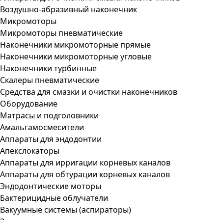
Воздушно-абразивный наконечник
Микромоторы
Микромоторы пневматические
Наконечники микромоторные прямые
Наконечники микромоторные угловые
Наконечники турбинные
Скалеры пневматические
Средства для смазки и очистки наконечников
Оборудование
Матрасы и подголовники
Амальгамосмесители
Аппараты для эндодонтии
Апекслокаторы
Аппараты для ирригации корневых каналов
Аппараты для обтурации корневых каналов
Эндодонтические моторы
Бактерицидные облучатели
Вакуумные системы (аспираторы)