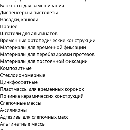
Блокноты для замешивания
Диспенсеры и пистолеты
Насадки, канюли
Прочее
Шпатели для альгинатов
Временные ортопедические конструкции
Материалы для временной фиксации
Материалы для перебазировки протезов
Материалы для постоянной фиксации
Композитные
Стеклоиономерные
Цинкфосфатные
Пластмассы для временных коронок
Починка керамических конструкций
Слепочные массы
А-силиконы
Адгезивы для слепочных масс
Альгинатные массы