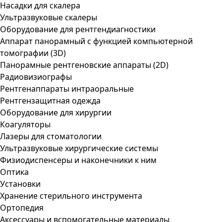
Насадки для скалера
Ультразвуковые скалеры
Оборудование для рентгендиагностики
Аппарат панорамный с функцией компьютерной
томографии (3D)
Панорамные рентгеновские аппараты (2D)
Радиовизиографы
Рентгенаппараты интраоральные
Рентгензащитная одежда
Оборудование для хирургии
Коагуляторы
Лазеры для стоматологии
Ультразвуковые хирургические системы
Физиодиспенсеры и наконечники к ним
Оптика
Установки
Хранение стерильного инструмента
Ортопедия
Аксессуары и вспомогательные материалы