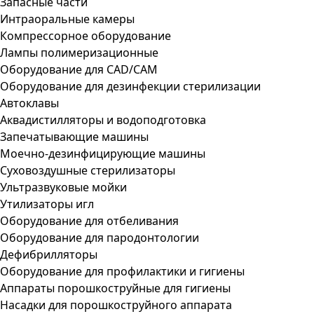
Запасные части
Интраоральные камеры
Компрессорное оборудование
Лампы полимеризационные
Оборудование для CAD/CAM
Оборудование для дезинфекции стерилизации
Автоклавы
Аквадистилляторы и водоподготовка
Запечатывающие машины
Моечно-дезинфицирующие машины
Суховоздушные стерилизаторы
Ультразвуковые мойки
Утилизаторы игл
Оборудование для отбеливания
Оборудование для пародонтологии
Дефибрилляторы
Оборудование для профилактики и гигиены
Аппараты порошкоструйные для гигиены
Насадки для порошкоструйного аппарата