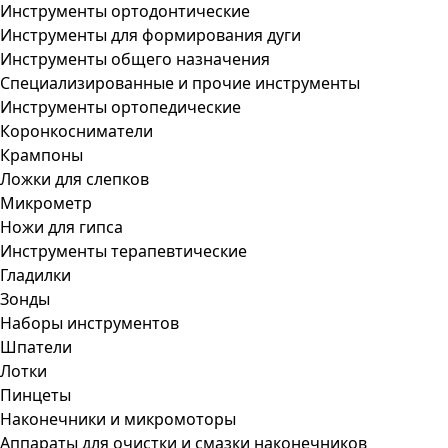
Инструменты ортодонтические
Инструменты для формирования дуги
Инструменты общего назначения
Специализированные и прочие инструменты
Инструменты ортопедические
Коронкосниматели
Крампоны
Ложки для слепков
Микрометр
Ножи для гипса
Инструменты терапевтические
Гладилки
Зонды
Наборы инструментов
Шпатели
Лотки
Пинцеты
Наконечники и микромоторы
Аппараты для очистки и смазки наконечников