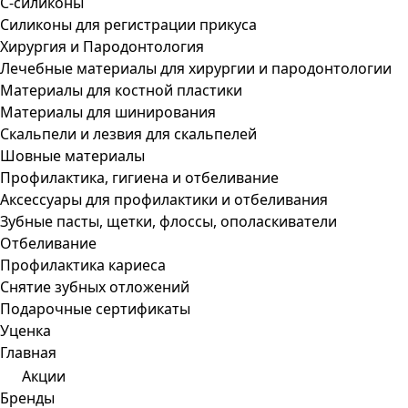
С-силиконы
Силиконы для регистрации прикуса
Хирургия и Пародонтология
Лечебные материалы для хирургии и пародонтологии
Материалы для костной пластики
Материалы для шинирования
Скальпели и лезвия для скальпелей
Шовные материалы
Профилактика, гигиена и отбеливание
Аксессуары для профилактики и отбеливания
Зубные пасты, щетки, флоссы, ополаскиватели
Отбеливание
Профилактика кариеса
Снятие зубных отложений
Подарочные сертификаты
Уценка
Главная
Акции
Бренды