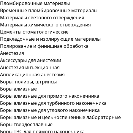
Пломбировочные материалы
Временные пломбировочные материалы
Материалы светового отверждения
Материалы химического отверждения
Цементы стоматологические
Подкладочные и изолирующие материалы
Полирование и финишная обработка
Анестезия
Аксессуары для анестезии
Анестезия инъекционная
Аппликационная анестезия
Боры, полиры, штрипсы
Боры алмазные
Боры алмазные для прямого наконечника
Боры алмазные для турбинного наконечника
Боры алмазные для углового наконечника
Боры алмазные и цельноспеченные лабораторные
Боры твердосплавные
Боры ТВС для прямого наконечника