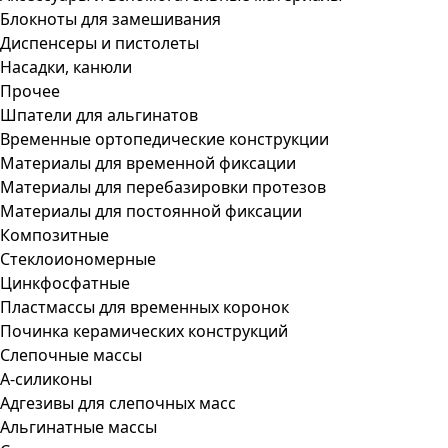
Блокноты для замешивания
Диспенсеры и пистолеты
Насадки, канюли
Прочее
Шпатели для альгинатов
Временные ортопедические конструкции
Материалы для временной фиксации
Материалы для перебазировки протезов
Материалы для постоянной фиксации
Композитные
Стеклоиономерные
Цинкфосфатные
Пластмассы для временных коронок
Починка керамических конструкций
Слепочные массы
А-силиконы
Адгезивы для слепочных масс
Альгинатные массы