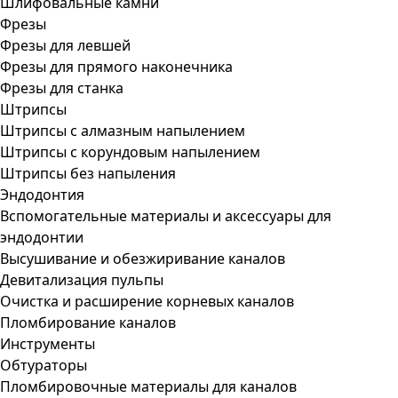
Шлифовальные камни
Фрезы
Фрезы для левшей
Фрезы для прямого наконечника
Фрезы для станка
Штрипсы
Штрипсы c алмазным напылением
Штрипсы c корундовым напылением
Штрипсы без напыления
Эндодонтия
Вспомогательные материалы и аксессуары для
эндодонтии
Высушивание и обезжиривание каналов
Девитализация пульпы
Очистка и расширение корневых каналов
Пломбирование каналов
Инструменты
Обтураторы
Пломбировочные материалы для каналов