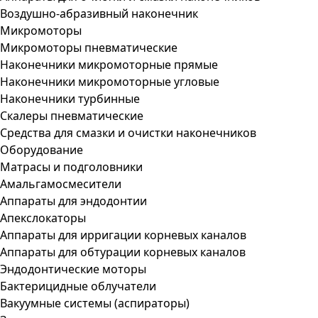
Воздушно-абразивный наконечник
Микромоторы
Микромоторы пневматические
Наконечники микромоторные прямые
Наконечники микромоторные угловые
Наконечники турбинные
Скалеры пневматические
Средства для смазки и очистки наконечников
Оборудование
Матрасы и подголовники
Амальгамосмесители
Аппараты для эндодонтии
Апекслокаторы
Аппараты для ирригации корневых каналов
Аппараты для обтурации корневых каналов
Эндодонтические моторы
Бактерицидные облучатели
Вакуумные системы (аспираторы)