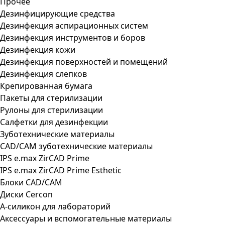
Прочее
Дезинфицирующие средства
Дезинфекция аспирационных систем
Дезинфекция инструментов и боров
Дезинфекция кожи
Дезинфекция поверхностей и помещений
Дезинфекция слепков
Крепированная бумага
Пакеты для стерилизации
Рулоны для стерилизации
Салфетки для дезинфекции
Зуботехнические материалы
CAD/CAM зуботехнические материалы
IPS e.max ZirCAD Prime
IPS e.max ZirCAD Prime Esthetic
Блоки CAD/CAM
Диски Cercon
А-силикон для лабораторий
Аксессуары и вспомогательные материалы