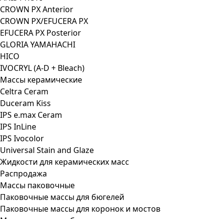
CROWN PX Anterior
CROWN PX/EFUCERA PX
EFUCERA PX Posterior
GLORIA YAMAHACHI
HICO
IVOCRYL (A-D + Bleach)
Массы керамические
Celtra Ceram
Duceram Kiss
IPS e.max Ceram
IPS InLine
IPS Ivocolor
Universal Stain and Glaze
Жидкости для керамических масс
Распродажа
Массы паковочные
Паковочные массы для бюгелей
Паковочные массы для коронок и мостов