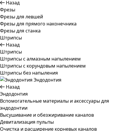
Назад
Фрезы
Фрезы для левшей
Фрезы для прямого наконечника
Фрезы для станка
Штрипсы
Назад
Штрипсы
Штрипсы c алмазным напылением
Штрипсы c корундовым напылением
Штрипсы без напыления
Эндодонтия
Назад
Эндодонтия
Вспомогательные материалы и аксессуары для
эндодонтии
Высушивание и обезжиривание каналов
Девитализация пульпы
Очистка и расширение корневых каналов