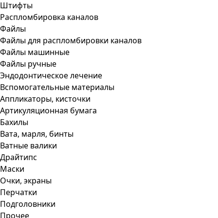
Штифты
Распломбировка каналов
Файлы
Файлы для распломбировки каналов
Файлы машинные
Файлы ручные
Эндодонтическое лечение
Вспомогательные материалы
Аппликаторы, кисточки
Артикуляционная бумага
Бахилы
Вата, марля, бинты
Ватные валики
Драйтипс
Маски
Очки, экраны
Перчатки
Подголовники
Прочее