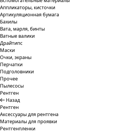
Вспомогательные материалы
Аппликаторы, кисточки
Артикуляционная бумага
Бахилы
Вата, марля, бинты
Ватные валики
Драйтипс
Маски
Очки, экраны
Перчатки
Подголовники
Прочее
Пылесосы
Рентген
Назад
Рентген
Аксессуары для рентгена
Материалы для проявки
Рентгенпленки