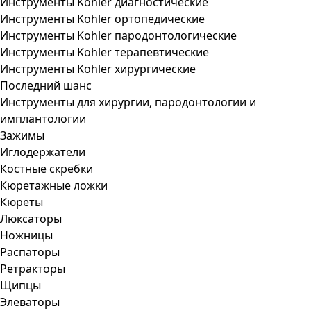
Инструменты Kohler диагностические
Инструменты Kohler ортопедические
Инструменты Kohler пародонтологические
Инструменты Kohler терапевтические
Инструменты Kohler хирургические
Последний шанс
Инструменты для хирургии, пародонтологии и
имплантологии
Зажимы
Иглодержатели
Костные скребки
Кюретажные ложки
Кюреты
Люксаторы
Ножницы
Распаторы
Ретракторы
Щипцы
Элеваторы