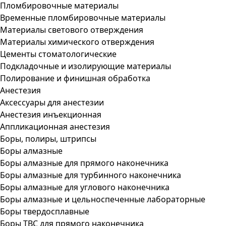
Пломбировочные материалы
Временные пломбировочные материалы
Материалы светового отверждения
Материалы химического отверждения
Цементы стоматологические
Подкладочные и изолирующие материалы
Полирование и финишная обработка
Анестезия
Аксессуары для анестезии
Анестезия инъекционная
Аппликационная анестезия
Боры, полиры, штрипсы
Боры алмазные
Боры алмазные для прямого наконечника
Боры алмазные для турбинного наконечника
Боры алмазные для углового наконечника
Боры алмазные и цельноспеченные лабораторные
Боры твердосплавные
Боры ТВС для прямого наконечника