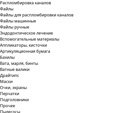
Распломбировка каналов
Файлы
Файлы для распломбировки каналов
Файлы машинные
Файлы ручные
Эндодонтическое лечение
Вспомогательные материалы
Аппликаторы, кисточки
Артикуляционная бумага
Бахилы
Вата, марля, бинты
Ватные валики
Драйтипс
Маски
Очки, экраны
Перчатки
Подголовники
Прочее
Пылесосы