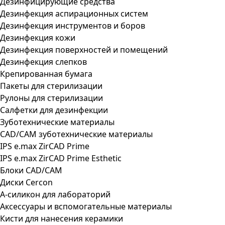
Дезинфицирующие средства
Дезинфекция аспирационных систем
Дезинфекция инструментов и боров
Дезинфекция кожи
Дезинфекция поверхностей и помещений
Дезинфекция слепков
Крепированная бумага
Пакеты для стерилизации
Рулоны для стерилизации
Салфетки для дезинфекции
Зуботехнические материалы
CAD/CAM зуботехнические материалы
IPS e.max ZirCAD Prime
IPS e.max ZirCAD Prime Esthetic
Блоки CAD/CAM
Диски Cercon
А-силикон для лабораторий
Аксессуары и вспомогательные материалы
Кисти для нанесения керамики