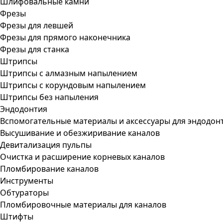
Шлифовальные камни
Фрезы
Фрезы для левшей
Фрезы для прямого наконечника
Фрезы для станка
Штрипсы
Штрипсы c алмазным напылением
Штрипсы c корундовым напылением
Штрипсы без напыления
Эндодонтия
Вспомогательные материалы и аксессуары для эндодон
Высушивание и обезжиривание каналов
Девитализация пульпы
Очистка и расширение корневых каналов
Пломбирование каналов
Инструменты
Обтураторы
Пломбировочные материалы для каналов
Штифты