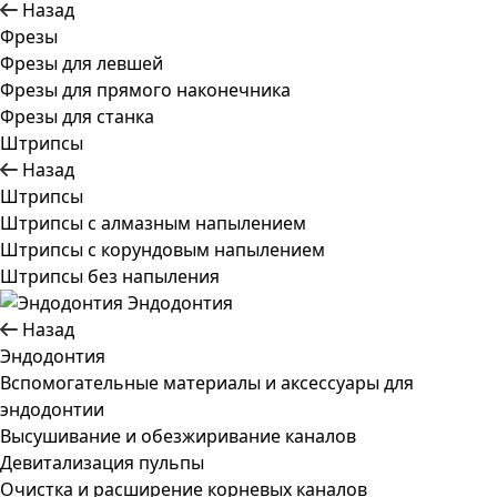
Назад
Фрезы
Фрезы для левшей
Фрезы для прямого наконечника
Фрезы для станка
Штрипсы
Назад
Штрипсы
Штрипсы c алмазным напылением
Штрипсы c корундовым напылением
Штрипсы без напыления
Эндодонтия
Назад
Эндодонтия
Вспомогательные материалы и аксессуары для
эндодонтии
Высушивание и обезжиривание каналов
Девитализация пульпы
Очистка и расширение корневых каналов