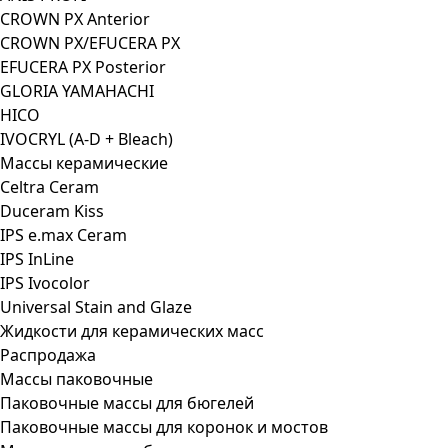
CROWN PX Anterior
CROWN PX/EFUCERA PX
EFUCERA PX Posterior
GLORIA YAMAHACHI
HICO
IVOCRYL (A-D + Bleach)
Массы керамические
Celtra Ceram
Duceram Kiss
IPS e.max Ceram
IPS InLine
IPS Ivocolor
Universal Stain and Glaze
Жидкости для керамических масс
Распродажа
Массы паковочные
Паковочные массы для бюгелей
Паковочные массы для коронок и мостов