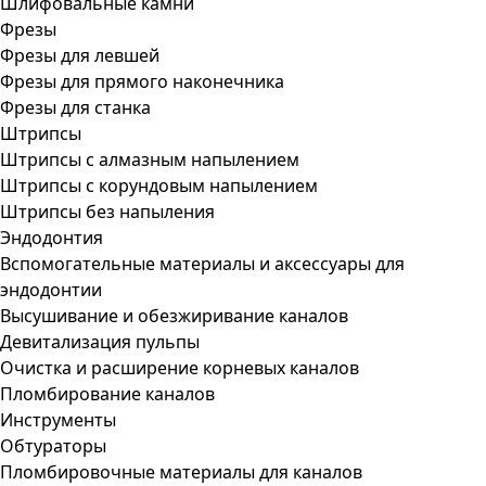
Шлифовальные камни
Фрезы
Фрезы для левшей
Фрезы для прямого наконечника
Фрезы для станка
Штрипсы
Штрипсы c алмазным напылением
Штрипсы c корундовым напылением
Штрипсы без напыления
Эндодонтия
Вспомогательные материалы и аксессуары для
эндодонтии
Высушивание и обезжиривание каналов
Девитализация пульпы
Очистка и расширение корневых каналов
Пломбирование каналов
Инструменты
Обтураторы
Пломбировочные материалы для каналов