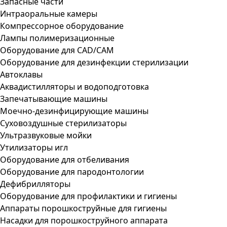
Запасные части
Интраоральные камеры
Компрессорное оборудование
Лампы полимеризационные
Оборудование для CAD/CAM
Оборудование для дезинфекции стерилизации
Автоклавы
Аквадистилляторы и водоподготовка
Запечатывающие машины
Моечно-дезинфицирующие машины
Суховоздушные стерилизаторы
Ультразвуковые мойки
Утилизаторы игл
Оборудование для отбеливания
Оборудование для пародонтологии
Дефибрилляторы
Оборудование для профилактики и гигиены
Аппараты порошкоструйные для гигиены
Насадки для порошкоструйного аппарата