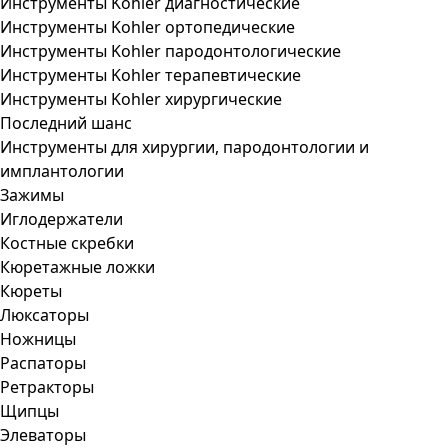
Инструменты Kohler диагностические
Инструменты Kohler ортопедические
Инструменты Kohler пародонтологические
Инструменты Kohler терапевтические
Инструменты Kohler хирургические
Последний шанс
Инструменты для хирургии, пародонтологии и
имплантологии
Зажимы
Иглодержатели
Костные скребки
Кюретажные ложки
Кюреты
Люксаторы
Ножницы
Распаторы
Ретракторы
Щипцы
Элеваторы