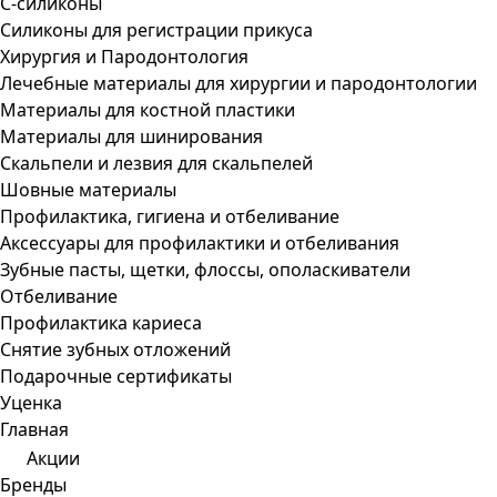
С-силиконы
Силиконы для регистрации прикуса
Хирургия и Пародонтология
Лечебные материалы для хирургии и пародонтологии
Материалы для костной пластики
Материалы для шинирования
Скальпели и лезвия для скальпелей
Шовные материалы
Профилактика, гигиена и отбеливание
Аксессуары для профилактики и отбеливания
Зубные пасты, щетки, флоссы, ополаскиватели
Отбеливание
Профилактика кариеса
Снятие зубных отложений
Подарочные сертификаты
Уценка
Главная
Акции
Бренды