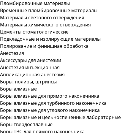
Пломбировочные материалы
Временные пломбировочные материалы
Материалы светового отверждения
Материалы химического отверждения
Цементы стоматологические
Подкладочные и изолирующие материалы
Полирование и финишная обработка
Анестезия
Аксессуары для анестезии
Анестезия инъекционная
Аппликационная анестезия
Боры, полиры, штрипсы
Боры алмазные
Боры алмазные для прямого наконечника
Боры алмазные для турбинного наконечника
Боры алмазные для углового наконечника
Боры алмазные и цельноспеченные лабораторные
Боры твердосплавные
Боры ТВС для прямого наконечника