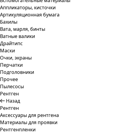
Вспомогательные материалы
Аппликаторы, кисточки
Артикуляционная бумага
Бахилы
Вата, марля, бинты
Ватные валики
Драйтипс
Маски
Очки, экраны
Перчатки
Подголовники
Прочее
Пылесосы
Рентген
Назад
Рентген
Аксессуары для рентгена
Материалы для проявки
Рентгенпленки