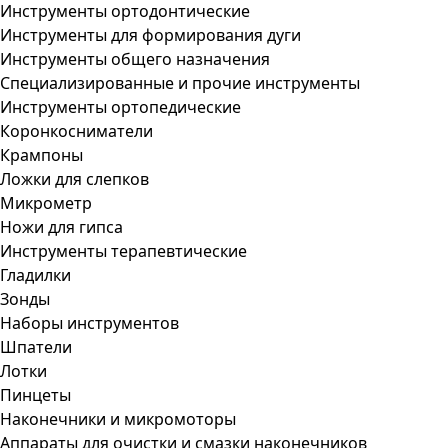
Инструменты ортодонтические
Инструменты для формирования дуги
Инструменты общего назначения
Специализированные и прочие инструменты
Инструменты ортопедические
Коронкосниматели
Крампоны
Ложки для слепков
Микрометр
Ножи для гипса
Инструменты терапевтические
Гладилки
Зонды
Наборы инструментов
Шпатели
Лотки
Пинцеты
Наконечники и микромоторы
Аппараты для очистки и смазки наконечников