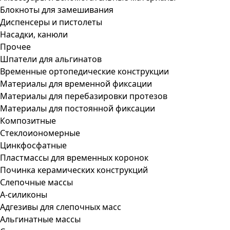
Блокноты для замешивания
Диспенсеры и пистолеты
Насадки, канюли
Прочее
Шпатели для альгинатов
Временные ортопедические конструкции
Материалы для временной фиксации
Материалы для перебазировки протезов
Материалы для постоянной фиксации
Композитные
Стеклоиономерные
Цинкфосфатные
Пластмассы для временных коронок
Починка керамических конструкций
Слепочные массы
А-силиконы
Адгезивы для слепочных масс
Альгинатные массы