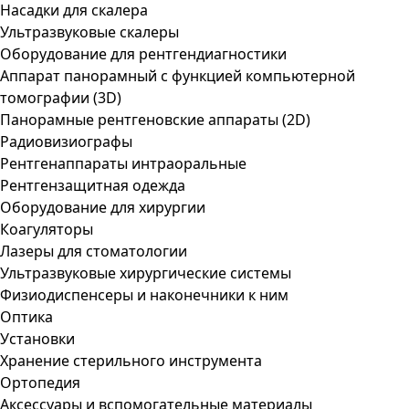
Насадки для скалера
Ультразвуковые скалеры
Оборудование для рентгендиагностики
Аппарат панорамный с функцией компьютерной
томографии (3D)
Панорамные рентгеновские аппараты (2D)
Радиовизиографы
Рентгенаппараты интраоральные
Рентгензащитная одежда
Оборудование для хирургии
Коагуляторы
Лазеры для стоматологии
Ультразвуковые хирургические системы
Физиодиспенсеры и наконечники к ним
Оптика
Установки
Хранение стерильного инструмента
Ортопедия
Аксессуары и вспомогательные материалы