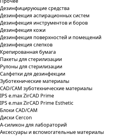
Прочее
Дезинфицирующие средства
Дезинфекция аспирационных систем
Дезинфекция инструментов и боров
Дезинфекция кожи
Дезинфекция поверхностей и помещений
Дезинфекция слепков
Крепированная бумага
Пакеты для стерилизации
Рулоны для стерилизации
Салфетки для дезинфекции
Зуботехнические материалы
CAD/CAM зуботехнические материалы
IPS e.max ZirCAD Prime
IPS e.max ZirCAD Prime Esthetic
Блоки CAD/CAM
Диски Cercon
А-силикон для лабораторий
Аксессуары и вспомогательные материалы