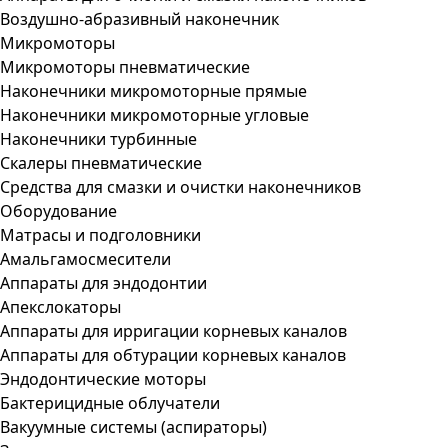
Воздушно-абразивный наконечник
Микромоторы
Микромоторы пневматические
Наконечники микромоторные прямые
Наконечники микромоторные угловые
Наконечники турбинные
Скалеры пневматические
Средства для смазки и очистки наконечников
Оборудование
Матрасы и подголовники
Амальгамосмесители
Аппараты для эндодонтии
Апекслокаторы
Аппараты для ирригации корневых каналов
Аппараты для обтурации корневых каналов
Эндодонтические моторы
Бактерицидные облучатели
Вакуумные системы (аспираторы)