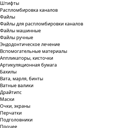
Штифты
Распломбировка каналов
Файлы
Файлы для распломбировки каналов
Файлы машинные
Файлы ручные
Эндодонтическое лечение
Вспомогательные материалы
Аппликаторы, кисточки
Артикуляционная бумага
Бахилы
Вата, марля, бинты
Ватные валики
Драйтипс
Маски
Очки, экраны
Перчатки
Подголовники
Прочее