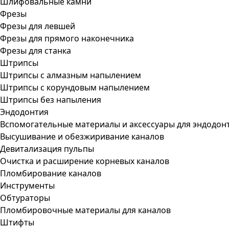
Шлифовальные камни
Фрезы
Фрезы для левшей
Фрезы для прямого наконечника
Фрезы для станка
Штрипсы
Штрипсы c алмазным напылением
Штрипсы c корундовым напылением
Штрипсы без напыления
Эндодонтия
Вспомогательные материалы и аксессуары для эндодон
Высушивание и обезжиривание каналов
Девитализация пульпы
Очистка и расширение корневых каналов
Пломбирование каналов
Инструменты
Обтураторы
Пломбировочные материалы для каналов
Штифты