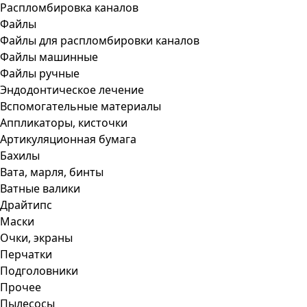
Распломбировка каналов
Файлы
Файлы для распломбировки каналов
Файлы машинные
Файлы ручные
Эндодонтическое лечение
Вспомогательные материалы
Аппликаторы, кисточки
Артикуляционная бумага
Бахилы
Вата, марля, бинты
Ватные валики
Драйтипс
Маски
Очки, экраны
Перчатки
Подголовники
Прочее
Пылесосы