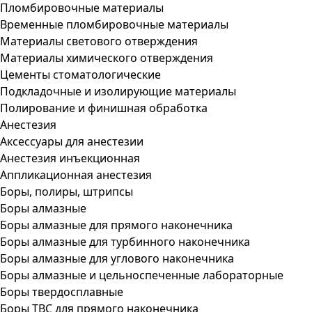
Пломбировочные материалы
Временные пломбировочные материалы
Материалы светового отверждения
Материалы химического отверждения
Цементы стоматологические
Подкладочные и изолирующие материалы
Полирование и финишная обработка
Анестезия
Аксессуары для анестезии
Анестезия инъекционная
Аппликационная анестезия
Боры, полиры, штрипсы
Боры алмазные
Боры алмазные для прямого наконечника
Боры алмазные для турбинного наконечника
Боры алмазные для углового наконечника
Боры алмазные и цельноспеченные лабораторные
Боры твердосплавные
Боры ТВС для прямого наконечника