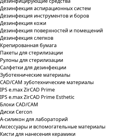
Дезинфицирующие средства
Дезинфекция аспирационных систем
Дезинфекция инструментов и боров
Дезинфекция кожи
Дезинфекция поверхностей и помещений
Дезинфекция слепков
Крепированная бумага
Пакеты для стерилизации
Рулоны для стерилизации
Салфетки для дезинфекции
Зуботехнические материалы
CAD/CAM зуботехнические материалы
IPS e.max ZirCAD Prime
IPS e.max ZirCAD Prime Esthetic
Блоки CAD/CAM
Диски Cercon
А-силикон для лабораторий
Аксессуары и вспомогательные материалы
Кисти для нанесения керамики