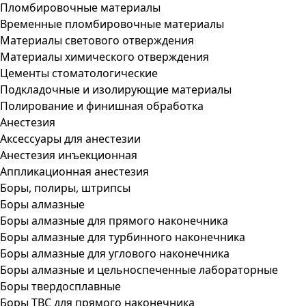
Пломбировочные материалы
Временные пломбировочные материалы
Материалы светового отверждения
Материалы химического отверждения
Цементы стоматологические
Подкладочные и изолирующие материалы
Полирование и финишная обработка
Анестезия
Аксессуары для анестезии
Анестезия инъекционная
Аппликационная анестезия
Боры, полиры, штрипсы
Боры алмазные
Боры алмазные для прямого наконечника
Боры алмазные для турбинного наконечника
Боры алмазные для углового наконечника
Боры алмазные и цельноспеченные лабораторные
Боры твердосплавные
Боры ТВС для прямого наконечника