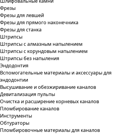
Шлифовальные камни
Фрезы
Фрезы для левшей
Фрезы для прямого наконечника
Фрезы для станка
Штрипсы
Штрипсы c алмазным напылением
Штрипсы c корундовым напылением
Штрипсы без напыления
Эндодонтия
Вспомогательные материалы и аксессуары для
эндодонтии
Высушивание и обезжиривание каналов
Девитализация пульпы
Очистка и расширение корневых каналов
Пломбирование каналов
Инструменты
Обтураторы
Пломбировочные материалы для каналов