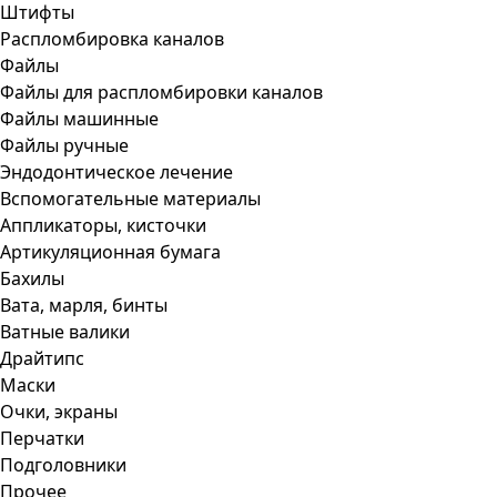
Штифты
Распломбировка каналов
Файлы
Файлы для распломбировки каналов
Файлы машинные
Файлы ручные
Эндодонтическое лечение
Вспомогательные материалы
Аппликаторы, кисточки
Артикуляционная бумага
Бахилы
Вата, марля, бинты
Ватные валики
Драйтипс
Маски
Очки, экраны
Перчатки
Подголовники
Прочее