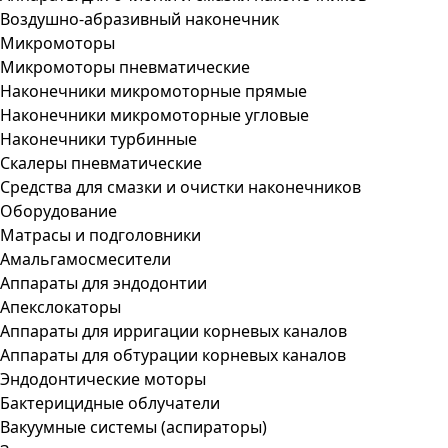
Воздушно-абразивный наконечник
Микромоторы
Микромоторы пневматические
Наконечники микромоторные прямые
Наконечники микромоторные угловые
Наконечники турбинные
Скалеры пневматические
Средства для смазки и очистки наконечников
Оборудование
Матрасы и подголовники
Амальгамосмесители
Аппараты для эндодонтии
Апекслокаторы
Аппараты для ирригации корневых каналов
Аппараты для обтурации корневых каналов
Эндодонтические моторы
Бактерицидные облучатели
Вакуумные системы (аспираторы)