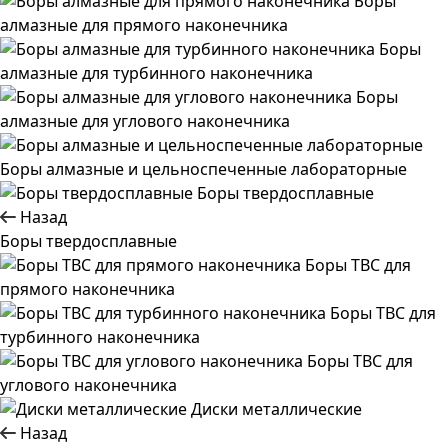
Боры
алмазные для прямого наконечника
Боры
алмазные для турбинного наконечника
Боры
алмазные для углового наконечника
Боры алмазные и цельноспеченные лабораторные
Боры твердосплавные
Назад
Боры твердосплавные
Боры ТВС для
прямого наконечника
Боры ТВС для
турбинного наконечника
Боры ТВС для
углового наконечника
Диски металлические
Назад