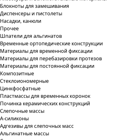
Блокноты для замешивания
Диспенсеры и пистолеты
Насадки, канюли
Прочее
Шпатели для альгинатов
Временные ортопедические конструкции
Материалы для временной фиксации
Материалы для перебазировки протезов
Материалы для постоянной фиксации
Композитные
Стеклоиономерные
Цинкфосфатные
Пластмассы для временных коронок
Починка керамических конструкций
Слепочные массы
А-силиконы
Адгезивы для слепочных масс
Альгинатные массы