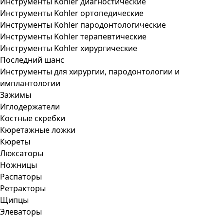
Инструменты Kohler диагностические
Инструменты Kohler ортопедические
Инструменты Kohler пародонтологические
Инструменты Kohler терапевтические
Инструменты Kohler хирургические
Последний шанс
Инструменты для хирургии, пародонтологии и
имплантологии
Зажимы
Иглодержатели
Костные скребки
Кюретажные ложки
Кюреты
Люксаторы
Ножницы
Распаторы
Ретракторы
Щипцы
Элеваторы