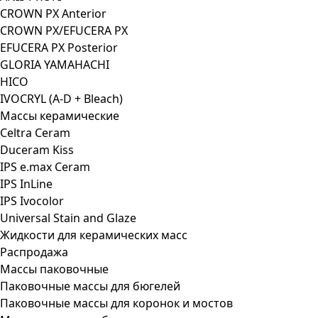
CROWN PX Anterior
CROWN PX/EFUCERA PX
EFUCERA PX Posterior
GLORIA YAMAHACHI
HICO
IVOCRYL (A-D + Bleach)
Массы керамические
Celtra Ceram
Duceram Kiss
IPS e.max Ceram
IPS InLine
IPS Ivocolor
Universal Stain and Glaze
Жидкости для керамических масс
Распродажа
Массы паковочные
Паковочные массы для бюгелей
Паковочные массы для коронок и мостов