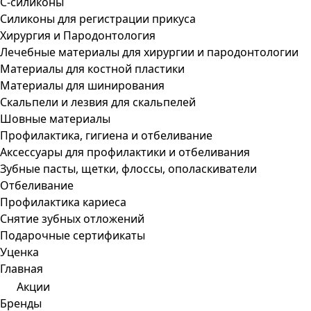
С-силиконы
Силиконы для регистрации прикуса
Хирургия и Пародонтология
Лечебные материалы для хирургии и пародонтологии
Материалы для костной пластики
Материалы для шинирования
Скальпели и лезвия для скальпелей
Шовные материалы
Профилактика, гигиена и отбеливание
Аксессуары для профилактики и отбеливания
Зубные пасты, щетки, флоссы, ополаскиватели
Отбеливание
Профилактика кариеса
Снятие зубных отложений
Подарочные сертификаты
Уценка
Главная
Акции
Бренды