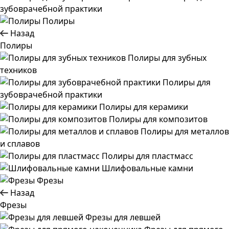
зубоврачебной практики
Полиры
Назад
Полиры
Полиры для зубных
техников
Полиры для
зубоврачебной практики
Полиры для керамики
Полиры для композитов
Полиры для металлов
и сплавов
Полиры для пластмасс
Шлифовальные камни
Фрезы
Назад
Фрезы
Фрезы для левшей