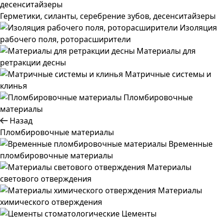
Герметики, силанты, серебрение зубов, десенситайзеры
Изоляция
рабочего поля, роторасширители
Материалы для
ретракции десны
Матричные системы и
клинья
Пломбировочные
материалы
Назад
Пломбировочные материалы
Временные
пломбировочные материалы
Материалы
светового отверждения
Материалы
химического отверждения
Цементы