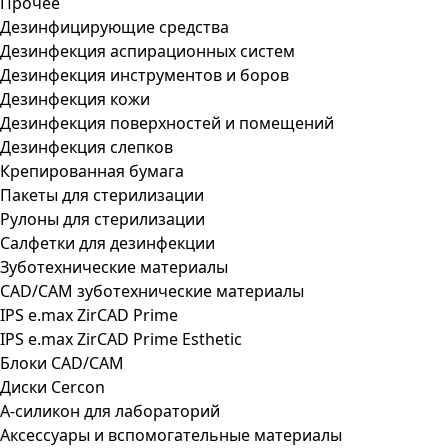
Прочее
Дезинфицирующие средства
Дезинфекция аспирационных систем
Дезинфекция инструментов и боров
Дезинфекция кожи
Дезинфекция поверхностей и помещений
Дезинфекция слепков
Крепированная бумага
Пакеты для стерилизации
Рулоны для стерилизации
Салфетки для дезинфекции
Зуботехнические материалы
CAD/CAM зуботехнические материалы
IPS e.max ZirCAD Prime
IPS e.max ZirCAD Prime Esthetic
Блоки CAD/CAM
Диски Cercon
А-силикон для лабораторий
Аксессуары и вспомогательные материалы