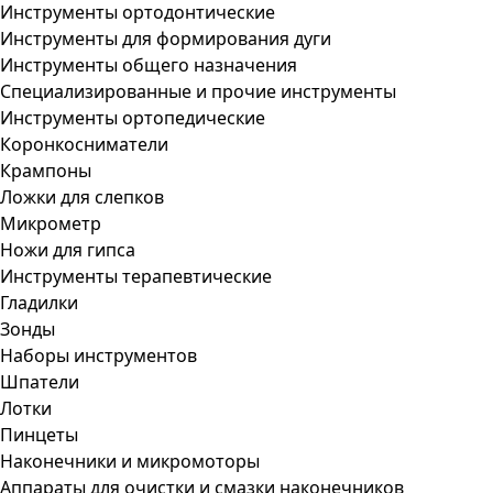
Инструменты ортодонтические
Инструменты для формирования дуги
Инструменты общего назначения
Специализированные и прочие инструменты
Инструменты ортопедические
Коронкосниматели
Крампоны
Ложки для слепков
Микрометр
Ножи для гипса
Инструменты терапевтические
Гладилки
Зонды
Наборы инструментов
Шпатели
Лотки
Пинцеты
Наконечники и микромоторы
Аппараты для очистки и смазки наконечников