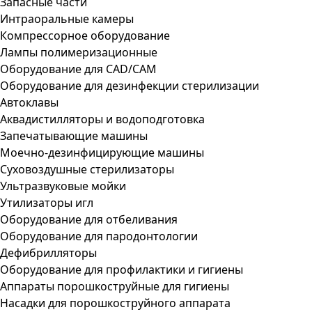
Запасные части
Интраоральные камеры
Компрессорное оборудование
Лампы полимеризационные
Оборудование для CAD/CAM
Оборудование для дезинфекции стерилизации
Автоклавы
Аквадистилляторы и водоподготовка
Запечатывающие машины
Моечно-дезинфицирующие машины
Суховоздушные стерилизаторы
Ультразвуковые мойки
Утилизаторы игл
Оборудование для отбеливания
Оборудование для пародонтологии
Дефибрилляторы
Оборудование для профилактики и гигиены
Аппараты порошкоструйные для гигиены
Насадки для порошкоструйного аппарата