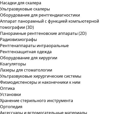
Насадки для скалера
Ультразвуковые скалеры
Оборудование для рентгендиагностики
Аппарат панорамный с функцией компьютерной
томографии (3D)
Панорамные рентгеновские аппараты (2D)
Радиовизиографы
Рентгенаппараты интраоральные
Рентгензащитная одежда
Оборудование для хирургии
Коагуляторы
Лазеры для стоматологии
Ультразвуковые хирургические системы
Физиодиспенсеры и наконечники к ним
Оптика
Установки
Хранение стерильного инструмента
Ортопедия
Аксессуары и вспомогательные материалы