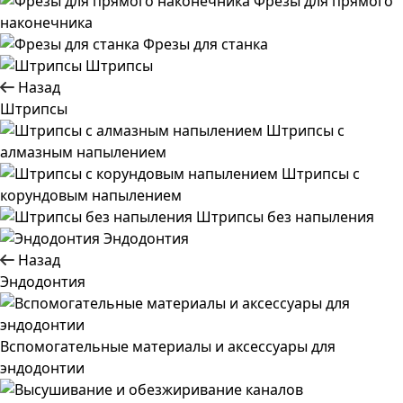
Фрезы для прямого
наконечника
Фрезы для станка
Штрипсы
Назад
Штрипсы
Штрипсы c
алмазным напылением
Штрипсы c
корундовым напылением
Штрипсы без напыления
Эндодонтия
Назад
Эндодонтия
Вспомогательные материалы и аксессуары для
эндодонтии