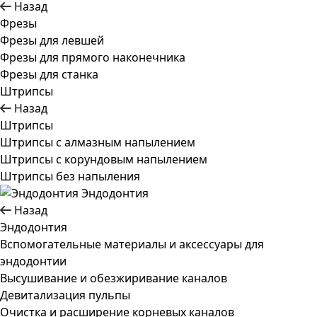
Назад
Фрезы
Фрезы для левшей
Фрезы для прямого наконечника
Фрезы для станка
Штрипсы
Назад
Штрипсы
Штрипсы c алмазным напылением
Штрипсы c корундовым напылением
Штрипсы без напыления
Эндодонтия
Назад
Эндодонтия
Вспомогательные материалы и аксессуары для
эндодонтии
Высушивание и обезжиривание каналов
Девитализация пульпы
Очистка и расширение корневых каналов