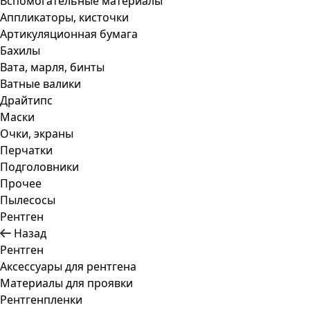
Вспомогательные материалы
Аппликаторы, кисточки
Артикуляционная бумага
Бахилы
Вата, марля, бинты
Ватные валики
Драйтипс
Маски
Очки, экраны
Перчатки
Подголовники
Прочее
Пылесосы
Рентген
Назад
Рентген
Аксессуары для рентгена
Материалы для проявки
Рентгенпленки