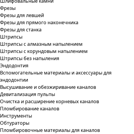
Шлифовальные камни
Фрезы
Фрезы для левшей
Фрезы для прямого наконечника
Фрезы для станка
Штрипсы
Штрипсы c алмазным напылением
Штрипсы c корундовым напылением
Штрипсы без напыления
Эндодонтия
Вспомогательные материалы и аксессуары для
эндодонтии
Высушивание и обезжиривание каналов
Девитализация пульпы
Очистка и расширение корневых каналов
Пломбирование каналов
Инструменты
Обтураторы
Пломбировочные материалы для каналов