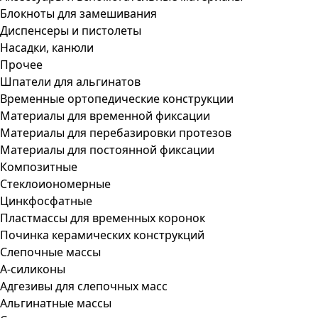
Блокноты для замешивания
Диспенсеры и пистолеты
Насадки, канюли
Прочее
Шпатели для альгинатов
Временные ортопедические конструкции
Материалы для временной фиксации
Материалы для перебазировки протезов
Материалы для постоянной фиксации
Композитные
Стеклоиономерные
Цинкфосфатные
Пластмассы для временных коронок
Починка керамических конструкций
Слепочные массы
А-силиконы
Адгезивы для слепочных масс
Альгинатные массы