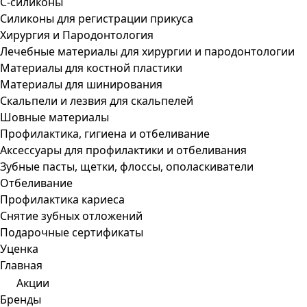
С-силиконы
Силиконы для регистрации прикуса
Хирургия и Пародонтология
Лечебные материалы для хирургии и пародонтологии
Материалы для костной пластики
Материалы для шинирования
Скальпели и лезвия для скальпелей
Шовные материалы
Профилактика, гигиена и отбеливание
Аксессуары для профилактики и отбеливания
Зубные пасты, щетки, флоссы, ополаскиватели
Отбеливание
Профилактика кариеса
Снятие зубных отложений
Подарочные сертификаты
Уценка
Главная
Акции
Бренды