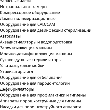
Запасные части
Интраоральные камеры
Компрессорное оборудование
Лампы полимеризационные
Оборудование для CAD/CAM
Оборудование для дезинфекции стерилизации
Автоклавы
Аквадистилляторы и водоподготовка
Запечатывающие машины
Моечно-дезинфицирующие машины
Суховоздушные стерилизаторы
Ультразвуковые мойки
Утилизаторы игл
Оборудование для отбеливания
Оборудование для пародонтологии
Дефибрилляторы
Оборудование для профилактики и гигиены
Аппараты порошкоструйные для гигиены
Насадки для порошкоструйного аппарата