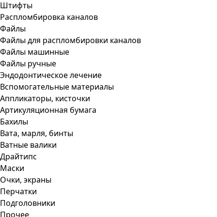
Штифты
Распломбировка каналов
Файлы
Файлы для распломбировки каналов
Файлы машинные
Файлы ручные
Эндодонтическое лечение
Вспомогательные материалы
Аппликаторы, кисточки
Артикуляционная бумага
Бахилы
Вата, марля, бинты
Ватные валики
Драйтипс
Маски
Очки, экраны
Перчатки
Подголовники
Прочее