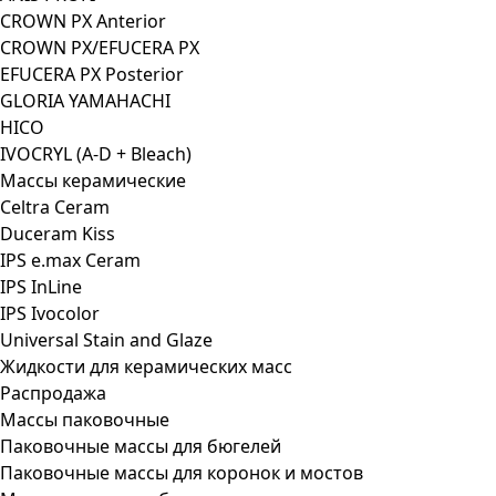
CROWN PX Anterior
CROWN PX/EFUCERA PX
EFUCERA PX Posterior
GLORIA YAMAHACHI
HICO
IVOCRYL (A-D + Bleach)
Массы керамические
Celtra Ceram
Duceram Kiss
IPS e.max Ceram
IPS InLine
IPS Ivocolor
Universal Stain and Glaze
Жидкости для керамических масс
Распродажа
Массы паковочные
Паковочные массы для бюгелей
Паковочные массы для коронок и мостов