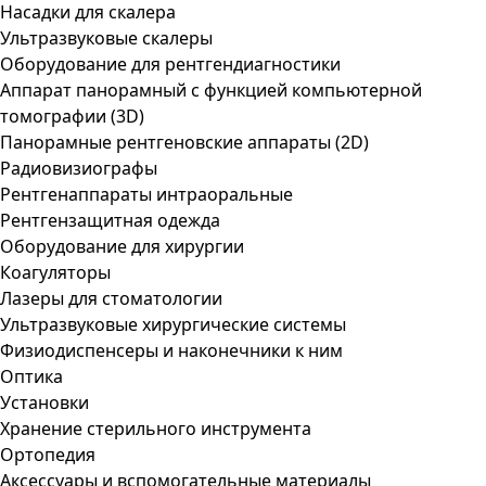
Насадки для скалера
Ультразвуковые скалеры
Оборудование для рентгендиагностики
Аппарат панорамный с функцией компьютерной
томографии (3D)
Панорамные рентгеновские аппараты (2D)
Радиовизиографы
Рентгенаппараты интраоральные
Рентгензащитная одежда
Оборудование для хирургии
Коагуляторы
Лазеры для стоматологии
Ультразвуковые хирургические системы
Физиодиспенсеры и наконечники к ним
Оптика
Установки
Хранение стерильного инструмента
Ортопедия
Аксессуары и вспомогательные материалы