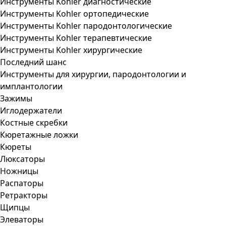
Инструменты Kohler диагностические
Инструменты Kohler ортопедические
Инструменты Kohler пародонтологические
Инструменты Kohler терапевтические
Инструменты Kohler хирургические
Последний шанс
Инструменты для хирургии, пародонтологии и
имплантологии
Зажимы
Иглодержатели
Костные скребки
Кюретажные ложки
Кюреты
Люксаторы
Ножницы
Распаторы
Ретракторы
Щипцы
Элеваторы