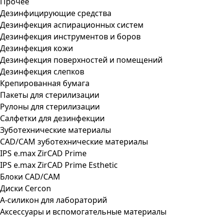
Прочее
Дезинфицирующие средства
Дезинфекция аспирационных систем
Дезинфекция инструментов и боров
Дезинфекция кожи
Дезинфекция поверхностей и помещений
Дезинфекция слепков
Крепированная бумага
Пакеты для стерилизации
Рулоны для стерилизации
Салфетки для дезинфекции
Зуботехнические материалы
CAD/CAM зуботехнические материалы
IPS e.max ZirCAD Prime
IPS e.max ZirCAD Prime Esthetic
Блоки CAD/CAM
Диски Cercon
А-силикон для лабораторий
Аксессуары и вспомогательные материалы