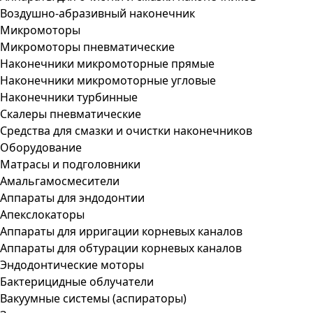
Воздушно-абразивный наконечник
Микромоторы
Микромоторы пневматические
Наконечники микромоторные прямые
Наконечники микромоторные угловые
Наконечники турбинные
Скалеры пневматические
Средства для смазки и очистки наконечников
Оборудование
Матрасы и подголовники
Амальгамосмесители
Аппараты для эндодонтии
Апекслокаторы
Аппараты для ирригации корневых каналов
Аппараты для обтурации корневых каналов
Эндодонтические моторы
Бактерицидные облучатели
Вакуумные системы (аспираторы)