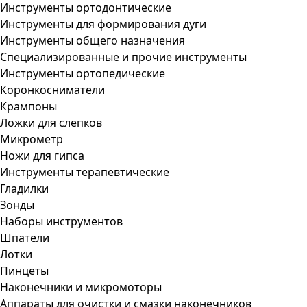
Инструменты ортодонтические
Инструменты для формирования дуги
Инструменты общего назначения
Специализированные и прочие инструменты
Инструменты ортопедические
Коронкосниматели
Крампоны
Ложки для слепков
Микрометр
Ножи для гипса
Инструменты терапевтические
Гладилки
Зонды
Наборы инструментов
Шпатели
Лотки
Пинцеты
Наконечники и микромоторы
Аппараты для очистки и смазки наконечников