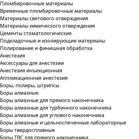
Пломбировочные материалы
Временные пломбировочные материалы
Материалы светового отверждения
Материалы химического отверждения
Цементы стоматологические
Подкладочные и изолирующие материалы
Полирование и финишная обработка
Анестезия
Аксессуары для анестезии
Анестезия инъекционная
Аппликационная анестезия
Боры, полиры, штрипсы
Боры алмазные
Боры алмазные для прямого наконечника
Боры алмазные для турбинного наконечника
Боры алмазные для углового наконечника
Боры алмазные и цельноспеченные лабораторные
Боры твердосплавные
Боры ТВС для прямого наконечника