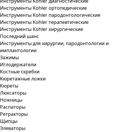
Инструменты Kohler диагностические
Инструменты Kohler ортопедические
Инструменты Kohler пародонтологические
Инструменты Kohler терапевтические
Инструменты Kohler хирургические
Последний шанс
Инструменты для хирургии, пародонтологии и
имплантологии
Зажимы
Иглодержатели
Костные скребки
Кюретажные ложки
Кюреты
Люксаторы
Ножницы
Распаторы
Ретракторы
Щипцы
Элеваторы