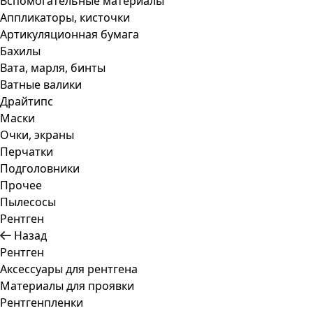
Вспомогательные материалы
Аппликаторы, кисточки
Артикуляционная бумага
Бахилы
Вата, марля, бинты
Ватные валики
Драйтипс
Маски
Очки, экраны
Перчатки
Подголовники
Прочее
Пылесосы
Рентген
Назад
Рентген
Аксессуары для рентгена
Материалы для проявки
Рентгенпленки