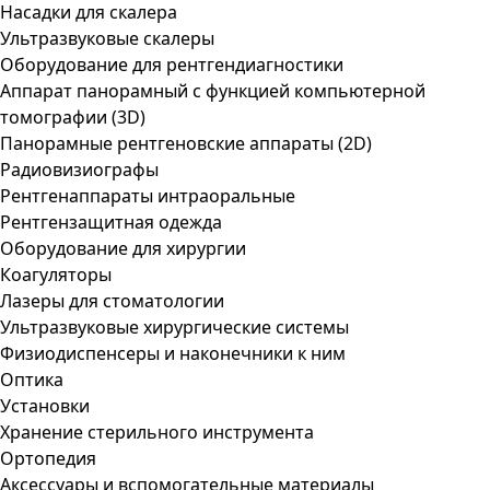
Насадки для скалера
Ультразвуковые скалеры
Оборудование для рентгендиагностики
Аппарат панорамный с функцией компьютерной
томографии (3D)
Панорамные рентгеновские аппараты (2D)
Радиовизиографы
Рентгенаппараты интраоральные
Рентгензащитная одежда
Оборудование для хирургии
Коагуляторы
Лазеры для стоматологии
Ультразвуковые хирургические системы
Физиодиспенсеры и наконечники к ним
Оптика
Установки
Хранение стерильного инструмента
Ортопедия
Аксессуары и вспомогательные материалы