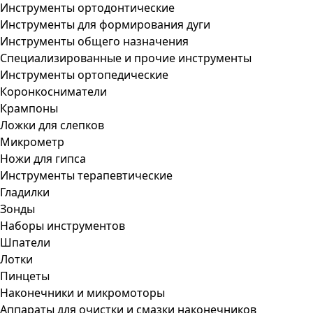
Инструменты ортодонтические
Инструменты для формирования дуги
Инструменты общего назначения
Специализированные и прочие инструменты
Инструменты ортопедические
Коронкосниматели
Крампоны
Ложки для слепков
Микрометр
Ножи для гипса
Инструменты терапевтические
Гладилки
Зонды
Наборы инструментов
Шпатели
Лотки
Пинцеты
Наконечники и микромоторы
Аппараты для очистки и смазки наконечников