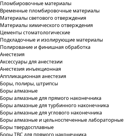
Пломбировочные материалы
Временные пломбировочные материалы
Материалы светового отверждения
Материалы химического отверждения
Цементы стоматологические
Подкладочные и изолирующие материалы
Полирование и финишная обработка
Анестезия
Аксессуары для анестезии
Анестезия инъекционная
Аппликационная анестезия
Боры, полиры, штрипсы
Боры алмазные
Боры алмазные для прямого наконечника
Боры алмазные для турбинного наконечника
Боры алмазные для углового наконечника
Боры алмазные и цельноспеченные лабораторные
Боры твердосплавные
Боры ТВС для прямого наконечника