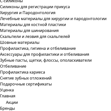
С-силиконы
Силиконы для регистрации прикуса
Хирургия и Пародонтология
Лечебные материалы для хирургии и пародонтологии
Материалы для костной пластики
Материалы для шинирования
Скальпели и лезвия для скальпелей
Шовные материалы
Профилактика, гигиена и отбеливание
Аксессуары для профилактики и отбеливания
Зубные пасты, щетки, флоссы, ополаскиватели
Отбеливание
Профилактика кариеса
Снятие зубных отложений
Подарочные сертификаты
Уценка
Главная
Акции
Бренды