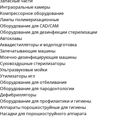
Запасные части
Интраоральные камеры
Компрессорное оборудование
Лампы полимеризационные
Оборудование для CAD/CAM
Оборудование для дезинфекции стерилизации
Автоклавы
Аквадистилляторы и водоподготовка
Запечатывающие машины
Моечно-дезинфицирующие машины
Суховоздушные стерилизаторы
Ультразвуковые мойки
Утилизаторы игл
Оборудование для отбеливания
Оборудование для пародонтологии
Дефибрилляторы
Оборудование для профилактики и гигиены
Аппараты порошкоструйные для гигиены
Насадки для порошкоструйного аппарата