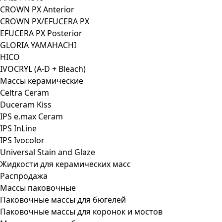
CROWN PX Anterior
CROWN PX/EFUCERA PX
EFUCERA PX Posterior
GLORIA YAMAHACHI
HICO
IVOCRYL (A-D + Bleach)
Массы керамические
Celtra Ceram
Duceram Kiss
IPS e.max Ceram
IPS InLine
IPS Ivocolor
Universal Stain and Glaze
Жидкости для керамических масс
Распродажа
Массы паковочные
Паковочные массы для бюгелей
Паковочные массы для коронок и мостов