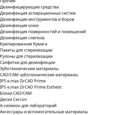
Прочее
Дезинфицирующие средства
Дезинфекция аспирационных систем
Дезинфекция инструментов и боров
Дезинфекция кожи
Дезинфекция поверхностей и помещений
Дезинфекция слепков
Крепированная бумага
Пакеты для стерилизации
Рулоны для стерилизации
Салфетки для дезинфекции
Зуботехнические материалы
CAD/CAM зуботехнические материалы
IPS e.max ZirCAD Prime
IPS e.max ZirCAD Prime Esthetic
Блоки CAD/CAM
Диски Cercon
А-силикон для лабораторий
Аксессуары и вспомогательные материалы