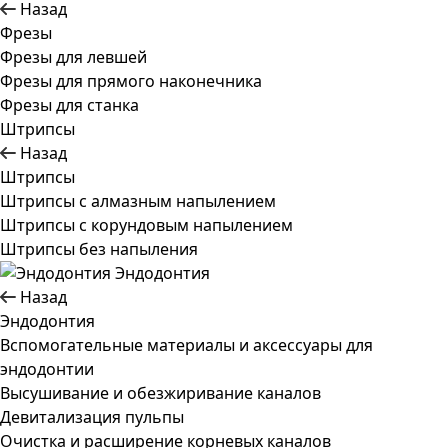
Назад
Фрезы
Фрезы для левшей
Фрезы для прямого наконечника
Фрезы для станка
Штрипсы
Назад
Штрипсы
Штрипсы c алмазным напылением
Штрипсы c корундовым напылением
Штрипсы без напыления
Эндодонтия
Назад
Эндодонтия
Вспомогательные материалы и аксессуары для
эндодонтии
Высушивание и обезжиривание каналов
Девитализация пульпы
Очистка и расширение корневых каналов