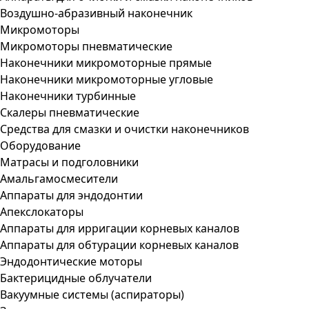
Воздушно-абразивный наконечник
Микромоторы
Микромоторы пневматические
Наконечники микромоторные прямые
Наконечники микромоторные угловые
Наконечники турбинные
Скалеры пневматические
Средства для смазки и очистки наконечников
Оборудование
Матрасы и подголовники
Амальгамосмесители
Аппараты для эндодонтии
Апекслокаторы
Аппараты для ирригации корневых каналов
Аппараты для обтурации корневых каналов
Эндодонтические моторы
Бактерицидные облучатели
Вакуумные системы (аспираторы)