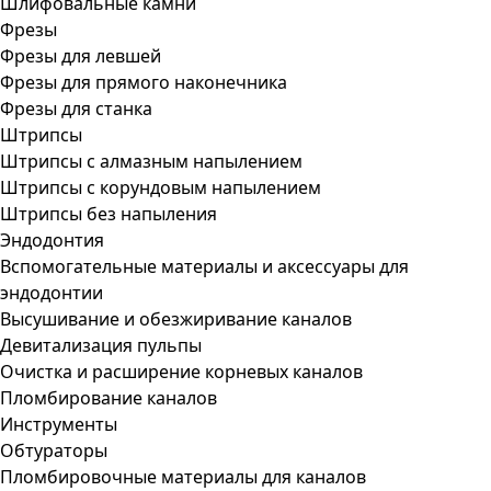
Шлифовальные камни
Фрезы
Фрезы для левшей
Фрезы для прямого наконечника
Фрезы для станка
Штрипсы
Штрипсы c алмазным напылением
Штрипсы c корундовым напылением
Штрипсы без напыления
Эндодонтия
Вспомогательные материалы и аксессуары для
эндодонтии
Высушивание и обезжиривание каналов
Девитализация пульпы
Очистка и расширение корневых каналов
Пломбирование каналов
Инструменты
Обтураторы
Пломбировочные материалы для каналов