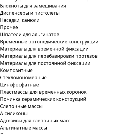
Блокноты для замешивания
Диспенсеры и пистолеты
Насадки, канюли
Прочее
Шпатели для альгинатов
Временные ортопедические конструкции
Материалы для временной фиксации
Материалы для перебазировки протезов
Материалы для постоянной фиксации
Композитные
Стеклоиономерные
Цинкфосфатные
Пластмассы для временных коронок
Починка керамических конструкций
Слепочные массы
А-силиконы
Адгезивы для слепочных масс
Альгинатные массы