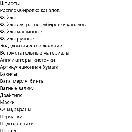
Штифты
Распломбировка каналов
Файлы
Файлы для распломбировки каналов
Файлы машинные
Файлы ручные
Эндодонтическое лечение
Вспомогательные материалы
Аппликаторы, кисточки
Артикуляционная бумага
Бахилы
Вата, марля, бинты
Ватные валики
Драйтипс
Маски
Очки, экраны
Перчатки
Подголовники
Прочее