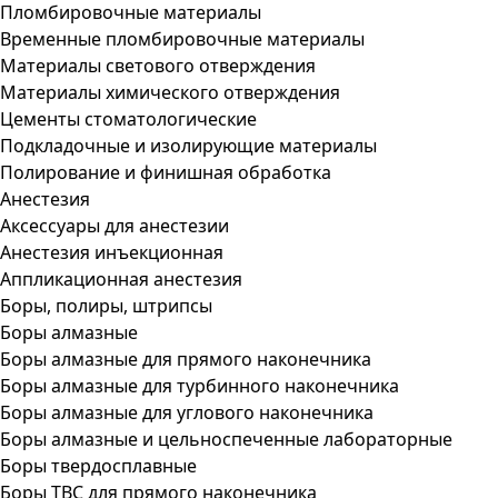
Пломбировочные материалы
Временные пломбировочные материалы
Материалы светового отверждения
Материалы химического отверждения
Цементы стоматологические
Подкладочные и изолирующие материалы
Полирование и финишная обработка
Анестезия
Аксессуары для анестезии
Анестезия инъекционная
Аппликационная анестезия
Боры, полиры, штрипсы
Боры алмазные
Боры алмазные для прямого наконечника
Боры алмазные для турбинного наконечника
Боры алмазные для углового наконечника
Боры алмазные и цельноспеченные лабораторные
Боры твердосплавные
Боры ТВС для прямого наконечника