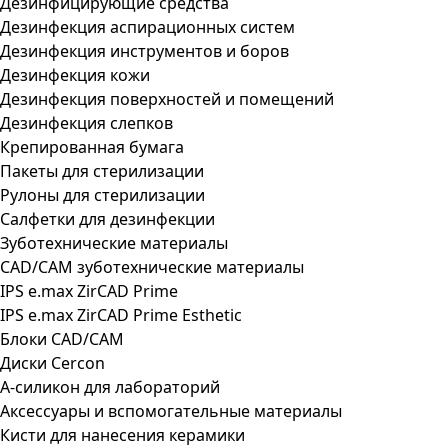
Дезинфицирующие средства
Дезинфекция аспирационных систем
Дезинфекция инструментов и боров
Дезинфекция кожи
Дезинфекция поверхностей и помещений
Дезинфекция слепков
Крепированная бумага
Пакеты для стерилизации
Рулоны для стерилизации
Салфетки для дезинфекции
Зуботехнические материалы
CAD/CAM зуботехнические материалы
IPS e.max ZirCAD Prime
IPS e.max ZirCAD Prime Esthetic
Блоки CAD/CAM
Диски Cercon
А-силикон для лабораторий
Аксессуары и вспомогательные материалы
Кисти для нанесения керамики