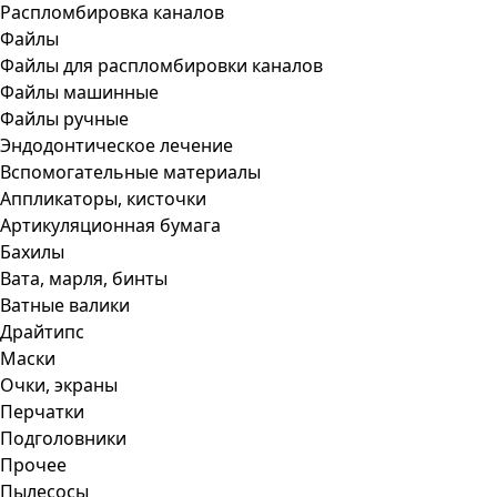
Распломбировка каналов
Файлы
Файлы для распломбировки каналов
Файлы машинные
Файлы ручные
Эндодонтическое лечение
Вспомогательные материалы
Аппликаторы, кисточки
Артикуляционная бумага
Бахилы
Вата, марля, бинты
Ватные валики
Драйтипс
Маски
Очки, экраны
Перчатки
Подголовники
Прочее
Пылесосы