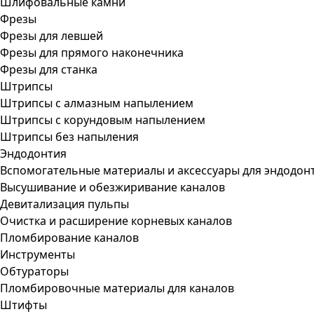
Шлифовальные камни
Фрезы
Фрезы для левшей
Фрезы для прямого наконечника
Фрезы для станка
Штрипсы
Штрипсы c алмазным напылением
Штрипсы c корундовым напылением
Штрипсы без напыления
Эндодонтия
Вспомогательные материалы и аксессуары для эндодон
Высушивание и обезжиривание каналов
Девитализация пульпы
Очистка и расширение корневых каналов
Пломбирование каналов
Инструменты
Обтураторы
Пломбировочные материалы для каналов
Штифты