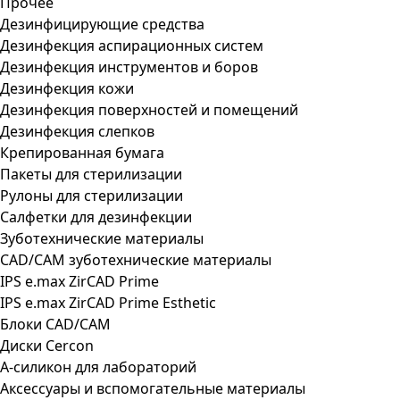
Прочее
Дезинфицирующие средства
Дезинфекция аспирационных систем
Дезинфекция инструментов и боров
Дезинфекция кожи
Дезинфекция поверхностей и помещений
Дезинфекция слепков
Крепированная бумага
Пакеты для стерилизации
Рулоны для стерилизации
Салфетки для дезинфекции
Зуботехнические материалы
CAD/CAM зуботехнические материалы
IPS e.max ZirCAD Prime
IPS e.max ZirCAD Prime Esthetic
Блоки CAD/CAM
Диски Cercon
А-силикон для лабораторий
Аксессуары и вспомогательные материалы