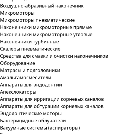
Воздушно-абразивный наконечник
Микромоторы
Микромоторы пневматические
Наконечники микромоторные прямые
Наконечники микромоторные угловые
Наконечники турбинные
Скалеры пневматические
Средства для смазки и очистки наконечников
Оборудование
Матрасы и подголовники
Амальгамосмесители
Аппараты для эндодонтии
Апекслокаторы
Аппараты для ирригации корневых каналов
Аппараты для обтурации корневых каналов
Эндодонтические моторы
Бактерицидные облучатели
Вакуумные системы (аспираторы)