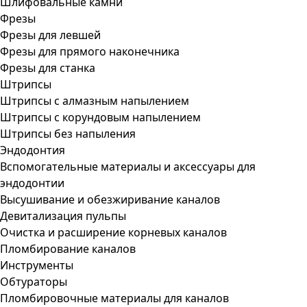
Шлифовальные камни
Фрезы
Фрезы для левшей
Фрезы для прямого наконечника
Фрезы для станка
Штрипсы
Штрипсы c алмазным напылением
Штрипсы c корундовым напылением
Штрипсы без напыления
Эндодонтия
Вспомогательные материалы и аксессуары для
эндодонтии
Высушивание и обезжиривание каналов
Девитализация пульпы
Очистка и расширение корневых каналов
Пломбирование каналов
Инструменты
Обтураторы
Пломбировочные материалы для каналов