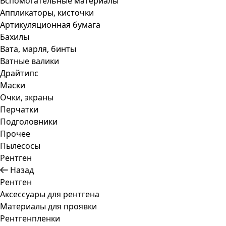
Вспомогательные материалы
Аппликаторы, кисточки
Артикуляционная бумага
Бахилы
Вата, марля, бинты
Ватные валики
Драйтипс
Маски
Очки, экраны
Перчатки
Подголовники
Прочее
Пылесосы
Рентген
Назад
Рентген
Аксессуары для рентгена
Материалы для проявки
Рентгенпленки