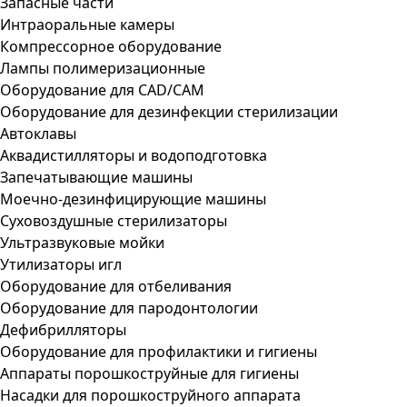
Запасные части
Интраоральные камеры
Компрессорное оборудование
Лампы полимеризационные
Оборудование для CAD/CAM
Оборудование для дезинфекции стерилизации
Автоклавы
Аквадистилляторы и водоподготовка
Запечатывающие машины
Моечно-дезинфицирующие машины
Суховоздушные стерилизаторы
Ультразвуковые мойки
Утилизаторы игл
Оборудование для отбеливания
Оборудование для пародонтологии
Дефибрилляторы
Оборудование для профилактики и гигиены
Аппараты порошкоструйные для гигиены
Насадки для порошкоструйного аппарата