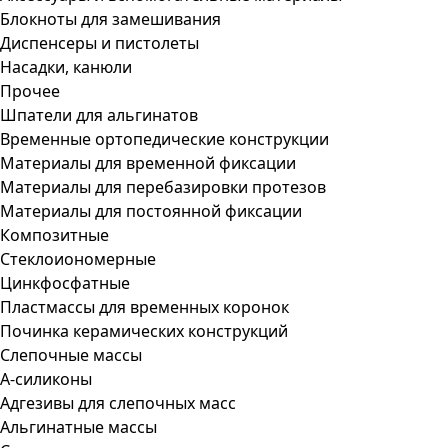
Блокноты для замешивания
Диспенсеры и пистолеты
Насадки, канюли
Прочее
Шпатели для альгинатов
Временные ортопедические конструкции
Материалы для временной фиксации
Материалы для перебазировки протезов
Материалы для постоянной фиксации
Композитные
Стеклоиономерные
Цинкфосфатные
Пластмассы для временных коронок
Починка керамических конструкций
Слепочные массы
А-силиконы
Адгезивы для слепочных масс
Альгинатные массы