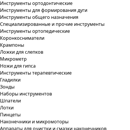
Инструменты ортодонтические
Инструменты для формирования дуги
Инструменты общего назначения
Специализированные и прочие инструменты
Инструменты ортопедические
Коронкосниматели
Крампоны
Ложки для слепков
Микрометр
Ножи для гипса
Инструменты терапевтические
Гладилки
Зонды
Наборы инструментов
Шпатели
Лотки
Пинцеты
Наконечники и микромоторы
Аппараты для очистки и смазки наконечников