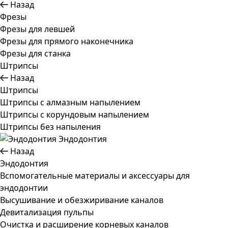
Назад
Фрезы
Фрезы для левшей
Фрезы для прямого наконечника
Фрезы для станка
Штрипсы
Назад
Штрипсы
Штрипсы c алмазным напылением
Штрипсы c корундовым напылением
Штрипсы без напыления
Эндодонтия
Назад
Эндодонтия
Вспомогательные материалы и аксессуары для
эндодонтии
Высушивание и обезжиривание каналов
Девитализация пульпы
Очистка и расширение корневых каналов