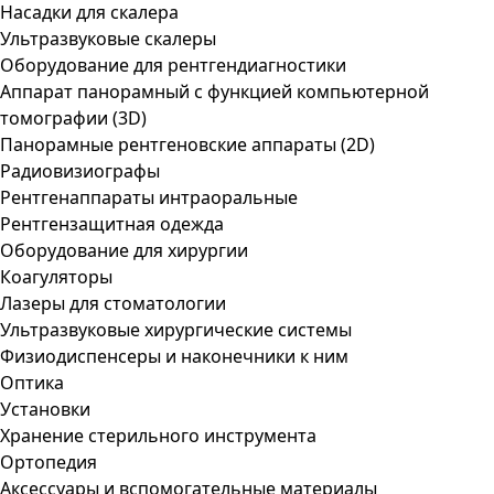
Насадки для скалера
Ультразвуковые скалеры
Оборудование для рентгендиагностики
Аппарат панорамный с функцией компьютерной
томографии (3D)
Панорамные рентгеновские аппараты (2D)
Радиовизиографы
Рентгенаппараты интраоральные
Рентгензащитная одежда
Оборудование для хирургии
Коагуляторы
Лазеры для стоматологии
Ультразвуковые хирургические системы
Физиодиспенсеры и наконечники к ним
Оптика
Установки
Хранение стерильного инструмента
Ортопедия
Аксессуары и вспомогательные материалы