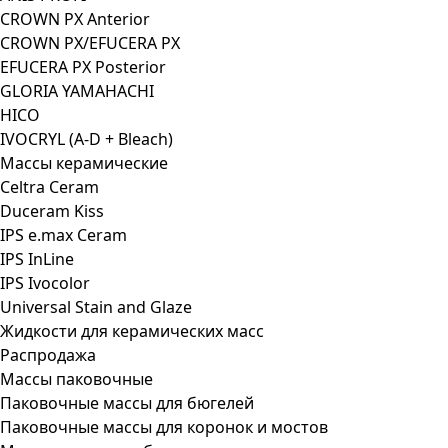
CROWN PX Anterior
CROWN PX/EFUCERA PX
EFUCERA PX Posterior
GLORIA YAMAHACHI
HICO
IVOCRYL (A-D + Bleach)
Массы керамические
Celtra Ceram
Duceram Kiss
IPS e.max Ceram
IPS InLine
IPS Ivocolor
Universal Stain and Glaze
Жидкости для керамических масс
Распродажа
Массы паковочные
Паковочные массы для бюгелей
Паковочные массы для коронок и мостов