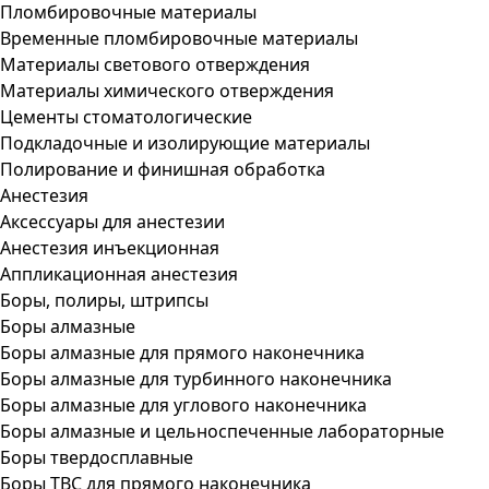
Пломбировочные материалы
Временные пломбировочные материалы
Материалы светового отверждения
Материалы химического отверждения
Цементы стоматологические
Подкладочные и изолирующие материалы
Полирование и финишная обработка
Анестезия
Аксессуары для анестезии
Анестезия инъекционная
Аппликационная анестезия
Боры, полиры, штрипсы
Боры алмазные
Боры алмазные для прямого наконечника
Боры алмазные для турбинного наконечника
Боры алмазные для углового наконечника
Боры алмазные и цельноспеченные лабораторные
Боры твердосплавные
Боры ТВС для прямого наконечника