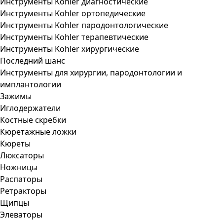
Инструменты Kohler диагностические
Инструменты Kohler ортопедические
Инструменты Kohler пародонтологические
Инструменты Kohler терапевтические
Инструменты Kohler хирургические
Последний шанс
Инструменты для хирургии, пародонтологии и
имплантологии
Зажимы
Иглодержатели
Костные скребки
Кюретажные ложки
Кюреты
Люксаторы
Ножницы
Распаторы
Ретракторы
Щипцы
Элеваторы