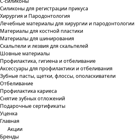
С-силиконы
Силиконы для регистрации прикуса
Хирургия и Пародонтология
Лечебные материалы для хирургии и пародонтологии
Материалы для костной пластики
Материалы для шинирования
Скальпели и лезвия для скальпелей
Шовные материалы
Профилактика, гигиена и отбеливание
Аксессуары для профилактики и отбеливания
Зубные пасты, щетки, флоссы, ополаскиватели
Отбеливание
Профилактика кариеса
Снятие зубных отложений
Подарочные сертификаты
Уценка
Главная
Акции
Бренды