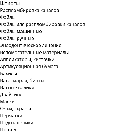
Штифты
Распломбировка каналов
Файлы
Файлы для распломбировки каналов
Файлы машинные
Файлы ручные
Эндодонтическое лечение
Вспомогательные материалы
Аппликаторы, кисточки
Артикуляционная бумага
Бахилы
Вата, марля, бинты
Ватные валики
Драйтипс
Маски
Очки, экраны
Перчатки
Подголовники
Прочее