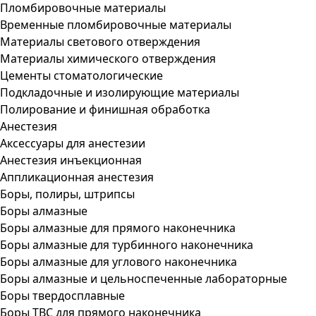
Пломбировочные материалы
Временные пломбировочные материалы
Материалы светового отверждения
Материалы химического отверждения
Цементы стоматологические
Подкладочные и изолирующие материалы
Полирование и финишная обработка
Анестезия
Аксессуары для анестезии
Анестезия инъекционная
Аппликационная анестезия
Боры, полиры, штрипсы
Боры алмазные
Боры алмазные для прямого наконечника
Боры алмазные для турбинного наконечника
Боры алмазные для углового наконечника
Боры алмазные и цельноспеченные лабораторные
Боры твердосплавные
Боры ТВС для прямого наконечника