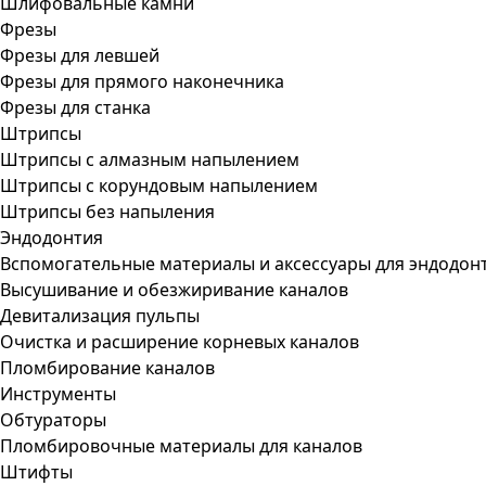
Шлифовальные камни
Фрезы
Фрезы для левшей
Фрезы для прямого наконечника
Фрезы для станка
Штрипсы
Штрипсы c алмазным напылением
Штрипсы c корундовым напылением
Штрипсы без напыления
Эндодонтия
Вспомогательные материалы и аксессуары для эндодон
Высушивание и обезжиривание каналов
Девитализация пульпы
Очистка и расширение корневых каналов
Пломбирование каналов
Инструменты
Обтураторы
Пломбировочные материалы для каналов
Штифты