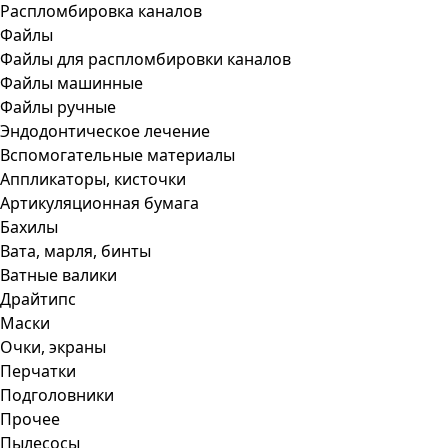
Распломбировка каналов
Файлы
Файлы для распломбировки каналов
Файлы машинные
Файлы ручные
Эндодонтическое лечение
Вспомогательные материалы
Аппликаторы, кисточки
Артикуляционная бумага
Бахилы
Вата, марля, бинты
Ватные валики
Драйтипс
Маски
Очки, экраны
Перчатки
Подголовники
Прочее
Пылесосы