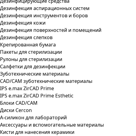
Дезинфицирующие средства
Дезинфекция аспирационных систем
Дезинфекция инструментов и боров
Дезинфекция кожи
Дезинфекция поверхностей и помещений
Дезинфекция слепков
Крепированная бумага
Пакеты для стерилизации
Рулоны для стерилизации
Салфетки для дезинфекции
Зуботехнические материалы
CAD/CAM зуботехнические материалы
IPS e.max ZirCAD Prime
IPS e.max ZirCAD Prime Esthetic
Блоки CAD/CAM
Диски Cercon
А-силикон для лабораторий
Аксессуары и вспомогательные материалы
Кисти для нанесения керамики