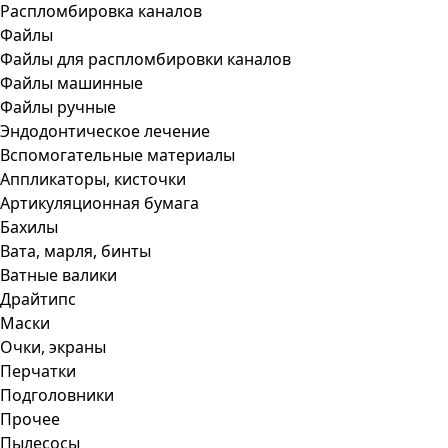
Распломбировка каналов
Файлы
Файлы для распломбировки каналов
Файлы машинные
Файлы ручные
Эндодонтическое лечение
Вспомогательные материалы
Аппликаторы, кисточки
Артикуляционная бумага
Бахилы
Вата, марля, бинты
Ватные валики
Драйтипс
Маски
Очки, экраны
Перчатки
Подголовники
Прочее
Пылесосы