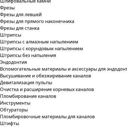
Шлифовальные камни
Фрезы
Фрезы для левшей
Фрезы для прямого наконечника
Фрезы для станка
Штрипсы
Штрипсы c алмазным напылением
Штрипсы c корундовым напылением
Штрипсы без напыления
Эндодонтия
Вспомогательные материалы и аксессуары для эндодон
Высушивание и обезжиривание каналов
Девитализация пульпы
Очистка и расширение корневых каналов
Пломбирование каналов
Инструменты
Обтураторы
Пломбировочные материалы для каналов
Штифты