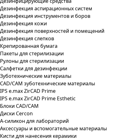
Дезинфицирующие средства
Дезинфекция аспирационных систем
Дезинфекция инструментов и боров
Дезинфекция кожи
Дезинфекция поверхностей и помещений
Дезинфекция слепков
Крепированная бумага
Пакеты для стерилизации
Рулоны для стерилизации
Салфетки для дезинфекции
Зуботехнические материалы
CAD/CAM зуботехнические материалы
IPS e.max ZirCAD Prime
IPS e.max ZirCAD Prime Esthetic
Блоки CAD/CAM
Диски Cercon
А-силикон для лабораторий
Аксессуары и вспомогательные материалы
Кисти для нанесения керамики