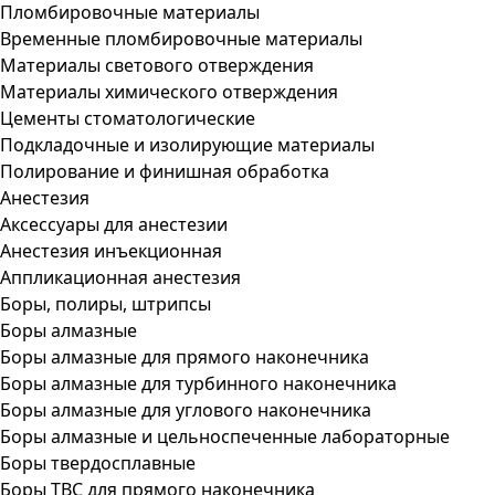
Пломбировочные материалы
Временные пломбировочные материалы
Материалы светового отверждения
Материалы химического отверждения
Цементы стоматологические
Подкладочные и изолирующие материалы
Полирование и финишная обработка
Анестезия
Аксессуары для анестезии
Анестезия инъекционная
Аппликационная анестезия
Боры, полиры, штрипсы
Боры алмазные
Боры алмазные для прямого наконечника
Боры алмазные для турбинного наконечника
Боры алмазные для углового наконечника
Боры алмазные и цельноспеченные лабораторные
Боры твердосплавные
Боры ТВС для прямого наконечника