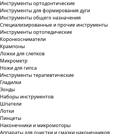
Инструменты ортодонтические
Инструменты для формирования дуги
Инструменты общего назначения
Специализированные и прочие инструменты
Инструменты ортопедические
Коронкосниматели
Крампоны
Ложки для слепков
Микрометр
Ножи для гипса
Инструменты терапевтические
Гладилки
Зонды
Наборы инструментов
Шпатели
Лотки
Пинцеты
Наконечники и микромоторы
Аппараты для очистки и смазки наконечников