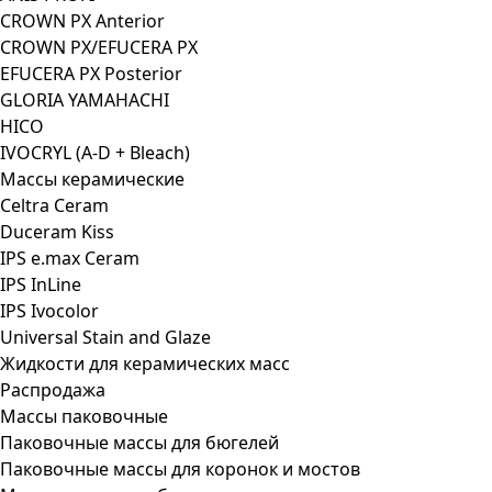
CROWN PX Anterior
CROWN PX/EFUCERA PX
EFUCERA PX Posterior
GLORIA YAMAHACHI
HICO
IVOCRYL (A-D + Bleach)
Массы керамические
Celtra Ceram
Duceram Kiss
IPS e.max Ceram
IPS InLine
IPS Ivocolor
Universal Stain and Glaze
Жидкости для керамических масс
Распродажа
Массы паковочные
Паковочные массы для бюгелей
Паковочные массы для коронок и мостов