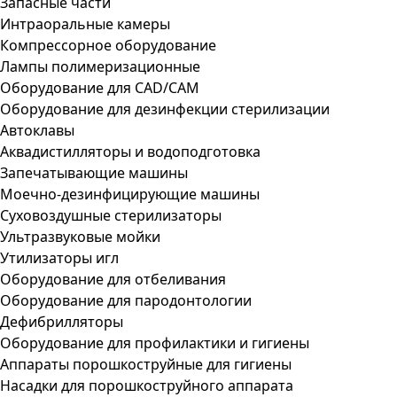
Запасные части
Интраоральные камеры
Компрессорное оборудование
Лампы полимеризационные
Оборудование для CAD/CAM
Оборудование для дезинфекции стерилизации
Автоклавы
Аквадистилляторы и водоподготовка
Запечатывающие машины
Моечно-дезинфицирующие машины
Суховоздушные стерилизаторы
Ультразвуковые мойки
Утилизаторы игл
Оборудование для отбеливания
Оборудование для пародонтологии
Дефибрилляторы
Оборудование для профилактики и гигиены
Аппараты порошкоструйные для гигиены
Насадки для порошкоструйного аппарата