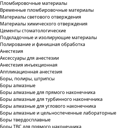
Пломбировочные материалы
Временные пломбировочные материалы
Материалы светового отверждения
Материалы химического отверждения
Цементы стоматологические
Подкладочные и изолирующие материалы
Полирование и финишная обработка
Анестезия
Аксессуары для анестезии
Анестезия инъекционная
Аппликационная анестезия
Боры, полиры, штрипсы
Боры алмазные
Боры алмазные для прямого наконечника
Боры алмазные для турбинного наконечника
Боры алмазные для углового наконечника
Боры алмазные и цельноспеченные лабораторные
Боры твердосплавные
Боры ТВС для прямого наконечника