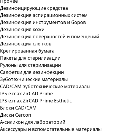
Прочее
Дезинфицирующие средства
Дезинфекция аспирационных систем
Дезинфекция инструментов и боров
Дезинфекция кожи
Дезинфекция поверхностей и помещений
Дезинфекция слепков
Крепированная бумага
Пакеты для стерилизации
Рулоны для стерилизации
Салфетки для дезинфекции
Зуботехнические материалы
CAD/CAM зуботехнические материалы
IPS e.max ZirCAD Prime
IPS e.max ZirCAD Prime Esthetic
Блоки CAD/CAM
Диски Cercon
А-силикон для лабораторий
Аксессуары и вспомогательные материалы