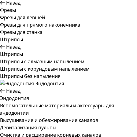
Назад
Фрезы
Фрезы для левшей
Фрезы для прямого наконечника
Фрезы для станка
Штрипсы
Назад
Штрипсы
Штрипсы c алмазным напылением
Штрипсы c корундовым напылением
Штрипсы без напыления
Эндодонтия
Назад
Эндодонтия
Вспомогательные материалы и аксессуары для
эндодонтии
Высушивание и обезжиривание каналов
Девитализация пульпы
Очистка и расширение корневых каналов