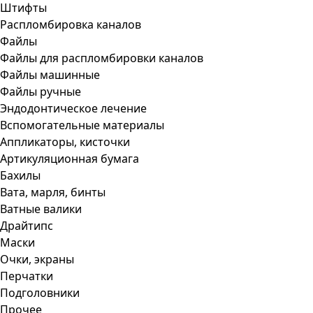
Штифты
Распломбировка каналов
Файлы
Файлы для распломбировки каналов
Файлы машинные
Файлы ручные
Эндодонтическое лечение
Вспомогательные материалы
Аппликаторы, кисточки
Артикуляционная бумага
Бахилы
Вата, марля, бинты
Ватные валики
Драйтипс
Маски
Очки, экраны
Перчатки
Подголовники
Прочее