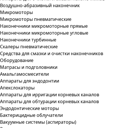
Воздушно-абразивный наконечник
Микромоторы
Микромоторы пневматические
Наконечники микромоторные прямые
Наконечники микромоторные угловые
Наконечники турбинные
Скалеры пневматические
Средства для смазки и очистки наконечников
Оборудование
Матрасы и подголовники
Амальгамосмесители
Аппараты для эндодонтии
Апекслокаторы
Аппараты для ирригации корневых каналов
Аппараты для обтурации корневых каналов
Эндодонтические моторы
Бактерицидные облучатели
Вакуумные системы (аспираторы)