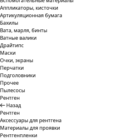
Вспомогательные материалы
Аппликаторы, кисточки
Артикуляционная бумага
Бахилы
Вата, марля, бинты
Ватные валики
Драйтипс
Маски
Очки, экраны
Перчатки
Подголовники
Прочее
Пылесосы
Рентген
Назад
Рентген
Аксессуары для рентгена
Материалы для проявки
Рентгенпленки