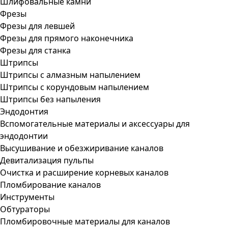
Шлифовальные камни
Фрезы
Фрезы для левшей
Фрезы для прямого наконечника
Фрезы для станка
Штрипсы
Штрипсы c алмазным напылением
Штрипсы c корундовым напылением
Штрипсы без напыления
Эндодонтия
Вспомогательные материалы и аксессуары для
эндодонтии
Высушивание и обезжиривание каналов
Девитализация пульпы
Очистка и расширение корневых каналов
Пломбирование каналов
Инструменты
Обтураторы
Пломбировочные материалы для каналов