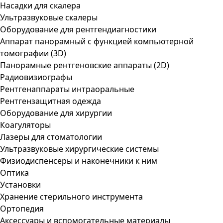
Насадки для скалера
Ультразвуковые скалеры
Оборудование для рентгендиагностики
Аппарат панорамный с функцией компьютерной
томографии (3D)
Панорамные рентгеновские аппараты (2D)
Радиовизиографы
Рентгенаппараты интраоральные
Рентгензащитная одежда
Оборудование для хирургии
Коагуляторы
Лазеры для стоматологии
Ультразвуковые хирургические системы
Физиодиспенсеры и наконечники к ним
Оптика
Установки
Хранение стерильного инструмента
Ортопедия
Аксессуары и вспомогательные материалы