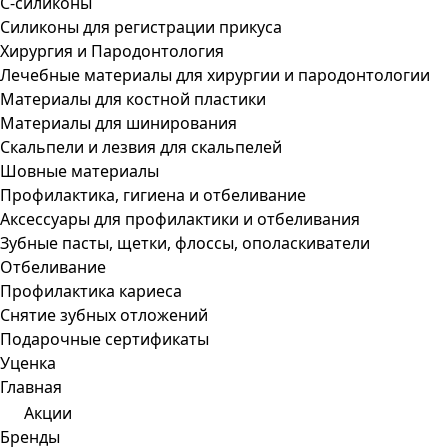
С-силиконы
Силиконы для регистрации прикуса
Хирургия и Пародонтология
Лечебные материалы для хирургии и пародонтологии
Материалы для костной пластики
Материалы для шинирования
Скальпели и лезвия для скальпелей
Шовные материалы
Профилактика, гигиена и отбеливание
Аксессуары для профилактики и отбеливания
Зубные пасты, щетки, флоссы, ополаскиватели
Отбеливание
Профилактика кариеса
Снятие зубных отложений
Подарочные сертификаты
Уценка
Главная
Акции
Бренды