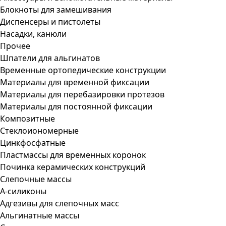
Блокноты для замешивания
Диспенсеры и пистолеты
Насадки, канюли
Прочее
Шпатели для альгинатов
Временные ортопедические конструкции
Материалы для временной фиксации
Материалы для перебазировки протезов
Материалы для постоянной фиксации
Композитные
Стеклоиономерные
Цинкфосфатные
Пластмассы для временных коронок
Починка керамических конструкций
Слепочные массы
А-силиконы
Адгезивы для слепочных масс
Альгинатные массы