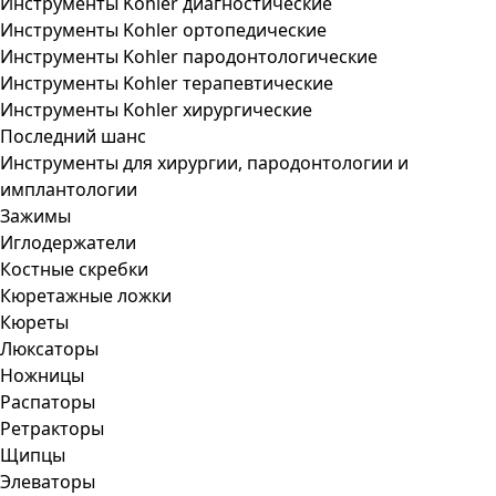
Инструменты Kohler диагностические
Инструменты Kohler ортопедические
Инструменты Kohler пародонтологические
Инструменты Kohler терапевтические
Инструменты Kohler хирургические
Последний шанс
Инструменты для хирургии, пародонтологии и
имплантологии
Зажимы
Иглодержатели
Костные скребки
Кюретажные ложки
Кюреты
Люксаторы
Ножницы
Распаторы
Ретракторы
Щипцы
Элеваторы