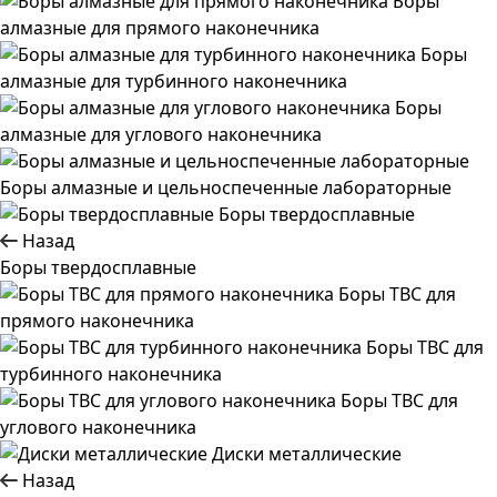
Боры
алмазные для прямого наконечника
Боры
алмазные для турбинного наконечника
Боры
алмазные для углового наконечника
Боры алмазные и цельноспеченные лабораторные
Боры твердосплавные
Назад
Боры твердосплавные
Боры ТВС для
прямого наконечника
Боры ТВС для
турбинного наконечника
Боры ТВС для
углового наконечника
Диски металлические
Назад