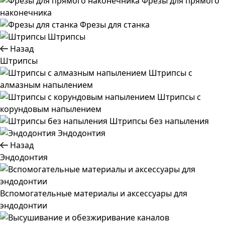
Фрезы для прямого
наконечника
Фрезы для станка
Штрипсы
Назад
Штрипсы
Штрипсы c
алмазным напылением
Штрипсы c
корундовым напылением
Штрипсы без напыления
Эндодонтия
Назад
Эндодонтия
Вспомогательные материалы и аксессуары для
эндодонтии