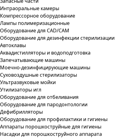
Запасные части
Интраоральные камеры
Компрессорное оборудование
Лампы полимеризационные
Оборудование для CAD/CAM
Оборудование для дезинфекции стерилизации
Автоклавы
Аквадистилляторы и водоподготовка
Запечатывающие машины
Моечно-дезинфицирующие машины
Суховоздушные стерилизаторы
Ультразвуковые мойки
Утилизаторы игл
Оборудование для отбеливания
Оборудование для пародонтологии
Дефибрилляторы
Оборудование для профилактики и гигиены
Аппараты порошкоструйные для гигиены
Насадки для порошкоструйного аппарата