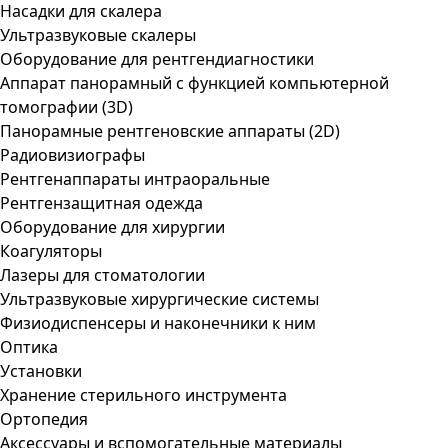
Насадки для скалера
Ультразвуковые скалеры
Оборудование для рентгендиагностики
Аппарат панорамный с функцией компьютерной
томографии (3D)
Панорамные рентгеновские аппараты (2D)
Радиовизиографы
Рентгенаппараты интраоральные
Рентгензащитная одежда
Оборудование для хирургии
Коагуляторы
Лазеры для стоматологии
Ультразвуковые хирургические системы
Физиодиспенсеры и наконечники к ним
Оптика
Установки
Хранение стерильного инструмента
Ортопедия
Аксессуары и вспомогательные материалы