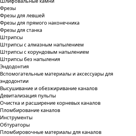
Шлифовальные камни
Фрезы
Фрезы для левшей
Фрезы для прямого наконечника
Фрезы для станка
Штрипсы
Штрипсы c алмазным напылением
Штрипсы c корундовым напылением
Штрипсы без напыления
Эндодонтия
Вспомогательные материалы и аксессуары для
эндодонтии
Высушивание и обезжиривание каналов
Девитализация пульпы
Очистка и расширение корневых каналов
Пломбирование каналов
Инструменты
Обтураторы
Пломбировочные материалы для каналов