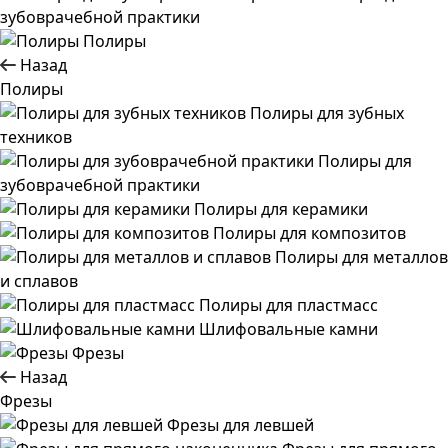
зубоврачебной практики
Полиры
Назад
Полиры
Полиры для зубных
техников
Полиры для
зубоврачебной практики
Полиры для керамики
Полиры для композитов
Полиры для металлов
и сплавов
Полиры для пластмасс
Шлифовальные камни
Фрезы
Назад
Фрезы
Фрезы для левшей