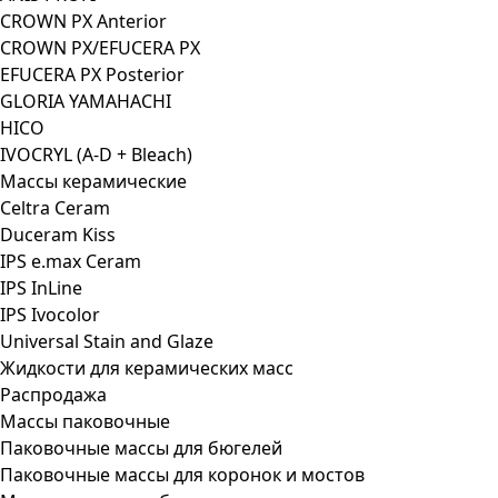
CROWN PX Anterior
CROWN PX/EFUCERA PX
EFUCERA PX Posterior
GLORIA YAMAHACHI
HICO
IVOCRYL (A-D + Bleach)
Массы керамические
Celtra Ceram
Duceram Kiss
IPS e.max Ceram
IPS InLine
IPS Ivocolor
Universal Stain and Glaze
Жидкости для керамических масс
Распродажа
Массы паковочные
Паковочные массы для бюгелей
Паковочные массы для коронок и мостов