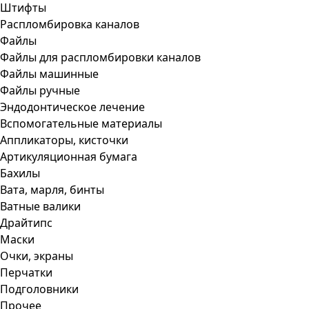
Штифты
Распломбировка каналов
Файлы
Файлы для распломбировки каналов
Файлы машинные
Файлы ручные
Эндодонтическое лечение
Вспомогательные материалы
Аппликаторы, кисточки
Артикуляционная бумага
Бахилы
Вата, марля, бинты
Ватные валики
Драйтипс
Маски
Очки, экраны
Перчатки
Подголовники
Прочее