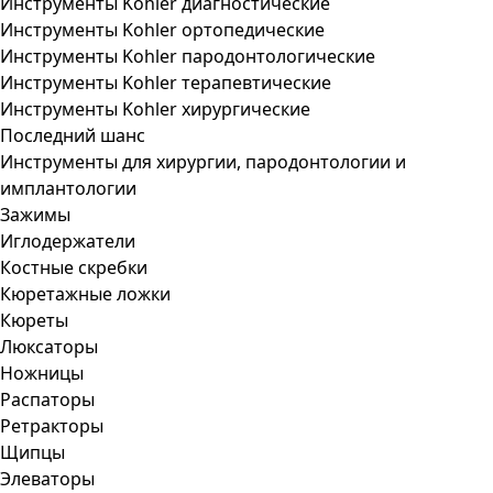
Инструменты Kohler диагностические
Инструменты Kohler ортопедические
Инструменты Kohler пародонтологические
Инструменты Kohler терапевтические
Инструменты Kohler хирургические
Последний шанс
Инструменты для хирургии, пародонтологии и
имплантологии
Зажимы
Иглодержатели
Костные скребки
Кюретажные ложки
Кюреты
Люксаторы
Ножницы
Распаторы
Ретракторы
Щипцы
Элеваторы