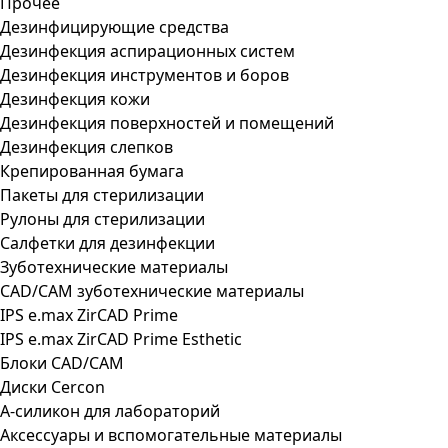
Прочее
Дезинфицирующие средства
Дезинфекция аспирационных систем
Дезинфекция инструментов и боров
Дезинфекция кожи
Дезинфекция поверхностей и помещений
Дезинфекция слепков
Крепированная бумага
Пакеты для стерилизации
Рулоны для стерилизации
Салфетки для дезинфекции
Зуботехнические материалы
CAD/CAM зуботехнические материалы
IPS e.max ZirCAD Prime
IPS e.max ZirCAD Prime Esthetic
Блоки CAD/CAM
Диски Cercon
А-силикон для лабораторий
Аксессуары и вспомогательные материалы