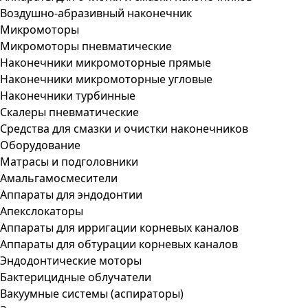
Воздушно-абразивный наконечник
Микромоторы
Микромоторы пневматические
Наконечники микромоторные прямые
Наконечники микромоторные угловые
Наконечники турбинные
Скалеры пневматические
Средства для смазки и очистки наконечников
Оборудование
Матрасы и подголовники
Амальгамосмесители
Аппараты для эндодонтии
Апекслокаторы
Аппараты для ирригации корневых каналов
Аппараты для обтурации корневых каналов
Эндодонтические моторы
Бактерицидные облучатели
Вакуумные системы (аспираторы)