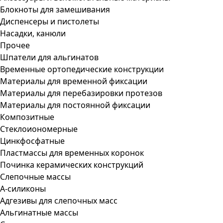
Блокноты для замешивания
Диспенсеры и пистолеты
Насадки, канюли
Прочее
Шпатели для альгинатов
Временные ортопедические конструкции
Материалы для временной фиксации
Материалы для перебазировки протезов
Материалы для постоянной фиксации
Композитные
Стеклоиономерные
Цинкфосфатные
Пластмассы для временных коронок
Починка керамических конструкций
Слепочные массы
А-силиконы
Адгезивы для слепочных масс
Альгинатные массы