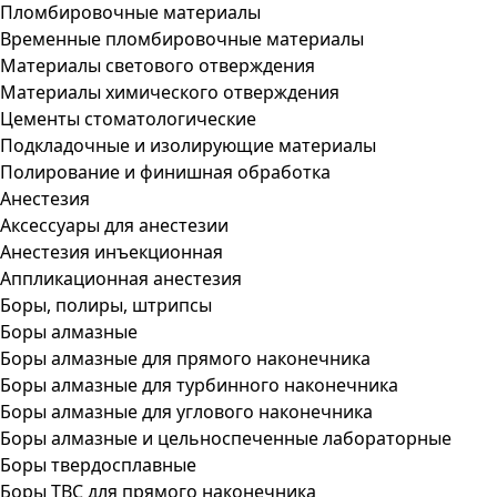
Пломбировочные материалы
Временные пломбировочные материалы
Материалы светового отверждения
Материалы химического отверждения
Цементы стоматологические
Подкладочные и изолирующие материалы
Полирование и финишная обработка
Анестезия
Аксессуары для анестезии
Анестезия инъекционная
Аппликационная анестезия
Боры, полиры, штрипсы
Боры алмазные
Боры алмазные для прямого наконечника
Боры алмазные для турбинного наконечника
Боры алмазные для углового наконечника
Боры алмазные и цельноспеченные лабораторные
Боры твердосплавные
Боры ТВС для прямого наконечника