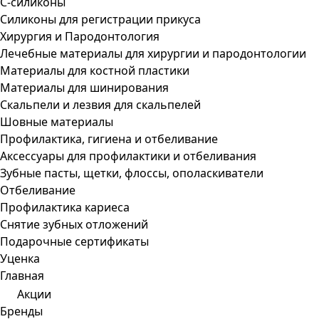
С-силиконы
Силиконы для регистрации прикуса
Хирургия и Пародонтология
Лечебные материалы для хирургии и пародонтологии
Материалы для костной пластики
Материалы для шинирования
Скальпели и лезвия для скальпелей
Шовные материалы
Профилактика, гигиена и отбеливание
Аксессуары для профилактики и отбеливания
Зубные пасты, щетки, флоссы, ополаскиватели
Отбеливание
Профилактика кариеса
Снятие зубных отложений
Подарочные сертификаты
Уценка
Главная
Акции
Бренды