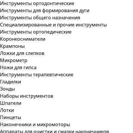
Инструменты ортодонтические
Инструменты для формирования дуги
Инструменты общего назначения
Специализированные и прочие инструменты
Инструменты ортопедические
Коронкосниматели
Крампоны
Ложки для слепков
Микрометр
Ножи для гипса
Инструменты терапевтические
Гладилки
Зонды
Наборы инструментов
Шпатели
Лотки
Пинцеты
Наконечники и микромоторы
Аппараты для очистки и смазки наконечников