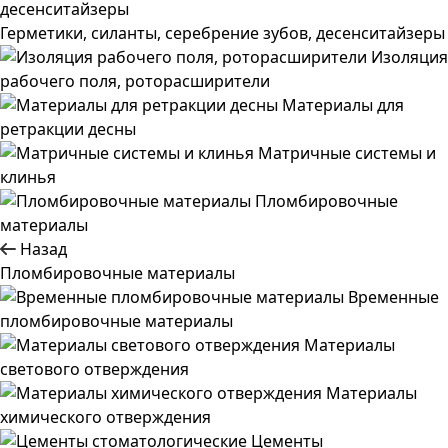
Герметики, силанты, серебрение зубов, десенситайзеры
Изоляция
рабочего поля, роторасширители
Материалы для
ретракции десны
Матричные системы и
клинья
Пломбировочные
материалы
Назад
Пломбировочные материалы
Временные
пломбировочные материалы
Материалы
светового отверждения
Материалы
химического отверждения
Цементы