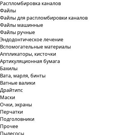
Распломбировка каналов
Файлы
Файлы для распломбировки каналов
Файлы машинные
Файлы ручные
Эндодонтическое лечение
Вспомогательные материалы
Аппликаторы, кисточки
Артикуляционная бумага
Бахилы
Вата, марля, бинты
Ватные валики
Драйтипс
Маски
Очки, экраны
Перчатки
Подголовники
Прочее
Пылесосы