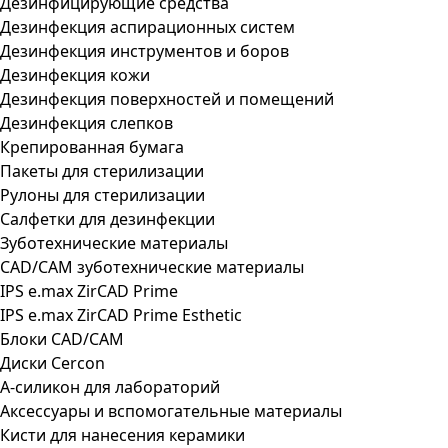
Дезинфицирующие средства
Дезинфекция аспирационных систем
Дезинфекция инструментов и боров
Дезинфекция кожи
Дезинфекция поверхностей и помещений
Дезинфекция слепков
Крепированная бумага
Пакеты для стерилизации
Рулоны для стерилизации
Салфетки для дезинфекции
Зуботехнические материалы
CAD/CAM зуботехнические материалы
IPS e.max ZirCAD Prime
IPS e.max ZirCAD Prime Esthetic
Блоки CAD/CAM
Диски Cercon
А-силикон для лабораторий
Аксессуары и вспомогательные материалы
Кисти для нанесения керамики