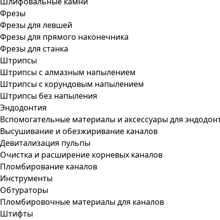
Шлифовальные камни
Фрезы
Фрезы для левшей
Фрезы для прямого наконечника
Фрезы для станка
Штрипсы
Штрипсы c алмазным напылением
Штрипсы c корундовым напылением
Штрипсы без напыления
Эндодонтия
Вспомогательные материалы и аксессуары для эндодон
Высушивание и обезжиривание каналов
Девитализация пульпы
Очистка и расширение корневых каналов
Пломбирование каналов
Инструменты
Обтураторы
Пломбировочные материалы для каналов
Штифты