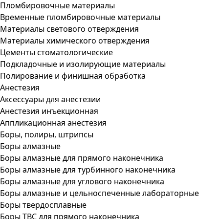
Пломбировочные материалы
Временные пломбировочные материалы
Материалы светового отверждения
Материалы химического отверждения
Цементы стоматологические
Подкладочные и изолирующие материалы
Полирование и финишная обработка
Анестезия
Аксессуары для анестезии
Анестезия инъекционная
Аппликационная анестезия
Боры, полиры, штрипсы
Боры алмазные
Боры алмазные для прямого наконечника
Боры алмазные для турбинного наконечника
Боры алмазные для углового наконечника
Боры алмазные и цельноспеченные лабораторные
Боры твердосплавные
Боры ТВС для прямого наконечника