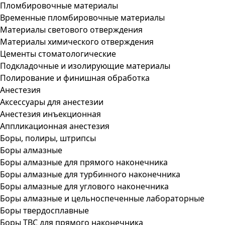
Пломбировочные материалы
Временные пломбировочные материалы
Материалы светового отверждения
Материалы химического отверждения
Цементы стоматологические
Подкладочные и изолирующие материалы
Полирование и финишная обработка
Анестезия
Аксессуары для анестезии
Анестезия инъекционная
Аппликационная анестезия
Боры, полиры, штрипсы
Боры алмазные
Боры алмазные для прямого наконечника
Боры алмазные для турбинного наконечника
Боры алмазные для углового наконечника
Боры алмазные и цельноспеченные лабораторные
Боры твердосплавные
Боры ТВС для прямого наконечника