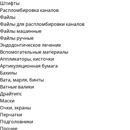
Штифты
Распломбировка каналов
Файлы
Файлы для распломбировки каналов
Файлы машинные
Файлы ручные
Эндодонтическое лечение
Вспомогательные материалы
Аппликаторы, кисточки
Артикуляционная бумага
Бахилы
Вата, марля, бинты
Ватные валики
Драйтипс
Маски
Очки, экраны
Перчатки
Подголовники
Прочее