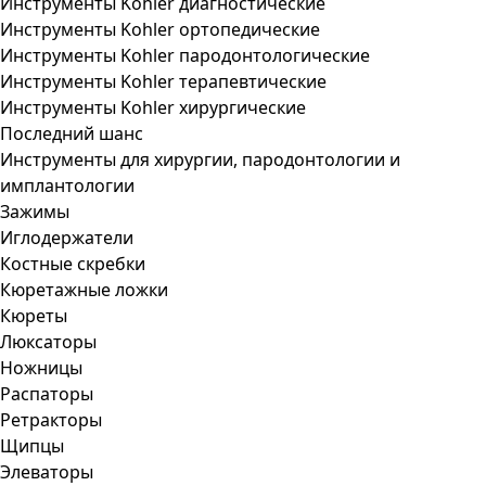
Инструменты Kohler диагностические
Инструменты Kohler ортопедические
Инструменты Kohler пародонтологические
Инструменты Kohler терапевтические
Инструменты Kohler хирургические
Последний шанс
Инструменты для хирургии, пародонтологии и
имплантологии
Зажимы
Иглодержатели
Костные скребки
Кюретажные ложки
Кюреты
Люксаторы
Ножницы
Распаторы
Ретракторы
Щипцы
Элеваторы