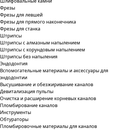
Шлифовальные камни
Фрезы
Фрезы для левшей
Фрезы для прямого наконечника
Фрезы для станка
Штрипсы
Штрипсы c алмазным напылением
Штрипсы c корундовым напылением
Штрипсы без напыления
Эндодонтия
Вспомогательные материалы и аксессуары для
эндодонтии
Высушивание и обезжиривание каналов
Девитализация пульпы
Очистка и расширение корневых каналов
Пломбирование каналов
Инструменты
Обтураторы
Пломбировочные материалы для каналов