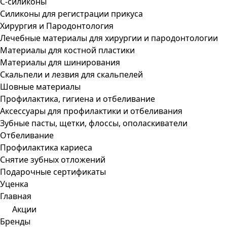
С-силиконы
Силиконы для регистрации прикуса
Хирургия и Пародонтология
Лечебные материалы для хирургии и пародонтологии
Материалы для костной пластики
Материалы для шинирования
Скальпели и лезвия для скальпелей
Шовные материалы
Профилактика, гигиена и отбеливание
Аксессуары для профилактики и отбеливания
Зубные пасты, щетки, флоссы, ополаскиватели
Отбеливание
Профилактика кариеса
Снятие зубных отложений
Подарочные сертификаты
Уценка
Главная
Акции
Бренды