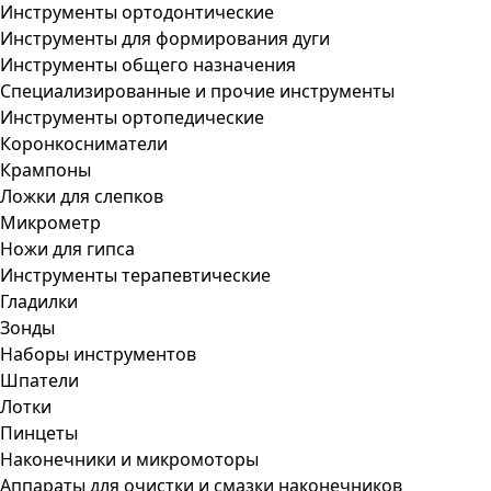
Инструменты ортодонтические
Инструменты для формирования дуги
Инструменты общего назначения
Специализированные и прочие инструменты
Инструменты ортопедические
Коронкосниматели
Крампоны
Ложки для слепков
Микрометр
Ножи для гипса
Инструменты терапевтические
Гладилки
Зонды
Наборы инструментов
Шпатели
Лотки
Пинцеты
Наконечники и микромоторы
Аппараты для очистки и смазки наконечников