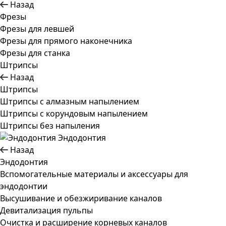
Назад
Фрезы
Фрезы для левшей
Фрезы для прямого наконечника
Фрезы для станка
Штрипсы
Назад
Штрипсы
Штрипсы c алмазным напылением
Штрипсы c корундовым напылением
Штрипсы без напыления
Эндодонтия
Назад
Эндодонтия
Вспомогательные материалы и аксессуары для
эндодонтии
Высушивание и обезжиривание каналов
Девитализация пульпы
Очистка и расширение корневых каналов