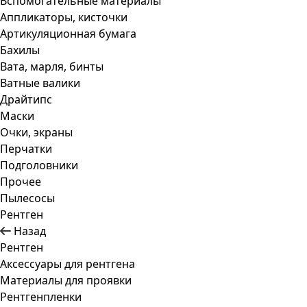
Вспомогательные материалы
Аппликаторы, кисточки
Артикуляционная бумага
Бахилы
Вата, марля, бинты
Ватные валики
Драйтипс
Маски
Очки, экраны
Перчатки
Подголовники
Прочее
Пылесосы
Рентген
Назад
Рентген
Аксессуары для рентгена
Материалы для проявки
Рентгенпленки