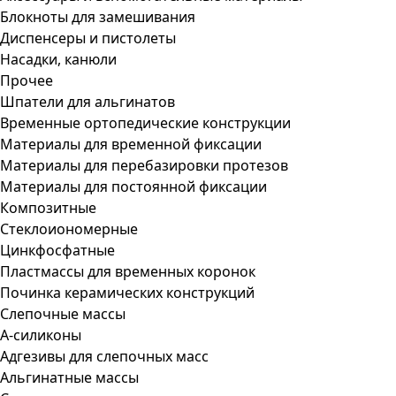
Блокноты для замешивания
Диспенсеры и пистолеты
Насадки, канюли
Прочее
Шпатели для альгинатов
Временные ортопедические конструкции
Материалы для временной фиксации
Материалы для перебазировки протезов
Материалы для постоянной фиксации
Композитные
Стеклоиономерные
Цинкфосфатные
Пластмассы для временных коронок
Починка керамических конструкций
Слепочные массы
А-силиконы
Адгезивы для слепочных масс
Альгинатные массы