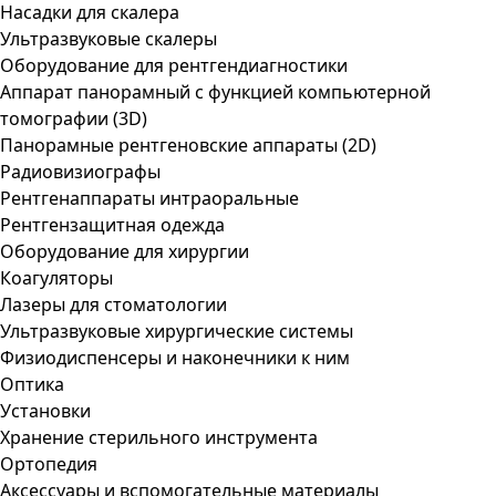
Насадки для скалера
Ультразвуковые скалеры
Оборудование для рентгендиагностики
Аппарат панорамный с функцией компьютерной
томографии (3D)
Панорамные рентгеновские аппараты (2D)
Радиовизиографы
Рентгенаппараты интраоральные
Рентгензащитная одежда
Оборудование для хирургии
Коагуляторы
Лазеры для стоматологии
Ультразвуковые хирургические системы
Физиодиспенсеры и наконечники к ним
Оптика
Установки
Хранение стерильного инструмента
Ортопедия
Аксессуары и вспомогательные материалы