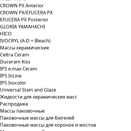
CROWN PX Anterior
CROWN PX/EFUCERA PX
EFUCERA PX Posterior
GLORIA YAMAHACHI
HICO
IVOCRYL (A-D + Bleach)
Массы керамические
Celtra Ceram
Duceram Kiss
IPS e.max Ceram
IPS InLine
IPS Ivocolor
Universal Stain and Glaze
Жидкости для керамических масс
Распродажа
Массы паковочные
Паковочные массы для бюгелей
Паковочные массы для коронок и мостов