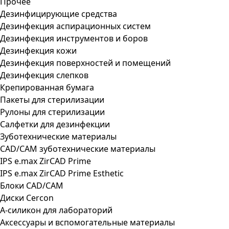
Прочее
Дезинфицирующие средства
Дезинфекция аспирационных систем
Дезинфекция инструментов и боров
Дезинфекция кожи
Дезинфекция поверхностей и помещений
Дезинфекция слепков
Крепированная бумага
Пакеты для стерилизации
Рулоны для стерилизации
Салфетки для дезинфекции
Зуботехнические материалы
CAD/CAM зуботехнические материалы
IPS e.max ZirCAD Prime
IPS e.max ZirCAD Prime Esthetic
Блоки CAD/CAM
Диски Cercon
А-силикон для лабораторий
Аксессуары и вспомогательные материалы