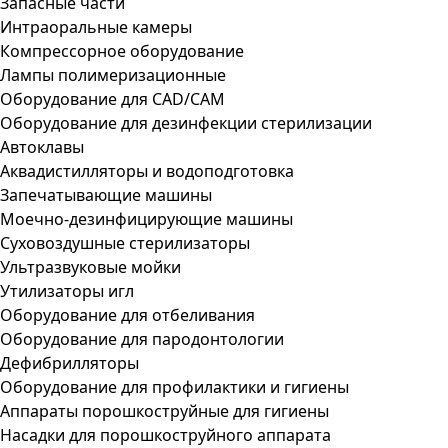
Запасные части
Интраоральные камеры
Компрессорное оборудование
Лампы полимеризационные
Оборудование для CAD/CAM
Оборудование для дезинфекции стерилизации
Автоклавы
Аквадистилляторы и водоподготовка
Запечатывающие машины
Моечно-дезинфицирующие машины
Суховоздушные стерилизаторы
Ультразвуковые мойки
Утилизаторы игл
Оборудование для отбеливания
Оборудование для пародонтологии
Дефибрилляторы
Оборудование для профилактики и гигиены
Аппараты порошкоструйные для гигиены
Насадки для порошкоструйного аппарата