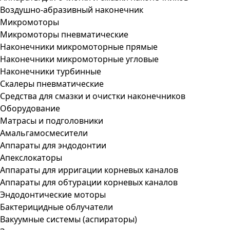
Воздушно-абразивный наконечник
Микромоторы
Микромоторы пневматические
Наконечники микромоторные прямые
Наконечники микромоторные угловые
Наконечники турбинные
Скалеры пневматические
Средства для смазки и очистки наконечников
Оборудование
Матрасы и подголовники
Амальгамосмесители
Аппараты для эндодонтии
Апекслокаторы
Аппараты для ирригации корневых каналов
Аппараты для обтурации корневых каналов
Эндодонтические моторы
Бактерицидные облучатели
Вакуумные системы (аспираторы)